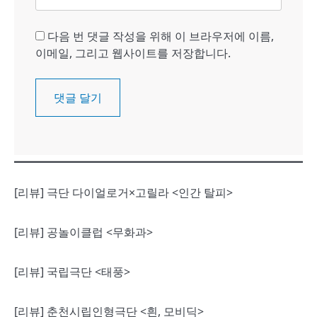
다음 번 댓글 작성을 위해 이 브라우저에 이름,
이메일, 그리고 웹사이트를 저장합니다.
[리뷰] 극단 다이얼로거×고릴라 <인간 탈피>
[리뷰] 공놀이클럽 <무화과>
[리뷰] 국립극단 <태풍>
[리뷰] 춘천시립인형극단 <흰, 모비딕>