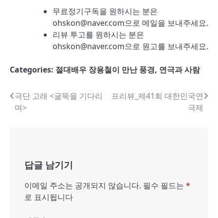
무료정기구독을 원하시는 분은
ohskon@naver.com으로 메일을 보내주세요.
리뷰 투고를 원하시는 분은
ohskon@naver.com으로 원고를 보내주세요.
Categories:
절대배우 장용철이 만난 풍경, 연극과 사람
글
극단 고래 <굴뚝을 기다리
프리뷰_제41회 대한민국연
며>
극제
내
비
게
답글 남기기
이
션
이메일 주소는 공개되지 않습니다.
필수 필드는
*
로 표시됩니다