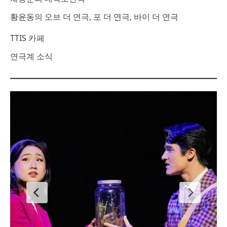
황윤동의 오브 더 연극, 포 더 연극, 바이 더 연극
TTIS 카페
연극계 소식