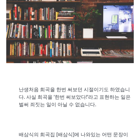
난생처음 희곡을 한번 써보던 시절이기도 하였습니
다. 사실 희곡을 ‘한번 써보았다!’라고 표현하는 일은
벌써 죄짓는 일이 아닐 수 없습니다.
배삼식의 희곡집 [배삼식]에 나와있는 어떤 문장이