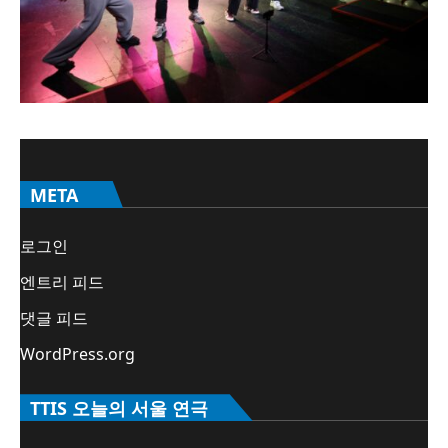
META
로그인
엔트리 피드
댓글 피드
WordPress.org
TTIS 오늘의 서울 연극