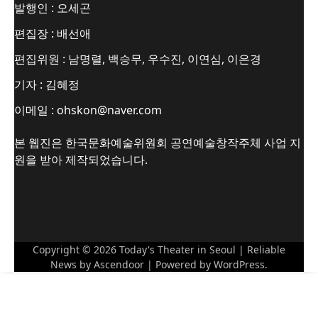
발행인 : 오세곤
편집장 : 배선애
편집위원 : 남명렬, 백승무, 우수진, 이연심, 이은경
기자 : 김혜정
이메일 : ohskon@naver.com
본 웹진은 한국문화예술위원회 공연예술창작주체 사업 지
원을 받아 제작되었습니다.
Copyright © 2026
Today's Theater in Seoul
| Reliable
News by
Ascendoor
| Powered by
WordPress
.