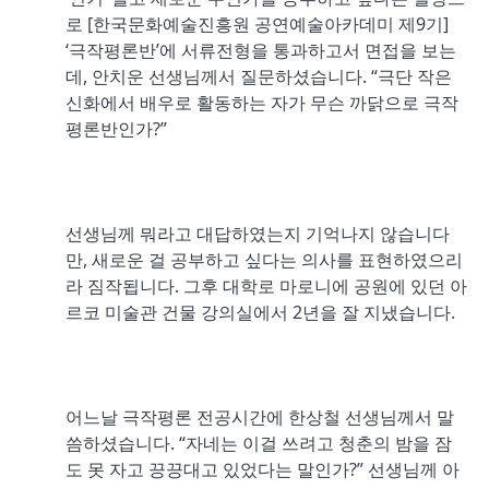
로 [한국문화예술진흥원 공연예술아카데미 제9기]
‘극작평론반’에 서류전형을 통과하고서 면접을 보는
데, 안치운 선생님께서 질문하셨습니다. “극단 작은
신화에서 배우로 활동하는 자가 무슨 까닭으로 극작
평론반인가?”
선생님께 뭐라고 대답하였는지 기억나지 않습니다
만, 새로운 걸 공부하고 싶다는 의사를 표현하였으리
라 짐작됩니다. 그후 대학로 마로니에 공원에 있던 아
르코 미술관 건물 강의실에서 2년을 잘 지냈습니다.
어느날 극작평론 전공시간에 한상철 선생님께서 말
씀하셨습니다. “자네는 이걸 쓰려고 청춘의 밤을 잠
도 못 자고 끙끙대고 있었다는 말인가?” 선생님께 아