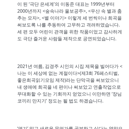
이 된 ‘극단 은세계’의 이동준 대표는 1999년부터
2000년까지 <숲속나라 울보공주>, <우산 속 별과 춤
추는 모자>, <별 이야기> 이렇게 세 번씩이나 희곡을
써보도록 나를 추동하여 고무하고 격려하였습니다.
세 편 모두 어린이 관객을 위한 작품이었고 감사하게
도 극단 즐거운 사람들 제작으로 공연되었습니다.
2021년 여름, 김경주 시인의 시집 제목을 빌어다가 <
나는 이 세상에 없는 계절이다>(제3회 76페스티벌,
좋은희곡읽기모임 제작)라는 단막극을 써보았으니
내 생애에 희곡을 네 편이나 써보았고 연출작업으로
무대화할 수 있는 기회까지 얻었으니 이만하면 ‘장님
코끼리 만지기’ 정도는 될 법도 하겠습니다.
‘연기’ 말고 새로운 무언가를 공부하고 싶다는 열망으