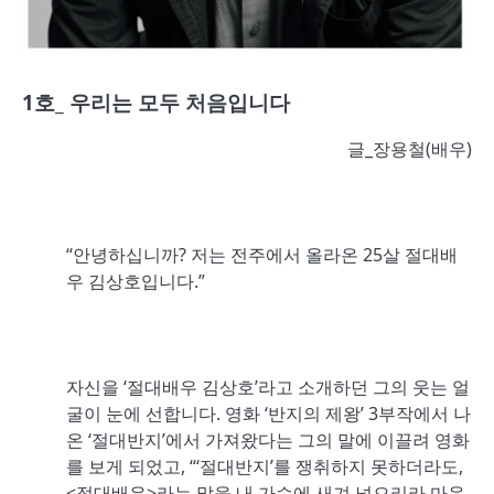
1호_ 우리는 모두 처음입니다
글_장용철(배우)
“안녕하십니까? 저는 전주에서 올라온 25살 절대배
우 김상호입니다.”
자신을 ‘절대배우 김상호’라고 소개하던 그의 웃는 얼
굴이 눈에 선합니다. 영화 ‘반지의 제왕’ 3부작에서 나
온 ‘절대반지’에서 가져왔다는 그의 말에 이끌려 영화
를 보게 되었고, “‘절대반지’를 쟁취하지 못하더라도,
<절대배우>라는 말을 내 가슴에 새겨 넣으리라 마음