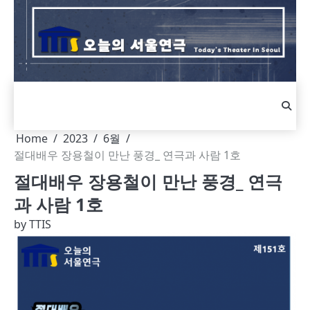
Skip
to
content
Home
2023
6월
절대배우 장용철이 만난 풍경_ 연극과 사람 1호
절대배우 장용철이 만난 풍경_ 연극
과 사람 1호
by
TTIS