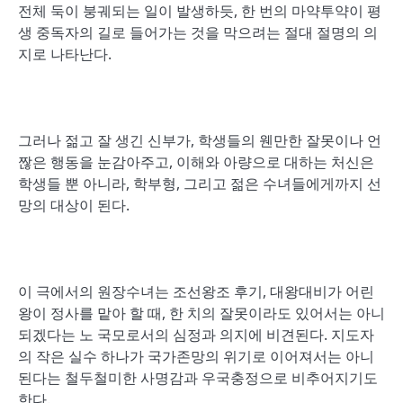
전체 둑이 붕궤되는 일이 발생하듯, 한 번의 마약투약이 평
생 중독자의 길로 들어가는 것을 막으려는 절대 절명의 의
지로 나타난다.
그러나 젊고 잘 생긴 신부가, 학생들의 웬만한 잘못이나 언
짢은 행동을 눈감아주고, 이해와 아량으로 대하는 처신은
학생들 뿐 아니라, 학부형, 그리고 젊은 수녀들에게까지 선
망의 대상이 된다.
이 극에서의 원장수녀는 조선왕조 후기, 대왕대비가 어린
왕이 정사를 맡아 할 때, 한 치의 잘못이라도 있어서는 아니
되겠다는 노 국모로서의 심정과 의지에 비견된다. 지도자
의 작은 실수 하나가 국가존망의 위기로 이어져서는 아니
된다는 철두철미한 사명감과 우국충정으로 비추어지기도
한다.