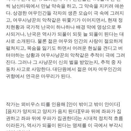
씩 남산타워에서 만날 약속을 하고, 그 약속을 지키려 애쓴
다. 상경한 여우인간들 각자의 생존 모습이 극 속에 그려지
고, 여우사냥꾼의 악착같은 뒤쫓기가 이어지면서, 현재 정
치현황과 국가적 난국이 하나하나 배경 막에 영상으로 투
사되거나, 난국은 역사가 되풀이 되듯 늘 되풀이 된다는 대
사로 소개된다. 물론 젊은 여우와 인간의 사랑이 절묘하게
펼쳐지고, 목숨을 잃기도 하면서 어려운 현실을 견디고 버
텨야하는 상황과 여우사냥꾼의 악착같은 추적이 극에 그려
진다. 그러나 그 사냥꾼이 신의 벌을 받았는지, 추적 중 자
동차 사고로 사망한다. 대단원에서 젊은 여자 여우인간의
귀향에서 연극은 마무리가 된다.
작가는 뫼비우스 띠를 인용해 [안이 밖이고 밖이 안이다]
[음지가 양지되고 양지가 음지 된다][우파 뒤에 좌파가 집
권하고 좌파 뒤에 우파가 집권한다]는 시대적 정치적 흐름
이라든가, 역사가 되풀이 된다는 명제를 이 극에서 부각시