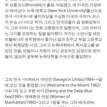
주 브롱크스(Bronx)에서 출생, 아일랜드 계 미국인 가정에
서 태어났다. 뉴욕 대학교 (New York University)출신으로
연극 <다우트>로 퓰리처상을 수상한 미국의 극작가, 오스
카 우승 시나리오 작가, 그리고 연극연출가 겸 영화감독이
다. 그의 어머니는 전화 교환원으로 일했으며, 그의 아버지
는 고기를 포장하는 일을 맡아했다. 작가는 소년시절 세인
트헬레나의 유치원에서 쫓겨난 일과 천주교 부설 고등학교
에서 퇴학당한 사건, 그리고 뉴욕대학에서 학사경고를 받
았던 것을, 반발이나 저항이 아닌 긍정적인 심정으로 받아
들여, 열심히 공부해 뉴욕대학을 수석으로 졸업한다.
그의 연극 <지옥에서 야만인 (Savage in Limbo)1984> <달
에 오신 것을 환영합니다 (Welcome to the Moon) 1982>
<대니와 깊고 푸른 바다 (Danny and the Deep Blue
Sea)1985>, 맨해튼의 여성 (Women of
Manhattan(1986)>그리고 <꿈을 꾸는 그의 베개 (the