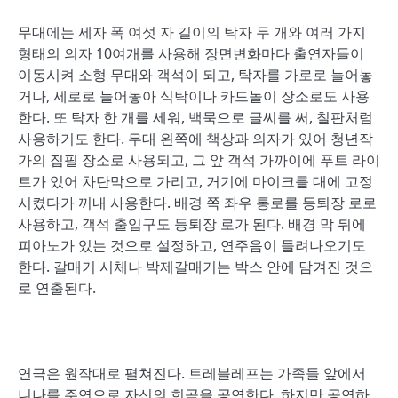
무대에는 세자 폭 여섯 자 길이의 탁자 두 개와 여러 가지
형태의 의자 10여개를 사용해 장면변화마다 출연자들이
이동시켜 소형 무대와 객석이 되고, 탁자를 가로로 늘어놓
거나, 세로로 늘어놓아 식탁이나 카드놀이 장소로도 사용
한다. 또 탁자 한 개를 세워, 백묵으로 글씨를 써, 칠판처럼
사용하기도 한다. 무대 왼쪽에 책상과 의자가 있어 청년작
가의 집필 장소로 사용되고, 그 앞 객석 가까이에 푸트 라이
트가 있어 차단막으로 가리고, 거기에 마이크를 대에 고정
시켰다가 꺼내 사용한다. 배경 쪽 좌우 통로를 등퇴장 로로
사용하고, 객석 출입구도 등퇴장 로가 된다. 배경 막 뒤에
피아노가 있는 것으로 설정하고, 연주음이 들려나오기도
한다. 갈매기 시체나 박제갈매기는 박스 안에 담겨진 것으
로 연출된다.
연극은 원작대로 펼쳐진다. 트레블레프는 가족들 앞에서
니나를 주연으로 자신의 희곡을 공연한다. 하지만 공연하