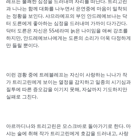
레프는 불쾌한 심정을 드러내며 자리를 떠난다. 트리고린
과 니나는 함께 대화를 나누면서 은연중에 마음이 밀착되
는 정황을 보인다. 샤므라예프의 부인 안드레예브나는 닥
터 도른에게 좋아하는 심정을 드러내며 가까이 다가간다.
닥터 도른은 자신은 55세라며 늙은 나이임을 애써 강조를
하지만, 안드레예브나에게는 도른의 소리가 더욱 다정하게
만 들릴 뿐이다.
이런 경황 중에 트레블레프는 자신이 사랑하는 니나가 작
가 트리고린에게 보이는 열정을 감지하고 일종의 시기심과
질투에 따른 증오감을 이기지 못해, 자살까지 기도하지만
실패로 그친다.
아르까디나와 트리고린은 모스크바로 돌아가기로 한다. 마
샤는 술에 취해 작가 트리고린에게 호감을 드러내고, 사랑