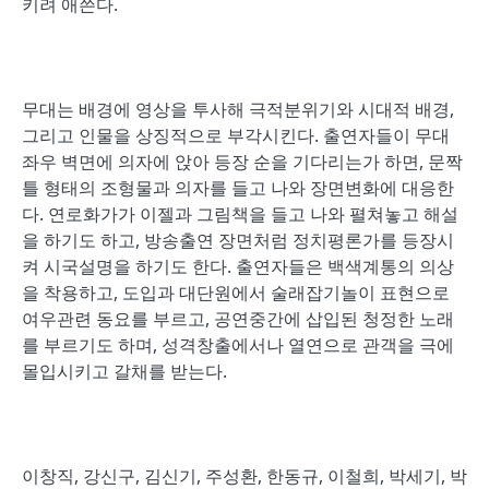
키려 애쓴다.
무대는 배경에 영상을 투사해 극적분위기와 시대적 배경,
그리고 인물을 상징적으로 부각시킨다. 출연자들이 무대
좌우 벽면에 의자에 앉아 등장 순을 기다리는가 하면, 문짝
틀 형태의 조형물과 의자를 들고 나와 장면변화에 대응한
다. 연로화가가 이젤과 그림책을 들고 나와 펼쳐놓고 해설
을 하기도 하고, 방송출연 장면처럼 정치평론가를 등장시
켜 시국설명을 하기도 한다. 출연자들은 백색계통의 의상
을 착용하고, 도입과 대단원에서 술래잡기놀이 표현으로
여우관련 동요를 부르고, 공연중간에 삽입된 청정한 노래
를 부르기도 하며, 성격창출에서나 열연으로 관객을 극에
몰입시키고 갈채를 받는다.
이창직, 강신구, 김신기, 주성환, 한동규, 이철희, 박세기, 박