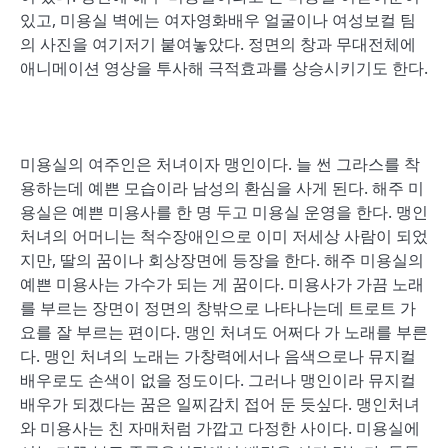
있고, 미용실 벽에는 여자영화배우 얼굴이나 여성보컬 팀
의 사진을 여기저기 붙여놓았다. 정면의 창과 무대전체에
애니메이션 영상을 투사해 극적효과를 상승시키기도 한다.
미용실의 여주인은 처녀이자 맹인이다. 늘 썬 그라스를 착
용하는데 예쁜 모습이라 남성의 환심을 사게 된다. 해주 미
용실은 예쁜 미용사를 한 명 두고 미용실 운영을 한다. 맹인
처녀의 어머니는 척수장애인으로 이미 저세상 사람이 되었
지만, 딸의 꿈이나 회상장면에 등장을 한다. 해주 미용실의
예쁜 미용사는 가수가 되는 게 꿈이다. 미용사가 가끔 노래
를 부르는 장면이 정면의 창밖으로 나타나는데 트로트 가
요를 잘 부르는 편이다. 맹인 처녀도 어쩌다 가 노래를 부른
다. 맹인 처녀의 노래는 가창력에서나 음색으로나 뮤지컬
배우로도 손색이 없을 정도이다. 그러나 맹인이라 뮤지컬
배우가 되겠다는 꿈은 일찌감치 접어 둔 듯싶다. 맹인처녀
와 미용사는 친 자매처럼 가깝고 다정한 사이다. 미용실에