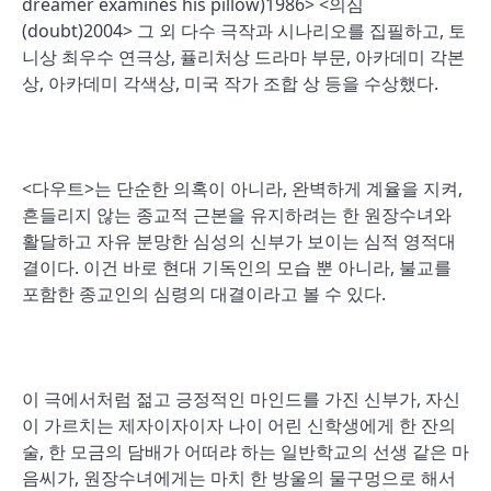
dreamer examines his pillow)1986> <의심
(doubt)2004> 그 외 다수 극작과 시나리오를 집필하고, 토
니상 최우수 연극상, 퓰리처상 드라마 부문, 아카데미 각본
상, 아카데미 각색상, 미국 작가 조합 상 등을 수상했다.
<다우트>는 단순한 의혹이 아니라, 완벽하게 계율을 지켜,
흔들리지 않는 종교적 근본을 유지하려는 한 원장수녀와
활달하고 자유 분망한 심성의 신부가 보이는 심적 영적대
결이다. 이건 바로 현대 기독인의 모습 뿐 아니라, 불교를
포함한 종교인의 심령의 대결이라고 볼 수 있다.
이 극에서처럼 젊고 긍정적인 마인드를 가진 신부가, 자신
이 가르치는 제자이자이자 나이 어린 신학생에게 한 잔의
술, 한 모금의 담배가 어떠랴 하는 일반학교의 선생 같은 마
음씨가, 원장수녀에게는 마치 한 방울의 물구멍으로 해서