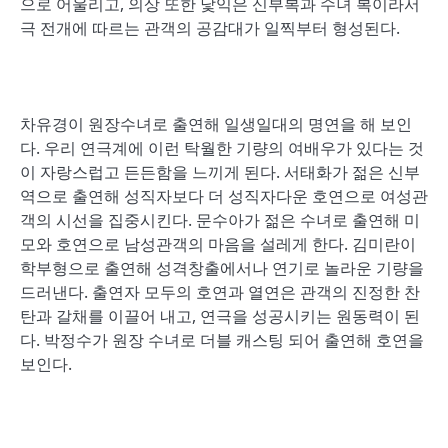
으로 어울리고, 의상 또한 낯익은 신부복과 수녀 복이라서
극 전개에 따르는 관객의 공감대가 일찍부터 형성된다.
차유경이 원장수녀로 출연해 일생일대의 명연을 해 보인
다. 우리 연극계에 이런 탁월한 기량의 여배우가 있다는 것
이 자랑스럽고 든든함을 느끼게 된다. 서태화가 젊은 신부
역으로 출연해 성직자보다 더 성직자다운 호연으로 여성관
객의 시선을 집중시킨다. 문수아가 젊은 수녀로 출연해 미
모와 호연으로 남성관객의 마음을 설레게 한다. 김미란이
학부형으로 출연해 성격창출에서나 연기로 놀라운 기량을
드러낸다. 출연자 모두의 호연과 열연은 관객의 진정한 찬
탄과 갈채를 이끌어 내고, 연극을 성공시키는 원동력이 된
다. 박정수가 원장 수녀로 더블 캐스팅 되어 출연해 호연을
보인다.