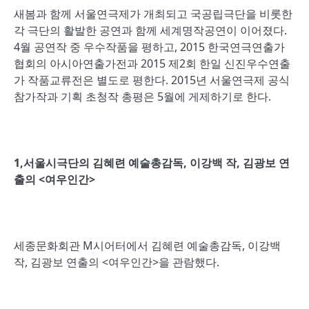
새봄과 함께 서울연극제가 개최되고 국공립극단을 비롯한
각 극단의 활발한 공연과 함께 세계명작공연이 이어졌다.
4월 공연작 중 우수작품을 평하고, 2015 한국연극연출가
협회의 아시아연출가전과 2015 제2회 한일 신진우수연출
가 작품교류전은 별도로 평한다. 2015년 서울연극제 공식
참가작과 기획 초청작 총평은 5월에 게제하기로 한다.
1,
서울시극단의 김혜련 예술총감독
,
이강백 작
,
김광보 연
출의
<
여우인간
>
세종문화회관 M시어터에서 김혜련 예술총감독, 이강백
작, 김광보 연출의 <여우인간>을 관람했다.