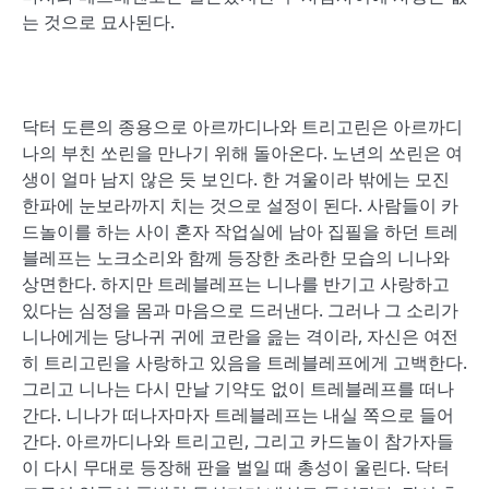
는 것으로 묘사된다.
닥터 도른의 종용으로 아르까디나와 트리고린은 아르까디
나의 부친 쏘린을 만나기 위해 돌아온다. 노년의 쏘린은 여
생이 얼마 남지 않은 듯 보인다. 한 겨울이라 밖에는 모진
한파에 눈보라까지 치는 것으로 설정이 된다. 사람들이 카
드놀이를 하는 사이 혼자 작업실에 남아 집필을 하던 트레
블레프는 노크소리와 함께 등장한 초라한 모습의 니나와
상면한다. 하지만 트레블레프는 니나를 반기고 사랑하고
있다는 심정을 몸과 마음으로 드러낸다. 그러나 그 소리가
니나에게는 당나귀 귀에 코란을 읊는 격이라, 자신은 여전
히 트리고린을 사랑하고 있음을 트레블레프에게 고백한다.
그리고 니나는 다시 만날 기약도 없이 트레블레프를 떠나
간다. 니나가 떠나자마자 트레블레프는 내실 쪽으로 들어
간다. 아르까디나와 트리고린, 그리고 카드놀이 참가자들
이 다시 무대로 등장해 판을 벌일 때 총성이 울린다. 닥터