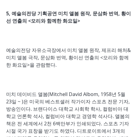
5,
예술의전당 기획공연 미치 앨봄 원작
,
문삼화 번역
,
황이
선 연출의
<
모리와 함께한 화요일
>
예술의전당 자유소극장에서 미치 앨봄 원작, 제프리 해처&
미치 앨봄 극작, 문삼화 번역, 황이선 연출의 <모리와 함께
한 화요일>을 관람했다.
미치 데이비드 앨봄(Mitchell David Albom, 1958년 5월
23일 ~ )은 미국의 베스트셀러 작가이자 스포츠 전문 기자,
방송인이다. 브랜다이스 대학교 사회학 학사, 컬럼비아 대
학교 언론학 석사, 컬럼비아 대학교 경영학 석사다. 앨봄의
책은 전 세계에서 2천 6백만부가 인쇄되었다. 스포츠 기자
시절 국가 표창을 받기도 하였다. 디트로이트에서 3개의