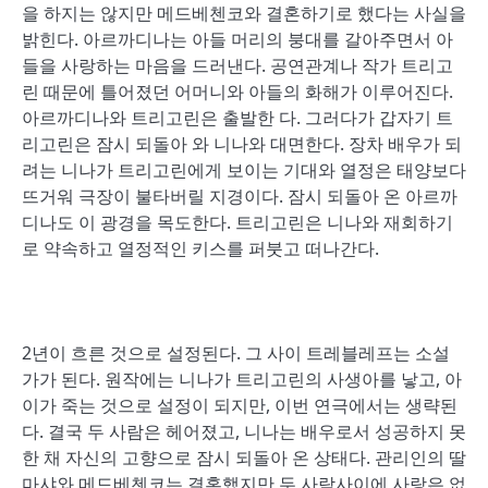
을 하지는 않지만 메드베첸코와 결혼하기로 했다는 사실을
밝힌다. 아르까디나는 아들 머리의 붕대를 갈아주면서 아
들을 사랑하는 마음을 드러낸다. 공연관계나 작가 트리고
린 때문에 틀어졌던 어머니와 아들의 화해가 이루어진다.
아르까디나와 트리고린은 출발한 다. 그러다가 갑자기 트
리고린은 잠시 되돌아 와 니나와 대면한다. 장차 배우가 되
려는 니나가 트리고린에게 보이는 기대와 열정은 태양보다
뜨거워 극장이 불타버릴 지경이다. 잠시 되돌아 온 아르까
디나도 이 광경을 목도한다. 트리고린은 니나와 재회하기
로 약속하고 열정적인 키스를 퍼붓고 떠나간다.
2년이 흐른 것으로 설정된다. 그 사이 트레블레프는 소설
가가 된다. 원작에는 니나가 트리고린의 사생아를 낳고, 아
이가 죽는 것으로 설정이 되지만, 이번 연극에서는 생략된
다. 결국 두 사람은 헤어졌고, 니나는 배우로서 성공하지 못
한 채 자신의 고향으로 잠시 되돌아 온 상태다. 관리인의 딸
마샤와 메드베첸코는 결혼했지만 두 사람사이에 사랑은 없