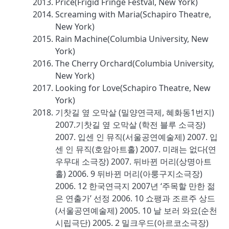
Price(Frigid Fringe Festval, New York)
Screaming with Maria(Schapiro Theatre,
New York)
Rain Machine(Columbia University, New
York)
The Cherry Orchard(Columbia University,
New York)
Looking for Love(Schapiro Theatre, New
York)
기찻길 옆 오막살 (밀양연극제, 혜화동1번지)
2007.기찻길 옆 오막살 (학전 블루 소극장)
2007. 입센 인 뮤직(서울공연예술제) 2007. 입
센 인 뮤직(호암아트홀) 2007. 미래는 없다(연
우무대 소극장) 2007. 뒤바뀐 머리(상명아트
홀) 2006. 9 뒤바뀐 머리(아룽구지소극장)
2006. 12 한국연극지 2007년 ‘주목할 만한 젊
은 연출가’ 선정 2006. 10 쇼팽과 조르주 상드
(서울공연예술제) 2005. 10 날 보러 와요(순천
시립극단) 2005. 2 밀크우드(아르코소극장)