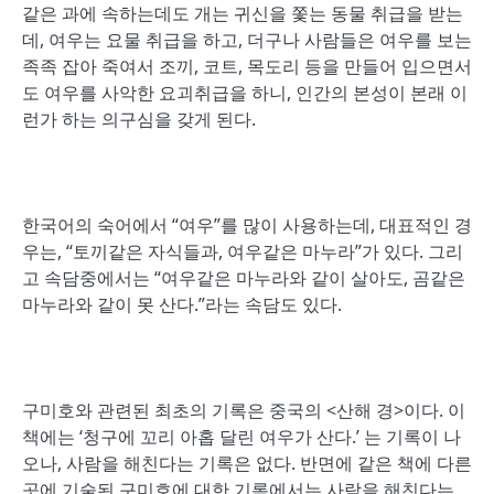
같은 과에 속하는데도 개는 귀신을 쫓는 동물 취급을 받는
데, 여우는 요물 취급을 하고, 더구나 사람들은 여우를 보는
족족 잡아 죽여서 조끼, 코트, 목도리 등을 만들어 입으면서
도 여우를 사악한 요괴취급을 하니, 인간의 본성이 본래 이
런가 하는 의구심을 갖게 된다.
한국어의 숙어에서 “여우”를 많이 사용하는데, 대표적인 경
우는, “토끼같은 자식들과, 여우같은 마누라”가 있다. 그리
고 속담중에서는 “여우같은 마누라와 같이 살아도, 곰같은
마누라와 같이 못 산다.”라는 속담도 있다.
구미호와 관련된 최초의 기록은 중국의 <산해 경>이다. 이
책에는 ‘청구에 꼬리 아홉 달린 여우가 산다.’ 는 기록이 나
오나, 사람을 해친다는 기록은 없다. 반면에 같은 책에 다른
곳에 기술된 구미호에 대한 기록에서는 사람을 해친다는