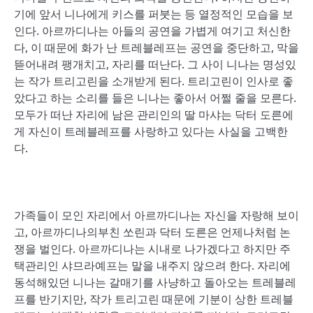
기에 앞서 니나에게 키스를 퍼붓는 등 열정적인 모습을 보
인다. 아르까디나는 아들의 공연을 가볍게 여기고 처신한
다, 이 때문에 화가 난 트레블레프는 공연을 중단하고, 막을
뜯어내려 팽개치고, 자리를 떠난다. 그 사이 니나는 명성있
는 작가 트리고린을 소개받게 된다. 트리고린이 인사로 좋
았다고 하는 소리를 들은 니나는 좋아서 어쩔 줄을 모른다.
모두가 떠난 자리에 남은 관리인의 딸 마샤는 닥터 도른에
게 자신이 트레블레프를 사랑하고 있다는 사실을 고백한
다.
가족들이 모인 자리에서 아르까디나는 자신을 자랑해 보이
고, 아르까디나의부친 쏘린과 닥터 도른은 언제나처럼 논
쟁을 벌인다. 아르까디나는 시내로 나가겠다고 하지만 주
택관리인 샤므라예프는 말을 내주지 않으려 한다. 자리에
동석해있던 니나는 갈매기를 사냥하고 돌아오는 트레블레
프를 반기지만, 작가 트리고린 때문에 기분이 상한 트레블