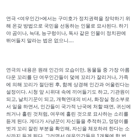
연극 <여우인간>에서는 구미호가 정치권력을 장악하기 위
해 온갖 방법으로 국민을 선동하는 인물로 묘사된다. 하기
야 곰이나, 늑대, 능구렁이나, 독사 같은 인물이 정치판에
뛰어들지 말라는 법은 없으니….
연극의 내용은 원래 인간의 모습이만, 동물들 중 가장 아름
다운 꼬리를 단 여우인간들이 덫에 꼬리가 잘리거나, 가족
에 의해 꼬리가 절단된 후, 함께 상경해 인간과 어울린다는
설정이다. 시청 앞 시위대 속에 끼어들기도 하고, 기관원이
되고, 날치기꾼이 되고, 개혁연대의 비서, 화장실 청소부로
서 일을 하면서, 인간들이 국가적 난국에 처할 때면, 귀신에
씌거나 홀린 것처럼, 여우에 홀린 것으로 묘사하는 소리를
듣게 된다. 게다가 사냥꾼이 자신들을 추적하고, 엉덩이를
벗겨 꼬리 잘린 부분을 확인해, 자신을 체포하려 한다는 소
식까지 듣게 된다. 그러면서 여우인간들은 1개월에 한 번