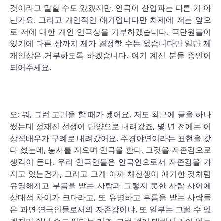
것이라고 말할 수도 있겠지만, 연극이 산업과는 다른 거 아
닌가요. 그리고 개인적인 얘기입니다만 차제에 저는 앞으
로 저에 대한 개인 연극상을 거부하겠습니다. 극단원들이
있기에 다른 상까지 제가 결정할 수는 없습니다만 일단 제
개인상은 거부하도록 하겠습니다. 여기 계신 분들 증인이
되어주세요.
오: 뭐, 그런 고민을 할 때가 됐어요, 저도 최근에 글을 하나
썼는데 정재진 선생이 단양으로 내려갔죠, 몇 년 전에는 이
상직배우가 구례로 내려갔어요. 주경야연이라는 표현을 갖
다 썼는데, 농사를 지으며 연극을 한다. 그것을 자존감으로
생각이 든다. 우리 연극인들은 연극인으로서 자존감을 가
지고 있는건가, 그리고 그게 아까 채선생이 얘기한 것처럼
유명해지고 부름을 받는 사람과 그렇지 못한 사람 사이에
상대적 차이가 크다라고, 또 유명하고 부름을 받는 사람들
은 과연 연극인들로서의 자존감이냐, 또 일부는 그럴 수 있