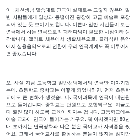
이 : 채선생님 말씀대로 연극이 실제로는 그렇지 않은데 일
반 사람들에게 일상과 동떨어진 굉장히 고급 예술로 포장
되어 있는 듯 보이기도 합니다. 이른바 일반 시민들이 보는
연극에서 하는 연극으로의 패러다임이 필요한 시점이라 생
각합니다. 앨리트 체육에서 생활체육으로, 클라식한 음악
에서 실용음악으로의 전환이 우리 연극계에도 꼭 이루어지
면 좋겠습니다.
오: 사실 지금 고등학교 일반선택에서의 연극만 이야기했
는데, 초등학교 중학교는 어떻게 되었나하면, 먼저 초등학
교에도 큰 변화가 생겼습니다. 국어과목에 연극이 대단원
으로 들어갑니다. 중학교는 단원으로 포함되구요. 지금보
다 훨씬 많이 하도록 교육이 짜지는 겁니다, 고등학교에는
예술 교과에 연극이 들어가는 거구요. 뭐 아시겠지만 80년
대 초까지는 연극영화과 나온 분은 국어교사 자격증을 줬
어요. 그래서 국어교사로 활동하는 분들이 많지는 않지만