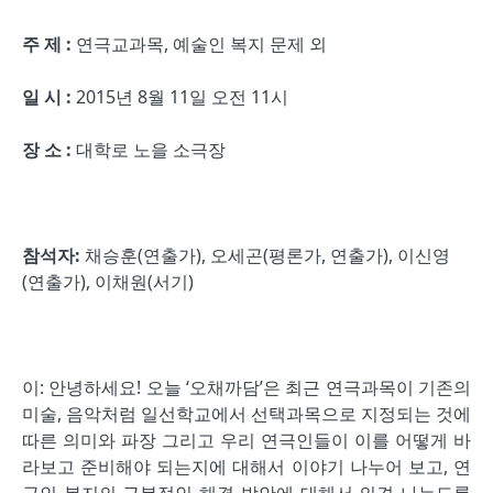
주 제
:
연극교과목, 예술인 복지 문제 외
일 시
:
2015년 8월 11일 오전 11시
장 소
:
대학로 노을 소극장
참석자
:
채승훈(연출가), 오세곤(평론가, 연출가), 이신영
(연출가), 이채원(서기)
이: 안녕하세요! 오늘 ‘오채까담’은 최근 연극과목이 기존의
미술, 음악처럼 일선학교에서 선택과목으로 지정되는 것에
따른 의미와 파장 그리고 우리 연극인들이 이를 어떻게 바
라보고 준비해야 되는지에 대해서 이야기 나누어 보고, 연