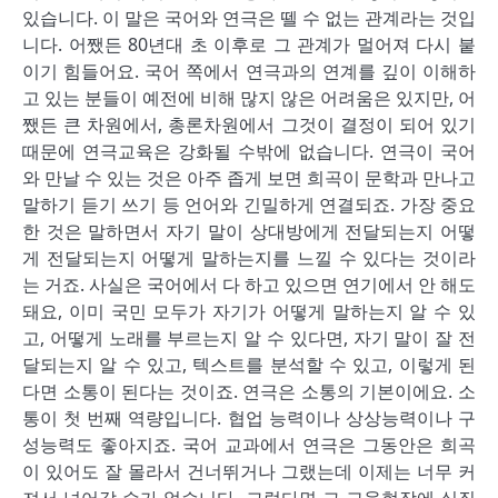
있습니다. 이 말은 국어와 연극은 뗄 수 없는 관계라는 것입
니다. 어쨌든 80년대 초 이후로 그 관계가 멀어져 다시 붙
이기 힘들어요. 국어 쪽에서 연극과의 연계를 깊이 이해하
고 있는 분들이 예전에 비해 많지 않은 어려움은 있지만, 어
쨌든 큰 차원에서, 총론차원에서 그것이 결정이 되어 있기
때문에 연극교육은 강화될 수밖에 없습니다. 연극이 국어
와 만날 수 있는 것은 아주 좁게 보면 희곡이 문학과 만나고
말하기 듣기 쓰기 등 언어와 긴밀하게 연결되죠. 가장 중요
한 것은 말하면서 자기 말이 상대방에게 전달되는지 어떻
게 전달되는지 어떻게 말하는지를 느낄 수 있다는 것이라
는 거죠. 사실은 국어에서 다 하고 있으면 연기에서 안 해도
돼요, 이미 국민 모두가 자기가 어떻게 말하는지 알 수 있
고, 어떻게 노래를 부르는지 알 수 있다면, 자기 말이 잘 전
달되는지 알 수 있고, 텍스트를 분석할 수 있고, 이렇게 된
다면 소통이 된다는 것이죠. 연극은 소통의 기본이에요. 소
통이 첫 번째 역량입니다. 협업 능력이나 상상능력이나 구
성능력도 좋아지죠. 국어 교과에서 연극은 그동안은 희곡
이 있어도 잘 몰라서 건너뛰거나 그랬는데 이제는 너무 커