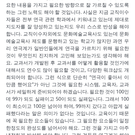
요한 내용을 가지고 필요한 방향으로 잘 가르칠 수 있도록
하는 그런 노력도 해야 할 것입니다. 사실은 지금 교직이수
자들은 전부 연극 관련 학과에서 키워내고 있는데 제대로
지도자를 잘 양성하고 있는지도 우리 스스로 반성을 해야
합니다. 교직이수자외에도 문화예술교육사도 있는데 문화
예술교육사 제도를 운행하고 있는 학교가 많지만 과연 우
리 연극계가 일반인들에게 연극을 가르치기 위해 필요한
것이 무엇인지 진지하게 고민해 보았는가도 생각해야 해
요. 교과서가 개발된 후 교과서를 어떻게 활용할 것인가에
대해서도 연수도 많이 필요할 것이고, 다양한 워크샵도 개
최되어야 합니다. 그런 식으로 단순히 “연극이 좋아서 이
만큼 했어요”가 아닌 그것에 필요한 시스템, 교육자, 교과
서가 세밀하게 준비되어야 하겠습니다. 필요한 것이 100인
데 99가 되도 실패이고 50이 되도 실패입니다. 그래서 100
이 최소이고 100은 넘어야 하며, 99까지 갔다고 아깝게 실
패했다라는 말은 의미가 없다는 것입니다. 교육이기 때문
에 꼭 필요한 요소들이 있습니다. 그 필요한 요소들이 일정
한정도의 완성도를 넘어서야 해요. 그런 것을 가지고 아주