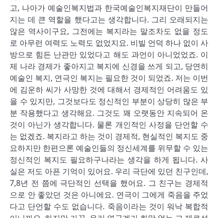
고, 나아가 예술인복지법과 한국예술인복지재단이 만들어
지는 데 큰 역할을 했다고는 생각합니다. 그리 오래되지는
않은 역사이구요, 그전에는 복지라는 말조차도 없을 정도
로 아무런 여력도 노력도 없었지요. 비빌 언덕 하나 없이 사
방으로 힘든 난관만 있었다고 해도 과언이 아니었었죠. 이
제 나라 경제가 좋아지고 복지에 신경을 쓰게 되고, 당연히
예술인 복지, 연극인 복지는 필요한 것이 되었죠. 저는 이번
에 김운하 씨가 사망한 것에 대해서 경제적인 어려움도 있
을 수 있지만, 그것보다도 정신적인 부분이 상당히 많은 부
분 작용했다고 생각해요. 그것도 꽤 오랫동안 지속되어 온
것이 아닌가 생각합니다. 물론 개인적인 사정을 단언할 수
는 없겠죠. 복지라고 하는 것이 경제적, 현실적인 복지도 중
요하지만 한편으론 예술인들의 정신세계를 위무할 수 있는
정신적인 복지도 필요하구나라는 생각을 하게 됩니다. 사
실은 저도 아픈 기억이 있어요. 우리 극단에 있던 친구인데,
7,8년 전 쯤에 극단적인 선택을 했어요. 그 친구는 경제적
으로 안 좋았던 것은 아니에요. 연극이 그에게 죽음을 주었
다고 단언할 수도 없습니다. 죽음이라는 것이 워낙 복합적