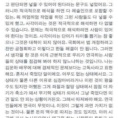
고 판단되면 넣을 수 있어야 된다라는 문구도 넣었어요. 그
러니까 적극적으로 해석을 하면 다 예술인으로 포함할 수
있는, 뭐 띄엄띄엄 작업을 하던 그런 사람들도 다 넣을 수
있게 했고, 사각이라는 것은 적극적으로 해석하면 다 없앨
수 있습니다. 문제는 적극적으로 해석하려면 사람이 있어
야 한다는 것이죠. 사각이라는 단어가 타이틀 뽑기는 참 좋
으나 그것은 대책이 되지 않아요. 국회에서 법 개정하려고
찬반 공청회하고 이렇다고 한들 해결이 안 됩니다. 그러면
서 생각을 한 것은 이게 근본적으로 우리가 연극하는 사람
들의 상태를 점검해 봐야 하지 않느냐하는 것입니다. 나는
김운하 배우에 대해 경제적인 문제보다는 고독사라고 표현
해요. 혼자서 죽었단 말이에요. 아무도 없는 상태에서요. 그
상태가 물론 다른 이유로 심장마비라거나 이런 것이 왔을
수도 있지만 어쨌든 그게 좌절과 절망 상태에서 점점 더 자
기가 축소가 돼서 무기력 상태가 되어서 그냥 죽었다면 이
건 말도 안 되는 상황이거든요. 그래서 따져봐야 해요. 연극
인들에게 연극이 무엇이냐, 이것이 그렇게 과연 가치가 없
는 것이냐. 물론 돈의 액수로 따지는 것도 있지만, 아까 시