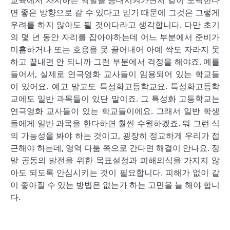
교육에서 차지하는 역할을 증대시켜가면서 같이 노력한다
면 좋은 방향으로 갈 수 있다고 믿기 때문에 그것은 그렇게
우려를 하지 않아도 될 것이다라고 생각합니다. 다만 초기
의 몇 년 동안 자리를 잡아야하는데 어느 부분에서 준비가
미흡하거나 또는 호응을 못 끌어내어 아예 싹도 자라지 못
하고 끝내면 안 되니까 그런 부분에서 걱정을 해야죠. 예를
들어서, 실제로 연극영화 교사들이 임용되어 있는 학교들
이 있어요. 예고 말고도 특성화고등학교요. 특성화고등학
교에도 일반 과목들이 있단 말이죠. 그 특성화 고등학교는
연극영화 교사들이 있는 학교들이에요. 그래서 일반 학생
들에게 일반 과목을 한다하면 훨씬 수월하겠죠. 뭐 그런 식
의 가능성을 봐야 하는 것이고, 굉장히 정교하게 우리가 접
근해야 하는데, 영역 다툼 쪽으로 간다면 해결이 안나요. 정
말 공동의 발전을 위한 목표설정과 피해의식을 가지지 않
아도 되도록 안심시키는 것이 필요합니다. 피해가 없이 같
이 좋아질 수 있는 방법은 없는가 하는 고민을 늘 해야 합니
다.