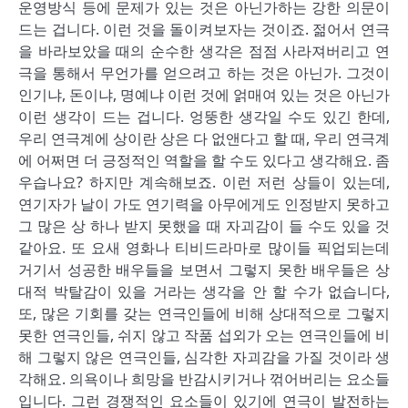
운영방식 등에 문제가 있는 것은 아닌가하는 강한 의문이
드는 겁니다. 이런 것을 돌이켜보자는 것이죠. 젊어서 연극
을 바라보았을 때의 순수한 생각은 점점 사라져버리고 연
극을 통해서 무언가를 얻으려고 하는 것은 아닌가. 그것이
인기냐, 돈이냐, 명예냐 이런 것에 얽매여 있는 것은 아닌가
이런 생각이 드는 겁니다. 엉뚱한 생각일 수도 있긴 한데,
우리 연극계에 상이란 상은 다 없앤다고 할 때, 우리 연극계
에 어쩌면 더 긍정적인 역할을 할 수도 있다고 생각해요. 좀
우습나요? 하지만 계속해보죠. 이런 저런 상들이 있는데,
연기자가 날이 가도 연기력을 아무에게도 인정받지 못하고
그 많은 상 하나 받지 못했을 때 자괴감이 들 수도 있을 것
같아요. 또 요새 영화나 티비드라마로 많이들 픽업되는데
거기서 성공한 배우들을 보면서 그렇지 못한 배우들은 상
대적 박탈감이 있을 거라는 생각을 안 할 수가 없습니다,
또, 많은 기회를 갖는 연극인들에 비해 상대적으로 그렇지
못한 연극인들, 쉬지 않고 작품 섭외가 오는 연극인들에 비
해 그렇지 않은 연극인들, 심각한 자괴감을 가질 것이라 생
각해요. 의욕이나 희망을 반감시키거나 꺾어버리는 요소들
입니다. 그런 경쟁적인 요소들이 있기에 연극이 발전하는