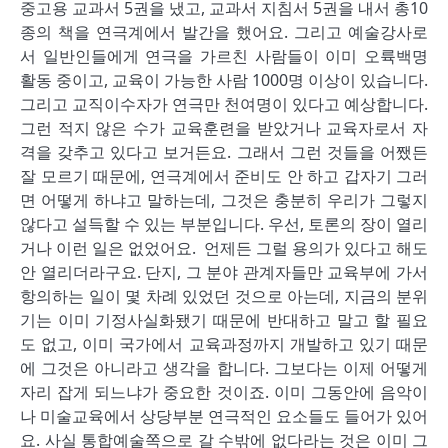
중고용 교과서 5권을 냈고, 교과서 지침서 5권을 내서 총10
종의 책을 연극계에서 발간을 했어요. 그리고 예술강사로
서 일반인들에게 연극을 가르친 사람들이 이미 오륙백명
활동 중이고, 교육이 가능한 사람 1000명 이상이 있습니다.
그리고 교직이수자가 연극만 천여명이 있다고 예상합니다.
그런 적지 않은 수가 교육훈련을 받았거나 교육자로서 자
격을 갖추고 있다고 보거든요. 그래서 그런 것들을 어쨌든
잘 모르기 때문에, 연극계에서 준비도 안 하고 갑자기 그러
면 어떻게 하냐고 말하는데, 그것은 충분히 우리가 그렇지
않다고 설득할 수 있는 부분입니다. 우선, 토론의 장이 열리
거나 이런 일은 없었어요. 언제든 그럴 용의가 있다고 해도
안 열리더라구요. 단지, 그 분야 관계자들만 교육부에 가서
항의하는 일이 몇 차례 있었던 것으로 아는데, 지금의 분위
기는 이미 기정사실화됐기 때문에 반대하고 말고 할 필요
도 없고, 이미 국가에서 교육과정까지 개발하고 있기 때문
에 그것은 아니라고 생각을 합니다. 그보다는 이제 어떻게
자리 잡게 되느냐가 중요한 것이죠. 이미 그동안에 음악이
나 미술교육에서 상당부분 연극적인 요소들도 들어가 있어
요. 사실 통합예술쪽으로 갈 수밖에 없다라는 것은 이미 그