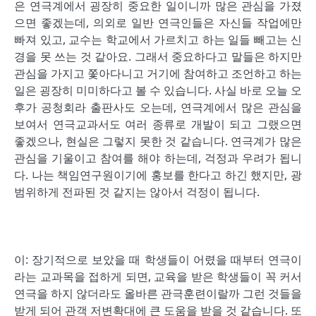
은 연극계에서 굉장히 중요한 일이니까 많은 관심을 가졌
으면 좋겠는데, 의외로 일반 연극인들은 자신들 작업에만
빠져 있고, 교수는 학교에서 가르치고 하는 일들 빼고는 신
경을 못 쓰는 것 같아요. 그래서 중요하다고 말들은 하지만
관심을 가지고 쫓아다니고 거기에 참여하고 조언하고 하는
일은 굉장히 미미하다고 볼 수 있습니다. 사실 바로 오늘 오
후가 공청회라 출판사도 오는데, 연극계에서 많은 관심을
보여서 연극교과서도 여러 종류로 개발이 되고 그랬으면
좋겠으나, 현실은 그렇지 못한 것 같습니다. 연극계가 많은
관심을 기울이고 참여를 해야 하는데, 걱정과 우려가 됩니
다. 나는 책임연구원이기에 홍보를 한다고 하긴 했지만, 광
범위하게 전파된 것 같지는 않아서 걱정이 됩니다.
이: 장기적으로 보았을 때 학생들이 어렸을 때부터 연극이
라는 교과목을 접하게 되면, 교육을 받은 학생들이 꼭 커서
연극을 하지 않더라도 올바른 관극훈련이랄까 그런 것들을
받게 되어 관객 저변확대에 큰 도움을 받을 것 같습니다. 또