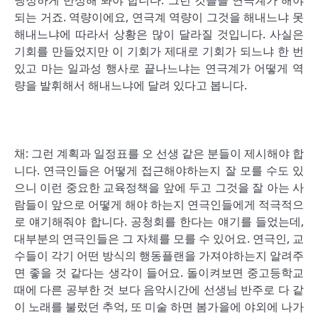
냉정하게 반성해 봐야 합니다. 그런 것들을 연극계가 해야
되는 거죠. 역량이에요, 연극계 역량이 그것을 해내느냐 못
해내느냐에 따라서 상황은 많이 달라질 것입니다. 사실은
기회를 만들었지만 이 기회가 제대로 기회가 되느냐 한 번
있고 마는 일과성 행사로 끝나느냐는 연극계가 어떻게 역
량을 발휘해서 해내느냐에 달려 있다고 봅니다.
채: 그런 계획과 일정표를 오 선생 같은 분들이 제시해야 합
니다. 연극인들은 어떻게 접근해야하는지 잘 모를 수도 있
으니 이런 중요한 교육정책을 앞에 두고 그것을 잘 아는 사
람들이 앞으로 어떻게 해야 하는지 연극인들에게 적극적으
로 얘기해줘야 합니다. 공청회를 한다는 얘기를 들었는데,
대부분의 연극인들은 그 자체를 모를 수 있어요. 연극인, 교
수들이 각기 어떤 방식의 행동플랜을 가져야하는지 알려주
면 좋을 것 같다는 생각이 들어요. 돌이켜보면 중고등학교
때에 다른 공부한 것 보다 음악시간에 선생님 반주로 다 같
이 노래를 불렀던 추억, 또 미술 하면 봄가을에 야외에 나가