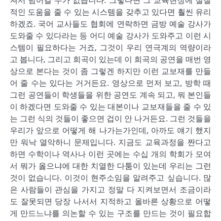
져서 넘어갈 수가 없습니다. 그렇다면 그 교육현장에 실질
적인 도움을 줄 수 있는 시스템을 갖추고 있다면 훨씬 유리
하겠죠. 국어 교사들도 협회에 연락하면 금방 예술 강사가
도와줄 수 있다라는 등 어디 예술 강사가 도와주고 이런 시
스템이 필요하다는 거죠, 그것이 우리 연극계의 역량이라
고 봅니다, 그리고 희곡이 있는데 이 희곡의 공연을 매번 영
상으로 본다는 것이 좀 그렇겐 하지만 이런 교보재를 만들
어 줄 수는 있다는 거거든요. 영상으로 먼저 보고, 방학 때
그런 공연들이 학생들을 위한 공연도 계속 되고, 뭐 본인들
이 하겠다면 도와줄 수 있는 대본이나 교보재들을 줄 수 있
는 그런 식의 것들이 좋으면 겁이 안 나거든요. 그런 것들을
우리가 앞으로 어떻게 해 나가는가인데, 아까도 얘기 했지
만 워낙 열악하니 문제입니다. 지금도 교육과정을 짠다고
하면 수학이나 역사나 이런 곳에는 수십 개의 학회가 모여
서 뭐가 옳으냐에 대한 치열한 다툼이 있는데 우리는 그런
것이 없습니다. 이것이 현주소임을 알려주고 싶습니다. 많
은 사람들이 관심을 가지고 정말 다 지켜보면서 조금이라
도 잘못되면 당장 나서서 지적하고 올바른 상황으로 어떻
게 만드느냐를 의논할 수 있는 구조를 만드는 것이 필요합