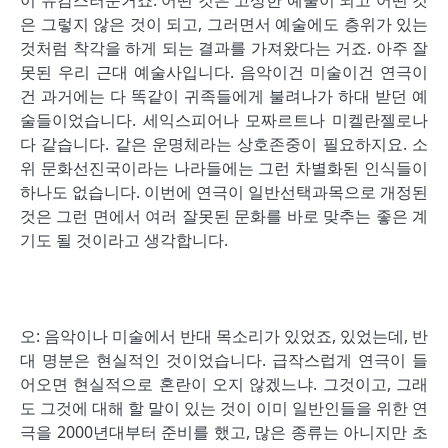
이 유감스러운거죠. 어떤 것은 고상한 예술이 되고 어떤 것
은 그렇지 않은 것이 되고, 그러면서 예술에도 층위가 있는
것처럼 착각을 하게 되는 결과를 가져왔다는 거죠. 아주 잘
못된 우리 근대 예술사입니다. 음악이건 미술이건 연극이
건 과거에는 다 똑같이 귀족들에게 불려나가 하대 받던 예
술들이었습니다. 세익스피어나 모짜르트나 미켈란젤로나
다 같습니다. 같은 운명체라는 상호존중이 필요하지요. 소
위 문화선진국이라는 나라들에는 그런 차별화된 인식들이
하나도 없습니다. 이번에 연극이 일반선택과목으로 개정된
것은 그런 면에서 여러 잘못된 문화를 바로 맞추는 좋은 계
기도 될 것이라고 생각합니다.
오: 음악이나 미술에서 반대 목소리가 있었죠, 있었는데, 반
대 명분은 현실적인 것이었습니다. 급작스럽게 연극이 들
어오면 현실적으로 혼란이 오지 않겠느냐. 그것이고, 그래
도 그것에 대해 할 말이 있는 것이 이미 일반인들을 위한 연
극을 2000년대부터 준비를 했고, 많은 종류는 아니지만 초