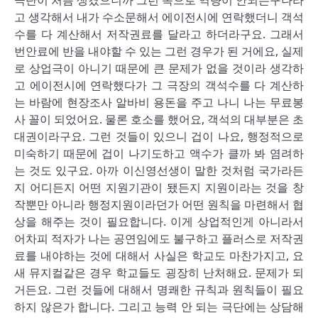
극단이 처음 생겼으니까 그런 쪽으로 역량이 안되는구나라
고 생각해서 내가 수소문해서 에이전시에 연락했더니 객석
수를 다 계산해서 저작권료를 달라고 하더라구요. 그래서
번안료에 반을 내야할 수 있는 그런 경우가 된 거에요, 실제
로 상업극이 아니기 때문에 큰 문제가 없을 것이라 생각하
고 에이전시에 연락했다가 그 극장의 객석수를 다 계산하
는 바람에 현장조사 알바비 용돈을 주고 나니 나는 무료봉
사 꼴이 되었어요. 물론 호소를 했어요, 객석의 대부분은 초
대권이라구요. 그런 것들이 있으니 겁이 나요, 행정적으로
미숙하기 때문에 겁이 나기도하고 액수가 클까 봐 염려하
는 것도 있구요. 아까 이신영선생이 말한 것처럼 국가라든
지 어디든지 어떤 지원기관이 됐든지 지원이라는 것을 창
작뿐만 아니라 행정지원이라던가 어떤 원칙을 마련해서 협
상을 해주는 것이 필요합니다. 이게 상업적인게 아니라서
어차피 적자가 나는 공연임에도 불구하고 플러스로 저작권
료를 내야하는 것에 대해서 사실은 학교도 마찬가지고, 요
새 뮤지컬같은 경우 학교들도 굉장히 난처해요. 문제가 되
거든요. 그런 것들에 대해서 명쾌한 규칙과 원칙들이 필요
하지 않은가 합니다. 그리고 능력 안 되는 극단에는 상담해