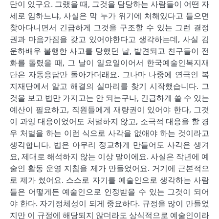
단이 있구요. 그랬을 때, 그것을 담당하는 사람들이 어떤 자
세로 임하느냐, 사실은 막 누가 위기에 처해있다고 들으면
찾아다니면서 긴급하게 그것을 구조할 수 있는 그런 결정
권과 마음가짐을 갖고 있어야한다고 생각하는데, 사실 김
운하배우 불행한 사고를 당했던 날, 발견되고 친구들이 전
화를 돌렸을 때, 그 날이 일요일이어서 한국예술인복지재
단은 자동응답만 돌아가더래요. 그나마 나중에 연극인 복
지재단에서 알고 해결의 실마리를 찾기 시작했습니다. 그
것을 보고 법만 가지고는 안 되는구나, 긴급하게 쓸 수 있는
예산이 필요하고, 직원들에게 재량권이 있어야 한다, 그것
이 과잉 대응이었어도 처벌하지 않고, 소극적 대응을 할 경
우 처벌을 하는 이런 식으로 사각을 없애야 하는 것이라고
생각합니다. 법은 아무리 정교하게 만들어도 사각은 생겨
요, 제대로 해석하지 않는 이상 말이에요. 사실은 작년에 예
술인 활동 운영 지침을 제가 만들었어요. 거기에 근본적으
로 제가 썼어요. 스스로 자기를 예술인으로 생각하는 사람
들은 어떻게든 예술인으로 인정받을 수 있는 그것이 되어
야 한다. 자기정체성이 되게 중요하다. 규정을 많이 만들었
지만 이 규정에 해당되지 않더라도 상식적으로 예술인이라