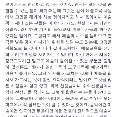
분야에서도 인정하고 있다는 것이죠. 연극은 모든 것을 종
합할 수 있는 틀이 되기 때문에 그것은 같이 예술교육 차원
에서 고민을 해봐야 하는 것이다라고 해서 음악이나 미술
쪽에 깨어 있는 분들은 이야기가 돼요. 현실에서는 당연히
어렵죠. 왜냐하면 기존의 음악교사 미술교사들의 반대가
있다는 말이죠. 그렇다고 해서 예술의 시수를 늘려주고 연
극을 넣은 것이 아니기에 위협을 느낄 수도 있는데, 그것을
위협으로 볼 것이 아니라 같이 노력해서 예술교육을 정상
화 시키고 활성화 시키자는 것입니다. 이런 면에서 사실은
정규교과시간 말고도 예술이 들어갈 수 있는 부분은 굉장
히 많거든요. 게다가 일반과목의 도구과목에 예술과목의
이용이 좋거든요. 그냥 역사를 가르치는 것보다 예술을 합
쳐서 가르치는 것이 훨씬 효과적이라는 말이죠. 그것을 많
은 사람들이 알고 있고, 과학 선생님이나 수학선생님이나
역사 선생님들 중에서도 그렇게 활용하는 분들이 많이 있
어요. 그랬을 때 예술은 어떠한 과목과도 만날 수 있는 모든
학교에서 꼭 필요한 것이 될 수 있다는 것이죠. 음악이건 미
술이건 연극이건 무용이건 이런 것들이 전체적으로 예술이