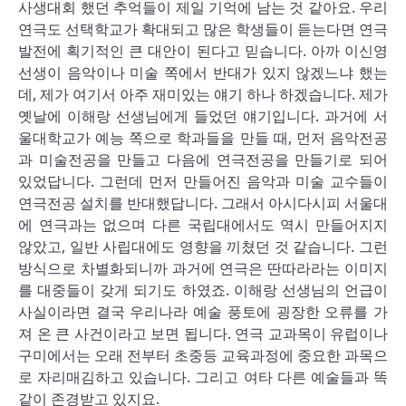
사생대회 했던 추억들이 제일 기억에 남는 것 같아요. 우리
연극도 선택학교가 확대되고 많은 학생들이 듣는다면 연극
발전에 획기적인 큰 대안이 된다고 믿습니다. 아까 이신영
선생이 음악이나 미술 쪽에서 반대가 있지 않겠느냐 했는
데, 제가 여기서 아주 재미있는 얘기 하나 하겠습니다. 제가
옛날에 이해랑 선생님에게 들었던 얘기입니다. 과거에 서
울대학교가 예능 쪽으로 학과들을 만들 때, 먼저 음악전공
과 미술전공을 만들고 다음에 연극전공을 만들기로 되어
있었답니다. 그런데 먼저 만들어진 음악과 미술 교수들이
연극전공 설치를 반대했답니다. 그래서 아시다시피 서울대
에 연극과는 없으며 다른 국립대에서도 역시 만들어지지
않았고, 일반 사립대에도 영향을 끼쳤던 것 같습니다. 그런
방식으로 차별화되니까 과거에 연극은 딴따라라는 이미지
를 대중들이 갖게 되기도 하였죠. 이해랑 선생님의 언급이
사실이라면 결국 우리나라 예술 풍토에 굉장한 오류를 가
져 온 큰 사건이라고 보면 됩니다. 연극 교과목이 유럽이나
구미에서는 오래 전부터 초중등 교육과정에 중요한 과목으
로 자리매김하고 있습니다. 그리고 여타 다른 예술들과 똑
같이 존경받고 있지요.