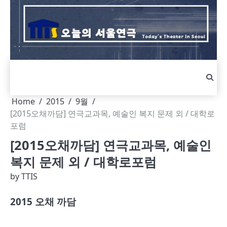
Skip
to
content
Home
2015
9월
[2015오채까담] 연극교과목, 예술인 복지 문제 외 / 대학로
포럼
[2015오채까담] 연극교과목, 예술인
복지 문제 외 / 대학로포럼
by
TTIS
2015
오채 까담