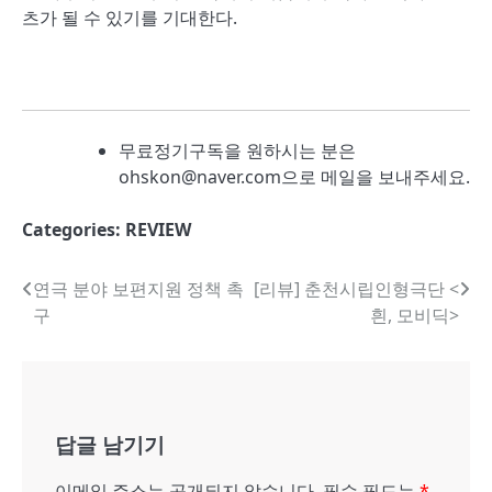
츠가 될 수 있기를 기대한다.
무료정기구독을 원하시는 분은
ohskon@naver.com으로 메일을 보내주세요.
Categories:
REVIEW
글
연극 분야 보편지원 정책 촉
[리뷰] 춘천시립인형극단 <
구
흰, 모비딕>
내
비
게
답글 남기기
이
션
이메일 주소는 공개되지 않습니다.
필수 필드는
*