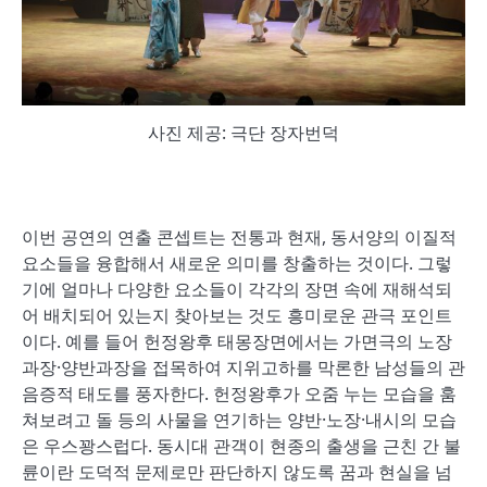
사진 제공: 극단 장자번덕
이번 공연의 연출 콘셉트는 전통과 현재, 동서양의 이질적
요소들을 융합해서 새로운 의미를 창출하는 것이다. 그렇
기에 얼마나 다양한 요소들이 각각의 장면 속에 재해석되
어 배치되어 있는지 찾아보는 것도 흥미로운 관극 포인트
이다. 예를 들어 헌정왕후 태몽장면에서는 가면극의 노장
과장·양반과장을 접목하여 지위고하를 막론한 남성들의 관
음증적 태도를 풍자한다. 헌정왕후가 오줌 누는 모습을 훔
쳐보려고 돌 등의 사물을 연기하는 양반·노장·내시의 모습
은 우스꽝스럽다. 동시대 관객이 현종의 출생을 근친 간 불
륜이란 도덕적 문제로만 판단하지 않도록 꿈과 현실을 넘