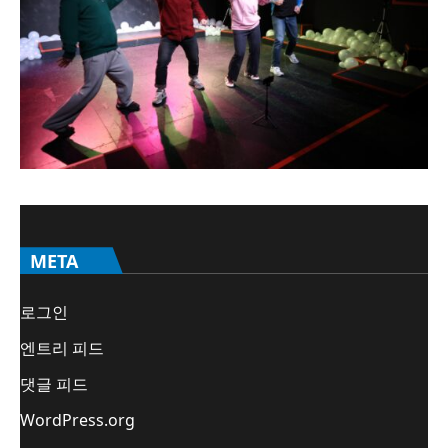
META
로그인
엔트리 피드
댓글 피드
WordPress.org