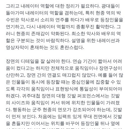
그리고 내레이터 역할에 대한 정리가 필요하다. 광대들이
돌아가며 내레이터의 역할을 겸하는데, 특히 현종 역의 박
수빈은 악사로서 소리와 연주를 하다가 배우로 등장인물을
연기하고, 다시 내레이터 역할까지 종횡무진 활약한다. 그
러니 현종의 존재감이 약화된다. 최소한 악사와 배우의 역
할은 구분되는 것이 바람직하다. 설명을 위한 내레이션과
영상자막이 혼재하는 것도 혼란스럽다.
장면의 디테일을 잘 살려야 한다. 연습 기간이 짧아서 어려
움이 컸다고는 하지만 전체적으로 움직임이나 장면구성이
산만하고, 장면 간의 연결도 매끄럽지 않았다. 예를 들어 많
은 인물들이 동시에 등장할 때는 중심인물에 집중할 수 있
도록 각각의 움직임이나 표현방식에 통일성이 부여되어야
하겠다. 귀주대첩 장면의 대형 깃발 퍼포먼스에서는 깃발
의 사이즈와 움직임이 커서 뒤에 위치한 인물들이 가려졌
다. 행동하는 군주 현종의 면모가 강조되어야 하는데, 깃발
이 먼저 보인다. 처음에는 임팩트 있게 무대 전면에서 깃발
을 흔들지만 이어서는 위치를 바꾸어 등장인물 뒤나 옆에