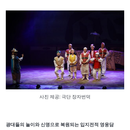
사진 제공: 극단 장자번덕
광대들의 놀이와 신명으로 복원되는 입지전적 영웅담