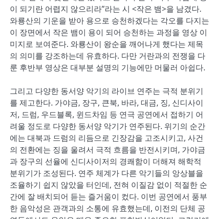
이 되기란 어렵지 않으리라”라는 시 <작은 뱀>을 남겼다.
와룡산의 기운을 받아 용으로 승천하겠다는 각오를 다지는
이 장면에서 작은 뱀이 용이 되어 승천하는 과정을 영상 이
미지로 보여준다. 와룡산이 왕순을 깨어나게 했다는 제목
의 의미를 강조하는데 유효하다. 다만 거란과의 전쟁을 다
룬 후반부 영상은 대부분 설명의 기능에만 머물러 아쉽다.
그리고 다양한 동서양 악기의 라이브 연주는 극적 분위기
를 제고한다. 가야금, 장구, 큰북, 바라, 대금, 징, 신디사이
저, 드럼, 우드블록, 윈드차임 등 연극 공연에서 접하기 어
려울 정도로 다양한 동서양 악기가 연주된다. 위기의 순간
에는 대북과 드럼의 리듬으로 긴장감을 고조시키고, 사건
의 전환에는 징을 울려서 극적 흐름을 반전시키며, 가야금
과 장구의 선율에 신디사이저의 경쾌함이 더해져 해학적
분위기가 조성된다. 연주 체계가 다른 악기들의 앙상블을
조율하기 쉽지 않았을 터인데, 전혀 이질감 없이 적절한 순
간에 잘 배치되어 듣는 즐거움이 컸다. 이번 공연에서 풍부
한 음악성은 관객과의 소통에 유효했는데, 이전의 단체 공