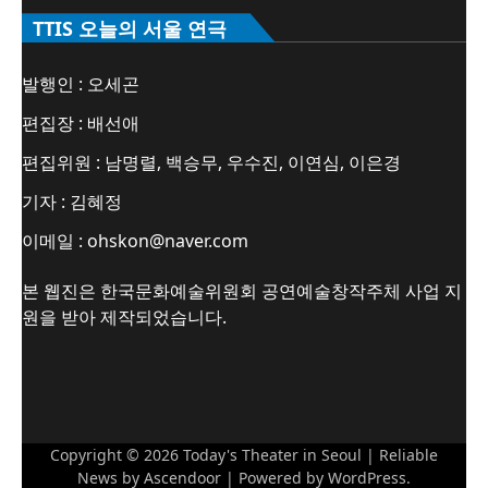
TTIS 오늘의 서울 연극
발행인 : 오세곤
편집장 : 배선애
편집위원 : 남명렬, 백승무, 우수진, 이연심, 이은경
기자 : 김혜정
이메일 : ohskon@naver.com
본 웹진은 한국문화예술위원회 공연예술창작주체 사업 지
원을 받아 제작되었습니다.
Copyright © 2026
Today's Theater in Seoul
| Reliable
News by
Ascendoor
| Powered by
WordPress
.