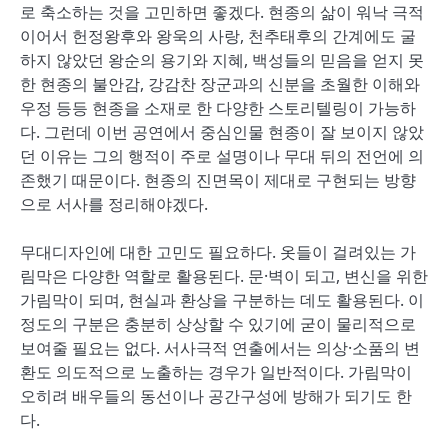
로 축소하는 것을 고민하면 좋겠다. 현종의 삶이 워낙 극적
이어서 헌정왕후와 왕욱의 사랑, 천추태후의 간계에도 굴
하지 않았던 왕순의 용기와 지혜, 백성들의 믿음을 얻지 못
한 현종의 불안감, 강감찬 장군과의 신분을 초월한 이해와
우정 등등 현종을 소재로 한 다양한 스토리텔링이 가능하
다. 그런데 이번 공연에서 중심인물 현종이 잘 보이지 않았
던 이유는 그의 행적이 주로 설명이나 무대 뒤의 전언에 의
존했기 때문이다. 현종의 진면목이 제대로 구현되는 방향
으로 서사를 정리해야겠다.
무대디자인에 대한 고민도 필요하다. 옷들이 걸려있는 가
림막은 다양한 역할로 활용된다. 문·벽이 되고, 변신을 위한
가림막이 되며, 현실과 환상을 구분하는 데도 활용된다. 이
정도의 구분은 충분히 상상할 수 있기에 굳이 물리적으로
보여줄 필요는 없다. 서사극적 연출에서는 의상·소품의 변
환도 의도적으로 노출하는 경우가 일반적이다. 가림막이
오히려 배우들의 동선이나 공간구성에 방해가 되기도 한
다.