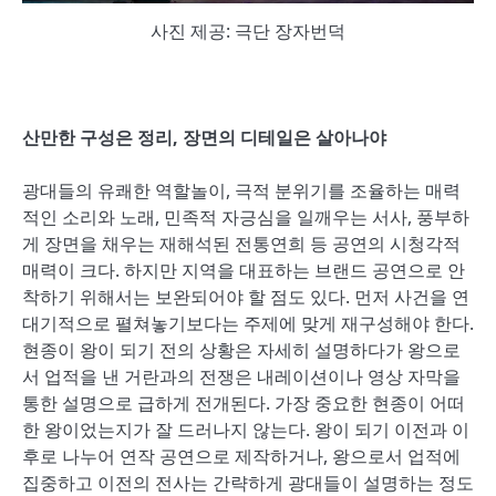
사진 제공: 극단 장자번덕
산만한 구성은 정리
,
장면의 디테일은 살아나야
광대들의 유쾌한 역할놀이, 극적 분위기를 조율하는 매력
적인 소리와 노래, 민족적 자긍심을 일깨우는 서사, 풍부하
게 장면을 채우는 재해석된 전통연희 등 공연의 시청각적
매력이 크다. 하지만 지역을 대표하는 브랜드 공연으로 안
착하기 위해서는 보완되어야 할 점도 있다. 먼저 사건을 연
대기적으로 펼쳐놓기보다는 주제에 맞게 재구성해야 한다.
현종이 왕이 되기 전의 상황은 자세히 설명하다가 왕으로
서 업적을 낸 거란과의 전쟁은 내레이션이나 영상 자막을
통한 설명으로 급하게 전개된다. 가장 중요한 현종이 어떠
한 왕이었는지가 잘 드러나지 않는다. 왕이 되기 이전과 이
후로 나누어 연작 공연으로 제작하거나, 왕으로서 업적에
집중하고 이전의 전사는 간략하게 광대들이 설명하는 정도