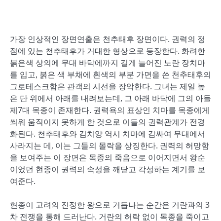
가장 인상적인 장면연출은 천추태후 장면이다. 권력의 정
점에 있는 천추태후가 거대한 형상으로 등장한다. 화려한
붉은색 상의에 무대 바닥에까지 길게 늘어진 노란 장치마
를 입고, 붉은 색 부채에 흰색의 부분 가면을 쓴 천추태후의
그로테스크함은 관객의 시선을 장악한다. 그녀는 제일 높
은 단 위에서 아래를 내려보는데, 그 아래 바닥에 그의 아들
제7대 목종이 존재한다. 권력욕의 표상인 치마를 목종에게
씌워 움직이지 못하게 한 것으로 이들의 권력관계가 전경
화된다. 천추태후와 김치양 역시 치마에 감싸여 무대에서
사라지는 데, 이는 그들의 몰락을 상징한다. 권력의 허망함
을 보여주는 이 장면은 목종의 죽음으로 이어지면서 왕순
이었던 현종이 권력의 속성을 깨닫고 각성하는 계기를 보
여준다.
현종이 고려의 진정한 왕으로 거듭나는 순간은 거란과의 3
차 전쟁을 통해 드러난다. 거란의 허락 없이 목종을 죽이고