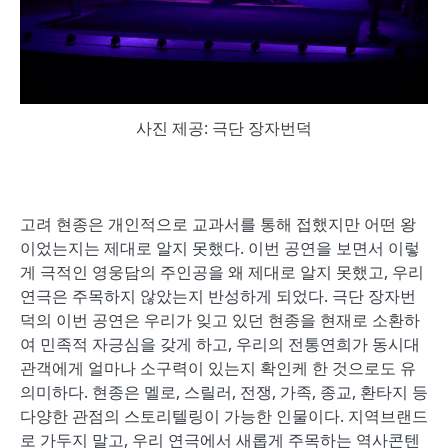
사진 제공: 극단 장자번덕
고려 현종은 개인적으로 교과서를 통해 접했지만 어떤 왕
이었는지는 제대로 알지 못했다. 이번 공연을 보면서 이렇
게 극적인 영웅담의 주인공을 왜 제대로 알지 못했고, 우리
연극은 주목하지 않았는지 반성하게 되었다. 극단 장자번
덕의 이번 공연은 우리가 잊고 있던 현종을 현재로 소환하
여 민족적 자긍심을 갖게 하고, 우리의 전통연희가 동시대
관객에게 얼마나 소구력이 있는지 확인케 한 것으로도 유
의미하다. 현종은 멜로, 스릴러, 전쟁, 가족, 종교, 환타지 등
다양한 관점의 스토리텔링이 가능한 인물이다. 지역브랜드
로 가두지 말고, 우리 연극에서 새롭게 주목하는 역사콘텐