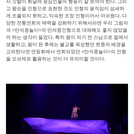
서 깃발이 휘날려 중심인물의 행동이 잘 보여야 한다. 그리
고 왕순을 인형으로 표현한 것도 인형의 움직임이 섬세하
게 조율되지 못하고, 익숙한 조정 인형이어서 아쉬웠다. 다
양한 전통연희의 매력을 강화하기 위해서라면 우리 그림자
극 <만석중놀이>의 만석중인형으로 대체해도 좋지 않았을
까 하는 생각이 들었다. 특히 왕이 되기 전 스님으로 절에서
생활하고, 왕이 된 후에는 불교를 육성했던 현종의 배경을
고려한다면 연등회에서 연희되었던 <만석중놀이>의 인형
을 오브제로 활용하는 것이 더 유의미할 것이다.