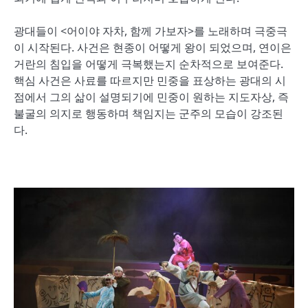
광대들이 <어이야 자차, 함께 가보자>를 노래하며 극중극
이 시작된다. 사건은 현종이 어떻게 왕이 되었으며, 연이은
거란의 침입을 어떻게 극복했는지 순차적으로 보여준다.
핵심 사건은 사료를 따르지만 민중을 표상하는 광대의 시
점에서 그의 삶이 설명되기에 민중이 원하는 지도자상, 즉
불굴의 의지로 행동하며 책임지는 군주의 모습이 강조된
다.