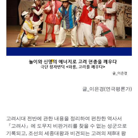
글_이은경(연극평론가)
고려시대 전반에 관한 내용을 정리하여 편찬한 역사서
『고려사』에 도무지 비판거리를 찾을 수 없는 성군으로
기록되고, 조선의 세종대왕과 비견되는 고려의 제8대 왕