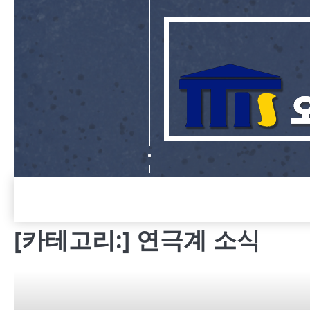
Skip
to
content
[카테고리:]
연극계 소식