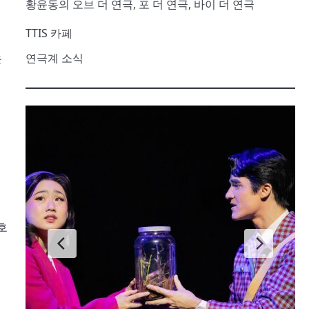
황윤동의 오브 더 연극, 포 더 연극, 바이 더 연극
TTIS 카페
연극계 소식
윤
호