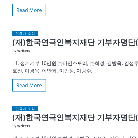
Read More
연극계 소식
(재)한국연극인복지재단 기부자명단(2
by
writers
. 1. 정기기부 10만원 ㈜나인스토리, ㈜희성, 김방옥, 김성주,
호진, 이경옥, 이만희, 이민정, 이방주,…
Read More
연극계 소식
(재)한국연극인복지재단 기부자명단(20
by
writers