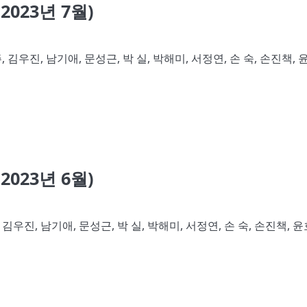
023년 7월)
 김우진, 남기애, 문성근, 박 실, 박해미, 서정연, 손 숙, 손진책, 
023년 6월)
김우진, 남기애, 문성근, 박 실, 박해미, 서정연, 손 숙, 손진책, 윤