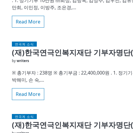
. 1. 정기기부 10만원 ㈜희성, 김방옥, 김성주, 김우진, 김유경
만희, 이민정, 이방주, 조은경,…
Read More
연극계 소식
(재)한국연극인복지재단 기부자명단(20
by
writers
※ 총기부자 : 238명 ※ 총기부금 : 22,400,000원 . 1. 
박해미, 손 숙,…
Read More
연극계 소식
(재)한국연극인복지재단 기부자명단(20