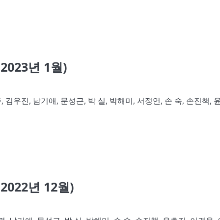
023년 1월)
 김우진, 남기애, 문성근, 박 실, 박해미, 서정연, 손 숙, 손진책, 
22년 12월)