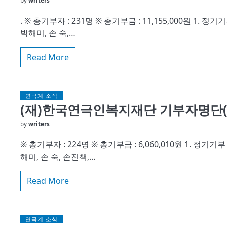
by
writers
. ※ 총기부자 : 231명 ※ 총기부금 : 11,155,000원 1. 
박해미, 손 숙,…
Read More
연극계 소식
(재)한국연극인복지재단 기부자명단(2
by
writers
※ 총기부자 : 224명 ※ 총기부금 : 6,060,010원 1. 정기
해미, 손 숙, 손진책,…
Read More
연극계 소식