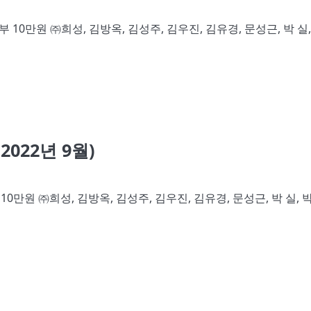
정기기부 10만원 ㈜희성, 김방옥, 김성주, 김우진, 김유경, 문성근, 박 실,
022년 9월)
기부 10만원 ㈜희성, 김방옥, 김성주, 김우진, 김유경, 문성근, 박 실, 