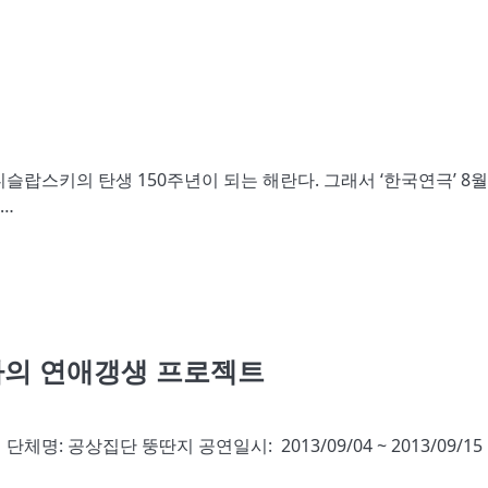
랍스키의 탄생 150주년이 되는 해란다. 그래서 ‘한국연극’ 8
은…
자의 연애갱생 프로젝트
 공상집단 뚱딴지 공연일시: 2013/09/04 ~ 2013/09/15