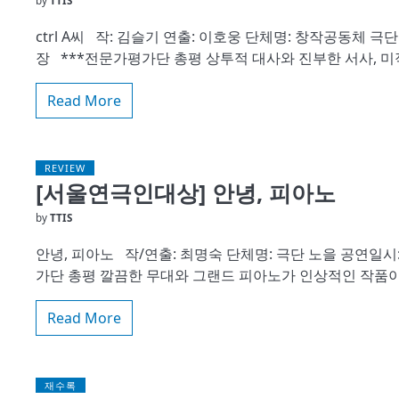
by
TTIS
ctrl A씨 작: 김슬기 연출: 이호웅 단체명: 창작공동체 극단의 
장 ***전문가평가단 총평 상투적 대사와 진부한 서사, 
Read More
REVIEW
[서울연극인대상] 안녕, 피아노
by
TTIS
안녕, 피아노 작/연출: 최명숙 단체명: 극단 노을 공연일시: 20
가단 총평 깔끔한 무대와 그랜드 피아노가 인상적인 작품이
Read More
재수록