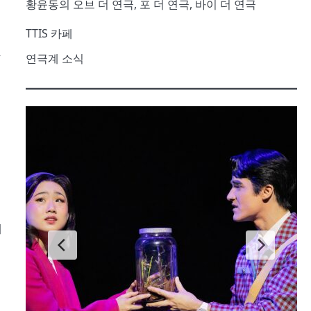
황윤동의 오브 더 연극, 포 더 연극, 바이 더 연극
TTIS 카페
연극계 소식
7
대