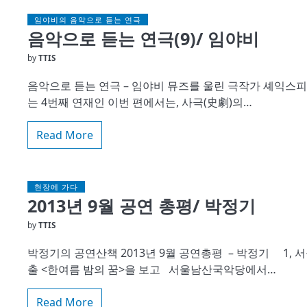
임야비의 음악으로 듣는 연극
음악으로 듣는 연극(9)/ 임야비
by
TTIS
음악으로 듣는 연극 – 임야비 뮤즈를 울린 극작가 셰익스피
는 4번째 연재인 이번 편에서는, 사극(史劇)의…
Read More
현장에 가다
2013년 9월 공연 총평/ 박정기
by
TTIS
박정기의 공연산책 2013년 9월 공연총평 – 박정기 1
출 <한여름 밤의 꿈>을 보고 서울남산국악당에서…
Read More