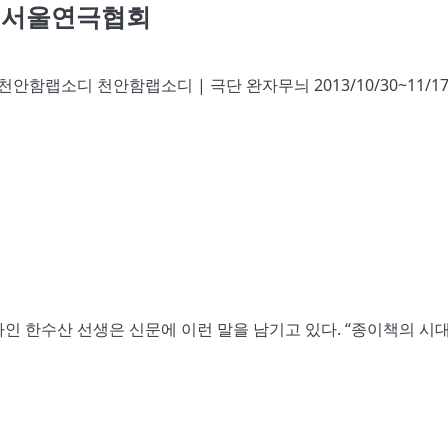
/ 서울연극협회
천안함랩소디 천안함랩소디 | 극단 완자무늬 2013/10/30~11/1
인 한수산 선생은 신문에 이런 말을 남기고 있다. “종이책의 시