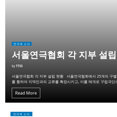
연극계 소식
서울연극협회 각 지부 설립
by
TTIS
서울연극협회 각 지부 설립 현황 서울연극협회에서 25개의 구별
를 통하여 지역민과의 교류를 확장시키고, 이를 매개로 구립극
Read More
연극계 소식