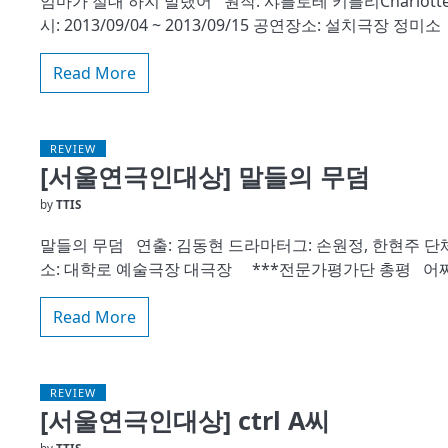
엄마가 절대 하지 말랬어 원작: 샤를로테 키틀리Charlotte 
시: 2013/09/04 ~ 2013/09/15 공연장소: 설치극장 
Read More
REVIEW
[서울연극인대상] 말들의 무덤
by
TTIS
말들의 무덤 연출: 김동현 드라마터그: 손원정, 한현주 단체명: 
소: 대학로 예술극장 대극장 ***전문가평가단 총평 어
Read More
REVIEW
[서울연극인대상] ctrl A씨