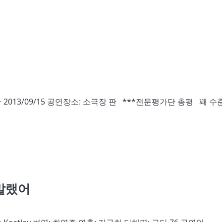
~ 2013/09/15 공연장소: 소극장 판 ***전문평가단 총평 꽤 수
말랬어