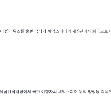
어 (9) 뮤즈를 울린 극작가 셰익스피어의 제 9편이자 희극으로
, 서울남산국악당에서 극단 여행자의 셰익스피어 원작 양정웅 각색/