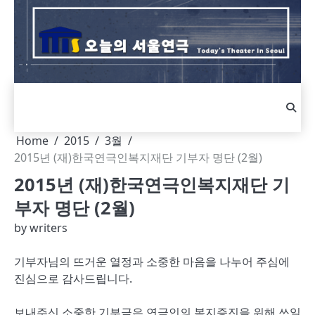
Skip
to
content
Home
2015
3월
2015년 (재)한국연극인복지재단 기부자 명단 (2월)
2015년 (재)한국연극인복지재단 기
부자 명단 (2월)
by
writers
기부자님의 뜨거운 열정과 소중한 마음을 나누어 주심에
진심으로 감사드립니다.
보내주신 소중한 기부금은 연극인의 복지증진을 위해 쓰일