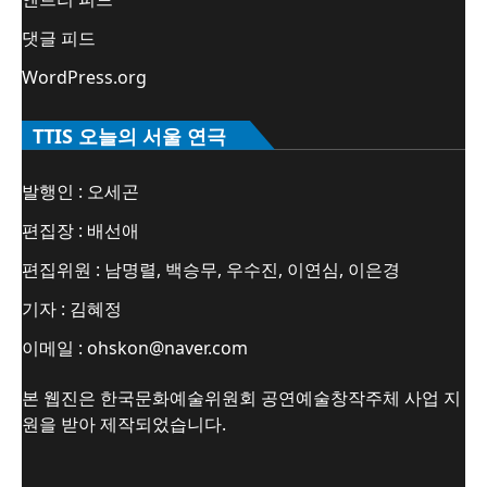
댓글 피드
WordPress.org
TTIS 오늘의 서울 연극
발행인 : 오세곤
편집장 : 배선애
편집위원 : 남명렬, 백승무, 우수진, 이연심, 이은경
기자 : 김혜정
이메일 : ohskon@naver.com
본 웹진은 한국문화예술위원회 공연예술창작주체 사업 지
원을 받아 제작되었습니다.