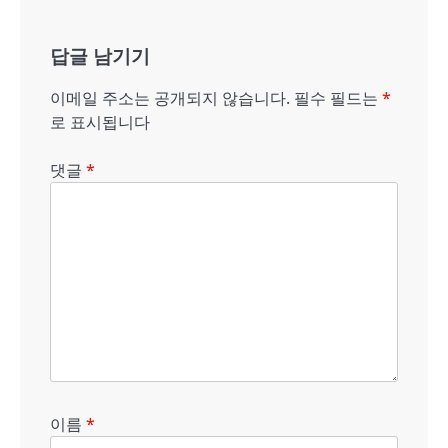
게
답글 남기기
이
션
이메일 주소는 공개되지 않습니다.
필수 필드는
*
로 표시됩니다
댓글
*
이름
*