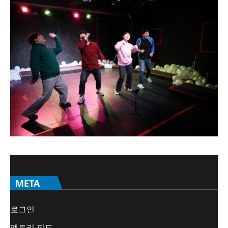
META
로그인
엔트리 피드