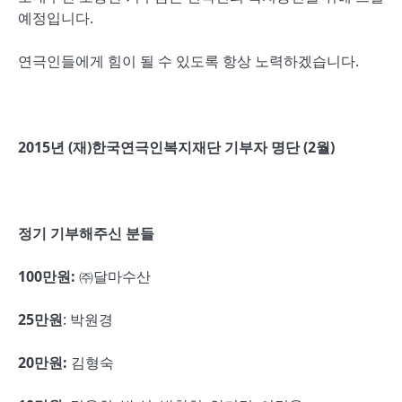
예정입니다.
연극인들에게 힘이 될 수 있도록 항상 노력하겠습니다.
2015년 (재)한국연극인복지재단 기부자 명단 (2월)
정기 기부해주신 분들
100
만원
:
㈜달마수산
25
만원
: 박원경
20
만원
:
김형숙