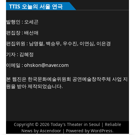
TTIS 오늘의 서울 연극
발행인 : 오세곤
편집장 : 배선애
편집위원 : 남명렬, 백승무, 우수진, 이연심, 이은경
기자 : 김혜정
이메일 : ohskon@naver.com
본 웹진은 한국문화예술위원회 공연예술창작주체 사업 지
원을 받아 제작되었습니다.
Copyright © 2026
Today's Theater in Seoul
| Reliable
News by
Ascendoor
| Powered by
WordPress
.