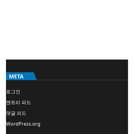
META
로그인
엔트리 피드
댓글 피드
WordPress.org