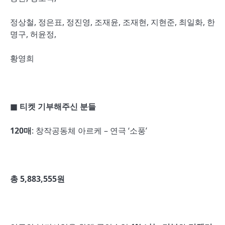
정상철, 정은표, 정진영, 조재윤, 조재현, 지현준, 최일화, 한
명구, 허윤정,
황영희
■
티켓 기부해주신 분들
120
매
: 창작공동체 아르케 – 연극 ‘소풍’
총
5,883,555
원