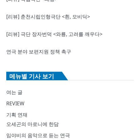
[리뷰] 춘천시립인형극단 <흰, 모비딕>
[리뷰] 극단 장자번덕 <와룡, 고려를 깨우다>
연극 분야 보편지원 정책 촉구
메뉴별 기사 보기
여는 글
REVIEW
기획 연재
오세곤의 마로니에 한담
임야비의 음악으로 듣는 연극