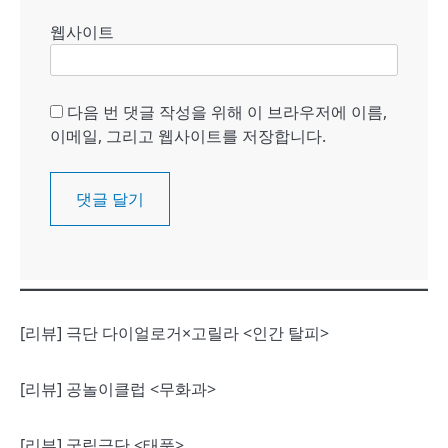
웹사이트
다음 번 댓글 작성을 위해 이 브라우저에 이름,
이메일, 그리고 웹사이트를 저장합니다.
[리뷰] 극단 다이얼로거×고릴라 <인간 탈피>
[리뷰] 공놀이클럽 <무화과>
[리뷰] 국립극단 <태풍>