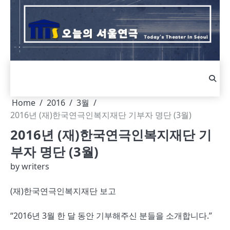
Skip
to
content
Home
2016
3월
2016년 (재)한국연극인복지재단 기부자 명단 (3월)
2016년 (재)한국연극인복지재단 기
부자 명단 (3월)
by
writers
(재)한국연극인복지재단 보고
“2016년 3월 한 달 동안 기부해주신 분들을 소개합니다.”