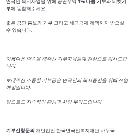
연극인 복지사업을 위해 공연수익
1%
나눔 기부
와
티켓기
부
에 동참해주세요.
좋은 공연 홍보와 기부 그리고 세금공제 혜택까지 받으실
수 있습니다.
아름다운 약속을 해주신 기부자님들께 진심으로 감사드립
니다
.
보내주신 소중한 기부금은 연극인의 복지증진을 위해 쓰일
예정입니다
.
앞으로도 지속적인 관심과 사랑 부탁드립니다
.
기부신청문의
재단법인 한국연극인복지재단 사무국