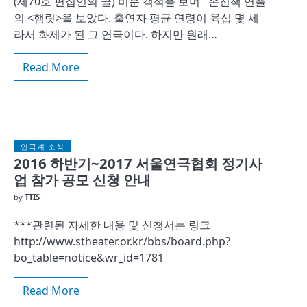
(제70호 편집인의 글) 비운 객석을 보며 손진책 연출
의 <햄릿>을 보았다. 출연자 평균 연령이 육십 몇 세
라서 화제가 된 그 연극이다. 하지만 원래…
Read More
연극계 소식
2016 하반기~2017 서울연극협회 정기사
업 참가 공모 신청 안내
by
TTIS
***관련된 자세한 내용 및 신청서는 링크
http://www.stheater.or.kr/bbs/board.php?
bo_table=notice&wr_id=1781
Read More