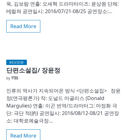
욱, 김보람 연출: 오세혁 드라마타이즈: 윤상원 단체:
HJ컬쳐 공연일시: 2016/07/21-08/25 공연장소:…
Read More
REVIEW
단편소설집/ 장윤정
by
TTIS
인류의 역사가 지속되어온 방식 <단편소설집> 장윤
정(연극평론가) 작: 도널드 마굴리스 (Donald
Margulies) 연출: 이곤 번역/드라마터그: 마정화 극
단: 극단 적(的) 공연일시: 2016/08/12-08/21 공연장
소: 대학로예술극장…
Read More