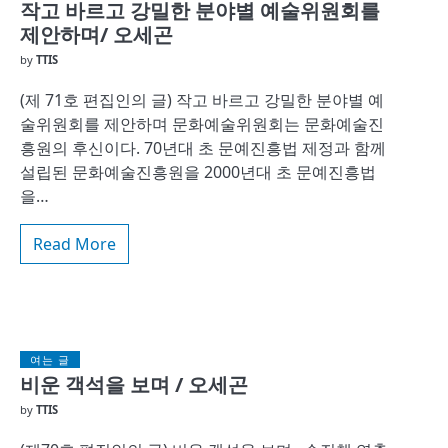
작고 바르고 강밀한 분야별 예술위원회를
제안하며/ 오세곤
by
TTIS
(제 71호 편집인의 글) 작고 바르고 강밀한 분야별 예
술위원회를 제안하며 문화예술위원회는 문화예술진
흥원의 후신이다. 70년대 초 문예진흥법 제정과 함께
설립된 문화예술진흥원을 2000년대 초 문예진흥법
을…
Read More
여는 글
비운 객석을 보며 / 오세곤
by
TTIS