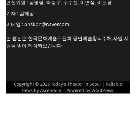
편집위원 : 남명렬, 백승무, 우수진, 이연심, 이은경
기자 : 김혜정
이메일 : ohskon@naver.com
본 웹진은 한국문화예술위원회 공연예술창작주체 사업 지
원을 받아 제작되었습니다.
Copyright © 2026
Today's Theater in Seoul
| Reliable
News by
Ascendoor
| Powered by
WordPress
.