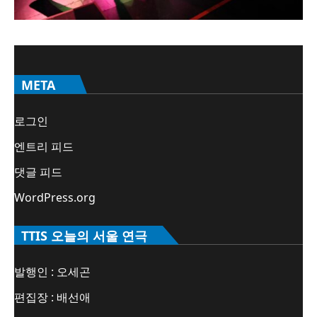
META
로그인
엔트리 피드
댓글 피드
WordPress.org
TTIS 오늘의 서울 연극
발행인 : 오세곤
편집장 : 배선애