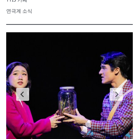
연극계 소식