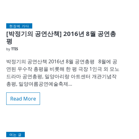
현장에 가다
[박정기의 공연산책] 2016년 8월 공연총
평
by
TTIS
박정기의 공연산책 2016년 8월 공연총평 8월에 공
연된 우수작 총평을 비롯해 한 평 극장 1인극 외 모노
드라마 공연총평, 밀양아리랑 아트센터 개관기념작
총평, 밀양여름공연예술축제…
Read More
여는 글