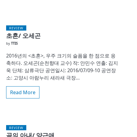
REVIEW
초혼/ 오세곤
by
TTIS
2016년의 <초혼>, 우주 크기의 슬픔을 한 점으로 응
축하다. 오세곤(순천향대 교수) 작: 안민수 연출: 김지
욱 단체: 삼류극단 공연일시: 2016/07/09-10 공연장
소: 고양시 아람누리 새라새 극장…
Read More
REVIEW
곰의 아내/ 양근애