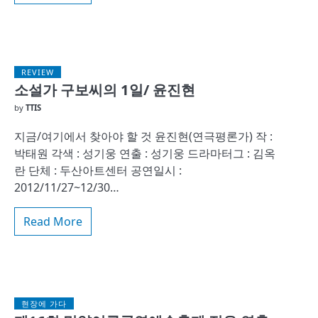
REVIEW
소설가 구보씨의 1일/ 윤진현
by
TTIS
지금/여기에서 찾아야 할 것 윤진현(연극평론가) 작 :
박태원 각색 : 성기웅 연출 : 성기웅 드라마터그 : 김옥
란 단체 : 두산아트센터 공연일시 :
2012/11/27~12/30…
Read More
현장에 가다