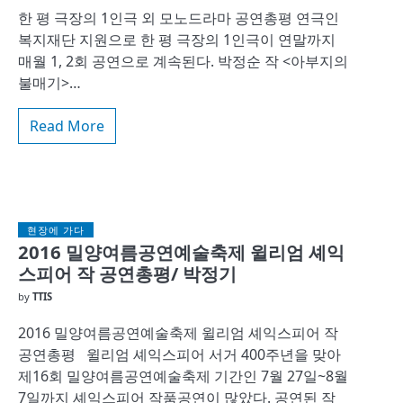
한 평 극장의 1인극 외 모노드라마 공연총평 연극인
복지재단 지원으로 한 평 극장의 1인극이 연말까지
매월 1, 2회 공연으로 계속된다. 박정순 작 <아부지의
불매기>…
Read More
현장에 가다
2016 밀양여름공연예술축제 윌리엄 셰익
스피어 작 공연총평/ 박정기
by
TTIS
2016 밀양여름공연예술축제 윌리엄 셰익스피어 작
공연총평 윌리엄 셰익스피어 서거 400주년을 맞아
제16회 밀양여름공연예술축제 기간인 7월 27일~8월
7일까지 셰익스피어 작품공연이 많았다. 공연된 작