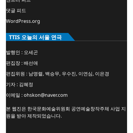
댓글 피드
WordPress.org
TTIS 오늘의 서울 연극
발행인 : 오세곤
편집장 : 배선애
편집위원 : 남명렬, 백승무, 우수진, 이연심, 이은경
기자 : 김혜정
이메일 : ohskon@naver.com
본 웹진은 한국문화예술위원회 공연예술창작주체 사업 지
원을 받아 제작되었습니다.