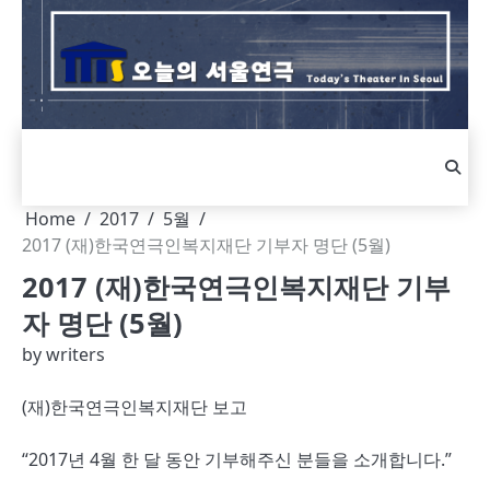
Skip
to
content
Home
2017
5월
2017 (재)한국연극인복지재단 기부자 명단 (5월)
2017 (재)한국연극인복지재단 기부
자 명단 (5월)
by
writers
(재)한국연극인복지재단 보고
“2017년 4월 한 달 동안 기부해주신 분들을 소개합니다.”