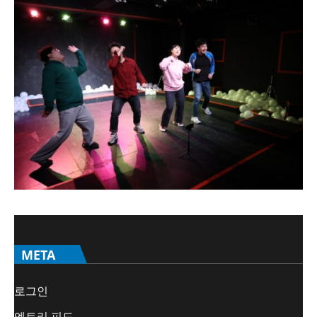
META
로그인
엔트리 피드