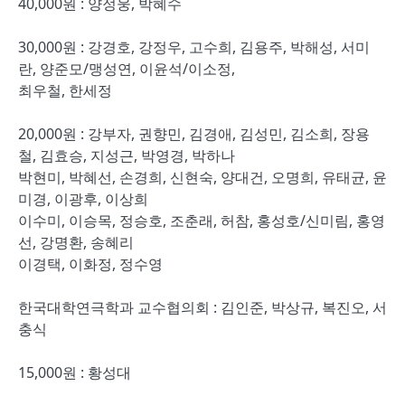
40,000원 : 양정웅, 박혜수
30,000원 : 강경호, 강정우, 고수희, 김용주, 박해성, 서미
란, 양준모/맹성연, 이윤석/이소정,
최우철, 한세정
20,000원 : 강부자, 권향민, 김경애, 김성민, 김소희, 장용
철, 김효승, 지성근, 박영경, 박하나
박현미, 박혜선, 손경희, 신현숙, 양대건, 오명희, 유태균, 윤
미경, 이광후, 이상희
이수미, 이승목, 정승호, 조춘래, 허참, 홍성호/신미림, 홍영
선, 강명환, 송혜리
이경택, 이화정, 정수영
한국대학연극학과 교수협의회 : 김인준, 박상규, 복진오, 서
충식
15,000원 : 황성대