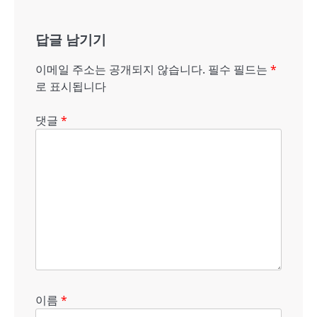
게
답글 남기기
이
션
이메일 주소는 공개되지 않습니다.
필수 필드는
*
로 표시됩니다
댓글
*
이름
*