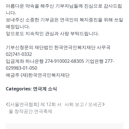
아름다운 약속을 해주신 기부자님들께 진심으로 감사드립
니다.
보내주신 소중한 기부금은 연극인의 복지증진을 위해 쓰일
예정입니다.
앞으로도 지속적인 관심과 사랑 부탁드립니다.
기부신청문의 재단법인 한국연극인복지재단 사무국
02)741-0332
입금계좌 하나은행 274-910002-68305 기업은행 277-
029983-01-050
예금주 (재)한국연극인복지재단
Categories:
연극계 소식
글
[서울연극협회] 제 12회 서
사퇴 보고 / 오세곤
울 창작공간 연극축제
내
비