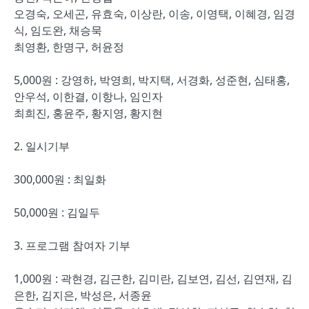
오경숙, 오세곤, 유효숙, 이상란, 이송, 이영택, 이혜경, 임경
식, 임도완, 채승묵
최영환, 한명구, 허윤정
5,000원 : 강영하, 박영희, 박지택, 서경화, 성준현, 심태홍,
안우석, 이한결, 이항나, 임인자
최희진, 홍윤주, 황지영, 황지현
2. 일시기부
300,000원 : 최일화
50,000원 : 김일두
3. 프로그램 참여자 기부
1,000원 : 곽현경, 김근한, 김미란, 김보연, 김선, 김연재, 김
은한, 김지은, 박성은, 서종윤