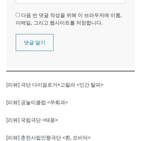
다음 번 댓글 작성을 위해 이 브라우저에 이름,
이메일, 그리고 웹사이트를 저장합니다.
[리뷰] 극단 다이얼로거×고릴라 <인간 탈피>
[리뷰] 공놀이클럽 <무화과>
[리뷰] 국립극단 <태풍>
[리뷰] 춘천시립인형극단 <흰, 모비딕>