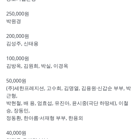
250,000원
박원경
200,000원
김성주, 신태용
100,000원
김방옥, 김원희, 박실, 이경옥
50,000원
(주)세한프레지션, 고수희, 김명열, 김용원·신갑순 부부, 박
근형,
박현철, 배 용, 엄효섭, 유진아, 윤시중(극단 하땅세), 이철
승, 장동민,
정동환, 한아름·서재형 부부, 한용외
40,000원