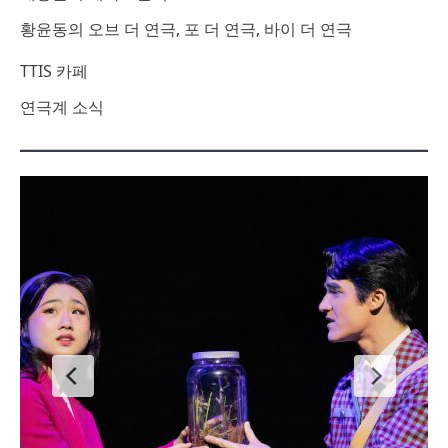
황윤동의 오브 더 연극, 포 더 연극, 바이 더 연극
TTIS 카페
연극계 소식