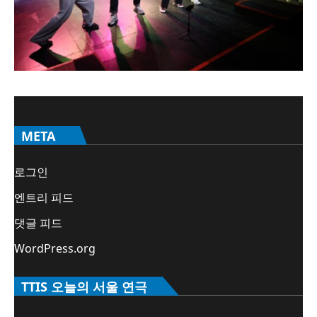
META
로그인
엔트리 피드
댓글 피드
WordPress.org
TTIS 오늘의 서울 연극