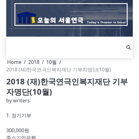
Skip
to
content
Home
2018
10월
2018 (재)한국연극인복지재단 기부자명단(10월)
2018 (재)한국연극인복지재단 기부
자명단(10월)
by
writers
1. 정기기부
300,000원
중소기업은행