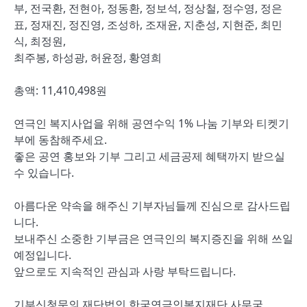
부, 전국환, 전현아, 정동환, 정보석, 정상철, 정수영, 정은
표, 정재진, 정진영, 조성하, 조재윤, 지춘성, 지현준, 최민
식, 최정원,
최주봉, 하성광, 허윤정, 황영희
총액: 11,410,498원
연극인 복지사업을 위해 공연수익 1% 나눔 기부와 티켓기
부에 동참해주세요.
좋은 공연 홍보와 기부 그리고 세금공제 혜택까지 받으실
수 있습니다.
아름다운 약속을 해주신 기부자님들께 진심으로 감사드립
니다.
보내주신 소중한 기부금은 연극인의 복지증진을 위해 쓰일
예정입니다.
앞으로도 지속적인 관심과 사랑 부탁드립니다.
기부신청문의 재단법인 한국연극인복지재단 사무국