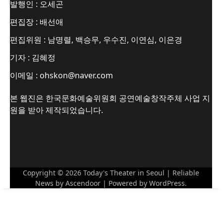
발행인 : 오세곤
편집장 : 배선애
편집위원 : 남명렬, 백승무, 우수진, 이연심, 이은경
기자 : 김혜정
이메일 : ohskon@naver.com
본 웹진은 한국문화예술위원회 공연예술창작주체 사업 지
원을 받아 제작되었습니다.
Copyright © 2026
Today's Theater in Seoul
| Reliable
News by
Ascendoor
| Powered by
WordPress
.