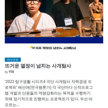
REVIEW
뜨거운 열정이 넘치는 사개탐사
by
TTIS
‘2022 탐구생활 시리즈4 극단 사개탐사 자력갱생 프
로젝트’ 배선애(연극평론가) 각 극단마다 신작프로그
램 개발과 단원들의 역량강화라는 목적을 수행하기
위해 정기적으로 진행하는 프로젝트가 있다. 우선 떠
오르는…