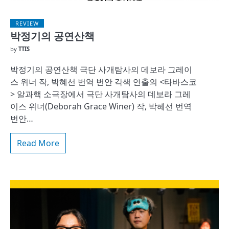
REVIEW
박정기의 공연산책
by
TTIS
박정기의 공연산책 극단 사개탐사의 데보라 그레이
스 위너 작, 박혜선 번역 번안 각색 연출의 <타바스코
> 알과핵 소극장에서 극단 사개탐사의 데보라 그레
이스 위너(Deborah Grace Winer) 작, 박혜선 번역
번안…
Read More