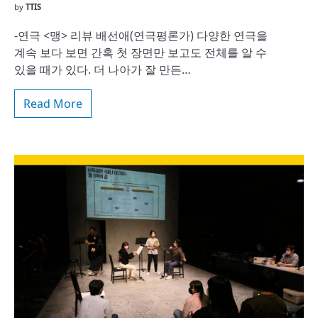
by
TTIS
-연극 <맹> 리뷰 배선애(연극평론가) 다양한 연극을
계속 보다 보면 간혹 첫 장면만 보고도 전체를 알 수
있을 때가 있다. 더 나아가 잘 만든…
Read More