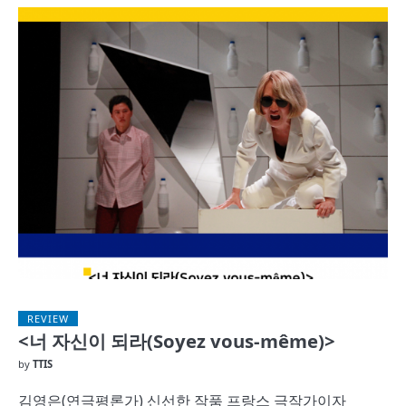
REVIEW
<너 자신이 되라(Soyez vous-même)>
by
TTIS
김영은(연극평론가) 신선한 작품 프랑스 극작가이자