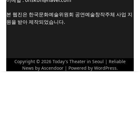
본 웹진은 한국문화예술위원회 공연예술창작주체 사업 지
원을 받아 제작되었습니다.
Copyright © 2026
Today's Theater in Seoul
| Reliable
News by
Ascendoor
| Powered by
WordPress
.