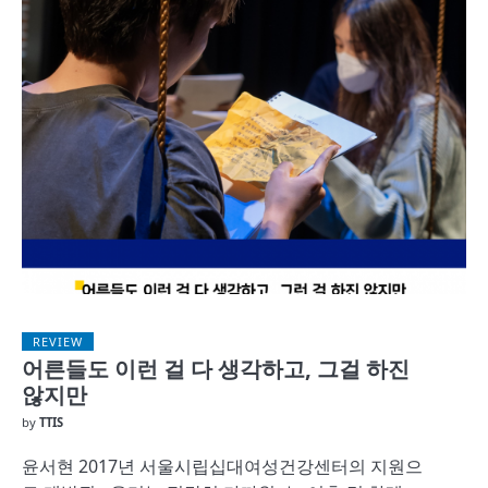
REVIEW
어른들도 이런 걸 다 생각하고, 그걸 하진
않지만
by
TTIS
윤서현 2017년 서울시립십대여성건강센터의 지원으