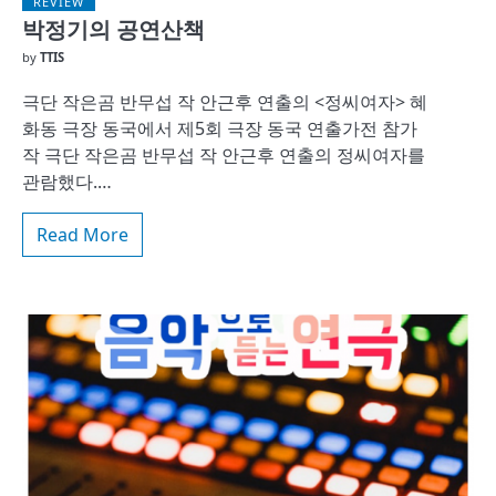
REVIEW
박정기의 공연산책
by
TTIS
극단 작은곰 반무섭 작 안근후 연출의 <정씨여자> 혜
화동 극장 동국에서 제5회 극장 동국 연출가전 참가
작 극단 작은곰 반무섭 작 안근후 연출의 정씨여자를
관람했다.…
Read More