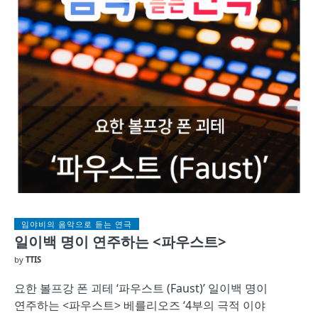
임야비의 음악으로 듣는 연극
일이백 명이 연주하는 <파우스트>
by
TTIS
요한 볼프강 폰 괴테 ‘파우스트 (Faust)’ 일이백 명이
연주하는 <파우스트> 베를리오즈 ‘4부의 극적 이야