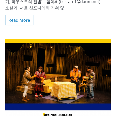
기, 파우스트의 겁벌’ – 임야비(tristan-1@daum.net)
소설가, 서울 신포니에타 기획 및…
Read More