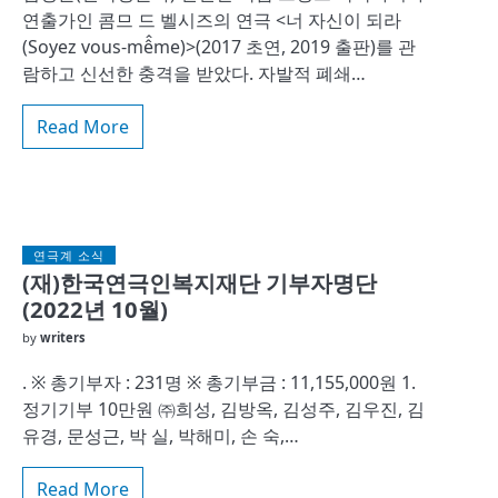
연출가인 콤므 드 벨시즈의 연극 <너 자신이 되라
(Soyez vous-mê̂me)>(2017 초연, 2019 출판)를 관
람하고 신선한 충격을 받았다. 자발적 폐쇄…
Read More
연극계 소식
(재)한국연극인복지재단 기부자명단
(2022년 10월)
by
writers
. ※ 총기부자 : 231명 ※ 총기부금 : 11,155,000원 1.
정기기부 10만원 ㈜희성, 김방옥, 김성주, 김우진, 김
유경, 문성근, 박 실, 박해미, 손 숙,…
Read More