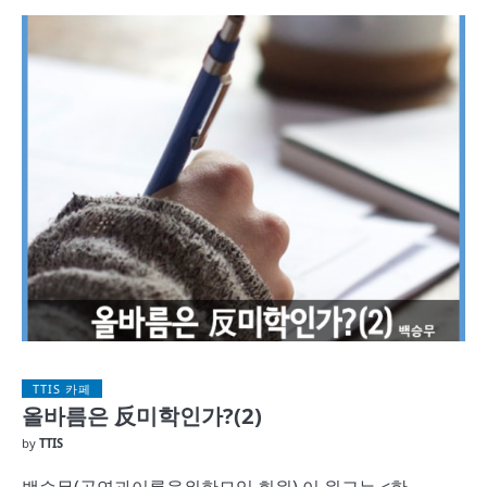
TTIS 카페
올바름은 反미학인가?(2)
by
TTIS