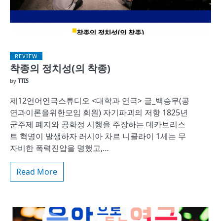
REVIEW
착종의 정치성(의 착종)
by
TTIS
제12언어연극스튜디오 <대학과 연극> 글_백승무(공
연과이론을위한모임 회원) 자기파괴의 저항 1825년
군주제 폐지와 공화정 시행을 주장하는 데카브리스
트 혁명이 발생하자 러시아 차르 니콜라이 1세는 무
자비한 폭력진압을 명했고,…
Read More