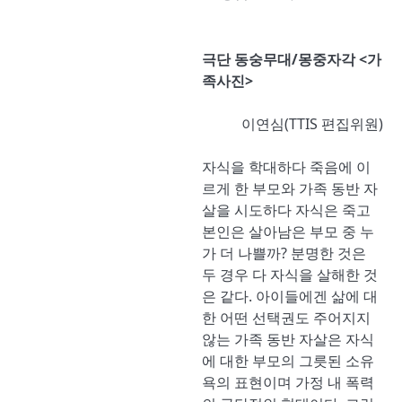
극단 동숭무대/몽중자각 <가
족사진>
이연심(TTIS 편집위원)
자식을 학대하다 죽음에 이
르게 한 부모와 가족 동반 자
살을 시도하다 자식은 죽고
본인은 살아남은 부모 중 누
가 더 나쁠까? 분명한 것은
두 경우 다 자식을 살해한 것
은 같다. 아이들에겐 삶에 대
한 어떤 선택권도 주어지지
않는 가족 동반 자살은 자식
에 대한 부모의 그릇된 소유
욕의 표현이며 가정 내 폭력