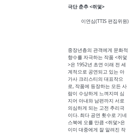
극단 춘추 <쥐덫>
이연심(TTIS 편집위원)
중장년층의 관객에게 문화적
향수를 자극하는 작품 <쥐덫
>은 1952년 초연 이래 전 세
계적으로 공연되고 있는 아
가사 크리스티의 대표작으
로, 작품에 등장하는 모든 사
람이 수상하게 느껴지며 심
지어 아내와 남편까지 서로
의심하게 되는 고전 추리극
이다. 최다 공연 횟수로 기네
스북에 오를 만큼 <쥐덫>은
이미 대중에게 잘 알려진 작