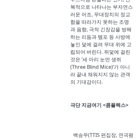
복적으로 나타나는 부자연스
러운 어조, 무대장치의 정교
함을 따라가지 못하는 조명
과 음향, 극적 긴장감을 방해
하는 리듬과 템포 등 사방에
놓인 덫에 걸려 무대 위에 고
립되어 버린다. 쥐덫에 걸린
것은 ‘세 마리 눈먼 생쥐
(Three Blind Mice)’가 아니
라 끝내 채워지지 않는 관객
의 기대감이다.
극단 지금여기 <콤플렉스>
백승무(TTIS 편집장, 연극평