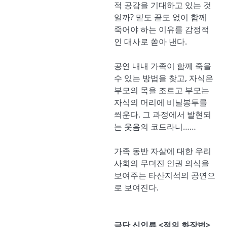
적 공감을 기대하고 있는 것
일까? 밑도 끝도 없이 함께
죽어야 하는 이유를 감정적
인 대사로 쏟아 낸다.
공연 내내 가족이 함께 죽을
수 있는 방법을 찾고, 자식은
부모의 목을 조르고 부모는
자식의 머리에 비닐봉투를
씌운다. 그 과정에서 발현되
는 웃음의 코드라니……
가족 동반 자살에 대한 우리
사회의 무뎌진 인권 의식을
보여주는 타산지석의 공연으
로 보여진다.
극단 신인류 <적의 화장법>