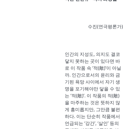
수진(연극평론가)
인간의 지성도, 의지도 결코
닿지 못하는 곳이 있다면 바
로 이 작품 속 ‘적(敵)’이 아닐
까. 인간으로서의 윤리와 금
기된 욕망 사이에서 자기 생
명을 포기해야만 닿을 수 있
는 ‘적(敵)’. 이 작품의 적(敵)
을 마주하는 것은 뜻하지 않
게 흥미롭지만, 그만큼 불편
하다. 이는 단순히 작품에서
언급되는 ‘강간’, ‘살인’ 등의