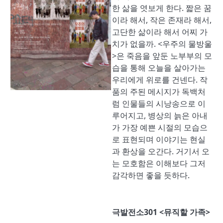
한 삶을 엿보게 한다. 짧은 꿈
이라 해서, 작은 존재라 해서,
고단한 삶이라 해서 어찌 가
치가 없을까. <우주의 물방울
>은 죽음을 앞둔 노부부의 모
습을 통해 오늘을 살아가는
우리에게 위로를 건넨다. 작
품의 주된 메시지가 독백처
럼 인물들의 시낭송으로 이
루어지고, 병상의 늙은 아내
가 가장 예쁜 시절의 모습으
로 표현되며 이야기는 현실
과 환상을 오간다. 거기서 오
는 모호함은 이해보다 그저
감각하면 좋을 듯하다.
극발전소301 <뮤직할 가족>