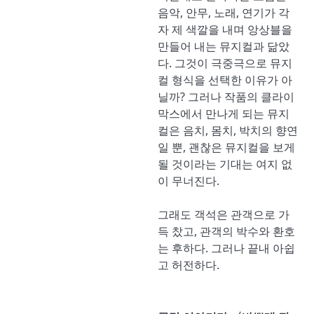
음악, 안무, 노래, 연기가 각
자 제 색깔을 내며 앙상블을
만들어 내는 뮤지컬과 닮았
다. 그것이 극중극으로 뮤지
컬 형식을 선택한 이유가 아
닐까? 그러나 작품의 클라이
막스에서 만나게 되는 뮤지
컬은 음치, 몸치, 박치의 향연
일 뿐, 괜찮은 뮤지컬을 보게
될 것이라는 기대는 여지 없
이 무너진다.
그래도 객석은 관객으로 가
득 찼고, 관객의 박수와 환호
는 후하다. 그러나 끝내 아쉽
고 허전하다.