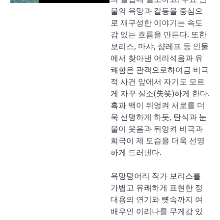
물의 욕망과 갈등을 중심으
로 재구성한 이야기는 속도
감 있는 흐름을 만든다. 또한
보리스, 마샤, 샴레프 등 인물
에서 찾아낸 어리석음과 유
쾌함은 관객으로하여금 비극
적 사건 앞에서 자기도 모르
게 자꾸 실소(失笑)하게 한다.
흑과 백이 뒤엉켜 서로를 더
욱 선명하게 하듯, 탄식과 눈
물이 웃음과 뒤엉켜 비극과
희극이 제 모습을 더욱 선명
하게 드러낸다.
욕망덩어리 작가 보리스를
가볍고 유쾌하게 표현한 정
대용의 연기와 뼛속까지 여
배우인 이리나를 무게감 있