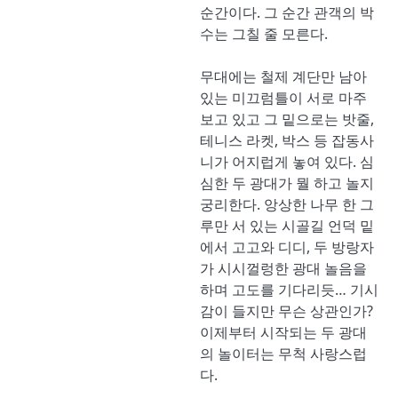
순간이다. 그 순간 관객의 박
수는 그칠 줄 모른다.
무대에는 철제 계단만 남아
있는 미끄럼틀이 서로 마주
보고 있고 그 밑으로는 밧줄,
테니스 라켓, 박스 등 잡동사
니가 어지럽게 놓여 있다. 심
심한 두 광대가 뭘 하고 놀지
궁리한다. 앙상한 나무 한 그
루만 서 있는 시골길 언덕 밑
에서 고고와 디디, 두 방랑자
가 시시껄렁한 광대 놀음을
하며 고도를 기다리듯… 기시
감이 들지만 무슨 상관인가?
이제부터 시작되는 두 광대
의 놀이터는 무척 사랑스럽
다.