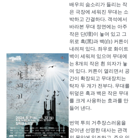
배우의 숨소리가 들리는 작
은 극장에 세워진 무대는 소
박하고 간결하다. 객석에서
바라본 무대 정면에는 아주
작은 단(壇)이 놓여 있고 그
위로 흑(黑)과 백(白) 커튼이
내려져 있다. 좌우로 화이트
벽이 세워져 있으며 무대에
는 8개의 작은 흰 의자가 놓
여 있다. 커튼이 열리면서 공
간이 확장되고 무대장치는
탁자 두 개가 전부다. 무대를
뒤덮은 흑과 백은 작은 무대
를 크게 사용하는 효과를 만
들어 낸다.
번역 투의 거추장스러움을
걷어낸 선명한 대사는 관객
의 몰입에 일조하고, 주요 인