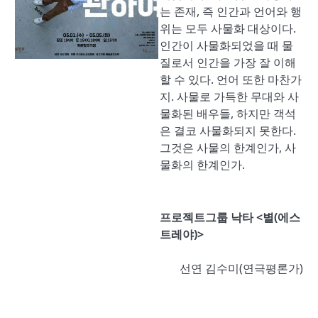
는 존재, 즉 인간과 언어와 행
위는 모두 사물화 대상이다.
인간이 사물화되었을 때 물
질로서 인간을 가장 잘 이해
할 수 있다. 언어 또한 마찬가
지. 사물로 가득한 무대와 사
물화된 배우들, 하지만 객석
은 결코 사물화되지 못한다.
그것은 사물의 한계인가, 사
물화의 한계인가.
프로젝트그룹 낙타 <별(에스
트레야)>
선연 김수미(연극평론가)