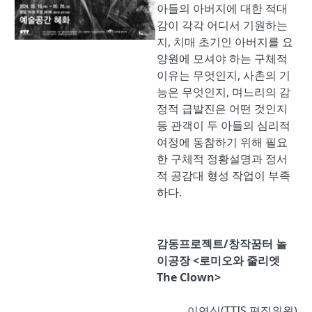
아들의 아버지에 대한 적대
감이 각각 어디서 기원하는
지, 치매 초기인 아버지를 요
양원에 모셔야 하는 구체적
이유는 무엇인지, 사촌의 기
능은 무엇인지, 며느리의 감
정적 급발진은 어떤 것인지
등 관객이 두 아들의 심리적
여정에 동참하기 위해 필요
한 구체적 정황설명과 정서
적 공감대 형성 작업이 부족
하다.
감동프로젝트/창작꿈터 놀
이공장 <로미오와 줄리엣
The Clown>
이연심(TTIS 편집위원)