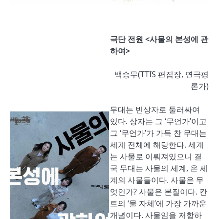
극단 전원 <사물의 본성에 관
하여>
백승무(TTIS 편집장, 연극평
론가)
무대는 빈상자로 둘러싸여
있다. 상자는 그 ‘무언가’이고
그 ‘무언가’가 가득 찬 무대는
세계 전체에 해당한다. 세계
는 사물로 이뤄져있으니 결
국 무대는 사물의 세계, 온 세
계의 사물들이다. 사물은 무
엇인가? 사물은 본질이다. 칸
트의 ‘물 자체’에 가장 가까운
개념이다. 사물임을 저항하