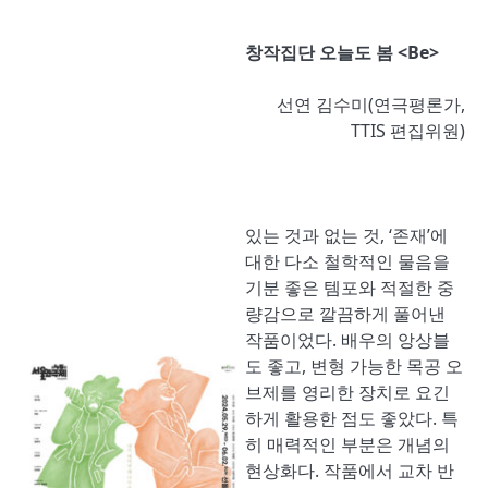
창작집단 오늘도 봄 <Be>
선연 김수미(연극평론가,
TTIS 편집위원)
있는 것과 없는 것, ‘존재’에
대한 다소 철학적인 물음을
기분 좋은 템포와 적절한 중
량감으로 깔끔하게 풀어낸
작품이었다. 배우의 앙상블
도 좋고, 변형 가능한 목공 오
브제를 영리한 장치로 요긴
하게 활용한 점도 좋았다. 특
히 매력적인 부분은 개념의
현상화다. 작품에서 교차 반