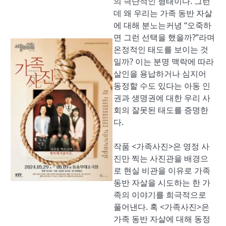
의 극단적인 형태이다. 그런
데 왜 우리는 가족 동반 자살
에 대해 분노는커녕 “오죽하
면 그런 선택을 했을까?”라며
온정적인 태도를 보이는 것
일까? 이는 분명 맥락에 따라
살인을 용납하거나 심지어
동정할 수도 있다는 아동 인
권과 생명권에 대한 우리 사
회의 잘못된 태도를 증명한
다.
작품 <가족사진>은 영정 사
진만 찍는 사진관을 배경으
로 현실 비관을 이유로 가족
동반 자살을 시도하는 한 가
족의 이야기를 희극적으로
풀어낸다. 혹 <가족사진>은
가족 동반 자살에 대해 동정