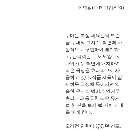
이연심(TTIS 편집위원)
무대는 복싱 체육관의 모습
을 무대의 ㄱ자 두 벽면에 사
실적으로 구현하여 배치하
고, 관객석은 ㄴ자 모양으로
나머지 두 벽면에 배치하여
작은 극장을 효과적으로 사
용하고 있다. 작품 제목이 암
시하듯 극장에 들어서면 익
숙한 뮤지컬 넘버가 연거푸
흘러나와 옹골찬 작은 뮤지
컬 한 편을 보게 될 거란 기대
를 하게 한다.
오래전 연락이 끊겼던 친모,