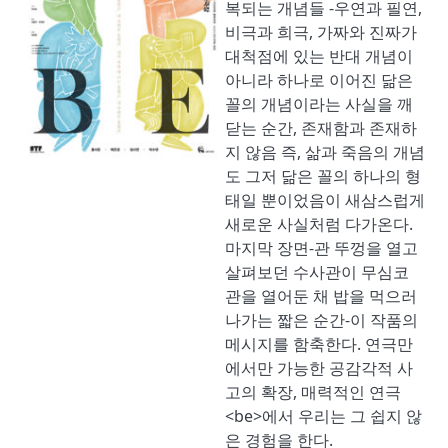
복되는 개념들 -우연과 필연,
비극과 희극, 가짜와 진짜가
대척점에 있는 반대 개념이
아니라 하나로 이어진 닮은
꼴의 개념이라는 사실을 깨
닫는 순간, 존재함과 존재하
지 않음 즉, 삶과 죽음의 개념
도 그저 닮은 꼴의 하나의 형
태일 뿐이었음이 새삼스럽게
새로운 사실처럼 다가온다.
마지막 장면-관 뚜껑을 열고
살펴보던 수사관이 무심코
관을 열어둔 채 밥을 먹으러
나가는 짧은 순간-이 작품의
메시지를 함축한다. 연극만
에서만 가능한 공감각적 사
고의 확장, 매력적인 연극
<be>에서 우리는 그 쉽지 않
은 경험을 한다.