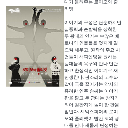
대가 들려주는 로미오와 줄
리엣!
이야기의 구성은 단순하지만
집중력과 순발력을 장착한
두 광대의 연기는 수많은 베
로나의 인물들을 멋지게 일
으켜 세우고, 원작의 주요 사
건들이 해피엔딩을 원하는
광대들의 욕구와 만나 단단
하고 환상적인 이야기로 재
탄생한다. 판소리의 고수와
같이 극을 끌어가는 악사의
유려한 연주 솜씨는 이야기
판을 깔고 두 광대는 창자가
되어 걸판지게 놀이 한 판을
벌인다. 셰익스피어의 로미
오와 줄리엣이 빨간 코의 광
대를 만나 새롭게 탄생하는