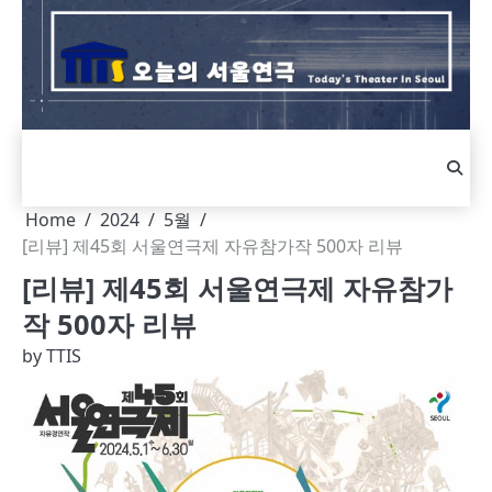
Skip
to
content
Home
2024
5월
[리뷰] 제45회 서울연극제 자유참가작 500자 리뷰
[리뷰] 제45회 서울연극제 자유참가
작 500자 리뷰
by
TTIS