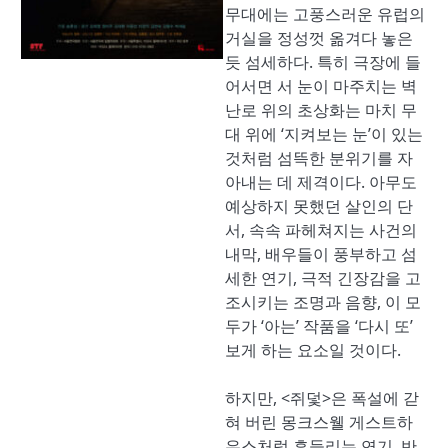
무대에는 고풍스러운 유럽의
거실을 정성껏 옮겨다 놓은
듯 섬세하다. 특히 극장에 들
어서면 서 눈이 마주치는 벽
난로 위의 초상화는 마치 무
대 위에 ‘지켜보는 눈’이 있는
것처럼 섬뜩한 분위기를 자
아내는 데 제격이다. 아무도
예상하지 못했던 살인의 단
서, 속속 파헤쳐지는 사건의
내막, 배우들이 풍부하고 섬
세한 연기, 극적 긴장감을 고
조시키는 조명과 음향, 이 모
두가 ‘아는’ 작품을 ‘다시 또’
보게 하는 요소일 것이다.
하지만, <쥐덫>은 폭설에 갇
혀 버린 몽크스웰 게스트하
우스처럼 흔들리는 연기, 반