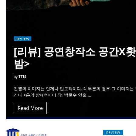
REVIEW
[리뷰] 공연창작소 공간X
밤>
by
TTIS
전쟁의 이미지는 언제나 압도적이다. 대부분의 경우 그 이미지는 
러나 <은의 밤>(백미미 작, 박문수 연출,…
Read More
REVIEW