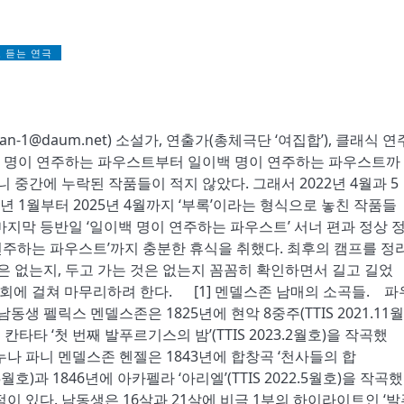
 듣는 연극
tan-1@daum.net) 소설가, 연출가(총체극단 ‘여집합’), 클래식 연
 명이 연주하는 파우스트부터 일이백 명이 연주하는 파우스트까
 중간에 누락된 작품들이 적지 않았다. 그래서 2022년 4월과 5
4년 1월부터 2025년 4월까지 ‘부록’이라는 형식으로 놓친 작품들
마지막 등반일 ‘일이백 명이 연주하는 파우스트’ 서너 편과 정상 
 연주하는 파우스트’까지 충분한 휴식을 취했다. 최후의 캠프를 정
은 없는지, 두고 가는 것은 없는지 꼼꼼히 확인하면서 길고 길었
을 2회에 걸쳐 마무리하려 한다. [1] 멘델스존 남매의 소곡들. 파
동생 펠릭스 멘델스존은 1825년에 현악 8중주(TTIS 2021.11월
 칸타타 ‘첫 번째 발푸르기스의 밤’(TTIS 2023.2월호)을 작곡했
 누나 파니 멘델스존 헨젤은 1843년에 합창곡 ‘천사들의 합
22.5월호)과 1846년에 아카펠라 ‘아리엘’(TTIS 2022.5월호)을 작곡했
점이 있다. 남동생은 16살과 21살에 비극 1부의 하이라이트인 ‘발