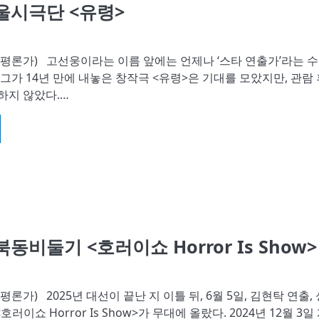
서울시극단 <유령>
평론가) 고선웅이라는 이름 앞에는 언제나 ‘스타 연출가’라는 
 그가 14년 만에 내놓은 창작극 <유령>은 기대를 모았지만, 관람 
하지 않았다.…
북동비둘기 <호러이쇼 Horror Is Show>
론가) 2025년 대선이 끝난 지 이틀 뒤, 6월 5일, 김현탁 연출, 
이쇼 Horror Is Show>가 무대에 올랐다. 2024년 12월 3일