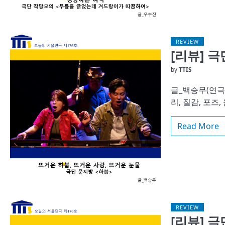
REVIEW
[리뷰] 
by
TTIS
글_백승무(연극
리, 질감, 포즈
Read More
REVIEW
[리뷰] 