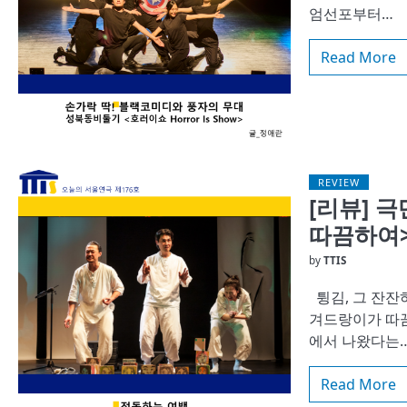
엄선포부터…
Read More
REVIEW
[리뷰] 
따끔하여
by
TTIS
튕김, 그 잔잔
겨드랑이가 따끔
에서 나왔다는
Read More