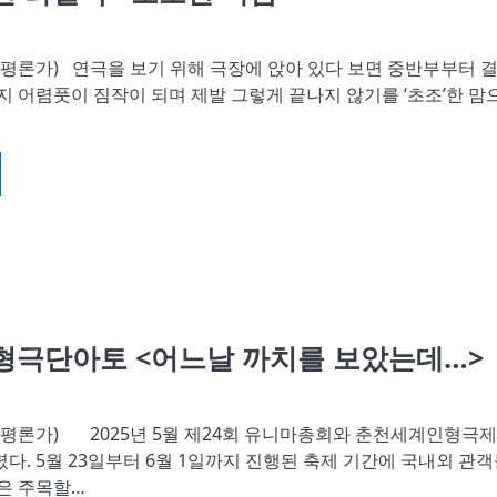
평론가) 연극을 보기 위해 극장에 앉아 있다 보면 중반부부터 
지 어렴풋이 짐작이 되며 제발 그렇게 끝나지 않기를 ‘초조’한 맘
인형극단아토 <어느날 까치를 보았는데…>
평론가) 2025년 5월 제24회 유니마총회와 춘천세계인형극
다. 5월 23일부터 6월 1일까지 진행된 축제 기간에 국내외 관
은 주목할…