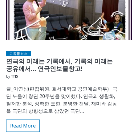
교육플러스
연극의 미래는 기록에서, 기록의 미래는
공유에서… 연극인보물창고!
by
TTIS
글_이연심(편집위원, 호서대학교 공연예술학부) 극
단 노을이 창단 20주년을 맞이했다. 연극의 생활화,
철저한 분석, 정확한 표현, 분명한 전달, 재미와 감동
을 극단의 방향성으로 삼았던 극단…
Read More