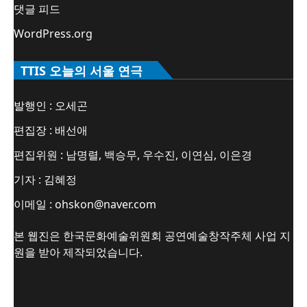
댓글 피드
WordPress.org
TTIS 오늘의 서울 연극
발행인 : 오세곤
편집장 : 배선애
편집위원 : 남명렬, 백승무, 우수진, 이연심, 이은경
기자 : 김혜정
이메일 : ohskon@naver.com
본 웹진은 한국문화예술위원회 공연예술창작주체 사업 지
원을 받아 제작되었습니다.