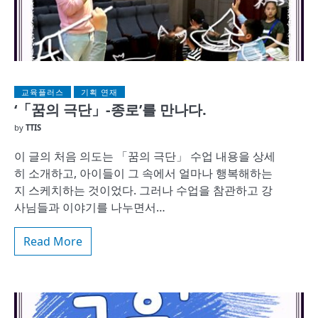
교육플러스
기획 연재
‘「꿈의 극단」-종로’를 만나다.
by
TTIS
이 글의 처음 의도는 「꿈의 극단」 수업 내용을 상세
히 소개하고, 아이들이 그 속에서 얼마나 행복해하는
지 스케치하는 것이었다. 그러나 수업을 참관하고 강
사님들과 이야기를 나누면서…
Read More