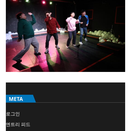
META
로그인
엔트리 피드