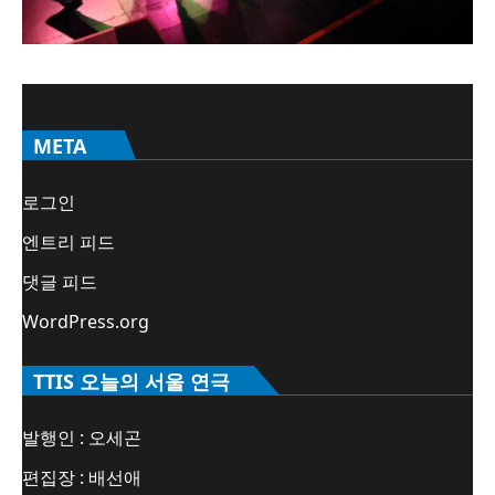
META
로그인
엔트리 피드
댓글 피드
WordPress.org
TTIS 오늘의 서울 연극
발행인 : 오세곤
편집장 : 배선애