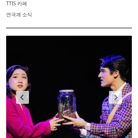
TTIS 카페
연극계 소식