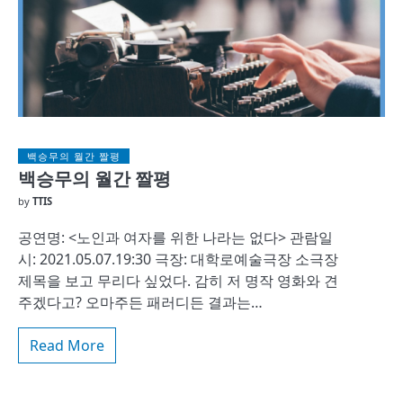
백승무의 월간 짤평
백승무의 월간 짤평
by
TTIS
공연명: <노인과 여자를 위한 나라는 없다> 관람일
시: 2021.05.07.19:30 극장: 대학로예술극장 소극장
제목을 보고 무리다 싶었다. 감히 저 명작 영화와 견
주겠다고? 오마주든 패러디든 결과는…
Read More