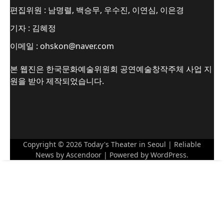
편집위원 : 남명렬, 백승무, 우수진, 이연심, 이은경
기자 : 김혜정
이메일 : ohskon@naver.com
본 웹진은 한국문화예술위원회 공연예술창작주체 사업 지
원을 받아 제작되었습니다.
Copyright © 2026
Today's Theater in Seoul
| Reliable
News by
Ascendoor
| Powered by
WordPress
.