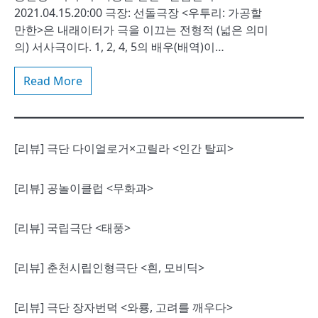
2021.04.15.20:00 극장: 선돌극장 <우투리: 가공할
만한>은 내래이터가 극을 이끄는 전형적 (넓은 의미
의) 서사극이다. 1, 2, 4, 5의 배우(배역)이…
Read More
[리뷰] 극단 다이얼로거×고릴라 <인간 탈피>
[리뷰] 공놀이클럽 <무화과>
[리뷰] 국립극단 <태풍>
[리뷰] 춘천시립인형극단 <흰, 모비딕>
[리뷰] 극단 장자번덕 <와룡, 고려를 깨우다>