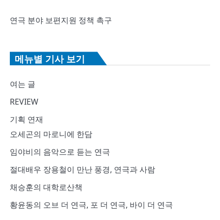
연극 분야 보편지원 정책 촉구
메뉴별 기사 보기
여는 글
REVIEW
기획 연재
오세곤의 마로니에 한담
임야비의 음악으로 듣는 연극
절대배우 장용철이 만난 풍경, 연극과 사람
채승훈의 대학로산책
황윤동의 오브 더 연극, 포 더 연극, 바이 더 연극