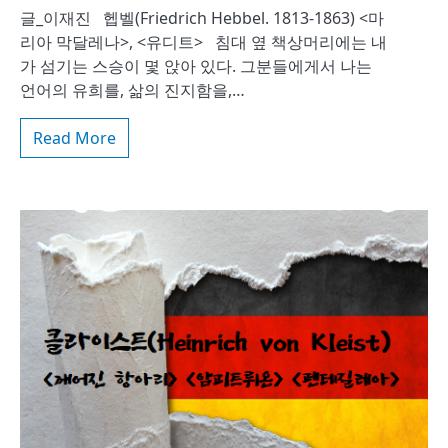
글_이재진 헵벨(Friedrich Hebbel. 1813-1863) <마
리아 막달레나>, <유디트> 침대 옆 책상머리에는 내
가 섬기는 스승이 몇 앉아 있다. 그분들에게서 나는
언어의 유희를, 삶의 진지함을,…
Read More