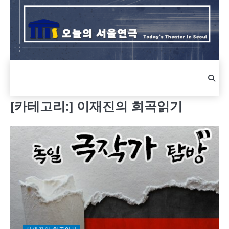
Skip
to
content
[카테고리:]
이재진의 희곡읽기