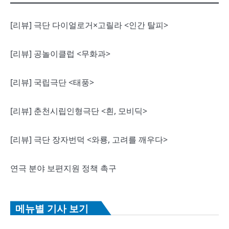
[리뷰] 극단 다이얼로거×고릴라 <인간 탈피>
[리뷰] 공놀이클럽 <무화과>
[리뷰] 국립극단 <태풍>
[리뷰] 춘천시립인형극단 <흰, 모비딕>
[리뷰] 극단 장자번덕 <와룡, 고려를 깨우다>
연극 분야 보편지원 정책 촉구
메뉴별 기사 보기