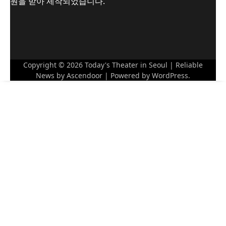
원을 받아 제작되었습니다.
Copyright © 2026
Today's Theater in Seoul
| Reliable
News by
Ascendoor
| Powered by
WordPress
.