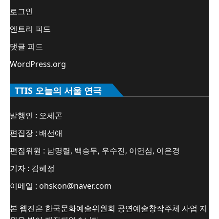
로그인
엔트리 피드
댓글 피드
WordPress.org
TTIS 오늘의 서울 연극
발행인 : 오세곤
편집장 : 배선애
편집위원 : 남명렬, 백승무, 우수진, 이연심, 이은경
기자 : 김혜정
이메일 : ohskon@naver.com
본 웹진은 한국문화예술위원회 공연예술창작주체 사업 지