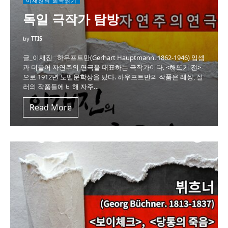
이재진의 희곡읽기
독일 극작가 탐방
by
TTIS
글_이재진 하우프트만(Gerhart Hauptmann. 1862-1946) 입셉
과 더불어 자연주의 연극을 대표하는 극작가이다. <해뜨기 전>
으로 1912년 노벨문학상을 탔다. 하우프트만의 작품은 레씽, 실
러의 작품들에 비해 자주…
Read More