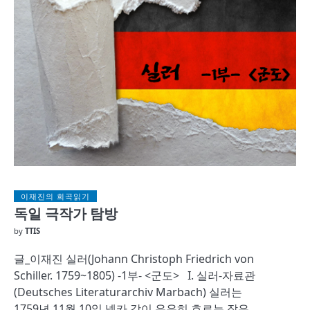
이재진의 희곡읽기
독일 극작가 탐방
by
TTIS
글_이재진 실러(Johann Christoph Friedrich von
Schiller. 1759~1805) -1부- <군도> I. 실러-자료관
(Deutsches Literaturarchiv Marbach) 실러는
1759년 11월 10일 넷카 강이 유유히 흐르는 작은…