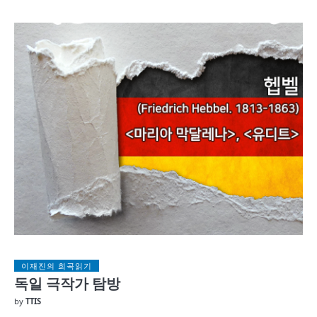
이재진의 희곡읽기
독일 극작가 탐방
by
TTIS