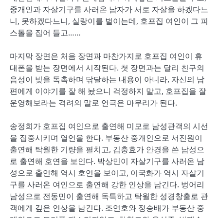
중개인과 자살기구를 사러온 남자가 서로 자살을 하겠다느
니, 못하겠다느니, 실랑이를 벌이는데, 호프집 여인이 그 피
스톨을 집어 들고……
마지막 장면은 처음 장면과 마찬가지로 호프집 여인이 휴
대폰을 받는 장면에서 시작된다. 첫 장면과는 달리 친구의
음성이 빚을 독촉하며 닦달하는 내용이 아니라, 자신의 남
편에게 이야기를 잘 해 놨으니 걱정하지 말고, 호프집을 잘
운영해보라는 격려의 말로 연극은 마무리가 된다.
송정희가 호프집 여인으로 출연해 미모로 남성관객의 시선
을 집중시키며 열연을 한다. 부동산 중개인으로 서진원이
출연해 탁월한 기량을 펼치고, 김충효가 안경을 쓴 남성으
로 출연해 호연을 보인다. 박상민이 자살기구를 사러온 남
성으로 출연해 역시 호연을 보이고, 이국화가 역시 자살기
구를 사러온 여인으로 출연해 강한 인상을 남긴다. 벙어리
남성으로 전동민이 출연해 독특하고 탁월한 성경창출로 관
객에게 깊은 인상을 남긴다. 조연호와 정승배가 부동산 중