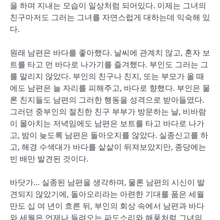
을 하며 지내는 모습이 일상처럼 되어있다. 이제는 그녀의
친구마저도 그러는 그녀를 자연스럽게 대하는데 익숙해 있
다.
원래 남편은 바다를 좋아했다. 날씨에 관계치 않고, 혼자 보
트를 타고 먼 바다로 나가기를 즐겨했다. 부인도 그러는 그
를 말리지 않았다. 부인의 친구나 친지, 또는 부모가 올 때
에도 남편은 늘 자리를 피해주고, 바다로 향했다. 부인은 물
론 친지들도 남편의 그러한 행동을 성격으로 받아들였다.
그러던 중부인의 절친한 친구 부부가 방문하는 날, 비바람
이 몰아치는 저녁임에도 남편은 보트를 타고 바다로 나가
고, 밤이 늦도록 남편은 돌아오지를 않았다. 실종신고를 하
고, 해경 수색대가 바다를 샅샅이 뒤져보았지만, 종당에는
빈 배만 발견된 것이다.
바닷가… 실종된 남편을 생각하며, 물론 남편의 시신이 발
견되지 않았기에, 돌아오리라는 아련한 기대를 품은 세월
만도 십 여 년이 흐른 뒤, 부인의 회상 속에서 남편과 바다
와 세월은 언제나 들려오는 파도소리와 해풍처럼 그녀의