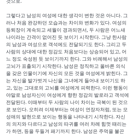
것으로.
그렇다고 남성의 여성에 대한 생각이 변한 것은 아니다. 그
러나 처음 완강하던 모습과는 차이와 변화가 있다. 여성의
등퇴장이 계속되고 세월이 경과되면서, 두 사람은 어느새
나이라는 간격이 없어진 듯 보이기 시작한다. 그냥 한사람
의 남성과 여성으로 객석에도 전달되기도 한다. 그리고 두
사람의 상대에 대한 정감도 처음보다는 상승되어 있고, 어
느 정도 숙성된 듯 보이기까지 한다. 그와 비례해서 남성의
고뇌가 표출되기 시작한다. 남성은 정직하고 올바른 의식
을 갖은 인물이기에 자신의 모든 것을 여성에게 밝힌다. 그
는 자신을 발가벗겨 나신을 그녀에게 들어내 보이기도 하
고, 있는 그대로의 고뇌를 여성에게 피력한다. 이런 행동이
야말로 남성자신이 여성에게 향한 정감의 발로라고 객석에
전달된다. 이때부터 두 사람의 나이 차이는 극복이 된 것으
로 보인다. 오히려 이제부터는 여성이 연장자처럼, 또는 모
성애의 발현으로 보이는 행동을 나타내기 시작한다. 자신
의 의지와 다르다고 남성의 따귀를 여러 차례 힘껏 때리는
가 하면, 등을 두들겨 패기까지 한다. 남성은 주먹을 불끈