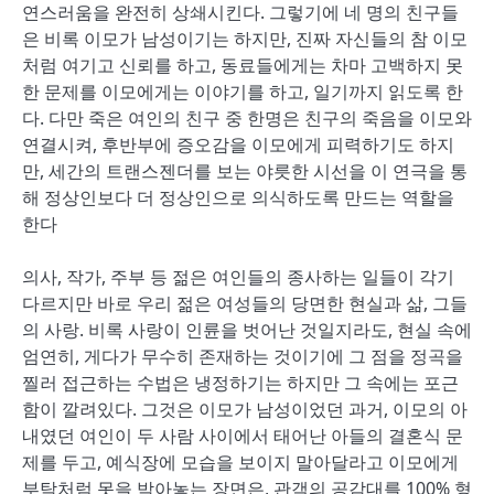
연스러움을 완전히 상쇄시킨다. 그렇기에 네 명의 친구들
은 비록 이모가 남성이기는 하지만, 진짜 자신들의 참 이모
처럼 여기고 신뢰를 하고, 동료들에게는 차마 고백하지 못
한 문제를 이모에게는 이야기를 하고, 일기까지 읽도록 한
다. 다만 죽은 여인의 친구 중 한명은 친구의 죽음을 이모와
연결시켜, 후반부에 증오감을 이모에게 피력하기도 하지
만, 세간의 트랜스젠더를 보는 야릇한 시선을 이 연극을 통
해 정상인보다 더 정상인으로 의식하도록 만드는 역할을
한다
의사, 작가, 주부 등 젊은 여인들의 종사하는 일들이 각기
다르지만 바로 우리 젊은 여성들의 당면한 현실과 삶, 그들
의 사랑. 비록 사랑이 인륜을 벗어난 것일지라도, 현실 속에
엄연히, 게다가 무수히 존재하는 것이기에 그 점을 정곡을
찔러 접근하는 수법은 냉정하기는 하지만 그 속에는 포근
함이 깔려있다. 그것은 이모가 남성이었던 과거, 이모의 아
내였던 여인이 두 사람 사이에서 태어난 아들의 결혼식 문
제를 두고, 예식장에 모습을 보이지 말아달라고 이모에게
부탁처럼 못을 박아놓는 장면은, 관객의 공감대를 100% 형