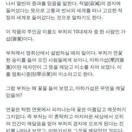
나서 열반의 증과를 얻음을 말한다. 적멸(寂滅)의 경지에
들어섰다는 뜻으로 고통과 번뇌의 세계를 떠나 고요한 적
정의 세계로 들어갔다는 것으로 말하기도 한다.
이 작품의 주인공 이름도 부처의 10대제자 중 한 사람인 가
섭(迦葉)이다.
부처께서 영취산에서 설법하실 때의 일이다. 부처가 연꽃
한 송이를 들어 모인 사람들에게 보이니, 마하가섭(摩訶迦
葉)이란 제자만이 그 뜻을 깨닫고 미소를 지어 보였다. 이
를 염화시중(拈華示衆)의 미소라고도 한다.
그럼 부처는 왜 꽃을 들어 보였고, 마하가섭은 무엇을 깨달
았을까?
연꽃은 탁한 연못에서 피어나는데 꽃은 아름답고 깨끗하기
그지없다. 즉 부처는 이 혼탁하고 어지러운 세상에서 오히
려 인간이 깨달음을 얻어 부처의 경지에 오르게 된다는 진
리를 나타내 보였고, 마하가섭은 그것을 깨달았던 것이다.