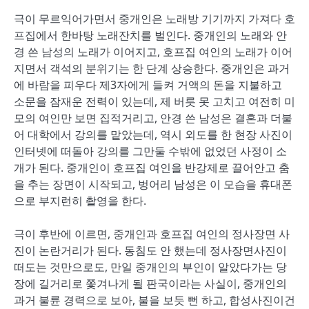
극이 무르익어가면서 중개인은 노래방 기기까지 가져다 호
프집에서 한바탕 노래잔치를 벌인다. 중개인의 노래와 안
경 쓴 남성의 노래가 이어지고, 호프집 여인의 노래가 이어
지면서 객석의 분위기는 한 단계 상승한다. 중개인은 과거
에 바람을 피우다 제3자에게 들켜 거액의 돈을 지불하고
소문을 잠재운 전력이 있는데, 제 버릇 못 고치고 여전히 미
모의 여인만 보면 집적거리고, 안경 쓴 남성은 결혼과 더불
어 대학에서 강의를 맡았는데, 역시 외도를 한 현장 사진이
인터넷에 떠돌아 강의를 그만둘 수밖에 없었던 사정이 소
개가 된다. 중개인이 호프집 여인을 반강제로 끌어안고 춤
을 추는 장면이 시작되고, 벙어리 남성은 이 모습을 휴대폰
으로 부지런히 촬영을 한다.
극이 후반에 이르면, 중개인과 호프집 여인의 정사장면 사
진이 논란거리가 된다. 동침도 안 했는데 정사장면사진이
떠도는 것만으로도, 만일 중개인의 부인이 알았다가는 당
장에 길거리로 쫓겨나게 될 판국이라는 사실이, 중개인의
과거 불륜 경력으로 보아, 불을 보듯 뻔 하고, 합성사진이건