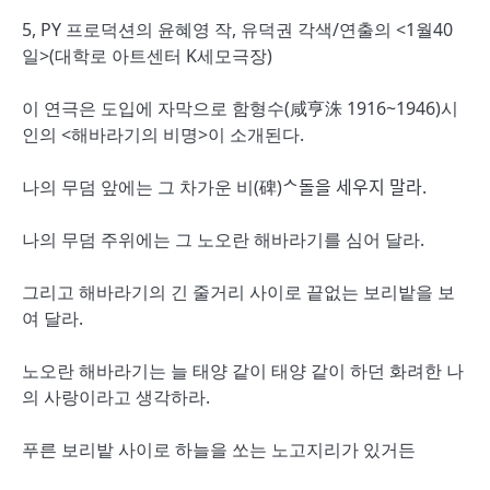
5, PY 프로덕션의 윤혜영 작, 유덕권 각색/연출의 <1월40
일>(대학로 아트센터 K세모극장)
이 연극은 도입에 자막으로 함형수(咸亨洙 1916~1946)시
인의 <해바라기의 비명>이 소개된다.
나의 무덤 앞에는 그 차가운 비(碑)ᄉ돌을 세우지 말라.
나의 무덤 주위에는 그 노오란 해바라기를 심어 달라.
그리고 해바라기의 긴 줄거리 사이로 끝없는 보리밭을 보
여 달라.
노오란 해바라기는 늘 태양 같이 태양 같이 하던 화려한 나
의 사랑이라고 생각하라.
푸른 보리밭 사이로 하늘을 쏘는 노고지리가 있거든