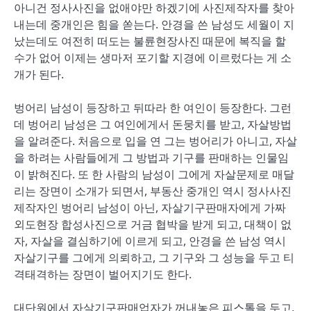
아니건 정사사진을 없애야만 하겠기에 사진제작자를 찾아
내는데 중개인은 힘을 쏟는다. 안경을 쓴 남성도 세월이 지
났는데도 여전히 떠도는 불륜현장사진 때문에 복직을 할
수가 없어 이제는 생마저 포기할 지경에 이르렀다는 게 소
개가 된다.
벙어리 남성이 등장하고 뒤따라 한 여인이 등장한다. 그런
데 벙어리 남성은 그 여인에게서 돈뭉치를 받고, 자살방법
을 알려준다. 처음으로 입을 연 그는 벙어리가 아니고, 자살
을 하려는 사람들에게 그 방법과 기구를 판매하는 인물임
이 밝혀진다. 또 한 사람의 남성이 그에게 자살문제로 매달
리는 장면이 소개가 되면서, 부동산 중개인 역시 정사사진
제작자인 벙어리 남성이 아닌, 자살기구판매자에게 가짜
외도현장 합성사진으로 거금 협박을 받게 되고, 대책이 없
자, 자살을 결심하기에 이르게 되고, 안경을 쓴 남성 역시
자살기구를 그에게 의뢰하고, 그 기구와 그 성능을 두고 티
격태격하는 장면이 벌어지기도 한다.
대단원에서 자살기구판매업자가 꺼내놓은 피스톨을 두고,