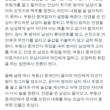
트렁크를 끌고 들어오는 인상이 차가운 벙어리 남성이 들
어와 손짓으로 맥주를 청한다, 여인이 내용을 잘 알아차리
지 못하니, 부동산 중개업자가 설명을 해준다. 안경을 쓴 인
상이 부드러운 남성이 술을 청하고, 부동산 업자는 안경을
쓴 남성에게 낯이 익다며 아는 체를 하고 급기야 합석까지
한다. 잠시 후 벙어리 남성이 휴대전화를 받고, 손짓으로 여
인에게 무언가를 알리고 술값을 지불하지 않고 급히 퇴장
한다. 부동산 중개인이 역정을 내며 벙어리 남성에게 소리
를 지르고, 안경 쓴 남성도 퇴장을 하면, 부동산 중개인은
머뭇거리다가 외상이라며 여인에게 말하고, 도망하듯 퇴장
을 하는 장면에서 전환이 된다.
둘째 날엔 역시 부동산 중개인이 들어와 여인에게 치근거
림이 징그러울 정도이고, 곧이어 벙어리 남이 역시 트렁크
를 들고 들어와 어제 술값을 계산하고 어제 앉았던 자리에
서 다시 술을 청한다. 안경을 쓴 남성도 들어오고, 부동산
중개인에게 문자를 쓰면서 대화를 하는 모습이 지식이 풍
부한 인물인 듯싶다.