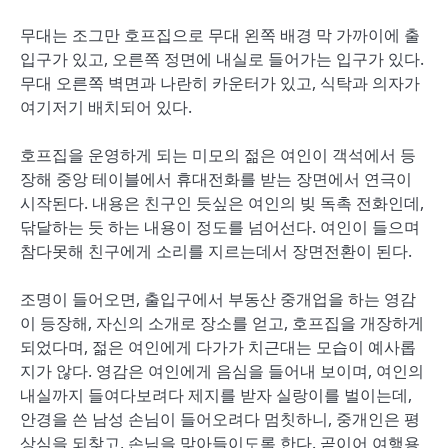
무대는 조그만 호프집으로 무대 왼쪽 배경 막 가까이에 출
입구가 있고, 오른쪽 정면에 내실로 들어가는 입구가 있다.
무대 오른쪽 벽면과 나란히 카운터가 있고, 식탁과 의자가
여기저기 배치되어 있다.
호프집을 운영하게 되는 미모의 젊은 여인이 객석에서 등
장해 중앙 테이블에서 휴대전화를 받는 장면에서 연극이
시작된다. 내용은 친구인 듯싶은 여인의 빚 독촉 전화인데,
닦달하는 듯 하는 내용이 정도를 넘어선다. 여인이 들으며
참다못해 친구에게 소리를 지르는데서 장면전환이 된다.
조명이 들어오면, 출입구에서 부동산 중개업을 하는 영감
이 등장해, 자신의 소개로 장소를 얻고, 호프집을 개장하게
되었다며, 젊은 여인에게 다가가 치근대는 모습이 예사롭
지가 않다. 영감은 여인에게 음심을 들어내 보이며, 여인의
내실까지 들여다보려다 제지를 받자 실랑이를 벌이는데,
안경을 쓴 남성 손님이 들어오려다 멈칫하니, 중개인은 평
상심을 되찾고, 손님을 맞아들이도록 한다. 곧이어 여행용