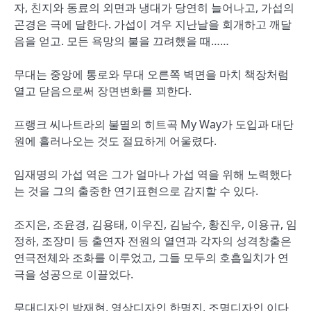
자, 친지와 동료의 외면과 냉대가 당연히 늘어나고, 가섭의
곤경은 극에 달한다. 가섭이 겨우 지난날을 회개하고 깨달
음을 얻고. 모든 욕망의 불을 끄려했을 때……
무대는 중앙에 통로와 무대 오른쪽 벽면을 마치 책장처럼
열고 닫음으로써 장면변화를 꾀한다.
프랭크 씨나트라의 불멸의 히트곡 My Way가 도입과 대단
원에 흘러나오는 것도 절묘하게 어울렸다.
임재명의 가섭 역은 그가 얼마나 가섭 역을 위해 노력했다
는 것을 그의 출중한 연기표현으로 감지할 수 있다.
조지은, 조윤경, 김용태, 이우진, 김남수, 황진우, 이용규, 임
정하, 조장미 등 출연자 전원의 열연과 각자의 성격창출은
연극전체와 조화를 이루었고, 그들 모두의 호흡일치가 연
극을 성공으로 이끌었다.
무대디자인 박재현, 영상디자인 한명진, 조명디자인 이다