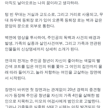
아직도 날아오르는 나의 꿈이라고 생각하라.
텅 빈 무대는 거실과 교도소로, 그리고 거리로 사용되고, 무
대 좌우에 등퇴장 로가 있어 오른쪽 등퇴장 로는 벽과 같은
문양의 문으로 외부로 통한다.
벽면에 영상을 투사하여, 주인공의 독백과 사건의 배경과
발생, 가족의 실종과 살인사건여부, 그리고 가족과 연관된
인물들의 신상명세까지 상세히 소개가 된다.
연극의 전개는 주인공 청년이 자신이 좋아하는 색깔의 빨
간색 코트를 입은 여인의 뒤를 쫓아 그 여인의 집안까지 몰
래 따라 들어가고, 놀라 저항하는 여인을 교살하는 장면에
서 시작된다.
장면이 바뀌면 첫 장면과는 관계없이 20년 경력의 중견형
사가 등장해 주인공 청년을 자신의 가족 4인을 살해한 범
인으로 지목하고, 미모의 여검사에게 범인으로 고발한다.
그러나 가족들은 실종된 상태고 시체는 아직 발견되지 않