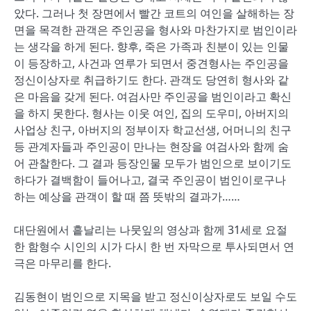
았다. 그러나 첫 장면에서 빨간 코트의 여인을 살해하는 장
면을 목격한 관객은 주인공을 형사와 마찬가지로 범인이라
는 생각을 하게 된다. 향후, 죽은 가족과 친분이 있는 인물
이 등장하고, 사건과 연루가 되면서 중견형사는 주인공을
정신이상자로 취급하기도 한다. 관객도 당연히 형사와 같
은 마음을 갖게 된다. 여검사만 주인공을 범인이라고 확신
을 하지 못한다. 형사는 이웃 여인, 집의 도우미, 아버지의
사업상 친구, 아버지의 정부이자 학교선생, 어머니의 친구
등 관계자들과 주인공이 만나는 현장을 여검사와 함께 숨
어 관찰한다. 그 결과 등장인물 모두가 범인으로 보이기도
하다가 결백함이 들어나고, 결국 주인공이 범인이로구나
하는 예상을 관객이 할 때 쯤 뜻밖의 결과가……
대단원에서 흩날리는 나뭇잎의 영상과 함께 31세로 요절
한 함형수 시인의 시가 다시 한 번 자막으로 투사되면서 연
극은 마무리를 한다.
김동현이 범인으로 지목을 받고 정신이상자로도 보일 수도