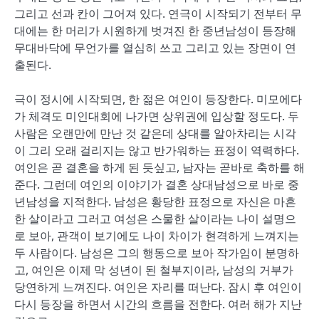
그리고 선과 칸이 그어져 있다. 연극이 시작되기 전부터 무
대에는 한 머리가 시원하게 벗겨진 한 중년남성이 등장해
무대바닥에 무언가를 열심히 쓰고 그리고 있는 장면이 연
출된다.
극이 정시에 시작되면, 한 젊은 여인이 등장한다. 미모에다
가 체격도 미인대회에 나가면 상위권에 입상할 정도다. 두
사람은 오랜만에 만난 것 같은데 상대를 알아차리는 시각
이 그리 오래 걸리지는 않고 반가워하는 표정이 역력하다.
여인은 곧 결혼을 하게 된 듯싶고, 남자는 곧바로 축하를 해
준다. 그런데 여인의 이야기가 결혼 상대남성으로 바로 중
년남성을 지적한다. 남성은 황당한 표정으로 자신은 마흔
한 살이라고 그러고 여성은 스물한 살이라는 나이 설명으
로 보아, 관객이 보기에도 나이 차이가 현격하게 느껴지는
두 사람이다. 남성은 그의 행동으로 보아 작가임이 분명하
고, 여인은 이제 막 성년이 된 철부지이라, 남성의 거부가
당연하게 느껴진다. 여인은 자리를 떠난다. 잠시 후 여인이
다시 등장을 하면서 시간의 흐름을 전한다. 여러 해가 지난