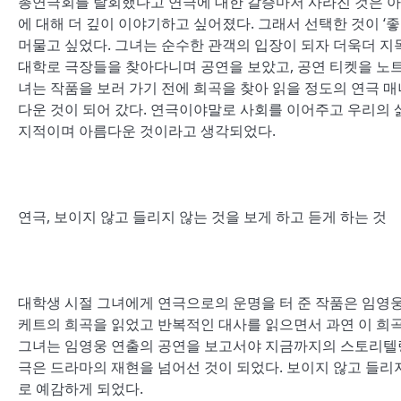
총연극회를 탈회했다고 연극에 대한 갈증마저 사라진 것은 아
에 대해 더 깊이 이야기하고 싶어졌다. 그래서 선택한 것이 ‘
머물고 싶었다. 그녀는 순수한 관객의 입장이 되자 더욱더 지
대학로 극장들을 찾아다니며 공연을 보았고, 공연 티켓을 노트에
녀는 작품을 보러 가기 전에 희곡을 찾아 읽을 정도의 연극 매
다운 것이 되어 갔다. 연극이야말로 사회를 이어주고 우리의
지적이며 아름다운 것이라고 생각되었다.
연극, 보이지 않고 들리지 않는 것을 보게 하고 듣게 하는 것
대학생 시절 그녀에게 연극으로의 운명을 터 준 작품은 임영웅
케트의 희곡을 읽었고 반복적인 대사를 읽으면서 과연 이 희곡
그녀는 임영웅 연출의 공연을 보고서야 지금까지의 스토리텔링
극은 드라마의 재현을 넘어선 것이 되었다. 보이지 않고 들리지
로 예감하게 되었다.