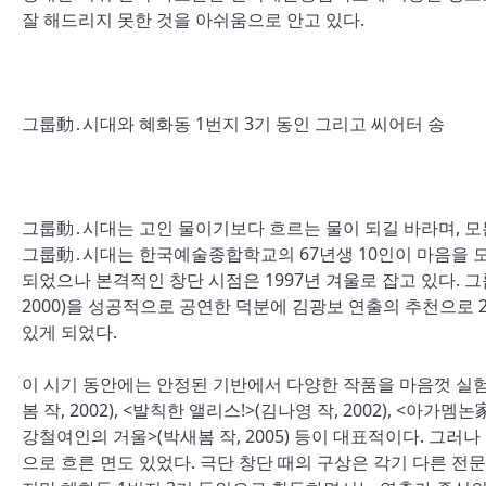
잘 해드리지 못한 것을 아쉬움으로 안고 있다.
그룹動․시대와 혜화동 1번지 3기 동인 그리고 씨어터 송
그룹動․시대는 고인 물이기보다 흐르는 물이 되길 바라며, 모
그룹動․시대는 한국예술종합학교의 67년생 10인이 마음을 모아
되었으나 본격적인 창단 시점은 1997년 겨울로 잡고 있다. 그룹動․
2000)을 성공적으로 공연한 덕분에 김광보 연출의 추천으로 2
있게 되었다.
이 시기 동안에는 안정된 기반에서 다양한 작품을 마음껏 실험할 수
봄 작, 2002), <발칙한 앨리스!>(김나영 작, 2002), <아가멤논
강철여인의 거울>(박새봄 작, 2005) 등이 대표적이다. 그러
으로 흐른 면도 있었다. 극단 창단 때의 구상은 각기 다른 전문