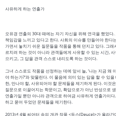
사유하게 하는 연출가
오유경 연출의 30대 때에는 자기 자신을 위해 연극을 했었다.
책임감을 느끼고 있다고 한다. 사회의 이슈를 만들어야 한다는
가면서 놓치기 쉬운 질문들을 작품을 통해 던지고 있다. 그래
르치려 하는 것이 아니라 관객들에게 사유할 수 있는 시간, 
으키고, 그 답을 관객 스스로 내리도록 하는 것이다.
그녀 스스로도 작품을 선정하는 데에 앞서 늘, ‘나는 지금 왜 이
야 하는가?’와 맞물린다. 이 물음에 의미 있는 답을 할 수 
한, 만나야 할, 사유되어야 할 문제들을 제기하게 된다. 이것
질문으로 이끌어지는 학문이고, 확답으로가 아닌 반성으로 생
연출가일 뿐만 아니라 관객으로 하여금 사유하게 연출가이다.
하고 묻어 두었던 문제들을 제기한다.
2013년 4월 씨어터 송의 개관 작품 <듀스(Deuce)>가 올