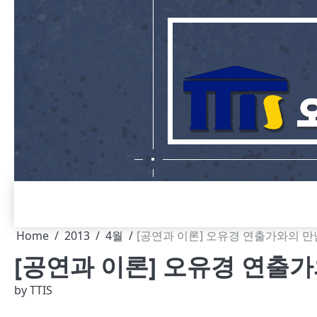
Skip
to
content
Home
2013
4월
[공연과 이론] 오유경 연출가와의 만
[공연과 이론] 오유경 연출가
by
TTIS