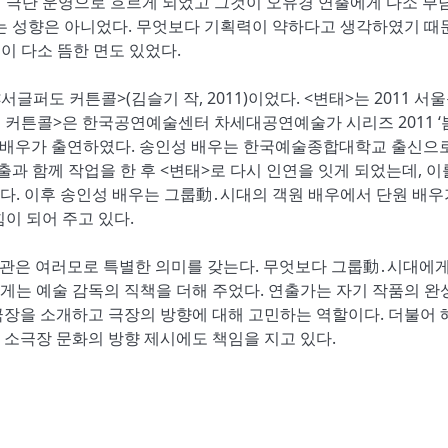
의 극단 운영으로 흐르게 되었고 그것이 오유경 연출에게 다소 부
맞는 성향은 아니었다. 무엇보다 기획력이 약하다고 생각하였기 때
이 다소 뜸한 면도 있었다.
<서글퍼도 커튼콜>(김슬기 작, 2011)이었다. <변태>는 2011 서
커튼콜>은 한국공연예술센터 차세대공연예술가 시리즈 2011 ‘
인성 배우가 출연하였다. 송인성 배우는 한국예술종합대학교 출신으
오유경 연출과 함께 작업을 한 후 <변태>로 다시 인연을 잇게 되었는데, 이
었다. 이후 송인성 배우는 그룹動․시대의 객원 배우에서 단원 배우
힘이 되어 주고 있다.
 개관은 여러모로 특별한 의미를 갖는다. 무엇보다 그룹動․시대에
게는 예술 감독의 직책을 더해 주었다. 연출가는 자기 작품의 완
극장을 소개하고 극장의 방향에 대해 고민하는 역할이다. 더불어 
소극장 문화의 방향 제시에도 책임을 지고 있다.