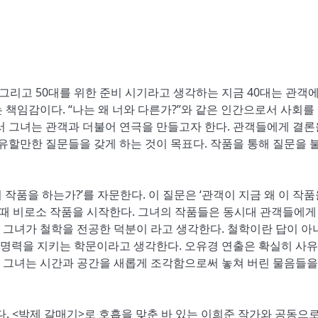
 그리고 50대를 위한 준비 시기라고 생각하는 지금 40대는 관객
 책임감이다. “나는 왜 너와 다른가?”와 같은 인간으로서 사회를
서 그녀는 관객과 더불어 연극을 만들고자 한다. 관객들에게 결론
사유할만한 질문들을 갖게 하는 것이 목표다. 작품을 통해 질문을 
 작품을 하는가?’를 자문한다. 이 질문은 ‘관객이 지금 왜 이 작품
있을 때 비로소 작품을 시작한다. 그녀의 작품들은 동시대 관객들에게
은 그녀가 철학을 전공한 덕분이 라고 생각한다. 철학이란 답이 아
명력을 지키는 학문이라고 생각한다. 오유경 연출은 확실히 사
 그녀는 시간과 공간을 새롭게 조각함으로써 놓쳐 버린 물음들을
라간다. <박제 갈매기>로 호흡을 맞춘 바 있는 이희준 작가와 공동으로