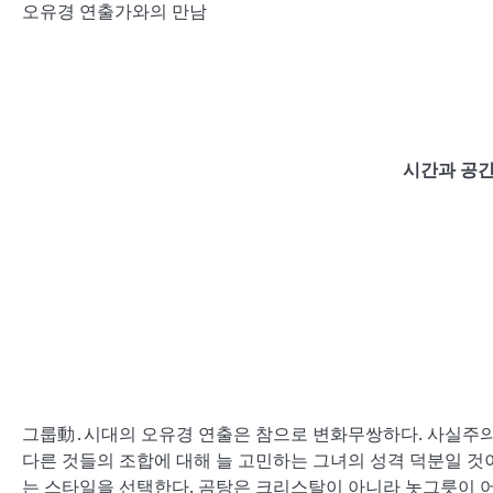
오유경 연출가와의 만남
시간과 공
그룹動․시대의 오유경 연출은 참으로 변화무쌍하다. 사실주의극
다른 것들의 조합에 대해 늘 고민하는 그녀의 성격 덕분일 것이
는 스타일을 선택한다. 곰탕은 크리스탈이 아니라 놋그릇이 어