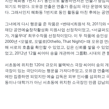
지만 혜화동 1번지 3기 동인으로 활동하면서는 연출가 중심
되기도 하였다. 오유경 연출은 연출가 중심의 극단 운영에 
다. 그래서인지 혜화동 1번지로 동인 활동을 마친 후에는 공연
그녀에게 다시 행운을 준 작품은 <변태>(최원석 작, 2011)와 
재단 공연예술창작활성화 지원사업 선정작이었고, <서글퍼도 
가, 겨울무대’ 최우수작품 선정작이었다. 이 두 작품에 송
2000년 <오델로, 오델로(Othello, That Night)> 때 
해 서로의 호흡을 확인할 수 있었고, 깊은 신뢰를 쌓을 수 있
었고, 2012년 12월 씨어터 송을 개관하여 그룹動․시대의 큰 
서초동에 위치한 120석 규모의 블랙박스 극장 씨어터 송의
극장이 있는 극단이라는 행운을 가져다주었고, 오유경 연출에
에만 집중하면 되었지만 예술 감독은 외부 인사를 섭외하고 
동이나 대학가가 아닌 서초동에 위치한 소극장인 만큼 강남의 