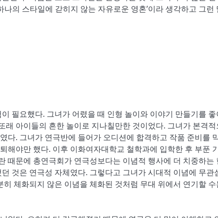
‘하나의 스타일에 갇히지 않는 자유로운 영혼’이라 생각하고 그런
이 필요했다. 그녀가 어렸을 때 인형 놀이와 이야기 만들기를 
 또래 아이들의 흔한 놀이로 지나칠만한 것이었다. 그녀가 본격
였다. 그녀가 연극반에 들어가 오디션에 합격하고 작품 준비를 막
퇴해야만 했다. 이후 이화여자대학교 철학과에 입학한 후 부푼 
란 때문에 총연극회가 연극성보다는 이념적 행사에 더 치중하는
했던 것은 연극성 자체였다. 그렇다고 그녀가 시대적 이념에 무관
분히 체화되지 않은 이념을 체화된 것처럼 무대 위에서 연기할 수