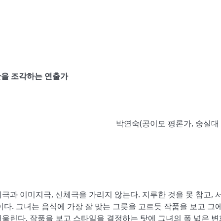
간을 조각하는 연출가
박연숙(공이모 평론가, 숭실대 
과 이미지극, 신체극을 가리지 않는다. 지루한 것을 못 참고, 
다. 그녀는 음식에 가장 잘 맞는 그릇을 고르듯 작품을 보고 그에
울린다. 작품을 보고 스타일을 결정하는 탓에 그녀의 폭 넓은 