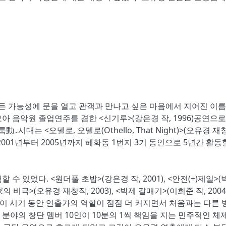
든 가능성에 문을 열고 관객과 만나고 싶은 마음에서 지어진 이름
 음악원 졸업연주를 겸한 <신기루>(강은경 작, 1996)공연으로
시대는 <오델로, 오델로(Othello, That Night)>(오유경 재
001년부터 2005년까지 혜화동 1번지 3기 동인으로 5년간 활동
 있었다. <원더풀 초밥>(강은경 작, 2001), <안전(+)제일>(
家의 비극>(오유경 재창작, 2003), <박제 갈매기>(이희준 작, 2004)
나 이 시기 동안 연출가의 역할이 점점 더 커지면서 처음과는 다른 
 분야의 창단 멤버 10인이 10분의 1씩 책임을 지는 민주적인 체