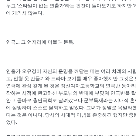
두고 ‘스타일이 없는 연출가’라는 핀잔이 돌아오기도 하지만 
에 개의치 않는다.
연극… 그 언저리에 머물다 문득,
연출가 오유경이 자신의 운명을 깨닫는 데는 여러 차례의 시험
고, 인형 옷 만들기와 드라마 보기를 매우 좋아했지만 그것은
연극에 관심 갖게 된 것은 정신여자고등학교의 연극반 동아리
작하는 시점에 완고하신 부모님의 반대에 부딪쳐 연극반을 탈
안고 곧바로 총연극회로 달려갔으나 군부독재라는 시대적 혼
에 실망하여 스스로 탈퇴하고 말았다. 그녀가 정말로 목말라
다는 것은 아니다. 당시의 시대적 이념을 존중하긴 했지만 충
었다.