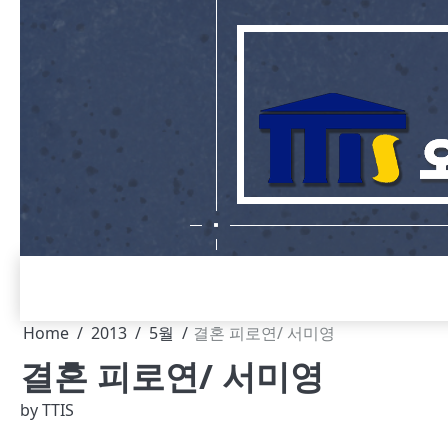
Skip
to
content
Home
2013
5월
결혼 피로연/ 서미영
결혼 피로연/ 서미영
by
TTIS