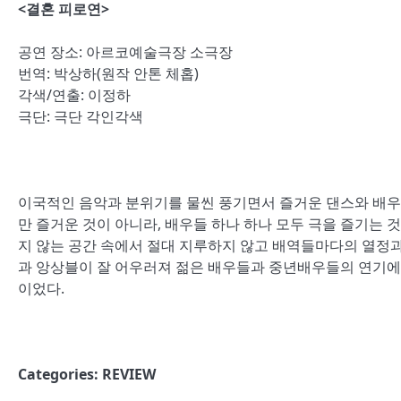
<결혼 피로연>
공연 장소: 아르코예술극장 소극장
번역: 박상하(원작 안톤 체홉)
각색/연출: 이정하
극단: 극단 각인각색
이국적인 음악과 분위기를 물씬 풍기면서 즐거운 댄스와 배우
만 즐거운 것이 아니라, 배우들 하나 하나 모두 극을 즐기는 
지 않는 공간 속에서 절대 지루하지 않고 배역들마다의 열정
과 앙상블이 잘 어우러져 젊은 배우들과 중년배우들의 연기에
이었다.
Categories:
REVIEW