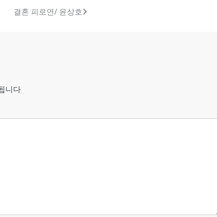
결혼 피로연/ 윤상호
시됩니다