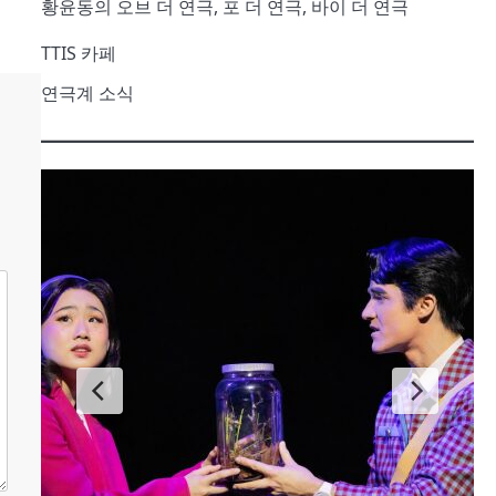
황윤동의 오브 더 연극, 포 더 연극, 바이 더 연극
TTIS 카페
연극계 소식