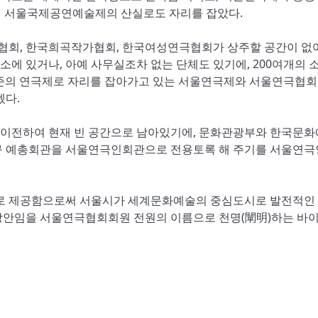
해 서울국제공연예술제의 산실로도 자리를 잡았다.
협회, 한국희곡작가협회, 한국여성연극협회가 상주할 공간이 없
에 있거나, 아예 사무실조차 없는 단체도 있기에, 200여개의 
 수준의 연극제로 자리를 잡아가고 있는 서울연극제와 서울연극협회
겠다.
 이전하여 현재 빈 공간으로 남아있기에, 문화관광부와 한국문
 구 예총회관을 서울연극인회관으로 전용토록 해 주기를 서울연
로 제공함으로써 서울시가 세계문화예술의 중심도시로 발전적인
방안임을 서울연극협회회원 전원의 이름으로 천명(闡明)하는 바이