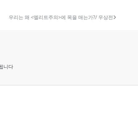
우리는 왜 <엘리트주의>에 목을 매는가?/ 우상전
시됩니다