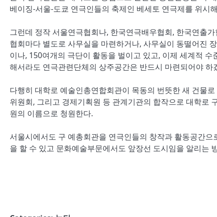
베이징-서울-도쿄 연극인들의 축제인 베세토 연극제를 위시
그런데 정작 서울연극협회나, 한국연극배우협회, 한국연출가
협회마다 별도로 사무실을 마련하거나, 사무실이 동떨어진 장소
이나, 150여개의 극단이 활동을 벌이고 있고, 이제 세계적
해서라도 연극관련단체의 상주공간은 반드시 마련되어야 하
다행히 대학로 예술인총연합회관이 목동의 번뜻한 새 건물로
위원회, 그리고 경제기획원 등 관계기관의 합작으로 대학로
원의 이름으로 청원한다.
서울시에서도 구 예총회관을 연극인들의 창작과 활동공간으
을 할 수 있고 문화예술부문에서도 앞장선 도시임을 알리는 