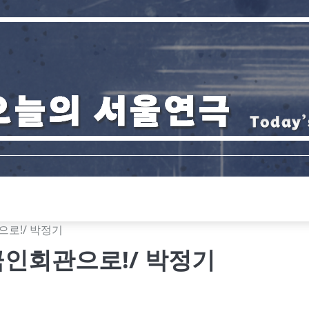
로!/ 박정기
인회관으로!/ 박정기