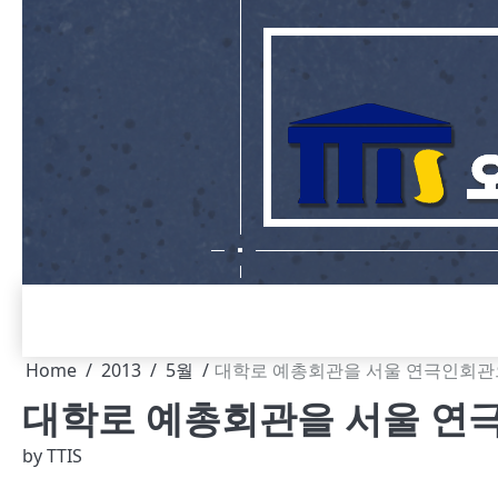
Skip
to
content
Home
2013
5월
대학로 예총회관을 서울 연극인회관으
대학로 예총회관을 서울 연극
by
TTIS