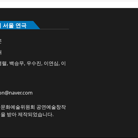
의 서울 연극
곤
애
렬, 백승무, 우수진, 이연심, 이
on@naver.com
국문화예술위원회 공연예술창작
원을 받아 제작되었습니다.