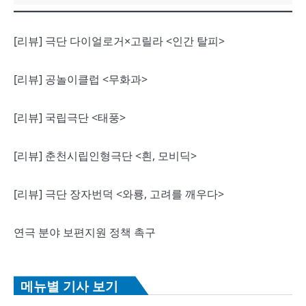
[리뷰] 극단 다이얼로거×고릴라 <인간 탈피>
[리뷰] 공놀이클럽 <무화과>
[리뷰] 국립극단 <태풍>
[리뷰] 춘천시립인형극단 <흰, 모비딕>
[리뷰] 극단 장자번덕 <와룡, 고려를 깨우다>
연극 분야 보편지원 정책 촉구
메뉴별 기사 보기