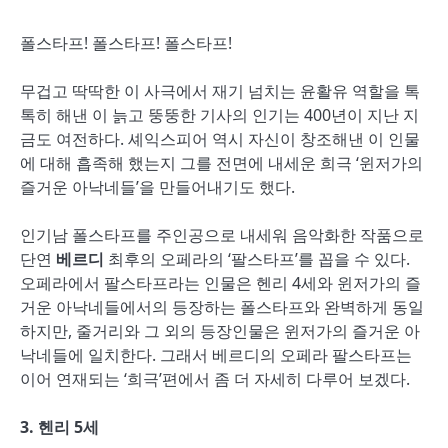
폴스타프! 폴스타프! 폴스타프!
무겁고 딱딱한 이 사극에서 재기 넘치는 윤활유 역할을 톡
톡히 해낸 이 늙고 뚱뚱한 기사의 인기는 400년이 지난 지
금도 여전하다. 셰익스피어 역시 자신이 창조해낸 이 인물
에 대해 흡족해 했는지 그를 전면에 내세운 희극 ‘윈저가의
즐거운 아낙네들’을 만들어내기도 했다.
인기남 폴스타프를 주인공으로 내세워 음악화한 작품으로
단연
베르디
최후의 오페라의 ‘팔스타프’를 꼽을 수 있다.
오페라에서 팔스타프라는 인물은 헨리 4세와 윈저가의 즐
거운 아낙네들에서의 등장하는 폴스타프와 완벽하게 동일
하지만, 줄거리와 그 외의 등장인물은 윈저가의 즐거운 아
낙네들에 일치한다. 그래서 베르디의 오페라 팔스타프는
이어 연재되는 ‘희극’편에서 좀 더 자세히 다루어 보겠다.
3.
헨리 5세