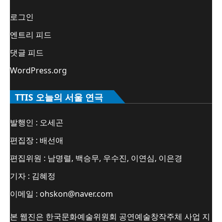
로그인
엔트리 피드
댓글 피드
WordPress.org
TTIS 오늘의 서울 연극
발행인 : 오세곤
편집장 : 배선애
편집위원 : 남명렬, 백승무, 우수진, 이연심, 이은경
기자 : 김혜정
이메일 : ohskon@naver.com
본 웹진은 한국문화예술위원회 공연예술창작주체 사업 지