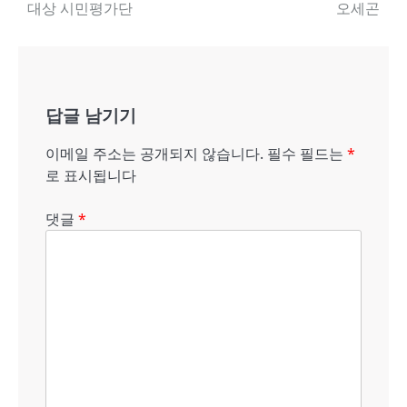
대상 시민평가단
오세곤
내
비
게
답글 남기기
이
션
이메일 주소는 공개되지 않습니다.
필수 필드는
*
로 표시됩니다
댓글
*