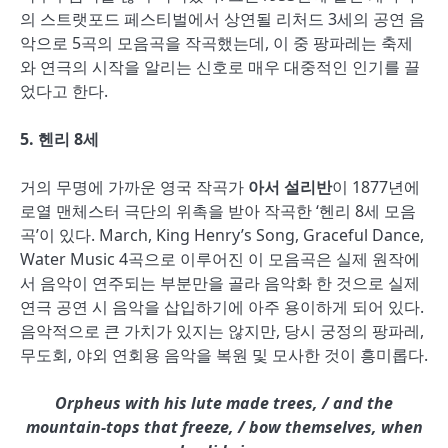
의 스트랫포드 페스티벌에서 상연될 리처드 3세의 공연 음
악으로 5곡의 모음곡을 작곡했는데, 이 중 팡파레는 축제
와 연극의 시작을 알리는 신호로 매우 대중적인 인기를 끌
었다고 한다.
5.
헨리 8세
거의 무명에 가까운 영국 작곡가
아서 설리반
이 1877년에
로열 맨체스터 극단의 위촉을 받아 작곡한 ‘헨리 8세 모음
곡’이 있다. March, King Henry’s Song, Graceful Dance,
Water Music 4곡으로 이루어진 이 모음곡은 실제 원작에
서 음악이 연주되는 부분만을 골라 음악화 한 것으로 실제
연극 공연 시 음악을 삽입하기에 아주 용이하게 되어 있다.
음악적으로 큰 가치가 있지는 않지만, 당시 궁정의 팡파레,
무도회, 야외 연회용 음악을 복원 및 모사한 것이 흥미롭다.
Orpheus with his lute made trees, / and the
mountain-tops that freeze, / bow themselves, when