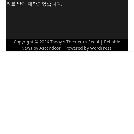
원을 받아 제작되었습니다.
Copyright © 2026
Today's Theater in Seoul
| Reliable
News by
Ascendoor
| Powered by
WordPress
.