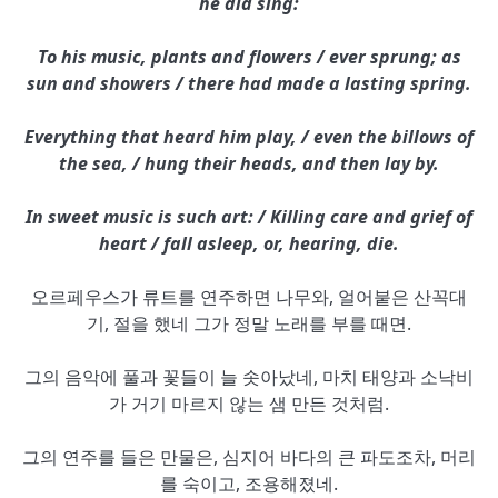
he did sing:
To his music, plants and flowers / ever sprung; as
sun and showers / there had made a lasting spring.
Everything that heard him play, / even the billows of
the sea, / hung their heads, and then lay by.
In sweet music is such art: / Killing care and grief of
heart / fall asleep, or, hearing, die.
오르페우스가 류트를 연주하면 나무와, 얼어붙은 산꼭대
기, 절을 했네 그가 정말 노래를 부를 때면.
그의 음악에 풀과 꽃들이 늘 솟아났네, 마치 태양과 소낙비
가 거기 마르지 않는 샘 만든 것처럼.
그의 연주를 들은 만물은, 심지어 바다의 큰 파도조차, 머리
를 숙이고, 조용해졌네.