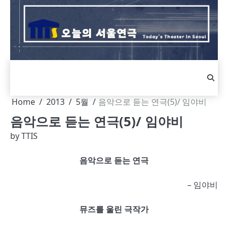
Skip
to
content
Home
2013
5월
음악으로 듣는 연극(5)/ 임야비
음악으로 듣는 연극(5)/ 임야비
by
TTIS
음악으로 듣는 연극
– 임야비
뮤즈를 울린 극작가