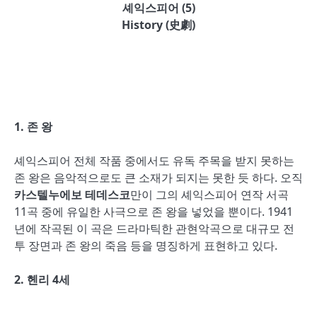
셰익스피어 (5)
History (
史劇
)
1.
존 왕
셰익스피어 전체 작품 중에서도 유독 주목을 받지 못하는
존 왕은 음악적으로도 큰 소재가 되지는 못한 듯 하다. 오직
카스텔누에보 테데스코
만이 그의 셰익스피어 연작 서곡
11곡 중에 유일한 사극으로 존 왕을 넣었을 뿐이다. 1941
년에 작곡된 이 곡은 드라마틱한 관현악곡으로 대규모 전
투 장면과 존 왕의 죽음 등을 명징하게 표현하고 있다.
2.
헨리 4세