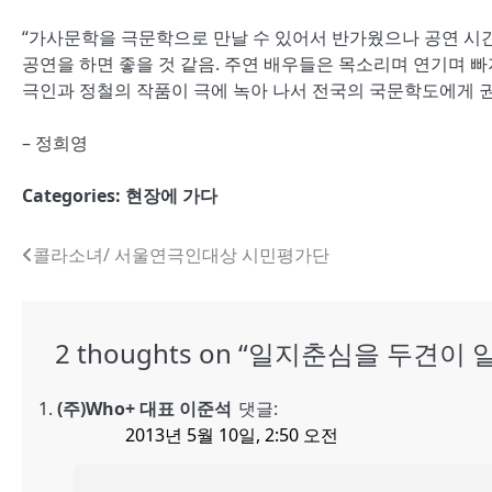
“가사문학을 극문학으로 만날 수 있어서 반가웠으나 공연 시간
공연을 하면 좋을 것 같음. 주연 배우들은 목소리며 연기며 빠
극인과 정철의 작품이 극에 녹아 나서 전국의 국문학도에게 
– 정희영
Categories:
현장에 가다
글
콜라소녀/ 서울연극인대상 시민평가단
내
비
2 thoughts on “
일지춘심을 두견이 
게
(주)Who+ 대표 이준석
댓글:
이
2013년 5월 10일, 2:50 오전
션