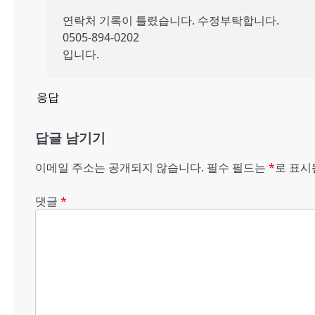
연락처 기록이 틀렸습니다. 수정부탁합니다.
0505-894-0202
입니다.
응답
답글 남기기
이메일 주소는 공개되지 않습니다.
필수 필드는
*
로 표
댓글
*