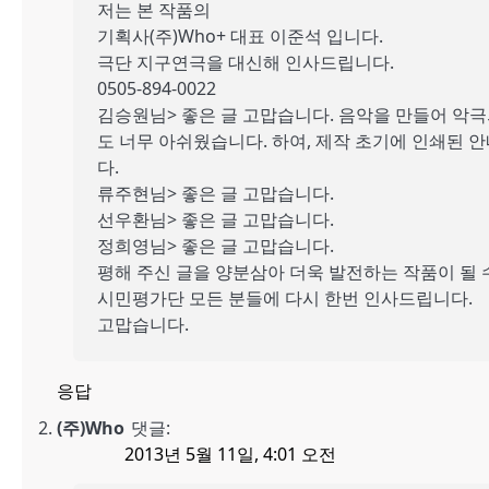
저는 본 작품의
기획사(주)Who+ 대표 이준석 입니다.
극단 지구연극을 대신해 인사드립니다.
0505-894-0022
김승원님> 좋은 글 고맙습니다. 음악을 만들어 악
도 너무 아쉬웠습니다. 하여, 제작 초기에 인쇄된
다.
류주현님> 좋은 글 고맙습니다.
선우환님> 좋은 글 고맙습니다.
정희영님> 좋은 글 고맙습니다.
평해 주신 글을 양분삼아 더욱 발전하는 작품이 될
시민평가단 모든 분들에 다시 한번 인사드립니다.
고맙습니다.
응답
(주)Who
댓글:
2013년 5월 11일, 4:01 오전