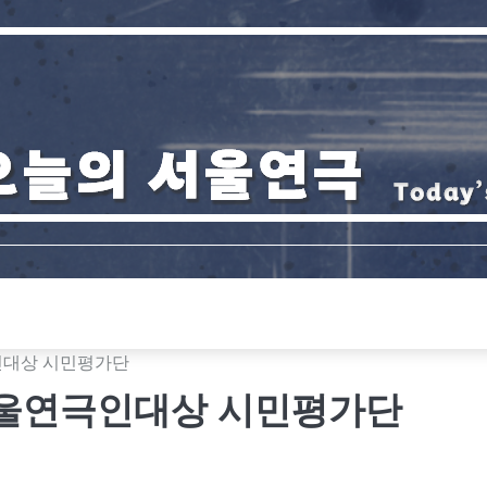
인대상 시민평가단
서울연극인대상 시민평가단