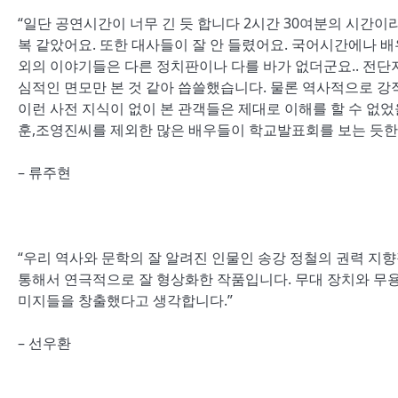
“일단 공연시간이 너무 긴 듯 합니다 2시간 30여분의 시간
복 같았어요. 또한 대사들이 잘 안 들렸어요. 국어시간에나 
외의 이야기들은 다른 정치판이나 다를 바가 없더군요.. 전단지
심적인 면모만 본 것 같아 씁쓸했습니다. 물론 역사적으로 강
이런 사전 지식이 없이 본 관객들은 제대로 이해를 할 수 없
훈,조영진씨를 제외한 많은 배우들이 학교발표회를 보는 듯한
– 류주현
“우리 역사와 문학의 잘 알려진 인물인 송강 정철의 권력 지
통해서 연극적으로 잘 형상화한 작품입니다. 무대 장치와 무
미지들을 창출했다고 생각합니다.”
– 선우환