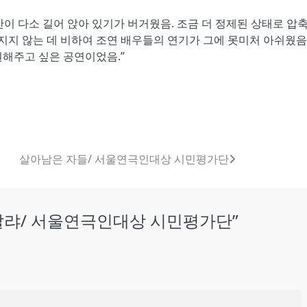
이 다소 길어 앉아 있기가 버거웠음. 조금 더 정제된 상태로 압
지지 않는 데 비하여 조연 배우들의 연기가 그에 못미처 아쉬웠음.
권해주고 싶은 공연이었음.”
살아남은 자들/ 서울연극인대상 시민평가단
알랴/ 서울연극인대상 시민평가단
”