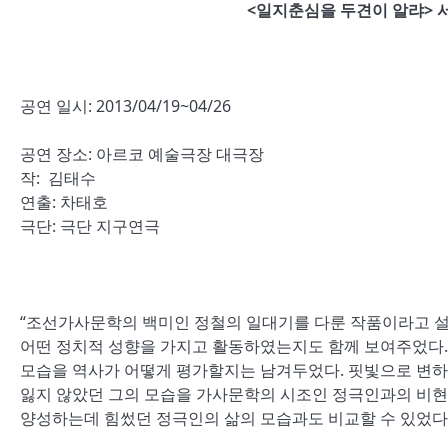
<일지춘심을 두견이 알랴>
공연 일시: 2013/04/19~04/26
공연 장소: 아르코 예술극장 대극장
작: 김태수
연출: 차태호
극단: 극단 지구연극
“조선가사문학의 백미인 정철의 일대기를 다룬 작품이라고 설
어떤 정치적 성향을 가지고 활동하였는지도 함께 보여주었다.
모습을 역사가 어떻게 평가할지는 남겨두었다. 핏빛으로 변하
잃지 않았던 그의 모습을 가사문학의 시조인 정극인과의 비현
양성하는데 힘썼던 정극인의 삶의 모습과도 비교할 수 있었다