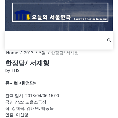
Skip
to
content
Home
2013
5월
한정담/ 서재형
한정담/ 서재형
by
TTIS
뮤지컬 <한정담>
관극 일시: 2013/04/06 16:00
공연 장소: 노을소극장
작: 강재림, 김태연, 박동욱
연출: 이신영