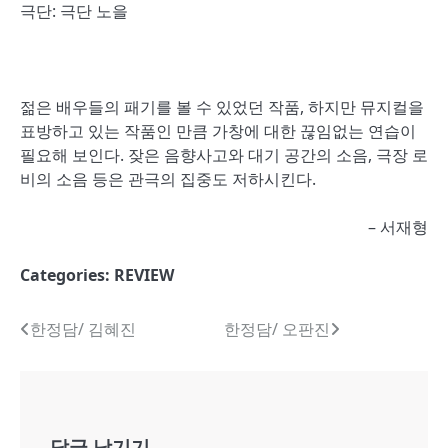
극단: 극단 노을
젊은 배우들의 패기를 볼 수 있었던 작품, 하지만 뮤지컬을
표방하고 있는 작품인 만큼 가창에 대한 끊임없는 연습이
필요해 보인다. 잦은 음향사고와 대기 공간의 소음, 극장 로
비의 소음 등은 관극의 집중도 저하시킨다.
– 서재형
Categories:
REVIEW
글
한정담/ 김혜진
한정담/ 오판진
내
비
게
답글 남기기