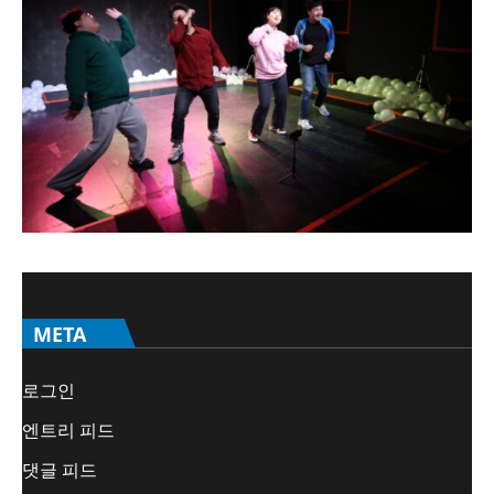
META
로그인
엔트리 피드
댓글 피드