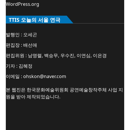
WordPress.org
TTIS 오늘의 서울 연극
발행인 : 오세곤
편집장 : 배선애
편집위원 : 남명렬, 백승무, 우수진, 이연심, 이은경
기자 : 김혜정
이메일 : ohskon@naver.com
본 웹진은 한국문화예술위원회 공연예술창작주체 사업 지
원을 받아 제작되었습니다.