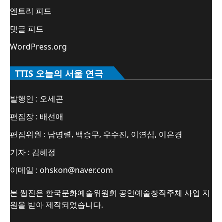
엔트리 피드
댓글 피드
WordPress.org
TTIS 오늘의 서울 연극
발행인 : 오세곤
편집장 : 배선애
편집위원 : 남명렬, 백승무, 우수진, 이연심, 이은경
기자 : 김혜정
이메일 : ohskon@naver.com
본 웹진은 한국문화예술위원회 공연예술창작주체 사업 지
원을 받아 제작되었습니다.