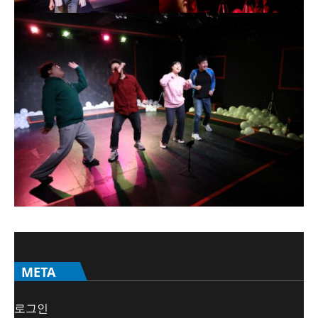
META
로그인