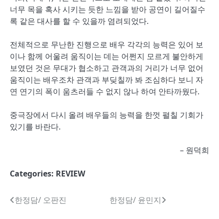
너무 목을 혹사 시키는 듯한 느낌을 받아 공연이 길어질수
록 같은 대사를 할 수 있을까 염려되었다.
전체적으로 무난한 진행으로 배우 각각의 능력은 있어 보
이나 함께 어울려 움직이는 데는 어쩐지 모르게 불안하게
보였던 것은 무대가 협소하고 관객과의 거리가 너무 없어
움직이는 배우조차 관객과 부딪칠까 봐 조심하다 보니 자
연 연기의 폭이 움츠러들 수 없지 않나 하여 안타까웠다.
중극장에서 다시 올려 배우들의 능력을 한껏 펼칠 기회가
있기를 바란다.
– 원덕희
Categories:
REVIEW
글
한정담/ 오판진
한정담/ 윤민지