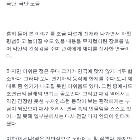
극단: 극단 노을
흔히 들어 본 이야기를 조금 다르게 전개해 나가면서 자칫
평범하고 늘어질 수도 있을 내용을 뮤지컬이란 장르를 빌
어 약간의 긴장감을 주며 관객에게 재미를 선사한 연극이
다.
하지만 아쉬운 점은 무대 크기가 연극에 맞지 않게 너무 협
소하다. 그러다 보니 연기자의 동작에 한계를 주다 보니 제
대로 된 연기가 나오질 못한 아쉬움도 있다. 그런 중에서도
조연급의 달래의 연기는 돋보인다. 그리고 대감 역에서는
약간 긴장한 듯한 부자연스런 동작이 보는 관객에게는 부
담이 되었으며 대사 처리시 연극 속의 인물임을 스스로 벗
어나질 못해 일부분에서는 대사 전달 마저 안되어 안타까
웠다.
이화(이세나)역은 전반적으로 노래에는 참 잘했다. 하지만