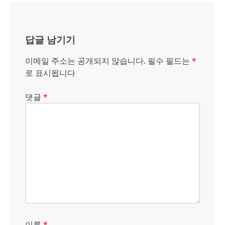
내
비
게
답글 남기기
이
이메일 주소는 공개되지 않습니다.
필수 필드는
*
션
로 표시됩니다
댓글
*
이름
*