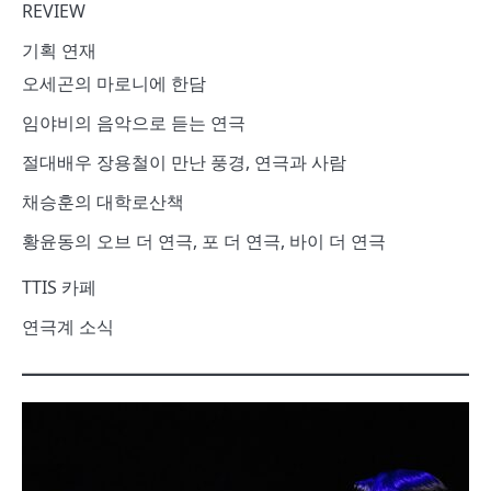
REVIEW
기획 연재
오세곤의 마로니에 한담
임야비의 음악으로 듣는 연극
절대배우 장용철이 만난 풍경, 연극과 사람
채승훈의 대학로산책
황윤동의 오브 더 연극, 포 더 연극, 바이 더 연극
TTIS 카페
연극계 소식