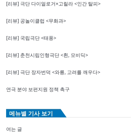
[리뷰] 극단 다이얼로거×고릴라 <인간 탈피>
[리뷰] 공놀이클럽 <무화과>
[리뷰] 국립극단 <태풍>
[리뷰] 춘천시립인형극단 <흰, 모비딕>
[리뷰] 극단 장자번덕 <와룡, 고려를 깨우다>
연극 분야 보편지원 정책 촉구
메뉴별 기사 보기
여는 글