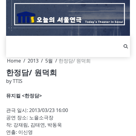
Skip
to
content
Home
2013
5월
한정담/ 원덕희
한정담/ 원덕희
by
TTIS
뮤지컬 <한정담>
관극 일시: 2013/03/23 16:00
공연 장소: 노을소극장
작: 강재림, 김태연, 박동욱
연출: 이신영