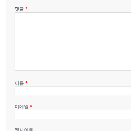
댓글
*
이름
*
이메일
*
웹사이트