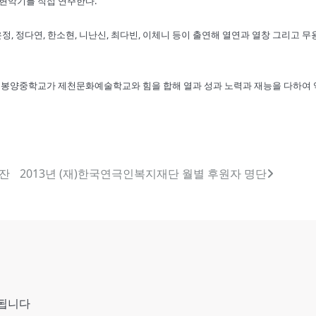
 현악기를 직접 연주한다.
황은정, 정다연, 한소현, 니난신, 최다빈, 이체니 등이 출연해 열연과 열창 그리고 
 봉양중학교가 제천문화예술학교와 힘을 합해 열과 성과 노력과 재능을 다하여 
 잔
2013년 (재)한국연극인복지재단 월별 후원자 명단
시됩니다