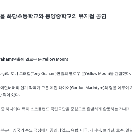
을 화당초등학교와 봉양중학교의 뮤지컬 공연
aham)연출의 옐로우 문(Yellow Moon)
 토니 그래함(Tony Graham)연출의 옐로우 문(Yellow Moon)을 관람했다.
 에딘버러의 인기 작곡가 고든 메킨 타이어(Gordon Maclntyre)와 팀을 이루어
 적이 있다.-
 극작가 중 하나이며 특히 스코틀랜드 국립극단을 중심으로 활발하게 활동하는 21세기
품 대부분이 영국의 주요 극장에서 공연되었고, 유럽, 미국, 캐나다, 브라질, 호주, 