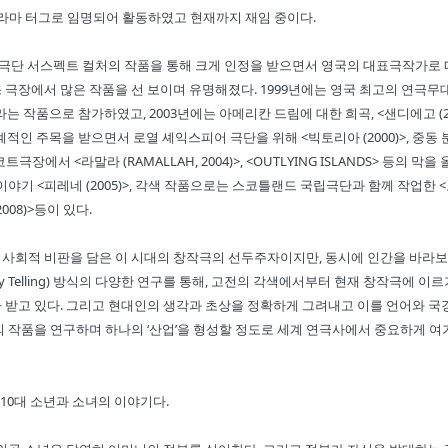
 드라마 터그로 임명되어 활동하였고 현재까지 재임 중이다.
et)> 등 극단 서스펙트 컬처의 작품을 통해 크게 인정을 받으면서 영국의 대표극작가로
극장에서 많은 작품을 선 보이며 유명해졌다. 1999년에는 영국 최고의 연극무
라는 작품으로 참가하였고, 2003년에는 아메리칸 드림에 대한 희곡, <샌디에고 (20
적인 주목을 받으면서 로열 셰익스피어 극단을 위해 <빅토리아 (2000)>, 중동
에서 <라말라 (RAMALLAH, 2004)>, <OUTLYING ISLANDS> 등의 막을 
야기 <피레네 (2005)>, 각색 작품으로는 스코틀랜드 국립극단과 함께 작업한 
008)>등이 있다.
사회적 비판을 담은 이 시대의 창작극의 선두주자이지만, 동시에 인간을 바라보
y Telling) 방식의 다양한 연구를 통해, 고전의 각색에서부터 현재 창작극에 이
 받고 있다. 그리고 현대인의 생각과 초상을 정확하게 그려내고 이를 언어와 국
 작품을 연구하며 하나의 ‘산업’을 형성할 정도로 세계 연극사에서 중요하게 여
10대 소년과 소녀의 이야기다.