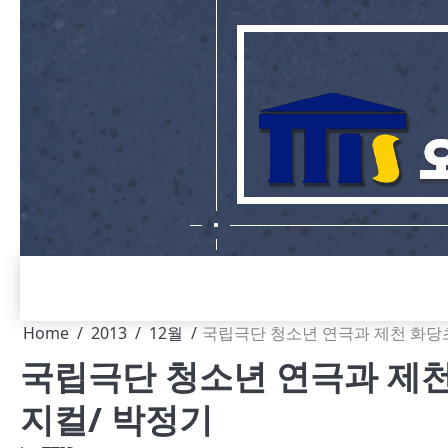
Skip
to
content
Home
2013
12월
국립극단 청소년 연극과 제천 화당
국립극단 청소년 연극과 제
지컬/ 박정기