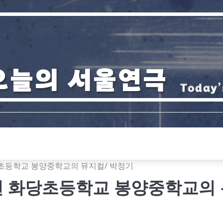
초등학교 봉양중학교의 뮤지컬/ 박정기
천 화당초등학교 봉양중학교의 