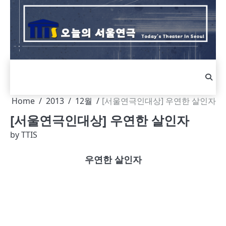
Skip
to
content
Home
2013
12월
[서울연극인대상] 우연한 살인자
[서울연극인대상] 우연한 살인자
by
TTIS
우연한 살인자