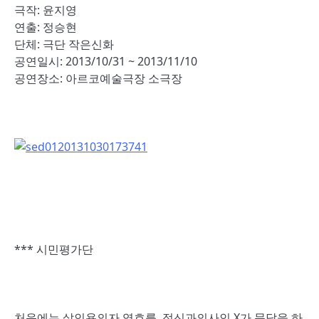
극작: 윤지영
연출: 정승현
단체: 극단 작은신화
공연일시: 2013/10/31 ~ 2013/11/10
공연장소: 아르코예술극장 소극장
*** 시민평가단
처음에는 살인용의자 영호를 정신과의사인 X가 문답을 하