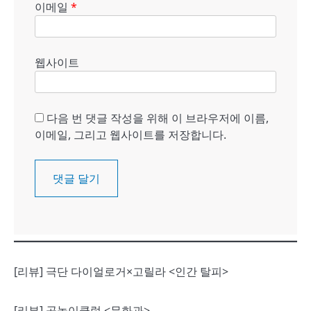
이메일
*
웹사이트
다음 번 댓글 작성을 위해 이 브라우저에 이름,
이메일, 그리고 웹사이트를 저장합니다.
[리뷰] 극단 다이얼로거×고릴라 <인간 탈피>
[리뷰] 공놀이클럽 <무화과>