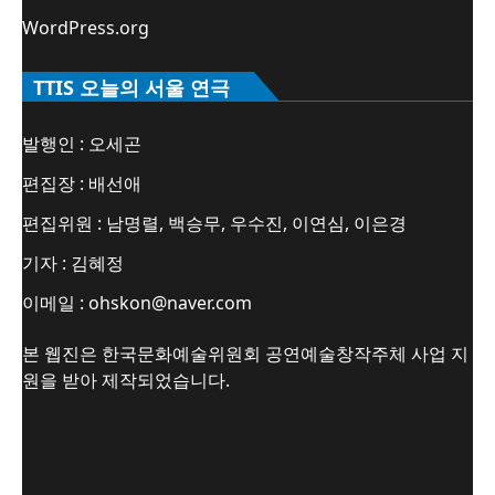
WordPress.org
TTIS 오늘의 서울 연극
발행인 : 오세곤
편집장 : 배선애
편집위원 : 남명렬, 백승무, 우수진, 이연심, 이은경
기자 : 김혜정
이메일 : ohskon@naver.com
본 웹진은 한국문화예술위원회 공연예술창작주체 사업 지
원을 받아 제작되었습니다.