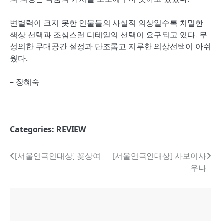
변별력이 크지 못한 인물들의 사실적 의상일수록 치밀한
색상 선택과 조심스런 디테일의 선택이 요구되고 있다. 무
성의한 무대공간 설정과 단조롭고 지루한 의상선택이 아쉬
웠다.
– 장혜숙
Categories:
REVIEW
글
[서울연극인대상] 꽃상여
[서울연극인대상] 사보이사
우나
내
비
게