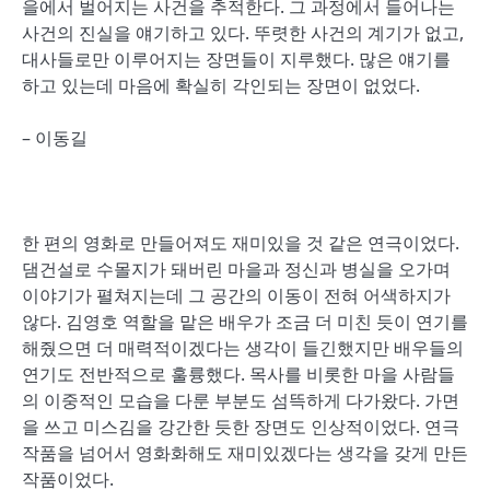
을에서 벌어지는 사건을 추적한다. 그 과정에서 들어나는
사건의 진실을 얘기하고 있다. 뚜렷한 사건의 계기가 없고,
대사들로만 이루어지는 장면들이 지루했다. 많은 얘기를
하고 있는데 마음에 확실히 각인되는 장면이 없었다.
– 이동길
한 편의 영화로 만들어져도 재미있을 것 같은 연극이었다.
댐건설로 수몰지가 돼버린 마을과 정신과 병실을 오가며
이야기가 펼쳐지는데 그 공간의 이동이 전혀 어색하지가
않다. 김영호 역할을 맡은 배우가 조금 더 미친 듯이 연기를
해줬으면 더 매력적이겠다는 생각이 들긴했지만 배우들의
연기도 전반적으로 훌륭했다. 목사를 비롯한 마을 사람들
의 이중적인 모습을 다룬 부분도 섬뜩하게 다가왔다. 가면
을 쓰고 미스김을 강간한 듯한 장면도 인상적이었다. 연극
작품을 넘어서 영화화해도 재미있겠다는 생각을 갖게 만든
작품이었다.