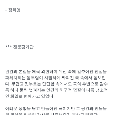
– 정희영
*** 전문평가단
인간의 본질을 애써 외면하며 위선 속에 감추어진 진실을
파헤치려는 몸부림이 치밀하게 짜여진 극 속에서 돋보인
다. 무겁고 짓누르는 답답함 속에서도 극의 후반으로 갈수
록 하나 둘씩 벗겨지는 인간의 허구적 껍질이 나름 냉소적
인 희열로 변해가고 있었다.
어려운 상황을 딛고 만들어진 극이지만 그 공간과 인물들
의 의상은 작품의 가치를 보조해주지 못하고 있었다.