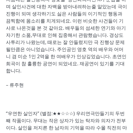
며 살인사건에 대한 자백을 받아내려하는줄 알았는데 극이
진행이 되며 생각하기도 싫은 사람들의 이기적인 행동과
끔찍함에 몸소리를 치게되네요. 이런 비슷한 사건들이 기
사로 나온것을 본 것 같아요. 배우들의 섬세한 연기와 아기
자기한 소품,무대로 인해 집중해서 관람했습니다. 경상도
사투리가 나왔는데, 때로는 잘 안들렸지만 극 진행상 문제
될만큼은 아니었습니다. 주인공인 영호 역의 배우와 어머
니 겸 미순 1인 2역을 한 여배우가 인상깊었습니다. 초연인
희곡이 참 훌륭한 공연이 되었네요. 재공연이 있기를 기대
합니다.
– 류주현
“우연한 살인자” (별점:★★☆☆☆) 우리연극만들기의 두번
째 작품이다. 무대는 작은 상자가 있는 탁자와 의자가 전부
이다. 살인을 저지른 한 남자의 기억을 따라 수몰 직전의 마