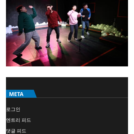
META
로그인
엔트리 피드
댓글 피드