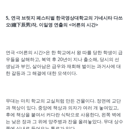
5, 연극 브릿지 페스티벌 한국영상대학교의 가네시타 다쓰
오(鐘下辰男)작, 이일영 연출의 <어른의 시간>
연극 <어른의 시간>은 한 학교에서 왕 따를 당한 학생이 급
우들을 살해하고, 복역 후 20년이 지나 출소해, 당시의 선
생님과 부인, 살아남은 급우와 재회해 벌이는 과거사에 대
한 갈등과 그 해결에 대한 모색이다.
무대는 마치 학교의 교실처럼 만든 건물이다. 정면에 교단
과 책상이 있다. 중앙에 책상과 의자가 여러 개 놓여있고,
후에 책상을 붙여서 커다란 식탁으로 사용한다, 왼쪽 벽에
는 낮은 장과 그 위에 양주병과 잔을 올려놓았다. 무대 상수
쪽에 실내로 들어오는 통로가 있다.