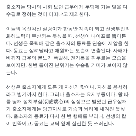
출소자는 당시의 사회 보던 급우에게 무덤에 가는 일을 다
수결로 정하는 것이 어떠냐고 제의한다.
이들의 옥신각신 실랑이가 한동안 계속이 되고 선생부인의
화해노력이 무산되는 듯싶을 때, 선생이 나이프를 뽑아든
다. 선생은 폭력배 같은 출소자의 동료를 단숨에 제압을 한
다. 동료는 살려달라고 애원하는 모습이 연출된다. 사태가
바뀌자 급우의 분노가 폭발해, 전기톱을 휘두르는 모습을
보이지만, 한번 틀어진 분위기는 수습될 기미가 보이지 않
는다.
선생은 출소자에게 모든 게 자신의 탓이니, 자신을 용서하
라고 빌기까지 한다. 그러나 출소자는 요지부동이다. 왕 따
를 당해 절치부심(切齒腐心)의 심정으로 벌였던 급우살해
가 출소자에게는 당연지사로 가슴과 뇌리에 새겨진 듯싶
다. 출소자의 동료가 다시 한 번 행패를 부리니, 선생의 칼
이 번뜩이고, 동료는 교탁 옆에 실신한 듯 쓰러진다.