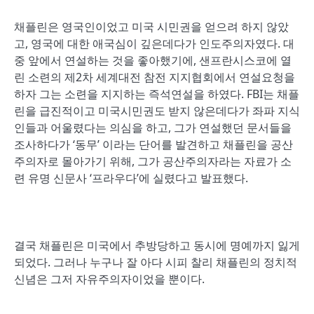
채플린은 영국인이었고 미국 시민권을 얻으려 하지 않았
고, 영국에 대한 애국심이 깊은데다가 인도주의자였다. 대
중 앞에서 연설하는 것을 좋아했기에, 샌프란시스코에 열
린 소련의 제2차 세계대전 참전 지지협회에서 연설요청을
하자 그는 소련을 지지하는 즉석연설을 하였다. FBI는 채플
린을 급진적이고 미국시민권도 받지 않은데다가 좌파 지식
인들과 어울렸다는 의심을 하고, 그가 연설했던 문서들을
조사하다가 ‘동무’ 이라는 단어를 발견하고 채플린을 공산
주의자로 몰아가기 위해, 그가 공산주의자라는 자료가 소
련 유명 신문사 ‘프라우다’에 실렸다고 발표했다.
결국 채플린은 미국에서 추방당하고 동시에 명예까지 잃게
되었다. 그러나 누구나 잘 아다 시피 찰리 채플린의 정치적
신념은 그저 자유주의자이었을 뿐이다.