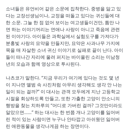
소녀들은 유언비어 같은 소문에 집착한다. 중병을 앓고 있
다는 교장선생님이나, 교정을 떠돌고 있다는 귀신들에 대
한 소문. 그늘 한 점 없어 보이는 여고생들이건만, 틈만 나
면 하는 이야기꺼리는 연애나 사랑이 아니고 죽음에 관련
된 이야기다. 아이들은 과학실에서 실험도구를 가져다가
분홍빛 사랑의 묘약을 만들지만, 묘약은 사과나무 가지에
목을 매 자살한 소녀 귀신 이야기로 실패로 끝이 난다. 아이
들이 떠나간 자리에 울려 퍼지는 바이올린 소리는 미남청
년의 모습과 함께 영상으로 투사된다.
나츠코가 말한다. “지금 우리가 여기에 있다는 것도 몇 년
이 지나면 앨범 속 사진처럼 아무리 생각해도 생각 안 나는
일이 되는 걸까?” 이 대사는 관객 모두에게 지난 고등학교
시절을 회상하도록 만들고, 또한 가출한 고양이 안소니의
행방을 찾는 치하루의 “어디로 가버린 걸까? 그것만이라도
알았으면……” 하는 대사는 한 번쯤 개나 고양이를 잃어버
린 적이 있는 사람이면 누구나 안타깝고 아쉬웠던 잃어버
린 애완동물을 생각나게끔 하는 장면이다.