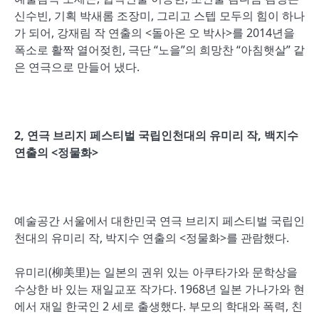
신수빈, 기획 박새롬 조장미, 그리고 스텝 모두의 힘이 하나
가 되어, 강재림 작 연출의 <돌아온 오 박사>를 2014년을
폭소로 활짝 열어젖힌, 극단 “노을”의 희망찬 “아침햇살” 같
은 연극으로 만들어 냈다.
2, 연극 브리지 페스티벌 국립인천대의 유미리 작, 백지수
연출의 <정물화>
예술공간 서울에서 대한민국 연극 브리지 페스티벌 국립인
천대의 유미리 작, 박지수 연출의 <정물화>를 관람했다.
유미리(柳美里)는 일본의 권위 있는 아쿠타가와 문학상을
수상한 바 있는 재일교포 작가다. 1968년 일본 가나가와 현
에서 재일 한국인 2 세로 출생했다. 부모의 학대와 폭력, 친