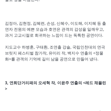
김정아, 김현정, 김혜련, 손성, 신혜수, 이도해, 이지혜 등 출
연자 전원의 예쁜 모습과 호연은 관객의 감성을 일깨우고,
과거 고교시절로 회귀하는 느낌이 드는 독특한 공연이다.
지도교수 하병훈, 구태환, 조연출 강솔, 국립인천대의 연극
브릿지 페스티벌 참가작, 유미리 작, 백지수 연출의 <정물
화>를 관객의 기억에 길이 남을 공연으로 만들어 냈다.
3, 연희단거리패의 오세혁 작, 이윤주 연출의 <레드 채플린
>