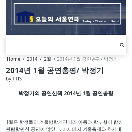
Skip
to
content
Home
2014
2월
2014년 1월 공연총평/ 박정기
2014년 1월 공연총평/ 박정기
by
TTIS
박정기의 공연산책 2014년 1월 공연총평
1월은 학생들의 겨울방학기간이라 아동과 학부형이 함께
관람할만한 공연이 많았다. 아시테지 겨울축제와 차세대