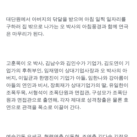
대단원에서 아버지의 닦달을 받으며 아침 일찍 일자리를
구하러 집 밖으로 나가는 오 박사의 아침풍경과 함께 연극
은 마무리가 된다.
고훈목이 오 박사, 김남수와 김인수가 기업가, 김도연이 기
업가의 후취부인, 임재명이 상대기업사장과 오 박사의 아
버지, 이일균과 한명진이 기업가 아들, 임한나와 강아름이
아들의 연인과 비서, 장희재가 상대기업가의 딸, 유일한이
조폭두목, 서형석이 조폭단원과 면접관, 구성모가 조폭단
원과 면접관으로 출연해, 각자 제대로 성격창출은 물론 호
연으로 관객을 폭소로 이끌어 간다.
예술감독 오세곤, 협력연출 이동현, 조연출 김다솜 김정은