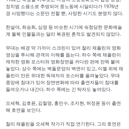
정치범 소용소로 추방되어 중노동에 시달리다가 1976년
경 사망했다는 소문만 전할 뿐, 사망한 시기도 분명치 않다.
한설야, 최승희, 심영 등 비슷한 시기에 숙청당한 문화예술
계 월북 인물들과는 달리 복권된 흔적도 발견되지 않았다.
무대는 배경 막 가까이 스크린이 있어 찰리 채플린의 영화
영상을 투사해 관객의 이해를 돕는다. 하수 쪽에 채플린이
제작한 영화 포스터와 영화장면을 커다란 판에 잔뜩 붙여
놓았다. 상수 쪽에는 벽돌문양의 벽면이 있고, 이젤 위에 채
플린이 만든 위대한 독재자의 포스터를 올려놓았다. 무대
중앙에 침대가 있어 장면변화에 따라 출연자들이 침대를
들여오거나 내간다. 하수 쪽에는 긴 탁자도 놓여있다.
오세혁, 김호윤, 김철영, 홍민수, 조지현, 허정윤 등이 출연
해 호연을 보인다.
찰리 채플린을 오세혁 작가가 직접 연기한다. 그의 호연은