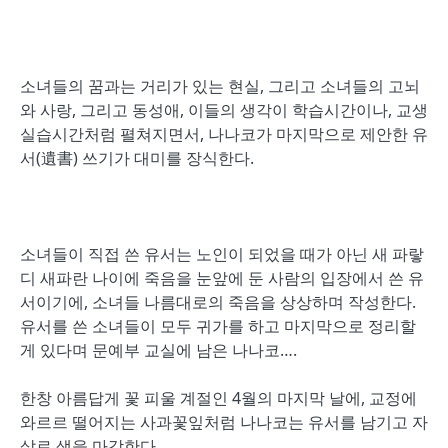
소녀들의 꿈과는 거리가 있는 현실, 그리고 소녀들의 고뇌
와 사랑, 그리고 동성애, 이들의 생각이 학습시간이나, 교생
실습시간처럼 펼쳐지면서, 나나코가 마지막으로 제안한 유
서(遺書) 쓰기가 대미를 장식한다.
소녀들이 직접 쓴 유서는 노인이 되었을 때가 아닌 새 파랗
디 새파란 나이에 죽음을 눈앞에 둔 사람의 입장에서 쓴 유
서이기에, 소녀들 나름대로의 죽음을 상상하며 작성한다.
유서를 쓴 소녀들이 모두 귀가를 하고 마지막으로 정리할
게 있다며 문예부 교실에 남은 나나코….
한창 아름답게 꽃 피울 계절인 4월의 마지막 날에, 교정에
와르르 떨어지는 사과꽃잎처럼 나나코는 유서를 남기고 자
살로 생을 마감한다.