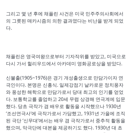
그리고 몇 년 후에 채플린 사건은 미국 민주주의사회에서
의 그릇된 매카시즘의 의한 결과였다는 비난을 받게 되었
다.
채플린은 영국여왕으로부터 기자작위를 받았고, 미국으로
다시 가서 헐리우드에서 아카데미 영화공로상을 받았다.
신불출(1905~1976)은 경기 개성출생으로 만담가이자 연
극인이다. 본명은 신흥식. 일제강점기 날카로운 정치풍자
와 풍성한 해학으로 만담가로서 당대 최고의 인기를 얻었
다. 보통학교를 졸업하고 20세 무렵 상경해 연극계에 입문
했다. 당초 극작가 겸 배우로 활동을 시작했으나 1930년
‘조선연극사’에 극작가로서 가담했고, 1931년 가을에 조직
된 극단 ‘신무대’에서는 배우 겸 극작가로서 중추적 활동을
했으며, 악극단에 대본을 제공하기도 했다. 1930년 대 초