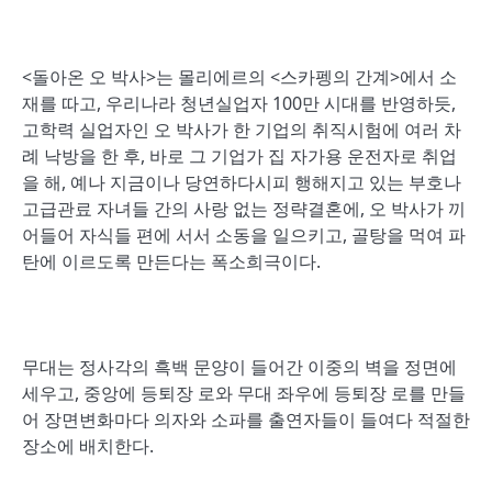
<돌아온 오 박사>는 몰리에르의 <스카펭의 간계>에서 소
재를 따고, 우리나라 청년실업자 100만 시대를 반영하듯,
고학력 실업자인 오 박사가 한 기업의 취직시험에 여러 차
례 낙방을 한 후, 바로 그 기업가 집 자가용 운전자로 취업
을 해, 예나 지금이나 당연하다시피 행해지고 있는 부호나
고급관료 자녀들 간의 사랑 없는 정략결혼에, 오 박사가 끼
어들어 자식들 편에 서서 소동을 일으키고, 골탕을 먹여 파
탄에 이르도록 만든다는 폭소희극이다.
무대는 정사각의 흑백 문양이 들어간 이중의 벽을 정면에
세우고, 중앙에 등퇴장 로와 무대 좌우에 등퇴장 로를 만들
어 장면변화마다 의자와 소파를 출연자들이 들여다 적절한
장소에 배치한다.