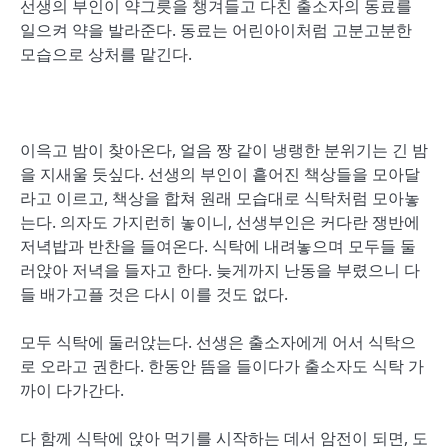
선생의 부인이 약그릇을 챙겨들고 다친 출소자의 동료를
일으켜 약을 발라준다. 동료는 어린아이처럼 고분고분한
모습으로 상처를 맡긴다.
이윽고 밤이 찾아온다, 얼음 짱 같이 냉랭한 분위기는 긴 밤
을 지새울 듯싶다. 선생의 부인이 흩어진 책상들을 모아달
라고 이르고, 책상을 합쳐 원래 모습대로 식탁처럼 모아놓
는다. 의자도 가지런히 놓이니, 선생부인은 커다란 쟁반에
저녁밥과 반찬을 들여온다. 식탁에 내려놓으며 모두들 둘
러앉아 저녁을 들자고 한다. 늦게까지 난동을 부렸으니 다
들 배가고플 것은 다시 이를 것도 없다.
모두 식탁에 둘러앉는다. 선생은 출소자에게 어서 식탁으
로 오라고 권한다. 한동안 뜸을 들이다가 출소자도 식탁 가
까이 다가간다.
다 함께 식탁에 앉아 먹기를 시작하는 데서 암전이 되면, 도