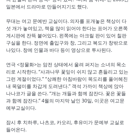
일본에서 드라마로 만들어지기도 했다.
무대는 여고 문예반 교실이다. 의자를 포개놓은 책상이 다
섯 개가 놓여있고, 책을 많이 읽어야 한다는 표어가 오른쪽
게시판에 잔뜩 붙어있다. 왼쪽에는 아크릴 판이 있어 칠판
구실을 한다. 정면에 출입구와 창, 그리고 복도가 창밖으로
나있다. 창에 인물과 바다 등이 영상으로 투사된다.
연극 <정물화>는 암전 상태에서 울려 퍼지는 소녀의 목소
리로 시작한다. “사과나무 꽃잎이 쉬지 않고 흔들리고 있는
그런 계절이었다.” “상쾌한 아침바람이 목도리를 풀어헤친
내 목덜미를 차갑게 도려낸다.” 객석 가까이 책상에 앉아
나나코가 글을 쓴다. “개는 개들과 함께 잠잔다. 꽃은 꽃들
과 함께 잠잔다.” 4월의 마지막 날인 30일, 이곳은 여고문
예부교실이다.
잠시 후 치하루, 나츠코, 카오리, 후유미가 문예부 교실로
들어온다.