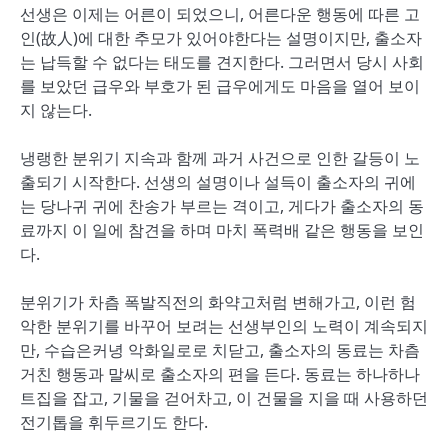
선생은 이제는 어른이 되었으니, 어른다운 행동에 따른 고
인(故人)에 대한 추모가 있어야한다는 설명이지만, 출소자
는 납득할 수 없다는 태도를 견지한다. 그러면서 당시 사회
를 보았던 급우와 부호가 된 급우에게도 마음을 열어 보이
지 않는다.
냉랭한 분위기 지속과 함께 과거 사건으로 인한 갈등이 노
출되기 시작한다. 선생의 설명이나 설득이 출소자의 귀에
는 당나귀 귀에 찬송가 부르는 격이고, 게다가 출소자의 동
료까지 이 일에 참견을 하며 마치 폭력배 같은 행동을 보인
다.
분위기가 차츰 폭발직전의 화약고처럼 변해가고, 이런 험
악한 분위기를 바꾸어 보려는 선생부인의 노력이 계속되지
만, 수습은커녕 악화일로로 치닫고, 출소자의 동료는 차츰
거친 행동과 말씨로 출소자의 편을 든다. 동료는 하나하나
트집을 잡고, 기물을 걷어차고, 이 건물을 지을 때 사용하던
전기톱을 휘두르기도 한다.