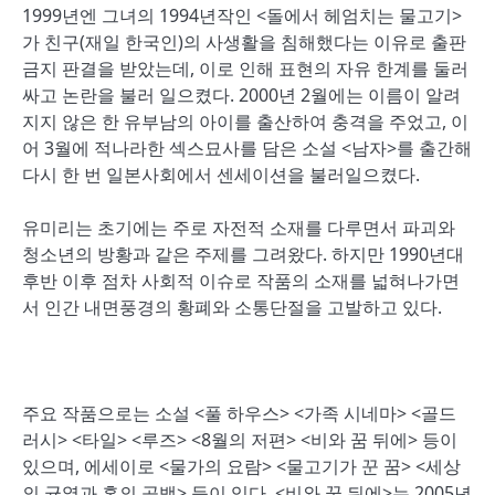
1999년엔 그녀의 1994년작인 <돌에서 헤엄치는 물고기>
가 친구(재일 한국인)의 사생활을 침해했다는 이유로 출판
금지 판결을 받았는데, 이로 인해 표현의 자유 한계를 둘러
싸고 논란을 불러 일으켰다. 2000년 2월에는 이름이 알려
지지 않은 한 유부남의 아이를 출산하여 충격을 주었고, 이
어 3월에 적나라한 섹스묘사를 담은 소설 <남자>를 출간해
다시 한 번 일본사회에서 센세이션을 불러일으켰다.
유미리는 초기에는 주로 자전적 소재를 다루면서 파괴와
청소년의 방황과 같은 주제를 그려왔다. 하지만 1990년대
후반 이후 점차 사회적 이슈로 작품의 소재를 넓혀나가면
서 인간 내면풍경의 황폐와 소통단절을 고발하고 있다.
주요 작품으로는 소설 <풀 하우스> <가족 시네마> <골드
러시> <타일> <루즈> <8월의 저편> <비와 꿈 뒤에> 등이
있으며, 에세이로 <물가의 요람> <물고기가 꾼 꿈> <세상
의 균열과 혼의 공백> 등이 있다. <비와 꿈 뒤에>는 2005년