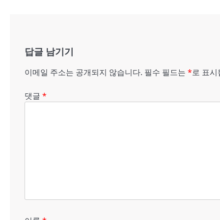
내
비
게
답글 남기기
이
이메일 주소는 공개되지 않습니다.
필수 필드는
*
로 표
션
댓글
*