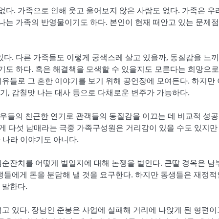
다. 가족으로 인해 웃고 울어보지 않은 사람도 없다. 가족은 우
 나는 가족의 반영물이기도 하다. 본인이 현재 떠안고 있는 문제점
있다. 다른 가족들도 이렇게 궁색스레 살고 있을까, 동질감을 느끼
싶기도 하다. 혹은 해결책을 모색할 수 있을지도 모른다는 희망으로
유들로 그 흔한 이야기를 보기 위해 공연장에 모여든다. 하지만 
연기, 감칠맛 나는 대사 등으로 다채로운 변주가 가능하다.
 배우들의 친근한 연기로 관객들의 동질감을 이끄는 데 비교적 성공
에게 다섯 남매라는 극중 가족구성원은 거리감이 있을 수도 있지만
 나라 이야기도 아니다.
칠순잔치를 어떻게 벌일지에 대해 논쟁을 벌인다. 큰딸 경옥은 남
생들에게 돈을 분담해 낼 것을 요구한다. 하지만 동생들은 재정적
 말한다.
고 있다. 장남인 준봉은 사업에 실패해 거리에 나앉게 된 형편이