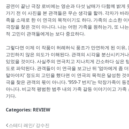
공연이 끝난 극장 로비에는 영순과 다섯 남매가 다함께 밝게 웃
가기 전 이 사진을 본 관객들은 무슨 생각을 할까. 각자가 바
족을 소재로 한 이 연극의 목적이기도 하다. 가족의 소소한 
극장을 찾은 것이 아니다. 나는 어떤 가족을 원하는가, 또 나
적 고민이 관객들에게는 보다 중요하다.
그렇다면 이제 이 작품이 허례허식 풍조가 만연하게 된 이유,
고민하지 않은 의도가 이해된다. 관객의 시각을 분산시키거나
있었을 것이다. 사실주의 연극치고 지나치게 간소하다 싶은 
도로 파악된다. 관객들이 이 연극을 보고난 뒤 ‘엄마에게 좀 
말아야지’ 정도의 고민을 했다면 이 연극의 목적은 달성한 것
극을 찾은 관객의 몫이 아니다. ‘959-7 번지’는 막장가족
아니다. 비교적 평범한 범주 내의 가족 갈등 이야기이고 가족
기다.
Categories:
REVIEW
글
스테디 레인/ 강수진