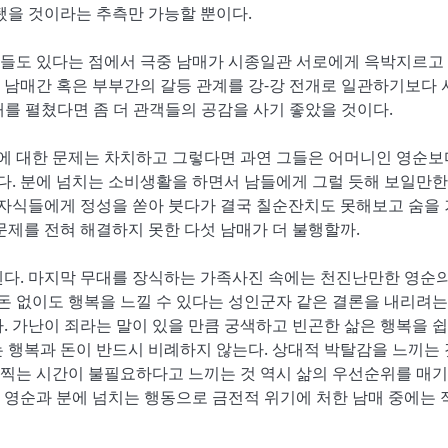
됐을 것이라는 추측만 가능할 뿐이다.
들도 있다는 점에서 극중 남매가 시종일관 서로에게 윽박지르고
 남매간 혹은 부부간의 갈등 관계를 강-강 전개로 일관하기보다 
를 펼쳤다면 좀 더 관객들의 공감을 사기 좋았을 것이다.
가에 대한 문제는 차치하고 그렇다면 과연 그들은 어머니인 영순
있다. 분에 넘치는 소비생활을 하면서 남들에게 그럴 듯해 보일만한
 자식들에게 정성을 쏟아 붓다가 결국 칠순잔치도 못해보고 숨을
문제를 전혀 해결하지 못한 다섯 남매가 더 불행할까.
넨다. 마지막 무대를 장식하는 가족사진 속에는 천진난만한 영순의
 돈 없이도 행복을 느낄 수 있다는 성인군자 같은 결론을 내리려는
. 가난이 죄라는 말이 있을 만큼 궁색하고 빈곤한 삶은 행복을 쉽
 행복과 돈이 반드시 비례하지 않는다. 상대적 박탈감을 느끼는
찍는 시간이 불필요하다고 느끼는 것 역시 삶의 우선순위를 매기
 영순과 분에 넘치는 행동으로 금전적 위기에 처한 남매 중에는 