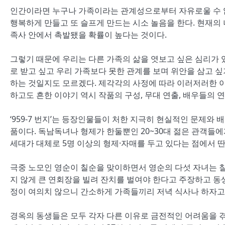
인간이라면 누구나 가족이라는 관계성으로부터 자유로울 수 없
행복하게 만들고 또 슬프게 만드는 시소 놀음을 한다. 현재의
족사 안에서 촉발됐을 확률이 높다는 것이다.
그렇기 때문에 우리는 다른 가족의 삶을 엿보고 싶은 심리가 
로 받고 싶고 우리 가족보다 못한 관계를 보며 위안을 삼고 
하는 것일지도 모르겠다. 제각각의 사정에 따라 이러저러한 이
하고도 흔한 이야기 역시 작품의 구성, 무대 연출, 배우들의 
‘959-7 번지’는 등장인물들이 처한 지극히 현실적인 문제와
품이다. 독남독녀나 형제가 한둘뿐인 20~30대 젊은 관객들
세대가 대체로 5명 이상의 형제·자매를 두고 있다는 점에서 딴
극중 노모인 영순이 칠순을 맞이하면서 영순의 다섯 자녀는 
지 않게 큰 연회장을 빌려 잔치를 벌여야 한다고 주장하고 동
정이 여의치 않으니 간소하게 가족들끼리 저녁 식사나 하자고
경옥의 동생들은 모두 각자 다른 이유로 금전적인 어려움을 겪