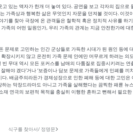
고 있는 액자가 한개 더 놓여 있다. 공연을 보고 각자의 집으로 
라는 가족상과 행복한 삶은 무엇인지 자문을 던져볼 것이다. 이것이
이야기를 찾아 극장에 온 관객들은 철학적 혹은 정치적 사유를 하기
는 가족의 어떤 일원인가, 우리 가족의 관계는 지금 안전한가에 대
 돈 문제로 고민하는 인간 군상들로 가득한 시대가 된 원인 등에 
 확장시키지 않고 온전히 가족 문제 안에만 머무르게 하려는 의
텅 빈 무대 역시 모든 포커스를 남매의 다툼질로 집중시키려는 연
더 잘해야 겠다’거나 ‘보증이나 담보 문제로 가족들에게 민폐를 끼
이다. 배금주의라든가 경제성장으로 인한 폐해 등에 대한 고민은 
이 등장하는 막장드라마도 아니고 가족을 살해했다는 끔찍한 패륜 뉴
 소재 연극의 보편적 목적을 충실히 이행한 흔하고 뻔해서 필요한
식구를 찾아서/ 정명문