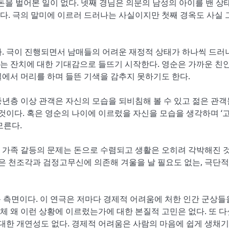
돈을 벌어본 일이 없다. 넷째 경님은 의문의 남성의 아이를 밴 상
다. 극의 말미에 이르러 드러나는 사실이지만 첫째 경옥도 사실 
다. 극이 진행되면서 남매들의 어려운 재정적 상태가 하나씩 드러
는 잔치에 대한 기대감으로 들뜨기 시작한다. 영순은 가까운 친
에서 머리를 하며 들뜬 기색을 감추지 못하기도 한다.
년층 이상 관객은 자신의 모습을 되비침해 볼 수 있고 젊은 관
 것이다. 혹은 영순의 나이에 이르렀을 자신을 모습을 생각하며 ‘
모른다.
직도 가족 갈등의 문제는 돈으로 수렴되고 생활은 오히려 각박해진 
얇은 천조각과 검정고무신에 의존해 겨울을 날 필요도 없는, 극단적
쉬운 측면이다. 이 연극은 저마다 경제적 어려움에 처한 인간 군상들
 왜 이런 상황에 이르렀는가에 대한 본질적 고민은 없다. 또 다
 대한 개연성도 없다. 경제적 어려움은 사람의 마음에 쉽게 생채기