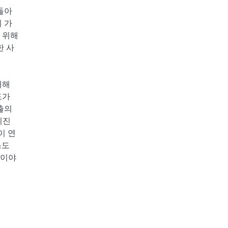
돌아
 가
 위해
한 사
대해
도가
출의
치진
이 연
스도
 이야