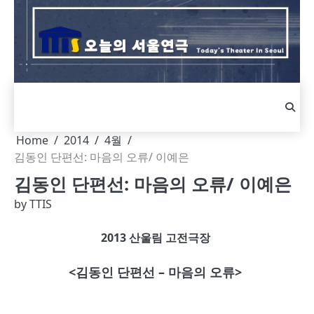
Skip
to
content
Home
2014
4월
김동인 단편선: 마음의 오류/ 이예은
김동인 단편선: 마음의 오류/ 이예은
by
TTIS
2013 산울림 고전극장
<김동인 단편선 – 마음의 오류>