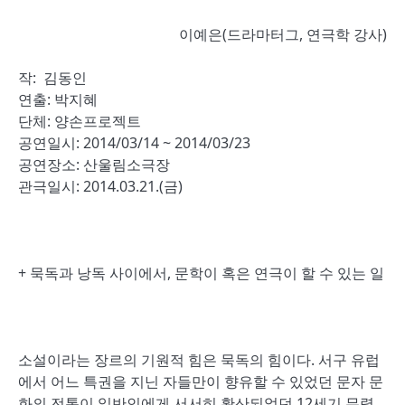
이예은(드라마터그, 연극학 강사)
작: 김동인
연출: 박지혜
단체: 양손프로젝트
공연일시: 2014/03/14 ~ 2014/03/23
공연장소: 산울림소극장
관극일시: 2014.03.21.(금)
+ 묵독과 낭독 사이에서, 문학이 혹은 연극이 할 수 있는 일
소설이라는 장르의 기원적 힘은 묵독의 힘이다. 서구 유럽
에서 어느 특권을 지닌 자들만이 향유할 수 있었던 문자 문
화의 전통이 일반인에게 서서히 확산되었던 12세기 무렵,