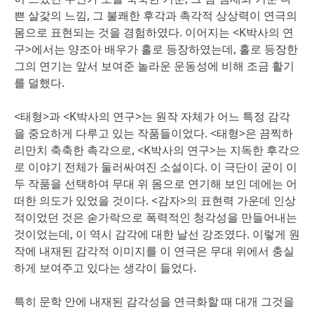
쁜 살갗의 느낌, 그 불쾌한 후각과 촉각적 상상력이 연극의
몸으로 표현되는 것을 경험하였다. 이어지는 <K박사의 연
구>에서는 양조아 배우가 홀로 등장하였는데, 홀로 등장한
그의 연기는 앞서 보여준 놀라운 운동성에 비해 조금 활기
를 덜했다.
<태형>과 <K박사의 연구>는 원작 자체가 어느 특정 감각
을 중요하게 다루고 있는 작품들이었다. <태형>은 끔찍하
리만치 축축한 촉각으로, <K박사의 연구>는 지독한 후각으
로 이야기 전체가 둘러싸여진 소설이다. 이 극단이 굳이 이
두 작품을 선택하여 무대 위 몸으로 연기해 보인 데에는 어
떠한 의도가 있었을 것이다. <감자>의 표현력 가운데 인상
적이었던 것은 숟가락으로 폭력적인 청각성을 만들어내는
것이었는데, 이 역시 감각에 대한 날선 강조였다. 이렇게 원
작에 내재된 감각적 이미지를 이 연극은 무대 위에서 충실
하게 보여주고 있다는 생각이 들었다.
특히 문학 안에 내재된 감각성을 연극화할 때 대개 그것을