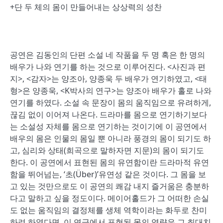
+단 두 체의 몸이 만들어내는 상상력의 성찬
공연은 김동인의 단편 소설 네 작품을 두 명 혹은 한 명의
배우가 나와 연기를 하는 것으로 이루어진다. <사진과 편
지>, <감자>는 양조아, 양종욱 두 배우가 연기하였고, <태
형>은 양종욱, <K박사의 연구>는 양조아 배우가 홀로 나와
연기를 하였다. 소설 속 문장이 몸의 움직임으로 유려하게,
끊김 없이 이어져 나온다. 드라마를 몸으로 연기하기보다
는 소설성 자체를 몸으로 연기하는 것이기에 이 공연에서
배우의 몸은 인물의 몸일 뿐 아니라 풍경의 몸이 되기도 하
고, 심리와 상태(희곡으로 말하자면 지문)의 몸이 되기도
한다. 이 공연에서 표현된 몸의 유연함이란 드라마적 유연
함을 뛰어넘는, ‘초(Über)’유연성 같은 것이다. 그 몸을 보
고 있는 것만으로도 이 공연의 쾌감 내지 즐거움은 충분하
다고 말하고 싶을 정도이다. 메이어홀드가 그 어떠한 손실
도 없는 움직임의 결정체를 생체 역학이라는 화두로 찬미
하려 하였다면, 이 연극에서 표현된 몸의 역량은 그 최대치