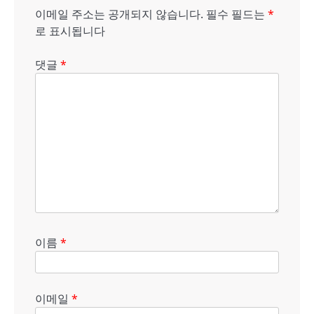
션
이메일 주소는 공개되지 않습니다.
필수 필드는
*
로 표시됩니다
댓글
*
이름
*
이메일
*