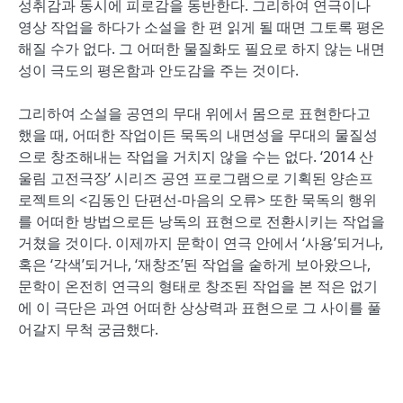
성취감과 동시에 피로감을 동반한다. 그리하여 연극이나
영상 작업을 하다가 소설을 한 편 읽게 될 때면 그토록 평온
해질 수가 없다. 그 어떠한 물질화도 필요로 하지 않는 내면
성이 극도의 평온함과 안도감을 주는 것이다.
그리하여 소설을 공연의 무대 위에서 몸으로 표현한다고
했을 때, 어떠한 작업이든 묵독의 내면성을 무대의 물질성
으로 창조해내는 작업을 거치지 않을 수는 없다. ‘2014 산
울림 고전극장’ 시리즈 공연 프로그램으로 기획된 양손프
로젝트의 <김동인 단편선-마음의 오류> 또한 묵독의 행위
를 어떠한 방법으로든 낭독의 표현으로 전환시키는 작업을
거쳤을 것이다. 이제까지 문학이 연극 안에서 ‘사용’되거나,
혹은 ‘각색’되거나, ‘재창조’된 작업을 숱하게 보아왔으나,
문학이 온전히 연극의 형태로 창조된 작업을 본 적은 없기
에 이 극단은 과연 어떠한 상상력과 표현으로 그 사이를 풀
어갈지 무척 궁금했다.