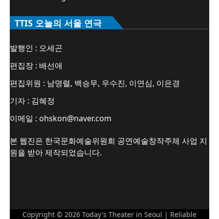
TTIS 오늘의 서울 연극
발행인 : 오세곤
편집장 : 배선애
편집위원 : 남명렬, 백승무, 우수진, 이연심, 이은경
기자 : 김혜정
이메일 : ohskon@naver.com
본 웹진은 한국문화예술위원회 공연예술창작주체 사업 지
원을 받아 제작되었습니다.
Copyright © 2026
Today's Theater in Seoul
| Reliable