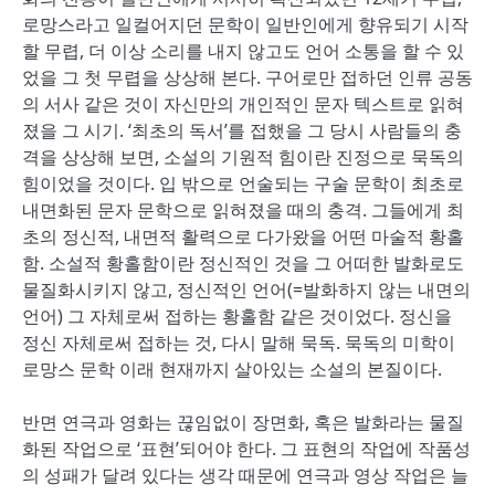
로망스라고 일컬어지던 문학이 일반인에게 향유되기 시작
할 무렵, 더 이상 소리를 내지 않고도 언어 소통을 할 수 있
었을 그 첫 무렵을 상상해 본다. 구어로만 접하던 인류 공동
의 서사 같은 것이 자신만의 개인적인 문자 텍스트로 읽혀
졌을 그 시기. ‘최초의 독서’를 접했을 그 당시 사람들의 충
격을 상상해 보면, 소설의 기원적 힘이란 진정으로 묵독의
힘이었을 것이다. 입 밖으로 언술되는 구술 문학이 최초로
내면화된 문자 문학으로 읽혀졌을 때의 충격. 그들에게 최
초의 정신적, 내면적 활력으로 다가왔을 어떤 마술적 황홀
함. 소설적 황홀함이란 정신적인 것을 그 어떠한 발화로도
물질화시키지 않고, 정신적인 언어(=발화하지 않는 내면의
언어) 그 자체로써 접하는 황홀함 같은 것이었다. 정신을
정신 자체로써 접하는 것, 다시 말해 묵독. 묵독의 미학이
로망스 문학 이래 현재까지 살아있는 소설의 본질이다.
반면 연극과 영화는 끊임없이 장면화, 혹은 발화라는 물질
화된 작업으로 ‘표현’되어야 한다. 그 표현의 작업에 작품성
의 성패가 달려 있다는 생각 때문에 연극과 영상 작업은 늘