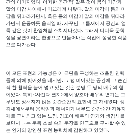
간의 이미지였다. 어떠한 공간‘력’ 같은 것이 몸의 미감과
말의 미감 사이에서 미끄러져 나왔다. 말의 미감이 몸의 미
감을 뒤따라가면서, 혹은 몸의 미감이 말의 미감을 뒤따라
가면서 운동하듯 움직일 때, 자꾸만 그 틈새에서 공간의 얼
룩 같은 것이 환영처럼 스쳐지나갔다. 그래서 더더욱 문학
성을 공연이라는 환영으로 만들어내는 작업에 성공한 작품
으로 다가왔다.
이 모든 표현의 가능성은 이 극단을 구성하는 조촐한 인력
들에 의해 빚어졌을 테지만, 그 텅 비어있는 공간에 그 순간
꽉 찬 활력을 불어 넣고 있는 것은 분명 두 명의 배우의 힘
이었다. 특히 <사진과 편지>에서 양조아 배우의 연기는 그
무엇도 정해지지 않은 순간순간의 표현력 그 자체였다. 생
김새에서부터 움직임과 에너지가 너무도 순간순간 자유자
재로 구사되고 있는 느낌. 양조아 배우의 연기와 생김새를
보면서 나는 문득 소설 속의 문장을 연극으로 구사할 수 있
는 연기의 망연한 표현 능력치에 감탄하고 있었다.