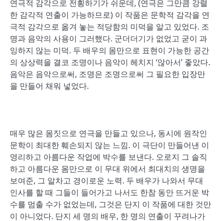
연극적 감각으로 전횡하기가 쉬운데, (연극은 그만큼 강렬
한 감각적 연출이 가능하므로) 이 작품은 문학적 감각을 연
극적 감각으로 옮겨 놓는 적당함의 미덕을 알고 있었다. 조
명과 음악의 사용이 그러했다. 군더더기가 없었고 굳이 과
잉하지 않는 미덕. 두 배우의 몸만으로 표현이 가능한 공간
의 상상력을 결코 조명이나 음악이 헤치지 ‘않아서’ 좋았다.
음악은 음악으로써, 조명은 조명으로써 그 필요한 입장만
을 만들어 채워 넣었다.
매우 많은 몸짓으로 연극을 만들고 있으나, 동시에 원작인
문학이 최대한 훼손되지 않는 느낌. 이 극단이 만들어낸 이
영리하고 아름다운 작업에 박수를 보낸다. 오로지 그 솔직
하고 아름다운 몸만으로 이 무대 위에서 최대치의 생명을
보여준, 그 알차고 경이로운 노력. 두 배우가 나와서 무대
인사를 할 때 그들이 들어가고 나서도 한참 동안 뜨거운 박
수를 멈출 수가 없었는데, 그것은 단지 이 작품에 대한 것만
이 아니었다. 단지 세 명의 배우, 한 명의 연출이 꾸려나가