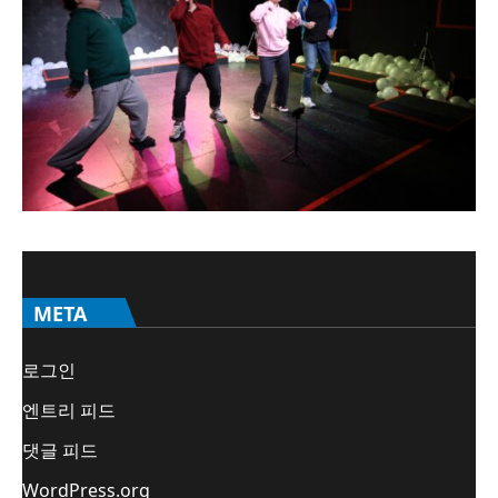
META
로그인
엔트리 피드
댓글 피드
WordPress.org