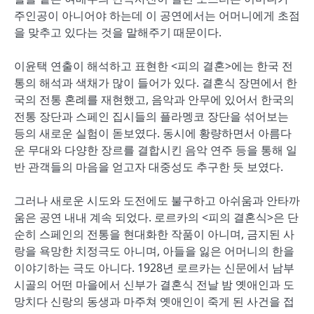
주인공이 아니어야 하는데 이 공연에서는 어머니에게 초점
을 맞추고 있다는 것을 말해주기 때문이다.
이윤택 연출이 해석하고 표현한 <피의 결혼>에는 한국 전
통의 해석과 색채가 많이 들어가 있다. 결혼식 장면에서 한
국의 전통 혼례를 재현했고, 음악과 안무에 있어서 한국의
전통 장단과 스페인 집시들의 플라멩코 장단을 섞어보는
등의 새로운 실험이 돋보였다. 동시에 황량하면서 아름다
운 무대와 다양한 장르를 결합시킨 음악 연주 등을 통해 일
반 관객들의 마음을 얻고자 대중성도 추구한 듯 보였다.
그러나 새로운 시도와 도전에도 불구하고 아쉬움과 안타까
움은 공연 내내 계속 되었다. 로르카의 <피의 결혼식>은 단
순히 스페인의 전통을 현대화한 작품이 아니며, 금지된 사
랑을 욕망한 치정극도 아니며, 아들을 잃은 어머니의 한을
이야기하는 극도 아니다. 1928년 로르카는 신문에서 남부
시골의 어떤 마을에서 신부가 결혼식 전날 밤 옛애인과 도
망치다 신랑의 동생과 마주쳐 옛애인이 죽게 된 사건을 접