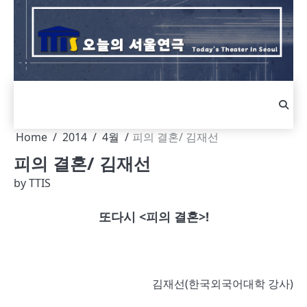
Skip
to
content
Home
2014
4월
피의 결혼/ 김재선
피의 결혼/ 김재선
by
TTIS
또다시 <피의 결혼>!
김재선(한국외국어대학 강사)