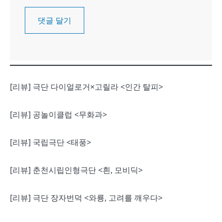
[리뷰] 극단 다이얼로거×고릴라 <인간 탈피>
[리뷰] 공놀이클럽 <무화과>
[리뷰] 국립극단 <태풍>
[리뷰] 춘천시립인형극단 <흰, 모비딕>
[리뷰] 극단 장자번덕 <와룡, 고려를 깨우다>