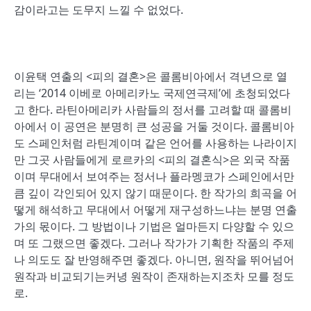
감이라고는 도무지 느낄 수 없었다.
이윤택 연출의 <피의 결혼>은 콜롬비아에서 격년으로 열
리는 ‘2014 이베로 아메리카노 국제연극제’에 초청되었다
고 한다. 라틴아메리카 사람들의 정서를 고려할 때 콜롬비
아에서 이 공연은 분명히 큰 성공을 거둘 것이다. 콜롬비아
도 스페인처럼 라틴계이며 같은 언어를 사용하는 나라이지
만 그곳 사람들에게 로르카의 <피의 결혼식>은 외국 작품
이며 무대에서 보여주는 정서나 플라멩코가 스페인에서만
큼 깊이 각인되어 있지 않기 때문이다. 한 작가의 희곡을 어
떻게 해석하고 무대에서 어떻게 재구성하느냐는 분명 연출
가의 몫이다. 그 방법이나 기법은 얼마든지 다양할 수 있으
며 또 그랬으면 좋겠다. 그러나 작가가 기획한 작품의 주제
나 의도도 잘 반영해주면 좋겠다. 아니면, 원작을 뛰어넘어
원작과 비교되기는커녕 원작이 존재하는지조차 모를 정도
로.