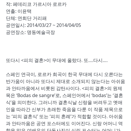
작: 페데리코 가르시아 로르카
연출: 이윤택
단체: 연희단 거리패
공연일시: 2014/03/27 ~ 2014/04/05
공연장소: 명동예술극장
또다시 <피의 결혼>이 무대에 올랐다. 또….다시….
스페인 연극이, 로르카 희곡이 한국 무대에 다시 오른다는
반가움이 아니라 또다시 제대로 소개되지 않는다는 아쉬움
과 안타까움에서 비롯된 감탄사이다. <피의 결혼>의 원제
목은 ‘Bodas de sangre’로, 스페인어에서 ‘bodas’는 ‘결혼
식’을 의미한다. 그러니까 결혼식날 신랑을 버려두고 옛애
인을 따라간 신부가 초래한 죽음을 다룬 이 작품 제목으로
는 ‘피의 결혼식’ 또는 ‘피의 혼례’가 적합할 것이다. 아쉬움
과 안타까움은 공연 포스터에도 이어진다. 신랑 어머니 역
할을 맡은 여배우의 단독사진이 실린 포스터는 어머니가