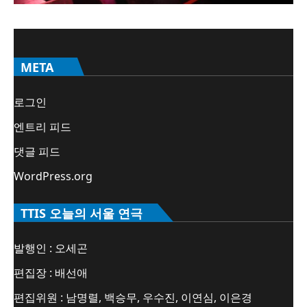
META
로그인
엔트리 피드
댓글 피드
WordPress.org
TTIS 오늘의 서울 연극
발행인 : 오세곤
편집장 : 배선애
편집위원 : 남명렬, 백승무, 우수진, 이연심, 이은경