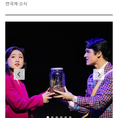
연극계 소식