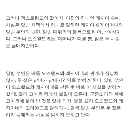
그러나 엥스트란드의 딸이자, 이집의 하녀인 레지이네는,
사실은 알빙 저택에서 하녀로 일하던 레지이네의 어머니와
알빙 부인의 남편, 알빙 대위와의 불륜으로 태어난 여식이
다. 그러니 오스왈드와는, 어머니가 다를 뿐, 젊은 두 사람
은 남매지간이다.
알빙 부인은 아들 오스왈드와 레지이네의 관계가 심상치
않자, 두 젊은 남녀가 남매지간임을 밝히려 한다. 알빙 부인
이 오스왈드와 레지이네를 부른 후 바로 이 사실을 밝히려
할 때, 멀리 고아원 쪽에서 불길이 오른다. 군중소리와 함께
고아원에 불이 난 것을 알게 되자, 불을 끄러 오스왈드와 레
지이네가 고아원으로 달려가니, 결국 알빙 부인은 두 젊은
이가 남매라는 사실을 밝히지 못하고 만다.