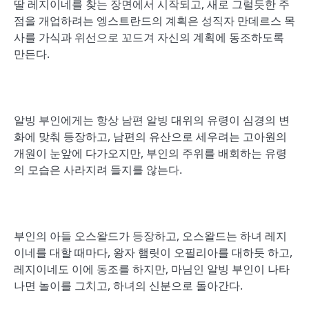
딸 레지이네를 찾는 장면에서 시작되고, 새로 그럴듯한 주
점을 개업하려는 엥스트란드의 계획은 성직자 만데르스 목
사를 가식과 위선으로 꼬드겨 자신의 계획에 동조하도록
만든다.
알빙 부인에게는 항상 남편 알빙 대위의 유령이 심경의 변
화에 맞춰 등장하고, 남편의 유산으로 세우려는 고아원의
개원이 눈앞에 다가오지만, 부인의 주위를 배회하는 유령
의 모습은 사라지려 들지를 않는다.
부인의 아들 오스왈드가 등장하고, 오스왈드는 하녀 레지
이네를 대할 때마다, 왕자 햄릿이 오필리아를 대하듯 하고,
레지이네도 이에 동조를 하지만, 마님인 알빙 부인이 나타
나면 놀이를 그치고, 하녀의 신분으로 돌아간다.