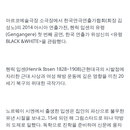
아르코예술극장 소극장에서 한국연극연출가협회(회장 김
성노)의 2014 아시아 연출가전, 헨릭 입센의 유령
(Gengangere) 첫 번째 공연, 한국 연출가 위성신의 <유령
BLACK &WHITE>을 관람했다.
헨릭 입센(Henrik Ibsen 1828~1908)근현대극의 시발점에
자리한 근대 사상과 여성 해방 운동에 깊은 영향을 끼친 20
세기 북구의 위대한 극작가다.
노르웨이 시엔에서 출생한 입센은 집안의 파산으로 불우한
유년 시절을 보내고, 15세 되던 해 그림스타드로 떠나 약방
의 도제로 일했다. 독학으로 진학을 준비하며 신문에 풍자