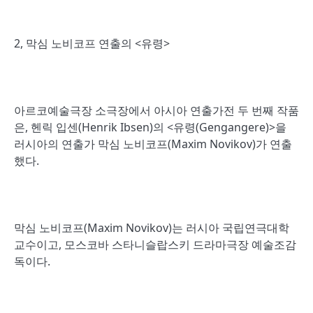
2, 막심 노비코프 연출의 <유령>
아르코예술극장 소극장에서 아시아 연출가전 두 번째 작품
은, 헨릭 입센(Henrik Ibsen)의 <유령(Gengangere)>을
러시아의 연출가 막심 노비코프(Maxim Novikov)가 연출
했다.
막심 노비코프(Maxim Novikov)는 러시아 국립연극대학
교수이고, 모스코바 스타니슬랍스키 드라마극장 예술조감
독이다.