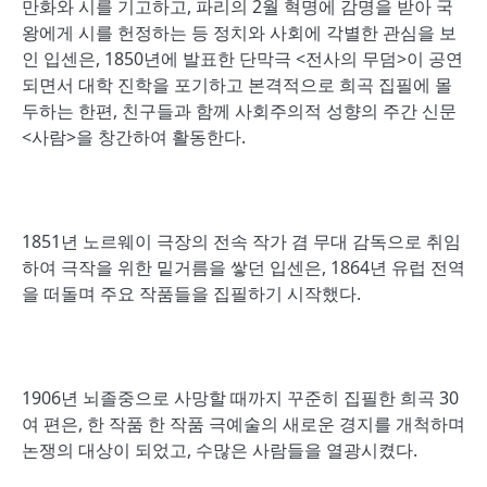
만화와 시를 기고하고, 파리의 2월 혁명에 감명을 받아 국
왕에게 시를 헌정하는 등 정치와 사회에 각별한 관심을 보
인 입센은, 1850년에 발표한 단막극 <전사의 무덤>이 공연
되면서 대학 진학을 포기하고 본격적으로 희곡 집필에 몰
두하는 한편, 친구들과 함께 사회주의적 성향의 주간 신문
<사람>을 창간하여 활동한다.
1851년 노르웨이 극장의 전속 작가 겸 무대 감독으로 취임
하여 극작을 위한 밑거름을 쌓던 입센은, 1864년 유럽 전역
을 떠돌며 주요 작품들을 집필하기 시작했다.
1906년 뇌졸중으로 사망할 때까지 꾸준히 집필한 희곡 30
여 편은, 한 작품 한 작품 극예술의 새로운 경지를 개척하며
논쟁의 대상이 되었고, 수많은 사람들을 열광시켰다.