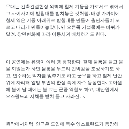
무대는 건축건설현장 외벽에 철제 기둥을 가로세로 엮어서
그 사이사이에 받침대를 받쳐놓은 것처럼, 배경 가까이에
철제 엮은 기둥 아래위로 받침대를 만들어 출연자들이 오
르고 내리게 만들어놓았다. 맨 오른쪽 가설물에는 바퀴가
달려, 장면변화에 따라 이동시켜 배치하기도 한다.
이 공연에는 유령이 여러 명 등장한다. 철제 물통을 들고 물
을 끼얹는가 하면 물통을 두드려 긴박감을 조성하기도 하
고, 연주하듯 박자를 맞추기도 하고 군무를 하고 철제 난간
위에 자리해 알빙 부인의 환상 속에 자주 등장한다. 고아원
에 불이 날 때에는 불 끄는 군중 역할도 하고, 대단원에서
오스왈드의 시체를 받쳐 들고 사라진다.
원작에서처럼, 연극은 도입에 목수 엥스트란드가 등장해