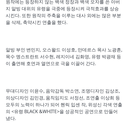
원작에는 등장하지 않는 백색 정장과 백색 모자를 쓴 아버
지 알빙 대위의 유령을 극중에 등장시켜 극적효과를 상승
시킨다. 또한 원작의 주축을 이루는 대사 외에는 많은 부분
을 삭제, 축약시킨 연출을 했다.
알빙 부인 변민지, 오스왈드 이성호, 만데르스 목사 노광흔,
목수 엥스트란트 서수현, 레지이네 김화영, 유령 박광재 등
이 출연해 호연과 열연으로 극을 이끌어 간다.
무대디자인 이윤수, 음악감독 박소연, 조명디자인 김상조,
의상디자인 김민경, 움직임지도 서정선, 조연출 이상희 등
모두의 노력이 하나가 되어 헨릭 입센 작, 위성신 각색 연출
의 <유령 BLACK &WHITE>을 성공적인 공연으로 만들어
냈다.