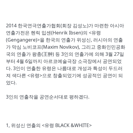
2014 한국연극연출가협회(회장 김성노)가 마련한 아시아
연출가전은 헨릭 입센(Henrik Ibsen)의 <유령
(Gengangere)>을 한국의 연출가 위성신, 러시아의 연출
가 막심 노비코프(Maxim Novikov), 그리고 중화인민공화
국의 연출가 왕충(王翀) 등 3인의 연출가에 의해 3월 27일
부터 4월 6일까지 아르코예술극장 소극장에서 공연되었
다. 3인이 연출한 유령은 나름대로 개성과 특성이 두드러
져 색다른 <유령>으로 창출되었기에 성공적인 공연이 되
었다.
3인의 연출작을 공연순서대로 평하겠다.
1, 위성신 연출의 <유령 BLACK &WHITE>