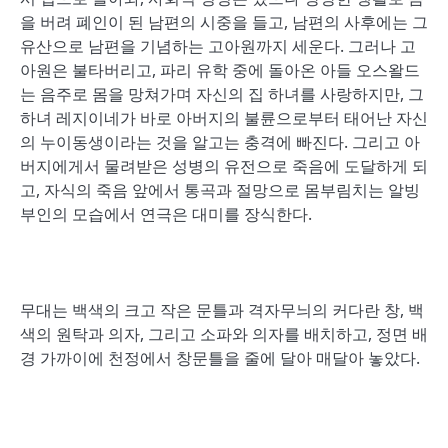
을 버려 폐인이 된 남편의 시중을 들고, 남편의 사후에는 그
유산으로 남편을 기념하는 고아원까지 세운다. 그러나 고
아원은 불타버리고, 파리 유학 중에 돌아온 아들 오스왈드
는 음주로 몸을 망쳐가며 자신의 집 하녀를 사랑하지만, 그
하녀 레지이네가 바로 아버지의 불륜으로부터 태어난 자신
의 누이동생이라는 것을 알고는 충격에 빠진다. 그리고 아
버지에게서 물려받은 성병의 유전으로 죽음에 도달하게 되
고, 자식의 죽음 앞에서 통곡과 절망으로 몸부림치는 알빙
부인의 모습에서 연극은 대미를 장식한다.
무대는 백색의 크고 작은 문틀과 격자무늬의 커다란 창, 백
색의 원탁과 의자, 그리고 소파와 의자를 배치하고, 정면 배
경 가까이에 천정에서 창문틀을 줄에 달아 매달아 놓았다.