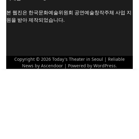
본 웹진은 한국문화예술위원회 공연예술창작주체 사업 지
원을 받아 제작되었습니다.
Copyright © 2026
Today's Theater in Seoul
| Reliable
News by
Ascendoor
| Powered by
WordPress
.