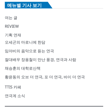
메뉴별 기사 보기
여는 글
REVIEW
기획 연재
오세곤의 마로니에 한담
임야비의 음악으로 듣는 연극
절대배우 장용철이 만난 풍경, 연극과 사람
채승훈의 대학로산책
황윤동의 오브 더 연극, 포 더 연극, 바이 더 연극
TTIS 카페
연극계 소식