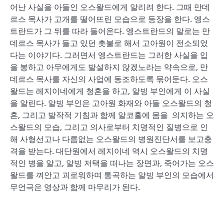
어난 사실을 아들인 오스왈드에게 알리려 한다. 그때 만데
르스 목사가 고개를 떨어뜨린 모습으로 등장을 한다. 엥스
트란드가 그 뒤를 따라 들어온다. 엥스트란드의 말로는 만
데르스 목사가 들고 있던 촛불로 해서 고아원이 전소되었
다는 이야기다. 그러면서 엥스트란드는 그러한 사실을 입
을 봉하고 아무에게도 발설하지 않겠노라는 약속으로, 만
데르스 목사를 자신의 사업에 동조하도록 묶어둔다. 오스
왈드는 레지이네에게 청혼을 하고, 알빙 부인에게 이 사실
을 알린다. 알빙 부인은 고아원 화재와 아들 오스왈드의 청
혼, 그리고 발작적 기침과 함께 알코홀에 몸을 의지하는 오
스왈드의 모습, 그리고 의사로부터 치명적인 질병으로 인
해 사형선고나 다름없는 오스왈드의 병원진단서를 보고충
격을 받는다. 대단원에서 레지이네 역시 오스왈드의 치명
적인 병을 알고, 알빙 저택을 떠나는 장면과, 죽어가는 오스
왈드를 껴안고 괴로워하며 통곡하는 알빙 부인의 모습에서
무언극은 영상과 함께 마무리가 된다.