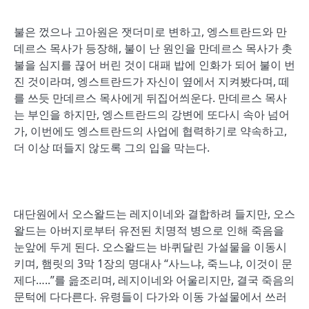
불은 껐으나 고아원은 잿더미로 변하고, 엥스트란드와 만
데르스 목사가 등장해, 불이 난 원인을 만데르스 목사가 촛
불을 심지를 끊어 버린 것이 대패 밥에 인화가 되어 불이 번
진 것이라며, 엥스트란드가 자신이 옆에서 지켜봤다며, 떼
를 쓰듯 만데르스 목사에게 뒤집어씌운다. 만데르스 목사
는 부인을 하지만, 엥스트란드의 강변에 또다시 속아 넘어
가, 이번에도 엥스트란드의 사업에 협력하기로 약속하고,
더 이상 떠들지 않도록 그의 입을 막는다.
대단원에서 오스왈드는 레지이네와 결합하려 들지만, 오스
왈드는 아버지로부터 유전된 치명적 병으로 인해 죽음을
눈앞에 두게 된다. 오스왈드는 바퀴달린 가설물을 이동시
키며, 햄릿의 3막 1장의 명대사 “사느냐, 죽느냐, 이것이 문
제다…..”를 읊조리며, 레지이네와 어울리지만, 결국 죽음의
문턱에 다다른다. 유령들이 다가와 이동 가설물에서 쓰러