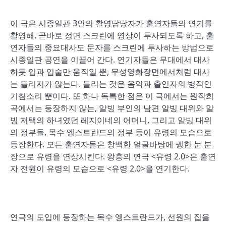
이 극은 시종일관 3인의 촬영담당자가 출연자들의 연기를
촬영해, 곧바로 정면 스크린에 영상이 투사되도록 하고, 출
연자들의 중요대사도 문자를 스크린에 투사하는 방법으로
시종일관 공연을 이끌어 간다. 연기자들은 무대에서 대사
하듯 입과 입술만 움직일 뿐, 무성영화장면에서처럼 대사
는 들리지가 않는다. 들리는 것은 음악과 출연자의 병적인
기침소리 뿐이다. 또 하나 독특한 점은 이 극에서는 원작희
곡에서는 등장하지 않는, 알빙 부인의 남편 알빙 대위와 알
빙 저택의 하녀였던 레지이네의 어머니, 그리고 알빙 대위
의 정부들, 목수 엥스트란드의 정부 등이 유령의 모습으로
등장한다. 모든 출연자들은 창백한 얼굴바탕에 퀭한 눈 분
장으로 유령을 연상시킨다. 왕충의 연극 <유령 2.0>은 출연
자 전원이 유령의 모습으로 <유령 2.0>을 연기한다.
연극의 도입에 등장하는 목수 엥스트란드가, 선원의 집을