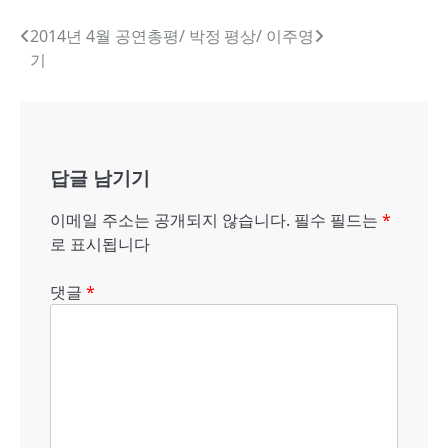
글
2014년 4월 공연총평/ 박정
평상/ 이주영
기
내
비
게
답글 남기기
이
션
이메일 주소는 공개되지 않습니다.
필수 필드는
*
로 표시됩니다
댓글
*