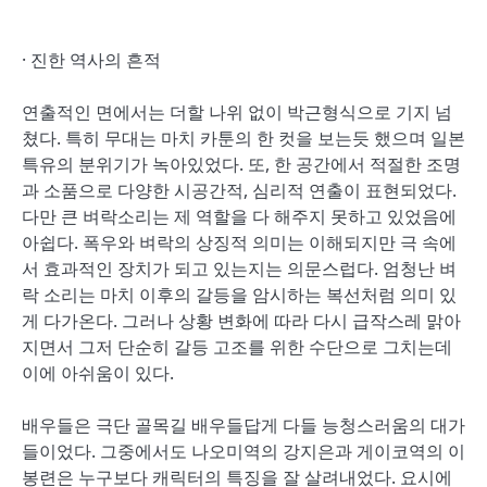
· 진한 역사의 흔적
연출적인 면에서는 더할 나위 없이 박근형식으로 기지 넘
쳤다. 특히 무대는 마치 카툰의 한 컷을 보는듯 했으며 일본
특유의 분위기가 녹아있었다. 또, 한 공간에서 적절한 조명
과 소품으로 다양한 시공간적, 심리적 연출이 표현되었다.
다만 큰 벼락소리는 제 역할을 다 해주지 못하고 있었음에
아쉽다. 폭우와 벼락의 상징적 의미는 이해되지만 극 속에
서 효과적인 장치가 되고 있는지는 의문스럽다. 엄청난 벼
락 소리는 마치 이후의 갈등을 암시하는 복선처럼 의미 있
게 다가온다. 그러나 상황 변화에 따라 다시 급작스레 맑아
지면서 그저 단순히 갈등 고조를 위한 수단으로 그치는데
이에 아쉬움이 있다.
배우들은 극단 골목길 배우들답게 다들 능청스러움의 대가
들이었다. 그중에서도 나오미역의 강지은과 게이코역의 이
봉련은 누구보다 캐릭터의 특징을 잘 살려내었다. 요시에