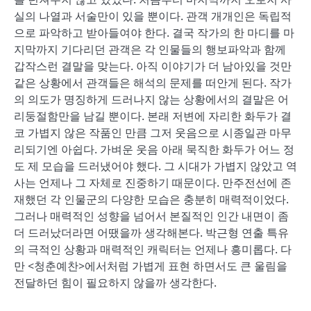
실의 나열과 서술만이 있을 뿐이다. 관객 개개인은 독립적
으로 파악하고 받아들여야 한다. 결국 작가의 한 마디를 마
지막까지 기다리던 관객은 각 인물들의 행보파악과 함께
갑작스런 결말을 맞는다. 아직 이야기가 더 남아있을 것만
같은 상황에서 관객들은 해석의 문제를 떠안게 된다. 작가
의 의도가 명징하게 드러나지 않는 상황에서의 결말은 어
리둥절함만을 남길 뿐이다. 본래 저변에 자리한 화두가 결
코 가볍지 않은 작품인 만큼 그저 웃음으로 시종일관 마무
리되기엔 아쉽다. 가벼운 웃음 아래 묵직한 화두가 어느 정
도 제 모습을 드러냈어야 했다. 그 시대가 가볍지 않았고 역
사는 언제나 그 자체로 진중하기 때문이다. 만주전선에 존
재했던 각 인물군의 다양한 모습은 충분히 매력적이었다.
그러나 매력적인 성향을 넘어서 본질적인 인간 내면이 좀
더 드러났더라면 어땠을까 생각해본다. 박근형 연출 특유
의 극적인 상황과 매력적인 캐릭터는 언제나 흥미롭다. 다
만 <청춘예찬>에서처럼 가볍게 표현 하면서도 큰 울림을
전달하던 힘이 필요하지 않을까 생각한다.