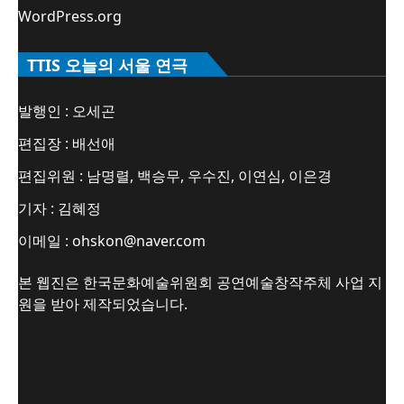
WordPress.org
TTIS 오늘의 서울 연극
발행인 : 오세곤
편집장 : 배선애
편집위원 : 남명렬, 백승무, 우수진, 이연심, 이은경
기자 : 김혜정
이메일 : ohskon@naver.com
본 웹진은 한국문화예술위원회 공연예술창작주체 사업 지
원을 받아 제작되었습니다.