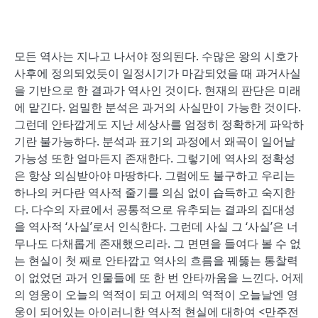
모든 역사는 지나고 나서야 정의된다. 수많은 왕의 시호가
사후에 정의되었듯이 일정시기가 마감되었을 때 과거사실
을 기반으로 한 결과가 역사인 것이다. 현재의 판단은 미래
에 맡긴다. 엄밀한 분석은 과거의 사실만이 가능한 것이다.
그런데 안타깝게도 지난 세상사를 엄정히 정확하게 파악하
기란 불가능하다. 분석과 표기의 과정에서 왜곡이 일어날
가능성 또한 얼마든지 존재한다. 그렇기에 역사의 정확성
은 항상 의심받아야 마땅하다. 그럼에도 불구하고 우리는
하나의 커다란 역사적 줄기를 의심 없이 습득하고 숙지한
다. 다수의 자료에서 공통적으로 유추되는 결과의 집대성
을 역사적 ‘사실’로서 인식한다. 그런데 사실 그 ‘사실’은 너
무나도 다채롭게 존재했으리라. 그 면면을 들여다 볼 수 없
는 현실이 첫 째로 안타깝고 역사의 흐름을 꿰뚫는 통찰력
이 없었던 과거 인물들에 또 한 번 안타까움을 느낀다. 어제
의 영웅이 오늘의 역적이 되고 어제의 역적이 오늘날엔 영
웅이 되어있는 아이러니한 역사적 현실에 대하여 <만주전