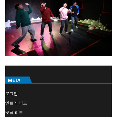
META
로그인
엔트리 피드
댓글 피드