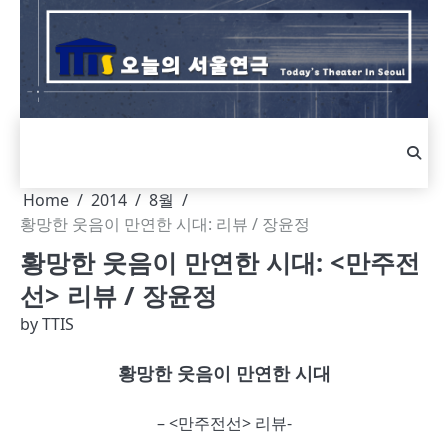
Skip
to
content
Home
2014
8월
황망한 웃음이 만연한 시대: 리뷰 / 장윤정
황망한 웃음이 만연한 시대: <만주전
선> 리뷰 / 장윤정
by
TTIS
황망한 웃음이 만연한 시대
– <만주전선> 리뷰-