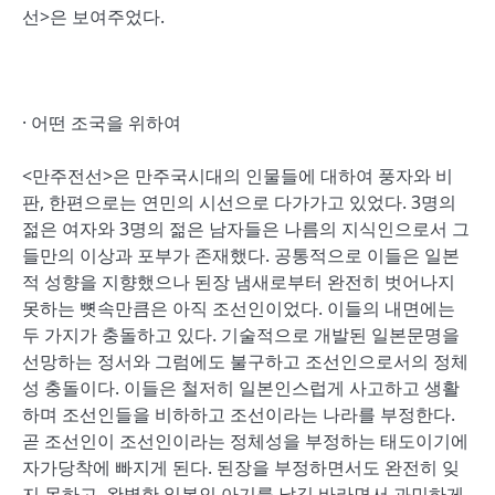
선>은 보여주었다.
· 어떤 조국을 위하여
<만주전선>은 만주국시대의 인물들에 대하여 풍자와 비
판, 한편으로는 연민의 시선으로 다가가고 있었다. 3명의
젊은 여자와 3명의 젊은 남자들은 나름의 지식인으로서 그
들만의 이상과 포부가 존재했다. 공통적으로 이들은 일본
적 성향을 지향했으나 된장 냄새로부터 완전히 벗어나지
못하는 뼛속만큼은 아직 조선인이었다. 이들의 내면에는
두 가지가 충돌하고 있다. 기술적으로 개발된 일본문명을
선망하는 정서와 그럼에도 불구하고 조선인으로서의 정체
성 충돌이다. 이들은 철저히 일본인스럽게 사고하고 생활
하며 조선인들을 비하하고 조선이라는 나라를 부정한다.
곧 조선인이 조선인이라는 정체성을 부정하는 태도이기에
자가당착에 빠지게 된다. 된장을 부정하면서도 완전히 잊
지 못하고, 완벽한 일본인 아기를 낳길 바라면서 과민하게