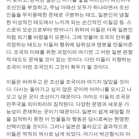
조선인을 부정하고, 주님 아래선 모두가 하나라면서 조선
인들을 무지몽매한 존재로 구분하는 태도, 일본인의 냉철
한 이성적인 태도에서 느끼게 되는 순간적인 이질감 등. 스
스로의 모순으로부터 벗어나기 위하여 이들은 더욱 일본인
처럼 되기를 바랐을지 모른다. 그에 덧붙여 조국의 안위를
걱정하는 태도는 이들의 행위에 당위성과 명분을 만들어준
다. 조국의 미래를 위한 과정이라 여기면 그 어떤 일본 편향
적 태도도 문제될 것이 없는 것이다. 다만 이들이 지향하는
조국이 어떤 조국인지 그것이 화두가 될 것이다.
이들은 버려두고 온 조선을 조국이라 여기지 않았을 것이
다. 다시는 돌아가고 싶지 않은 곳이며 어머니를 모시고 나
오고 싶은 곳이 조선이기 때문이다. 아마도 이들의 조국은
만주국을 의미하리라 짐작된다. 다양한 문명과 새로운 가
능성이 존재하는 곳이기 때문이다. 일본이 쉽게 패망할 것
을 짐작하지 못한 이 인물들의 행동은 당시로써는 현명한
선택이었을 것이다. 그러나 일본은 물러갔고 결과적으로
이들은 역적의 역사로 남게 되었다. 여기서 박근형식의 아