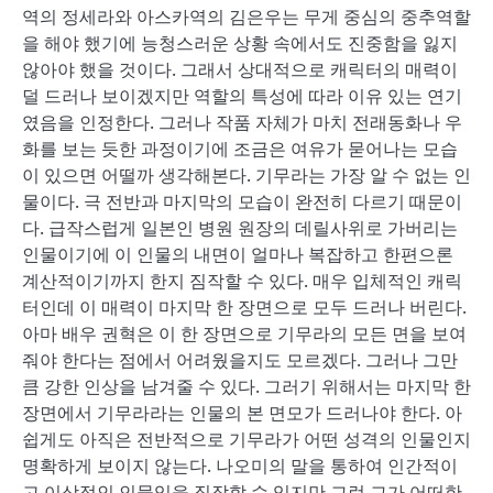
역의 정세라와 아스카역의 김은우는 무게 중심의 중추역할
을 해야 했기에 능청스러운 상황 속에서도 진중함을 잃지
않아야 했을 것이다. 그래서 상대적으로 캐릭터의 매력이
덜 드러나 보이겠지만 역할의 특성에 따라 이유 있는 연기
였음을 인정한다. 그러나 작품 자체가 마치 전래동화나 우
화를 보는 듯한 과정이기에 조금은 여유가 묻어나는 모습
이 있으면 어떨까 생각해본다. 기무라는 가장 알 수 없는 인
물이다. 극 전반과 마지막의 모습이 완전히 다르기 때문이
다. 급작스럽게 일본인 병원 원장의 데릴사위로 가버리는
인물이기에 이 인물의 내면이 얼마나 복잡하고 한편으론
계산적이기까지 한지 짐작할 수 있다. 매우 입체적인 캐릭
터인데 이 매력이 마지막 한 장면으로 모두 드러나 버린다.
아마 배우 권혁은 이 한 장면으로 기무라의 모든 면을 보여
줘야 한다는 점에서 어려웠을지도 모르겠다. 그러나 그만
큼 강한 인상을 남겨줄 수 있다. 그러기 위해서는 마지막 한
장면에서 기무라라는 인물의 본 면모가 드러나야 한다. 아
쉽게도 아직은 전반적으로 기무라가 어떤 성격의 인물인지
명확하게 보이지 않는다. 나오미의 말을 통하여 인간적이
고 이상적인 인물임을 짐작할 수 있지만 그런 그가 어떠한