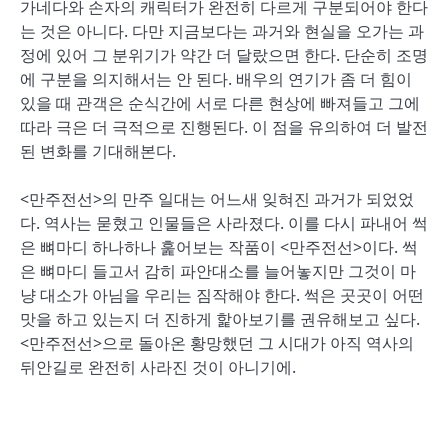
가네다와 손자의 캐릭터가 완전히 다르게 구분되어야 한다
는 것은 아니다. 다만 지금보다는 과거와 현실을 오가는 과
정에 있어 그 분위기가 약간 더 달랐으면 한다. 단순히 조명
에 구분을 의지해서는 안 된다. 배우의 연기가 좀 더 힘이
있을 때 관객은 순식간에 서로 다른 현상에 빠져들고 그에
따라 극은 더 극적으로 진행된다. 이 점을 유의하여 더 발전
된 변화를 기대해본다.
<만주전선>의 만주 일대는 어느새 잊혀진 과거가 되었었
다. 역사는 묻혔고 인물들은 사라졌다. 이를 다시 파내어 썩
은 뼈마디 하나하나 훑어보는 작품이 <만주전선>이다. 썩
은 뼈마디 들고서 감히 파안대소를 늘어놓지만 그것이 마
냥 대소가 아님을 우리는 짐작해야 한다. 썩은 곳곳이 어떤
맛을 하고 있는지 더 진하게 핥아보기를 권유해보고 싶다.
<만주전선>으로 돌아온 황망했던 그 시대가 아직 역사의
뒤안길로 완전히 사라진 것이 아니기에.