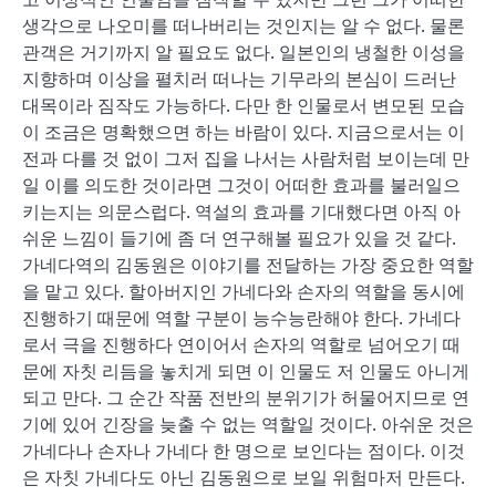
생각으로 나오미를 떠나버리는 것인지는 알 수 없다. 물론
관객은 거기까지 알 필요도 없다. 일본인의 냉철한 이성을
지향하며 이상을 펼치러 떠나는 기무라의 본심이 드러난
대목이라 짐작도 가능하다. 다만 한 인물로서 변모된 모습
이 조금은 명확했으면 하는 바람이 있다. 지금으로서는 이
전과 다를 것 없이 그저 집을 나서는 사람처럼 보이는데 만
일 이를 의도한 것이라면 그것이 어떠한 효과를 불러일으
키는지는 의문스럽다. 역설의 효과를 기대했다면 아직 아
쉬운 느낌이 들기에 좀 더 연구해볼 필요가 있을 것 같다.
가네다역의 김동원은 이야기를 전달하는 가장 중요한 역할
을 맡고 있다. 할아버지인 가네다와 손자의 역할을 동시에
진행하기 때문에 역할 구분이 능수능란해야 한다. 가네다
로서 극을 진행하다 연이어서 손자의 역할로 넘어오기 때
문에 자칫 리듬을 놓치게 되면 이 인물도 저 인물도 아니게
되고 만다. 그 순간 작품 전반의 분위기가 허물어지므로 연
기에 있어 긴장을 늦출 수 없는 역할일 것이다. 아쉬운 것은
가네다나 손자나 가네다 한 명으로 보인다는 점이다. 이것
은 자칫 가네다도 아닌 김동원으로 보일 위험마저 만든다.