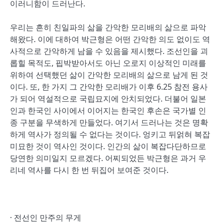
이러니함이 드러난다.
우리는 흔히 친일파의 삶을 간악한 모리배의 삶으로 파악
해왔다. 이에 대하여 박근형은 어떤 간악한 의도 없이도 역
사적으로 간악하게 남을 수 있음을 제시했다. 조선인을 괴
롭힐 목적도, 핍박받아서도 아닌 오로지 이상적인 미래를
위하여 선택했던 삶이 간악한 모리배의 삶으로 남게 된 것
이다. 또, 한 가지 그 간악한 모리배가 이후 6.25 참전 용사
가 되어 역설적으로 국립묘지에 안치되었다. 더불어 일본
인과 한국인 사이에서 이어지는 한국인 후손은 국가별 인
종 구분을 무색하게 만들었다. 여기서 드러나는 것은 명확
하게 역사가 정의될 수 없다는 것이다. 엉키고 뒤얽혀 복잡
미묘한 것이 역사인 것이다. 인간의 삶이 복잡다단하므로
당연한 의미일지 모르겠다. 어찌되었든 박근형은 과거 우
리네 역사를 다시 한 번 뒤집어 보여준 것이다.
· 전선인 만주의 무게