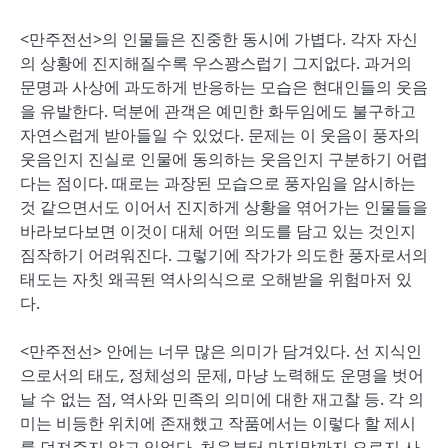
<만주전선>의 인물들은 진중한 동시에 가볍다. 각자 자신
의 상황에 진지해질수록 우스꽝스럽기 그지없다. 과거의
문명과 사상에 과도하게 반응하는 모습은 현대인들의 웃음
을 유발한다. 덕분에 관객은 예민한 화두임에도 불구하고
자연스럽게 받아들일 수 있었다. 문제는 이 웃음이 풍자의
웃음인지 진실로 인물에 동의하는 웃음인지 구분하기 어렵
다는 점이다. 때로는 과장된 모습으로 풍자임을 암시하는
것 같으면서도 이어서 진지하게 상황을 엮어가는 인물들을
바라보다보면 이것이 대체 어떤 의도를 담고 있는 것인지
짐작하기 어려워진다. 그렇기에 작가가 의도한 풍자로서의
태도는 자칫 왜곡된 역사의식으로 오해받을 위험마저 있
다.
<만주전선> 안에는 너무 많은 의미가 담겨있다. 선 지식인
으로서의 태도, 정체성의 문제, 마냥 노력해도 운명을 벗어
날 수 없는 점, 역사와 민족의 의미에 대한 재고찰 등. 각 의
미는 비등한 위치에 존재했고 작품에서는 이렇다 할 제시
를 던져주지 않고 있었다. 처음부터 마지막까지 오로지 사