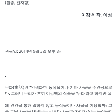
(집중, 천자평)
이강백 작, 이
관람일: 2014년 9월 3일 오후 8시
관람장소: 남산예술센터 드라마센터
.
우화(寓話)란 “인격화한 동식물이나 기타 사물을 주인공으로
다. 그러니 우리가 흔히 이강백의 작품을 ‘우화’라고 하지만 실
왜 인간을 통해 말하지 않고 동식물이나 사물을 이용할까? 그
즉 그냥 사람을 내세우는 것보다 사람과 차이가 있는 동식물