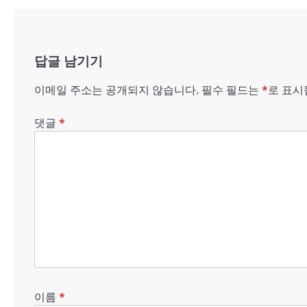
비
게
답글 남기기
이
션
이메일 주소는 공개되지 않습니다.
필수 필드는
*
로 표
댓글
*
이름
*