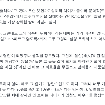
하다.”고 했다. 무슨 뜻인가? 실제와 차이가 클수록 문학적(또
의 <수업>에서 교수가 학생을 살해하는 언어칼(실물 없이 말로 
있는 가장 강력한 칼이 아닐까 싶다.
. 그런데도 그의 작품이 우화적이라는 데에는 거의 이견이 없다.
월행 일기>, <마르고 닳도록>까지 모두 그렇다. 설령 우화라 하기 
 달인’이 되었구나 생각할 정도였다. 그런데 ‘달인(達人)’이란 말
에 해당하지 않을까? 물론 그 둘을 같이 보기도 하지만 기술이 
은 미친 짓”이란 건 바로 그 비효율을 무릅쓰고 덤벼들기 때문일
루하지 않다. 때로 그 환기가 감탄스럽기도 하다. 그러나 너무 가
못 한다. 90%를 숨기고 10%만 내보인다는 빙산이나, 압축되고 
 앙상한 뼈대 같지만 안 보이는 나머지가 엄청난 아우라를 형성하