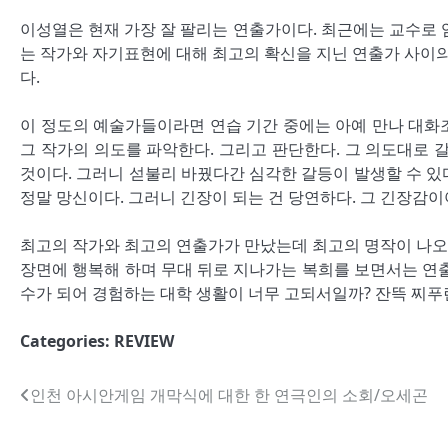
이성열은 현재 가장 잘 팔리는 연출가이다. 최근에는 교수로 
는 작가와 자기표현에 대해 최고의 확신을 지닌 연출가 사이의
다.
이 정도의 예술가들이라면 연습 기간 중에는 아예 만나 대화
그 작가의 의도를 파악한다. 그리고 판단한다. 그 의도대로 
것이다. 그러니 섣불리 바꿨다간 심각한 갈등이 발생할 수 있
정말 망신이다. 그러니 긴장이 되는 건 당연하다. 그 긴장감
최고의 작가와 최고의 연출가가 만났는데 최고의 명작이 나오지
장면에 행복해 하며 무대 뒤로 지나가는 복희를 보면서는 연출
수가 되어 경험하는 대학 생활이 너무 고되서일까? 잔뜩 찌푸
Categories:
REVIEW
글
인천 아시안게임 개막식에 대한 한 연극인의 소회/오세곤
내