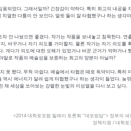
임용되었다. 그래서일까? 긴장감이 약하다. 특히 최고의 내공을 
 치열한 다툼이 안 보인다. 얼핏 둘이 잘 타협했구나 하는 생각마
조차 안 나눴으면 좋겠다. 작가는 작품을 보내놓고 침묵한다. 연
갈지, 바꾸거나 자기 의도를 가미할지. 물론 작가는 자기 의도를 
다. 게다가 의도에 대한 오해가 있었거나 바꾼 근거가 약하거나 
이야말로 작품의 예술성을 보증하는 최고의 양분이 아닐까?
 못 했다. 무척 아쉽다. 예술에서 타협은 때로 독약이다. 특히 
 역시 에너지가 달려 쉽게 타협했구나 하는 생각이 들었다. 늦깎
린 채 세상을 쏘아보는 강렬한 눈빛의 이성열을 다시 보고 싶다.
<2014 대학로포럼 릴레이 토론회 ''대포방담''> 정부의 
정책지원 / 대학