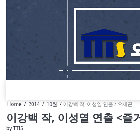
Skip
to
content
Home
2014
10월
이강백 작, 이성열 연출 / 오세곤
이강백 작, 이성열 연출 <즐
by
TTIS