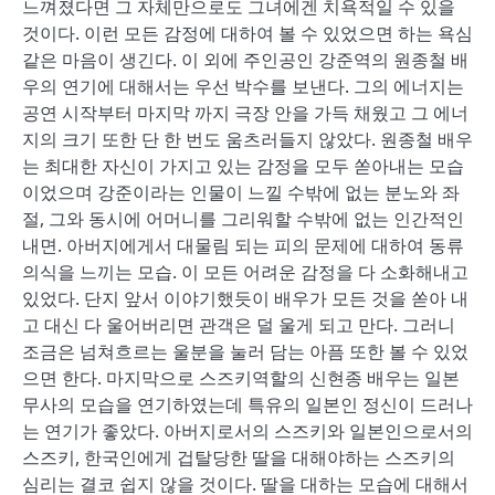
느껴졌다면 그 자체만으로도 그녀에겐 치욕적일 수 있을
것이다. 이런 모든 감정에 대하여 볼 수 있었으면 하는 욕심
같은 마음이 생긴다. 이 외에 주인공인 강준역의 원종철 배
우의 연기에 대해서는 우선 박수를 보낸다. 그의 에너지는
공연 시작부터 마지막 까지 극장 안을 가득 채웠고 그 에너
지의 크기 또한 단 한 번도 움츠러들지 않았다. 원종철 배우
는 최대한 자신이 가지고 있는 감정을 모두 쏟아내는 모습
이었으며 강준이라는 인물이 느낄 수밖에 없는 분노와 좌
절, 그와 동시에 어머니를 그리워할 수밖에 없는 인간적인
내면. 아버지에게서 대물림 되는 피의 문제에 대하여 동류
의식을 느끼는 모습. 이 모든 어려운 감정을 다 소화해내고
있었다. 단지 앞서 이야기했듯이 배우가 모든 것을 쏟아 내
고 대신 다 울어버리면 관객은 덜 울게 되고 만다. 그러니
조금은 넘쳐흐르는 울분을 눌러 담는 아픔 또한 볼 수 있었
으면 한다. 마지막으로 스즈키역할의 신현종 배우는 일본
무사의 모습을 연기하였는데 특유의 일본인 정신이 드러나
는 연기가 좋았다. 아버지로서의 스즈키와 일본인으로서의
스즈키, 한국인에게 겁탈당한 딸을 대해야하는 스즈키의
심리는 결코 쉽지 않을 것이다. 딸을 대하는 모습에 대해서