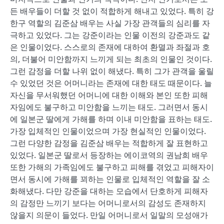
든 배우들이 더할 것 없이 적합하게 해내고 있었다. 특히 강
한구 역할의 김준삼 배우는 사실 가장 관객들의 심리를 자
극하고 있었다. 그는 강준이라는 인물 이전의 강준과도 같
은 인물이었다. 스스로의 존재에 대하여 환멸과 좌절과 호
의, 더불어 미안함까지 느끼게 되는 최초의 인물인 것이다.
그런 감정을 더할 나위 없이 해냈다. 특히 그가 관객을 울릴
수 있었던 것은 어머니라는 존재에 대한 태도 때문이다. 늘
자신을 무서워했던 어머니에 대한 이해와 본인 또한 피해
자임에도 불구하고 미안함을 느끼는 태도. 그러면서 동시
에 일본군 딸에게 가해를 하며 이내 미안함을 표하는 태도.
가장 입체적인 인물이었으며 가장 현실적인 인물이었다.
그런 다양한 감정을 김준삼 배우는 적합하게 잘 표현하고
있었다. 일본군 딸로서 등장하는 에이코역의 권남희 배우
또한 가해의 가족임에도 불구하고 피해를 겪었고 피해자이
면서 동시에 가해를 꾀하는 인물로 입체적인 역할을 잘 소
화해냈다. 다만 강준을 대하는 모습에서 단호하게 피해자
의 감정만 느끼기 보다는 어머니로서의 감성도 존재하지
않을지 의문이 들었다. 만일 어머니로서 일말의 모성애가