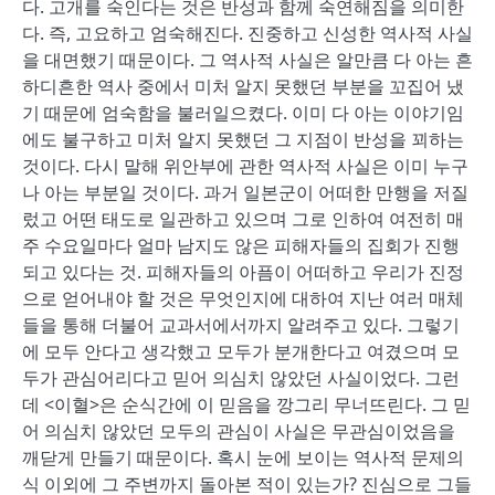
다. 고개를 숙인다는 것은 반성과 함께 숙연해짐을 의미한
다. 즉, 고요하고 엄숙해진다. 진중하고 신성한 역사적 사실
을 대면했기 때문이다. 그 역사적 사실은 알만큼 다 아는 흔
하디흔한 역사 중에서 미처 알지 못했던 부분을 꼬집어 냈
기 때문에 엄숙함을 불러일으켰다. 이미 다 아는 이야기임
에도 불구하고 미처 알지 못했던 그 지점이 반성을 꾀하는
것이다. 다시 말해 위안부에 관한 역사적 사실은 이미 누구
나 아는 부분일 것이다. 과거 일본군이 어떠한 만행을 저질
렀고 어떤 태도로 일관하고 있으며 그로 인하여 여전히 매
주 수요일마다 얼마 남지도 않은 피해자들의 집회가 진행
되고 있다는 것. 피해자들의 아픔이 어떠하고 우리가 진정
으로 얻어내야 할 것은 무엇인지에 대하여 지난 여러 매체
들을 통해 더불어 교과서에서까지 알려주고 있다. 그렇기
에 모두 안다고 생각했고 모두가 분개한다고 여겼으며 모
두가 관심어리다고 믿어 의심치 않았던 사실이었다. 그런
데 <이혈>은 순식간에 이 믿음을 깡그리 무너뜨린다. 그 믿
어 의심치 않았던 모두의 관심이 사실은 무관심이었음을
깨닫게 만들기 때문이다. 혹시 눈에 보이는 역사적 문제의
식 이외에 그 주변까지 돌아본 적이 있는가? 진심으로 그들