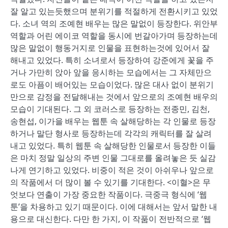
잘 알고 있는듯했으며 분위기를 적절하게 전환시키고 있었
다. 소녀 역의 조예현 배우는 많은 말없이 등장한다. 위안부
역할과 어린 에이코 역할을 동시에 번갈아가며 등장하는데
많은 말없이 행동거지로 인물을 표현하는것에 있어서 잘
해내고 있었다. 특히 소녀로서 등장하여 강준에게 꽃을 주
거나 가만히 앉아 앞을 응시하는 모습에서는 그 자체만으
로도 아픔이 배어있는 모습이었다. 많은 대사 없이 분위기
만으로 감정을 전달해내는 것에서 앞으로의 조예현 배우의
모습이 기대된다. 그 외 코러스로 등장하는 전종민, 김천,
송현섭, 이가을 배우는 웹툰 속 살해당하는 각 인물로 등장
하거나 말단 형사로 등장하는데 각각의 캐릭터를 잘 살려
내고 있었다. 특히 웹툰 속 살해당한 인물로서 등장한 이들
은 마치 정말 일상의 주변 인물 그대로를 올려놓은 듯 실감
나게 연기하고 있었다. 비중이 적은 것이 아쉬우나 앞으로
의 작품에서 더 많이 볼 수 있기를 기대한다. <이혈>은 무
엇보다 연출이 가장 중요한 작품이다. 극중극 형식에 ‘웹
툰’을 차용하고 있기 때문이다. 이에 대해서는 앞서 말한 내
용으로 대신한다. 다만 한 가지, 이 작품이 전반적으로 ‘웹