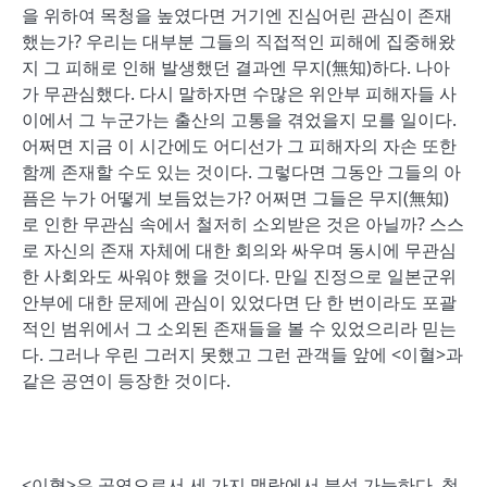
을 위하여 목청을 높였다면 거기엔 진심어린 관심이 존재
했는가? 우리는 대부분 그들의 직접적인 피해에 집중해왔
지 그 피해로 인해 발생했던 결과엔 무지(無知)하다. 나아
가 무관심했다. 다시 말하자면 수많은 위안부 피해자들 사
이에서 그 누군가는 출산의 고통을 겪었을지 모를 일이다.
어쩌면 지금 이 시간에도 어디선가 그 피해자의 자손 또한
함께 존재할 수도 있는 것이다. 그렇다면 그동안 그들의 아
픔은 누가 어떻게 보듬었는가? 어쩌면 그들은 무지(無知)
로 인한 무관심 속에서 철저히 소외받은 것은 아닐까? 스스
로 자신의 존재 자체에 대한 회의와 싸우며 동시에 무관심
한 사회와도 싸워야 했을 것이다. 만일 진정으로 일본군위
안부에 대한 문제에 관심이 있었다면 단 한 번이라도 포괄
적인 범위에서 그 소외된 존재들을 볼 수 있었으리라 믿는
다. 그러나 우린 그러지 못했고 그런 관객들 앞에 <이혈>과
같은 공연이 등장한 것이다.
<이혈>은 공연으로서 세 가지 맥락에서 분석 가능하다. 첫