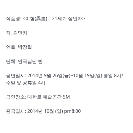
작품명: <이혈(異血) – 21세기 살인자>
작: 김민정
연출: 박장렬
단체: 연극집단 반
공연일시:
2014년 9월 26일(금)~10월 19일(일) 평일 8시/
주말 및 공휴일 4시
공연장소: 대학로 예술공간 SM
관극일시: 2014년 10월 (일) pm8:00