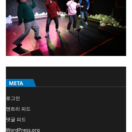
META
로그인
엔트리 피드
댓글 피드
WordPress.org