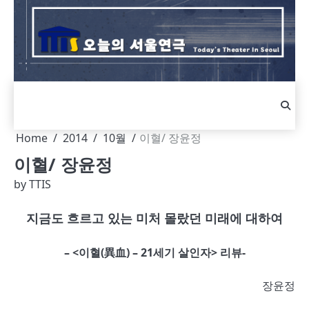
Skip
to
content
Home
2014
10월
이혈/ 장윤정
이혈/ 장윤정
by
TTIS
지금도 흐르고 있는 미처 몰랐던 미래에 대하여
– <이혈(異血) – 21세기 살인자> 리뷰-
장윤정