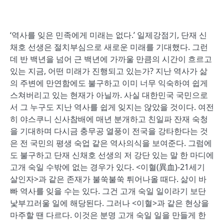
‘역사를 잊은 민족에게 미래는 없다.’ 일제강점기, 단재 신
채호 선생은 절치부심으로 새로운 미래를 기대했다. 그런
데 반 백년을 넘어 근 백년에 가까울 만큼의 시간이 흐르고
있는 지금, 어떤 미래가 진행되고 있는가? 지난 역사가 삶
의 주변에 만연함에도 불구하고 이미 너무 익숙하여 쉽게
스쳐버리고 있는 현재가 아닐까. 사실 대한민국 국민으로
서 그 누구도 지난 역사를 쉽게 잊지는 않았을 것이다. 여전
히 야스쿠니 신사참배에 매년 분개하고 친일파 잔재 숙청
을 기대하며 다시금 충무공 열풍이 전국을 강타한다는 것
은 전 국민의 평생 숙업 같은 역사의식을 보여준다. 그럼에
도 불구하고 단재 신채호 선생의 저 강단 있는 말 한 마디에
고개 숙일 수밖에 없는 경우가 있다. <이혈(異血)-21세기
살인자>과 같은 존재가 불쑥불쑥 튀어나올 때다. 삶이 바
빠 역사를 잊을 수는 있다. 그건 고개 숙일 일이라기 보단
낯부끄러울 일에 해당된다. 그러나 <이혈>과 같은 현상을
마주할 땐 다르다. 이것은 분명 고개 숙일 일을 만들게 한