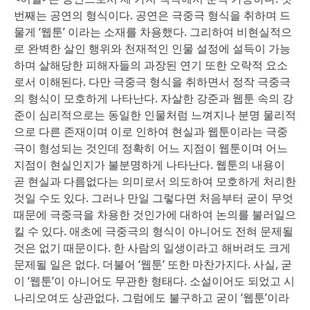
번째는 공연의 형식이다. 공연은 극중극 형식을 취하며 드
물게 ‘웹툰’ 이라는 소재를 차용했다. 그리하여 비현실적으
로 완벽한 살인 행위와 천재적인 인물 설정에 설득이 가능
하며 살해당한 피해자들의 과장된 연기 또한 오락적 요소
로서 이해된다. 다만 극중극 형식을 취하면서 정작 극중극
의 형식이 모호하게 나타난다. 자살한 강준과 웹툰 속의 강
준이 심리적으로는 동일한 인물처럼 느껴지나 분명 물리적
으로 다른 존재이며 이로 인하여 현실과 웹툰이라는 극중
극이 형성되는 것인데 정확히 어느 지점이 웹툰이며 어느
지점이 현실인지가 불분명하게 나타난다. 웹툰의 내용이
곧 현실과 다름없다는 의미로서 의도하여 모호하게 처리한
것일 수도 있다. 그러나 만일 그렇다면 처음부터 굳이 무엇
때문에 극중극을 차용한 것인가에 대하여 논의를 불러일으
킬 수 있다. 애초에 극중극의 형식이 아니어도 전혀 문제될
것은 없기 때문이다. 한 사람의 일생이라고 해버려도 크게
문제될 일은 없다. 더불어 ‘웹툰’ 또한 마찬가지다. 사실, 굳
이 ‘웹툰’이 아니어도 무관한 형태다. 소설이어도 되었고 시
나리오여도 상관없다. 그럼에도 불구하고 굳이 ‘웹툰’이라