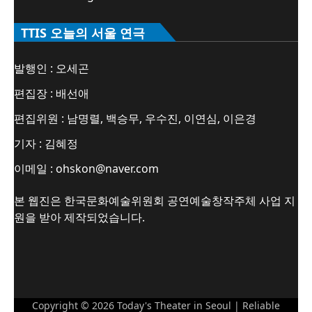
TTIS 오늘의 서울 연극
발행인 : 오세곤
편집장 : 배선애
편집위원 : 남명렬, 백승무, 우수진, 이연심, 이은경
기자 : 김혜정
이메일 : ohskon@naver.com
본 웹진은 한국문화예술위원회 공연예술창작주체 사업 지
원을 받아 제작되었습니다.
Copyright © 2026
Today's Theater in Seoul
| Reliable