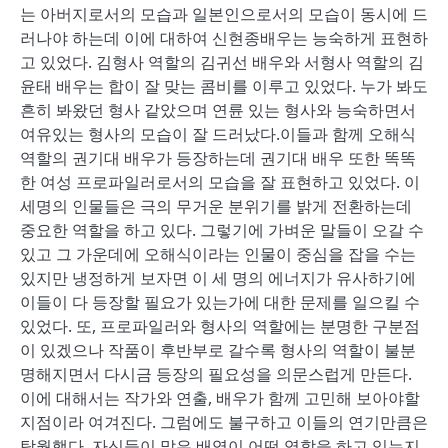
는 아버지로서의 모습과 일본인으로서의 모습이 동시에 드
러나야 하는데 이에 대하여 신현종배우는 능숙하게 표현하
고 있었다. 김형사 역할의 김귀선 배우와 서형사 역할의 김
윤태 배우는 합이 잘 맞는 콤비를 이루고 있었다. 누가 봐도
흔히 봐왔던 형사 같았으며 연륜 있는 형사와 능숙하면서
여유있는 형사의 모습이 잘 드러났다.이들과 함께 오해식
역할의 권기대 배우가 등장하는데 권기대 배우 또한 똑똑
한 여성 프로파일러로서의 모습을 잘 표현하고 있었다. 이
세명의 인물들은 극의 무거운 분위기를 밝게 전환하는데
중요한 역할을 하고 있다. 그렇기에 가벼운 말들이 오갈 수
있고 그 가운데에 오해식이라는 인물이 중심을 잡을 수는
있지만 냉정하게 보자면 이 세 명의 에너지가 유사하기에
이들이 다 등장할 필요가 있는가에 대한 문제를 일으킬 수
있었다. 또, 프로파일러와 형사의 역할에는 분명한 구분점
이 있겠으나 작품이 후반부로 갈수록 형사의 역할이 불분
명해지면서 다시금 등장의 필요성을 의문스럽게 만든다.
이에 대해서는 작가와 연출, 배우가 함께 고민해 보아야할
지점이라 여겨진다. 그럼에도 불구하고 이들의 연기만큼은
탁월했다. 자신들이 맡은 배역이 어떤 역할을 하고 있는지