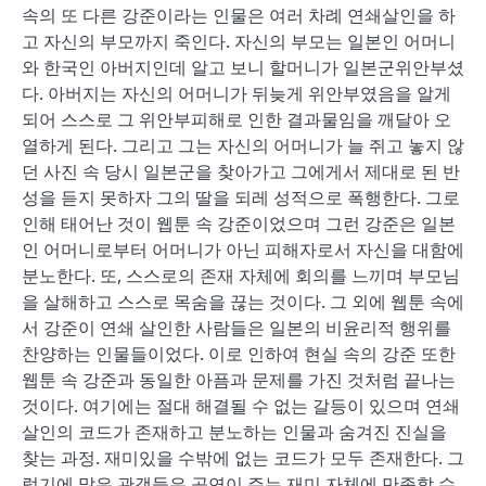
속의 또 다른 강준이라는 인물은 여러 차례 연쇄살인을 하
고 자신의 부모까지 죽인다. 자신의 부모는 일본인 어머니
와 한국인 아버지인데 알고 보니 할머니가 일본군위안부셨
다. 아버지는 자신의 어머니가 뒤늦게 위안부였음을 알게
되어 스스로 그 위안부피해로 인한 결과물임을 깨달아 오
열하게 된다. 그리고 그는 자신의 어머니가 늘 쥐고 놓지 않
던 사진 속 당시 일본군을 찾아가고 그에게서 제대로 된 반
성을 듣지 못하자 그의 딸을 되레 성적으로 폭행한다. 그로
인해 태어난 것이 웹툰 속 강준이었으며 그런 강준은 일본
인 어머니로부터 어머니가 아닌 피해자로서 자신을 대함에
분노한다. 또, 스스로의 존재 자체에 회의를 느끼며 부모님
을 살해하고 스스로 목숨을 끊는 것이다. 그 외에 웹툰 속에
서 강준이 연쇄 살인한 사람들은 일본의 비윤리적 행위를
찬양하는 인물들이었다. 이로 인하여 현실 속의 강준 또한
웹툰 속 강준과 동일한 아픔과 문제를 가진 것처럼 끝나는
것이다. 여기에는 절대 해결될 수 없는 갈등이 있으며 연쇄
살인의 코드가 존재하고 분노하는 인물과 숨겨진 진실을
찾는 과정. 재미있을 수밖에 없는 코드가 모두 존재한다. 그
렇기에 많은 관객들은 공연이 주는 재미 자체에 만족할 수