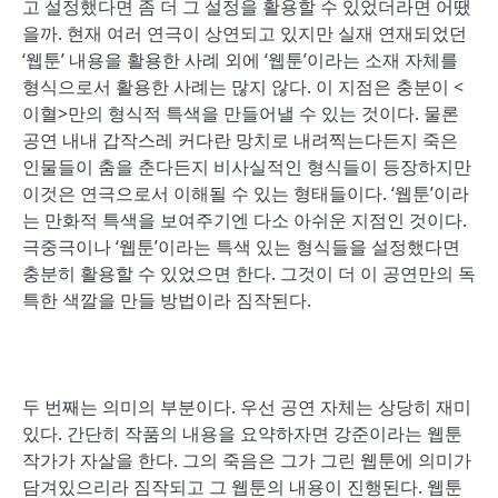
고 설정했다면 좀 더 그 설정을 활용할 수 있었더라면 어땠
을까. 현재 여러 연극이 상연되고 있지만 실재 연재되었던
‘웹툰’ 내용을 활용한 사례 외에 ‘웹툰’이라는 소재 자체를
형식으로서 활용한 사례는 많지 않다. 이 지점은 충분이 <
이혈>만의 형식적 특색을 만들어낼 수 있는 것이다. 물론
공연 내내 갑작스레 커다란 망치로 내려찍는다든지 죽은
인물들이 춤을 춘다든지 비사실적인 형식들이 등장하지만
이것은 연극으로서 이해될 수 있는 형태들이다. ‘웹툰’이라
는 만화적 특색을 보여주기엔 다소 아쉬운 지점인 것이다.
극중극이나 ‘웹툰’이라는 특색 있는 형식들을 설정했다면
충분히 활용할 수 있었으면 한다. 그것이 더 이 공연만의 독
특한 색깔을 만들 방법이라 짐작된다.
두 번째는 의미의 부분이다. 우선 공연 자체는 상당히 재미
있다. 간단히 작품의 내용을 요약하자면 강준이라는 웹툰
작가가 자살을 한다. 그의 죽음은 그가 그린 웹툰에 의미가
담겨있으리라 짐작되고 그 웹툰의 내용이 진행된다. 웹툰