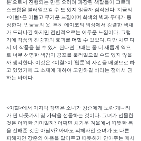
툰’으로서 진행되는 만큼 오히려 과장된 색깔들이 그로테
스크함을 불러일으킬 수 도 있지 않을까 짐작된다. 지금의
<이혈>은 어둡고 무거운 느낌이며 회색의 벽과 무대가 등
장한다. 인물들의 옷, 특히 에이코의 의상에서 강렬한 색채
가 드러나긴 하지만 전반적으로는 어두운 느낌이다. 그렇
기에 작품의 진중함의 효과를 더할 수 있었다. 다만 차후 다
시 이 작품을 볼 수 있게 된다면 그때는 좀 더 새롭게 역으
로 너무 선명한 색감이 공포를 불러일으킬 수도 있지 않을
까 생각한다. 이것은 <이혈>이 ‘웹툰’의 사건을 배경으로 하
고 있었기에 그 소재에 대하여 고민하길 바라는 점에서 권
하는 바이다.
<이혈>에서 마지막 장면은 소녀가 강준에게 노란 개나리
가 핀 나뭇가지 몇 가닥을 선물하는 것이다. 그녀가 선물한
것은 어떠한 의미일까? 어쩌면 차가운 겨울에서 따뜻한 봄
을 전해준 것은 아닐까? 아마도 피해자인 소녀가 또 다른
피해자인 강준의 아픔을 알아주고 따뜻하게 안아주는 메시