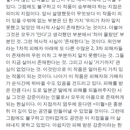
있다. 그럼에도 불구하고 이 작품이 승부해야 하는 지점은
의미의 지점이다. 앞서 설명했듯이 무엇보다 이 작품이 의
미 있을 수밖에 없는 부분은 단 한 가지 ‘우리가 차마 알지
못했고 잊었던 역사적 사실이 존재한다.’는 것이다. 더불어
그것은 모두가 ‘안다’고 생각했던 부분에서 ‘차마 몰랐던’ 부
분인 것. 그런 역사적 사실이 ‘존재한다.’는 것이다. 위안부
라는 1차적 피해자 아래에 또 다른 수많은 2, 3차 피해자들
이 존재하며 우린 미처 그 부분까지 알지 못했다는 것. 그들
이 지금 살아서 존재한다는 것. 그리고 사실 ‘거기까지’ 관
심이 없었다는 것. 이것만으로 이 작품은 얼마든지 가치 있
는 작품이 되는 것이다. 나아가 이 작품은 피해자와 가해자
가 순식간에 뒤바뀔 수도 있음을 건드리고 있다. 피해를 받
은 만큼 다시 도로 일본군 딸에게 피해를 되돌려주지만 사
실 그것은 강준이라는 인물로서 모두의 아픔으로 존재하게
되는 현실이다. 이 지점까지 염두에 둔다면 <이혈>은 충분
히 더 깊이 있는 공연을 만들어낼 수 있었을 것이다. 그런데
그럼에도 불구하고 안타깝게도 공연은 이 지점들을 더 살
려내지 못하고 있었다. 아쉽지만 피해 받은 강준이라는 한