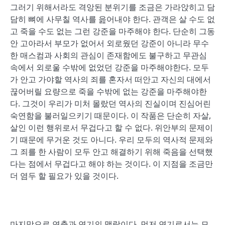
그러기 위해서라도 격앙된 분위기를 조금은 가라앉히고 담
담히 뼈에 사무칠 역사를 읊어내야 한다. 관객은 살 수도 없
고 죽을 수도 없는 그런 강준을 마주해야 한다. 단순히 그동
안 고아라서 부모가 없어서 외로웠던 강준이 아니라 무수
한 매스컴과 사회의 관심이 존재함에도 불구하고 무관심
속에서 외로울 수밖에 없었던 강준을 마주해야한다. 모두
가 안고 가야할 역사의 죄를 혼자서 떠안고 자신의 대에서
끊어버릴 요량으로 죽을 수밖에 없는 강준을 마주해야한
다. 그것이 우리가 미처 몰랐던 역사의 진실이며 진심어린
숙연함을 불러일으키기 때문이다. 이 작품은 단순히 자살,
살인 이런 행위로서 무겁다고 할 수 없다. 위안부의 문제이
기 때문에 무거운 것도 아니다. 우리 모두의 역사적 문제와
그 죄를 한 사람이 모두 안고 해결하기 위해 죽음을 선택했
다는 점에서 무겁다고 해야 하는 것이다. 이 지점을 조금만
더 염두 할 필요가 있을 것이다.
마지막으로 연출과 연기의 맥락이다. 먼저 연기로서는 모