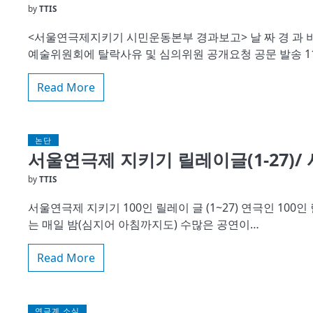
by
TTIS
<서울연극제지키기 시민운동본부 경과보고> 날 짜 경 과 비 고
예술위원회에 탈락사유 및 심의위원 공개요청 공문 발송 11/
Read More
논단
서울연극제 지키기 릴레이글(1-27)
by
TTIS
서울연극제 지키기 100인 릴레이 글 (1~27) 연극인 10
는 매일 밤(심지어 아침까지도) 수많은 공연이…
Read More
연극계 소식