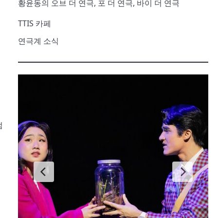
황윤동의 오브 더 연극, 포 더 연극, 바이 더 연극
TTIS 카페
연극계 소식
엄