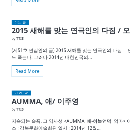
Read More
여는 글
2015 새해를 맞는 연극인의 다짐 / 
by
TTIS
(제51호 편집인의 글) 2015 새해를 맞는 연극인의 다
도 죽는다. 그러나 2014년 대한민국의…
Read More
REVIEW
AUMMA, 애/ 이주영
by
TTIS
지속되는 슬픔, 그 역사성 <AUMMA, 애-하늘언덕, 엄마> 
소 : 강북문화예술회관 일시 : 2014년 12월…