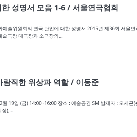
성명서 모음 1-6 / 서울연극협회
예술위원회의 연극 탄압에 대한 성명서 2015년 제36회 서울연
로예술극장 대극장과 소극장의…
람직한 위상과 역할 / 이동준
19일 (금) 14:00~16:00 장소 : 예술공간 SM 발제자 : 오세곤(
장),…