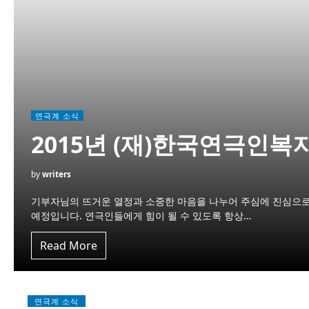
연극계 소식
2015년 (재)한국연극인복지
by
writers
기부자님의 뜨거운 열정과 소중한 마음을 나누어 주심에 진심으로
예정입니다. 연극인들에게 힘이 될 수 있도록 항상…
Read More
연극계 소식