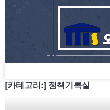
Skip
to
content
[카테고리:]
정책기록실