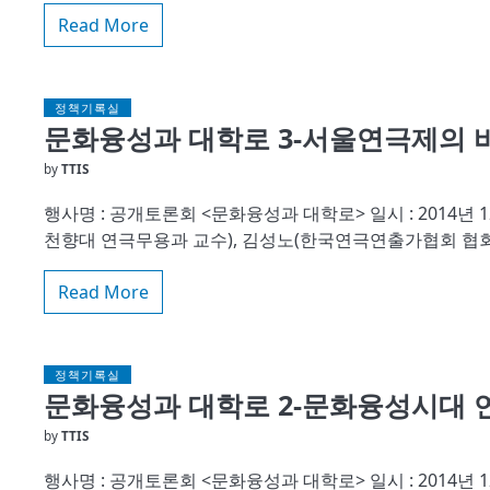
Read More
정책기록실
문화융성과 대학로 3-서울연극제의 바
by
TTIS
행사명 : 공개토론회 <문화융성과 대학로> 일시 : 2014년 12월 
천향대 연극무용과 교수), 김성노(한국연극연출가협회 협회
Read More
정책기록실
문화융성과 대학로 2-문화융성시대 연
by
TTIS
행사명 : 공개토론회 <문화융성과 대학로> 일시 : 2014년 12월 