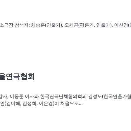
 노을 소극장 참석자: 채승훈(연출가), 오세곤(평론가, 연출가), 이신영
서울연극협회
수 감사, 이동준 이사와 한국연극단체협의회의 김성노(한국연출가
3인(김미혜, 김성희, 이은경)이 처음으로…