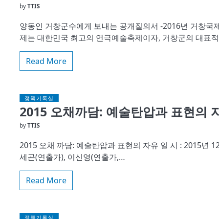
by
TTIS
양동인 거창군수에게 보내는 공개질의서 -2016년 거창
제는 대한민국 최고의 연극예술축제이자, 거창군의 대표적인
Read More
정책기록실
2015 오채까담: 예술탄압과 표현의 
by
TTIS
2015 오채 까담: 예술탄압과 표현의 자유 일 시 : 2015년 
세곤(연출가), 이신영(연출가,…
Read More
정책기록실