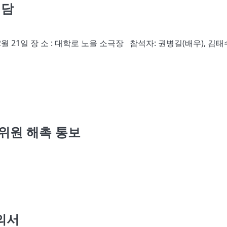
대담
2월 21일 장 소 : 대학로 노을 소극장 참석자: 권병길(배우), 김태
위원 해촉 통보
의서