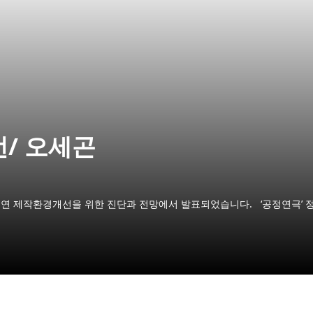
언/ 오세곤
, ‘공연 제작환경개선을 위한 진단과 전망에서 발표되었습니다. ‘공정연극’ 