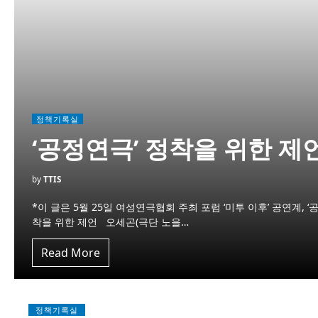
정책기록실
‘공정연극’ 정착을 위한 제
by
TTIS
*이 글은 5월 25일 여성연극협회 주최 포럼 ‘미투 이후’ 공연계
착을 위한 제언 오세곤(극단 노을…
Read More
정책기록실