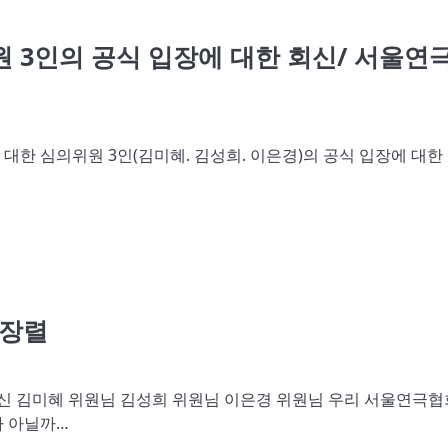
 3인의 공식 입장에 대한 회신/ 서울연
대한 심의위원 3인(김미혜. 김성희. 이은경)의 공식 입장에 대한
박장렬
이신 김미혜 위원님 김성희 위원님 이은경 위원님 우리 서울연극협
가 아닐까…