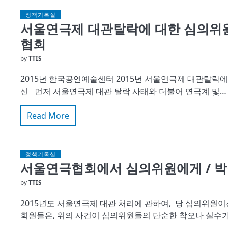
정책기록실
서울연극제 대관탈락에 대한 심의위원
협회
by
TTIS
2015년 한국공연예술센터 2015년 서울연극제 대관탈락에 
신 먼저 서울연극제 대관 탈락 사태와 더불어 연극계 및…
Read More
정책기록실
서울연극협회에서 심의위원에게 / 
by
TTIS
2015년도 서울연극제 대관 처리에 관하여, 당 심의위원
회원들은, 위의 사건이 심의위원들의 단순한 착오나 실수