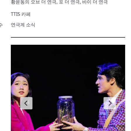
황윤동의 오브 더 연극, 포 더 연극, 바이 더 연극
TTIS 카페
연극계 소식
수