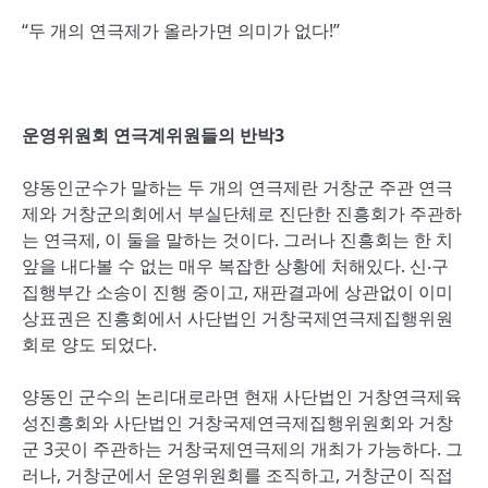
“두 개의 연극제가 올라가면 의미가 없다!”
운영위원회 연극계위원들의 반박3
양동인군수가 말하는 두 개의 연극제란 거창군 주관 연극
제와 거창군의회에서 부실단체로 진단한 진흥회가 주관하
는 연극제, 이 둘을 말하는 것이다. 그러나 진흥회는 한 치
앞을 내다볼 수 없는 매우 복잡한 상황에 처해있다. 신‧구
집행부간 소송이 진행 중이고, 재판결과에 상관없이 이미
상표권은 진흥회에서 사단법인 거창국제연극제집행위원
회로 양도 되었다.
양동인 군수의 논리대로라면 현재 사단법인 거창연극제육
성진흥회와 사단법인 거창국제연극제집행위원회와 거창
군 3곳이 주관하는 거창국제연극제의 개최가 가능하다. 그
러나, 거창군에서 운영위원회를 조직하고, 거창군이 직접