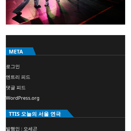
META
로그인
엔트리 피드
댓글 피드
WordPress.org
TTIS 오늘의 서울 연극
발행인 : 오세곤