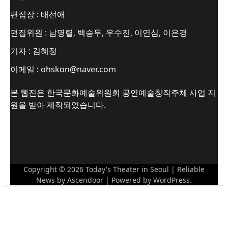
편집장 : 배선애
편집위원 : 남명렬, 백승무, 우수진, 이연심, 이은경
기자 : 김혜정
이메일 : ohskon@naver.com
본 웹진은 한국문화예술위원회 공연예술창작주체 사업 지
원을 받아 제작되었습니다.
Copyright © 2026
Today's Theater in Seoul
| Reliable
News by
Ascendoor
| Powered by
WordPress
.