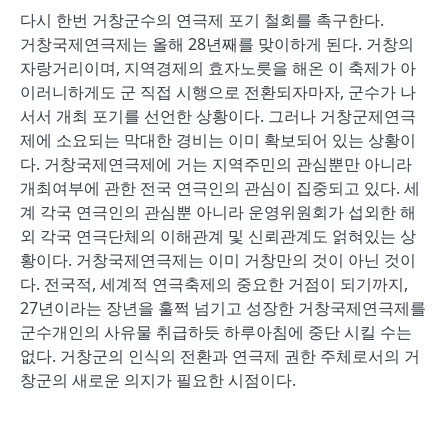
다시 한번 거창군수의 연극제 포기 철회를 촉구한다.
거창국제연극제는 올해 28년째를 맞이하게 된다. 거창의
자랑거리이며, 지역경제의 효자노릇을 해온 이 축제가 아
이러니하게도 군 직접 시행으로 전환되자마자, 군수가 나
서서 개최 포기를 선언한 상황이다. 그러나 거창군제연극
제에 소요되는 막대한 경비는 이미 확보되어 있는 상황이
다. 거창국제연극제에 거는 지역주민의 관심뿐만 아니라
개최여부에 관한 전국 연극인의 관심이 집중되고 있다. 세
계 각국 연극인의 관심뿐 아니라 운영위원회가 섭외한 해
외 각국 연극단체의 이해관계 및 신뢰관계도 얽혀있는 상
황이다. 거창국제연극제는 이미 거창만의 것이 아닌 것이
다. 전국적, 세계적 연극축제의 중요한 거점이 되기까지,
27년이라는 장년을 훌쩍 넘기고 성장한 거창국제연극제를
군수개인의 사유물 취급하듯 하루아침에 중단 시킬 수는
없다. 거창군의 인식의 전환과 연극제 권한 주체로서의 거
창군의 새로운 의지가 필요한 시점이다.