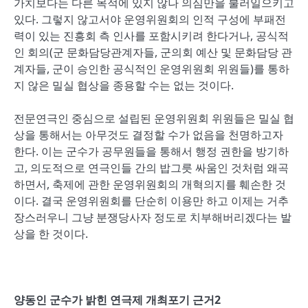
가치보다는 다른 목적에 있지 않나 의심만을 불러일으키고
있다. 그렇지 않고서야 운영위원회의 인적 구성에 부패전
력이 있는 진흥회 측 인사를 포함시키려 한다거나, 공식적
인 회의(군 문화담당관계자들, 군의회 예산 및 문화담당 관
계자들, 군이 승인한 공식적인 운영위원회 위원들)를 통하
지 않은 밀실 협상을 종용할 수는 없는 것이다.
전문연극인 중심으로 설립된 운영위원회 위원들은 밀실 협
상을 통해서는 아무것도 결정할 수가 없음을 천명하고자
한다. 이는 군수가 공무원들을 통해서 행정 권한을 방기하
고, 의도적으로 연극인들 간의 밥그릇 싸움인 것처럼 왜곡
하면서, 축제에 관한 운영위원회의 개혁의지를 훼손한 것
이다. 결국 운영위원회를 단순히 이용만 하고 이제는 거추
장스러우니 그냥 분쟁당사자 정도로 치부해버리겠다는 발
상을 한 것이다.
양동인 군수가 밝힌 연극제 개최포기 근거2