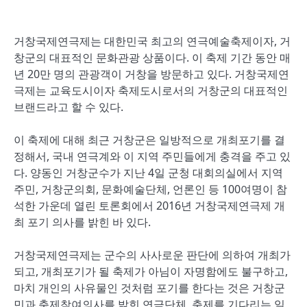
거창국제연극제는 대한민국 최고의 연극예술축제이자, 거
창군의 대표적인 문화관광 상품이다. 이 축제 기간 동안 매
년 20만 명의 관광객이 거창을 방문하고 있다. 거창국제연
극제는 교육도시이자 축제도시로서의 거창군의 대표적인
브랜드라고 할 수 있다.
이 축제에 대해 최근 거창군은 일방적으로 개최포기를 결
정해서, 국내 연극계와 이 지역 주민들에게 충격을 주고 있
다. 양동인 거창군수가 지난 4일 군청 대회의실에서 지역
주민, 거창군의회, 문화예술단체, 언론인 등 100여명이 참
석한 가운데 열린 토론회에서 2016년 거창국제연극제 개
최 포기 의사를 밝힌 바 있다.
거창국제연극제는 군수의 사사로운 판단에 의하여 개최가
되고, 개최포기가 될 축제가 아님이 자명함에도 불구하고,
마치 개인의 사유물인 것처럼 포기를 한다는 것은 거창군
민과 축제참여의사를 밝힌 연극단체, 축제를 기다리는 일