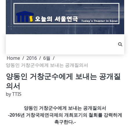
Skip
to
content
Home
2016
6월
양동인 거창군수에게 보내는 공개질의서
양동인 거창군수에게 보내는 공개질
의서
by
TTIS
양동인 거창군수에게 보내는 공개질의서
-2016년 거창국제연극제의 개최포기의 철회를 강력하게
촉구한다.-