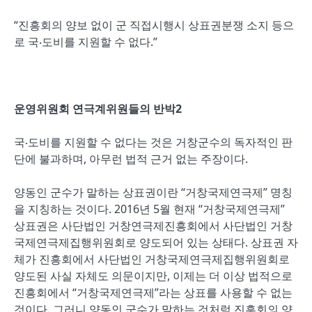
“진흥회의 양보 없이 군 직접시행시 상표권분쟁 소지 등으
로 국‧도비를 지원할 수 없다.”
운영위원회 연극계위원들의 반박2
국‧도비를 지원할 수 없다는 것은 거창군수의 독자적인 판
단에 불과하며, 아무런 법적 근거 없는 주장이다.
양동인 군수가 말하는 상표권이란 “거창국제연극제” 명칭
을 지칭하는 것이다. 2016년 5월 현재 “거창국제연극제”
상표권은 사단법인 거창연극제진흥회에서 사단법인 거창
국제연극제집행위원회로 양도되어 있는 상태다. 상표권 자
체가 진흥회에서 사단법인 거창국제연극제집행위원회로
양도된 사실 자체도 의문이지만, 이제는 더 이상 법적으로
진흥회에서 “거창국제연극제”라는 상표를 사용할 수 없는
것이다. 그러니 양동인 군수가 말하는 것처럼 진흥회의 양