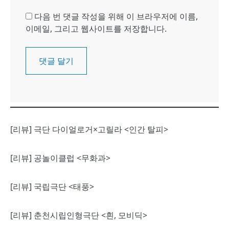
다음 번 댓글 작성을 위해 이 브라우저에 이름,
이메일, 그리고 웹사이트를 저장합니다.
[리뷰] 극단 다이얼로거×고릴라 <인간 탈피>
[리뷰] 공놀이클럽 <무화과>
[리뷰] 국립극단 <태풍>
[리뷰] 춘천시립인형극단 <흰, 모비딕>