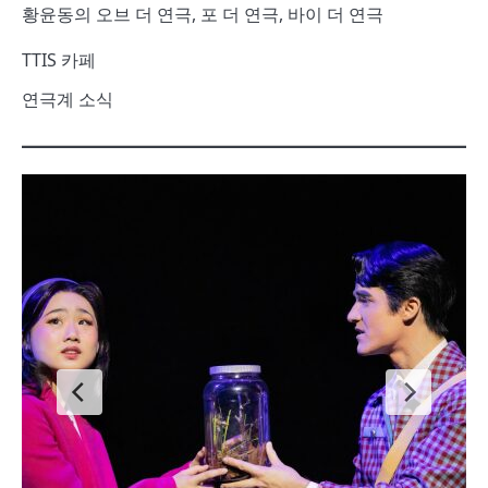
황윤동의 오브 더 연극, 포 더 연극, 바이 더 연극
TTIS 카페
연극계 소식