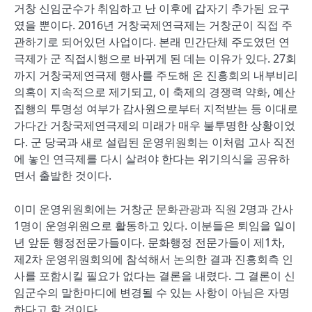
거창 신임군수가 취임하고 난 이후에 갑자기 추가된 요구
였을 뿐이다. 2016년 거창국제연극제는 거창군이 직접 주
관하기로 되어있던 사업이다. 본래 민간단체 주도였던 연
극제가 군 직접시행으로 바뀌게 된 데는 이유가 있다. 27회
까지 거창국제연극제 행사를 주도해 온 진흥회의 내부비리
의혹이 지속적으로 제기되고, 이 축제의 경쟁력 약화, 예산
집행의 투명성 여부가 감사원으로부터 지적받는 등 이대로
가다간 거창국제연극제의 미래가 매우 불투명한 상황이었
다. 군 당국과 새로 설립된 운영위원회는 이처럼 고사 직전
에 놓인 연극제를 다시 살려야 한다는 위기의식을 공유하
면서 출발한 것이다.
이미 운영위원회에는 거창군 문화관광과 직원 2명과 간사
1명이 운영위원으로 활동하고 있다. 이분들은 퇴임을 일이
년 앞둔 행정전문가들이다. 문화행정 전문가들이 제1차,
제2차 운영위원회의에 참석해서 논의한 결과 진흥회측 인
사를 포함시킬 필요가 없다는 결론을 내렸다. 그 결론이 신
임군수의 말한마디에 변경될 수 있는 사항이 아님은 자명
하다고 할 것이다.