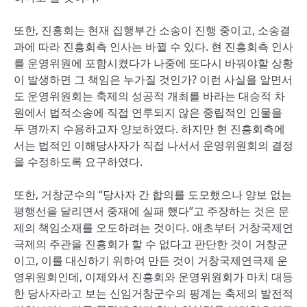
또한, 진흥회는 현재 집행부간 소송이 진행 중이고, 소송결
과에 따라 진흥회측 인사는 바뀔 수 있다. 현 진흥회측 인사
를 운영위원에 포함시켰다가 나중에 또다시 바꿔야할 상황
이 발생하면 그 책임은 누가질 것인가? 이런 사실을 알면서
도 운영위원회는 축제의 성공적 개최를 바라는 대승적 차
원에서 법적소송에 직접 연루되지 않은 중립적인 인물을
두 명까지 수용하고자 양보하였다. 하지만 현 진흥회측에
서는 법적인 이해당사자가 직접 나서서 운영위원회의 결정
을 수정하도록 요구하였다.
또한, 거창군수의 “당사자 간 합의를 도모했으나 양보 없는
평행선을 달리면서 중재에 실패 했다”고 주장하는 것은 문
제의 책임소재를 오도하려는 것이다. 애초부터 거창국제연
극제의 주관을 진흥회가 할 수 없다고 판단한 것이 거창군
이고, 이를 대신하기 위하여 만든 것이 거창국제연극제 운
영위원회인데, 이제와서 진흥회와 운영위원회가 마치 대등
한 당사자라고 보는 신임거창군수의 핑계는 축제의 발전적