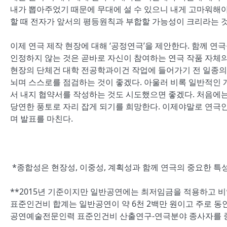
내가 뽑아주었기 때문에 무대에 설 수 있으니 내게 고마워해
할 때 전자가 앞서의 평등원칙과 부합할 가능성이 크리라는 
이제 연극 제작 현장에 대해 ‘공정연극’을 제안한다. 함께 
인정하지 않는 것은 곧바로 자신이 참여하는 연극 작품 자체의
현장의 단체건 대학 전공학과이건 작업에 들어가기 전 일종의 
뇌며 스스로를 점검하는 것이 좋겠다. 아울러 비록 일반적인
서 내지 협약서를 작성하는 것도 시도했으면 좋겠다. 처음에
당연한 풍토로 자리 잡게 되기를 희망한다. 이제야말로 연극
며 발표를 마친다.
*
종합성은 현장성, 이중성, 계획성과 함께 연극의 중요한 특성
**2015년 기준이지만 일반공연에는 최저임금을 적용하고 
표준인건비 합계는 일반공연이 약 6천 2백만 원이고 주로 동
공연예술전문인력 표준인건비 산출연구-연극분야 종사자를 중심