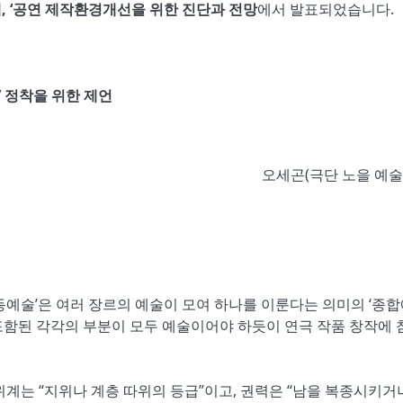
계, ‘공연 제작환경개선을 위한 진단과 전망
에서 발표되었습니다.
’ 정착을 위한 제언
오세곤(극단 노을 예술
동예술’은 여러 장르의 예술이 모여 하나를 이룬다는 의미의 ‘종
 포함된 각각의 부분이 모두 예술이어야 하듯이 연극 작품 창작에 
위계는 “지위나 계층 따위의 등급”이고, 권력은 “남을 복종시키거