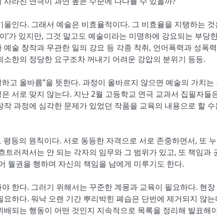
 사라진 연극이 과연 높은 수준에 다다를 수 있을까?
기울인다. 그래서 예술은 비효율적이다. 그 비효율을 지탱하는 것
페이’가 있지만, 그것 말고도 예술이라는 미명하에 강요되는 부당한
 예술 창작과 무관한 일의 강요 등 각종 착취, 언어폭력과 성폭력
최소한의 정당한 요구조차 꺼내기 어려운 강압의 분위기 등등.
평하고 올바름”을 뜻한다. 과정이 올바르지 않으면 예술의 가치는
은 서로 맞지 않는다. 지난 2월 고등학교 연극 교과서 집필자들은
창작 과정에 심각한 문제가 있었던 작품을 교육의 내용으로 할 수
평등의 원칙이다. 서로 동등한 자격으로 서로 존중하면서, 또 
흐트러져서는 안 되는 각자의 임무와 그 범위가 있고, 또 책임과 
넘어 월권을 행하며 자신의 책임을 남에게 미루기도 한다.
야 한다. 그러기 위해서는 꾸준한 계몽과 교육이 필요하다. 현장
필요하다. 워낙 오랜 기간 뿌리박힌 폐습은 단번에 제거되지 않는다
 위배되는 행동이 어떤 것인지 지속적으로 목록을 정리해 발표해야