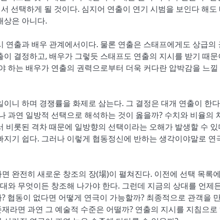
에서 선택하게 될 것이다. 심지어 연출이 연기 시범을 보인다 해도
대상은 아니다.
시 연출과 배우 관계에서이다. 물론 연출은 스태프에게도 상급의
출이 결정하고, 배우가 그렇듯 스태프도 연출의 지시를 받기 때문
해야 하는 배우가 연출의 권력으로부터 더욱 커다란 압박감을 느낄
 일이니 하며 경쟁률을 화제로 삼는다. 그 결정은 대개 연출이 한다.
러나 과연 일방적 선택으로 해석하는 것이 옳을까? 수치와 비율의 
서 비롯된 격차 때문에 일방향의 선택이라는 오해가 발생할 수 있다
 빠지기 쉽다. 그러나 이렇게 협동정신에 반하는 생각이야말로 연
면 완전히 새로운 창조의 장(場)이 펼쳐진다. 이전에 선택 목록에
상대와 무엇이든 창조해 나가야 한다. 그런데 지금의 상대를 언제든
까? 협동이 없다면 어떻게 연극이 가능할까? 최종적으로 관객을 
재라면 과연 그 예술적 수준은 어떨까? 연출의 지시를 지침으로