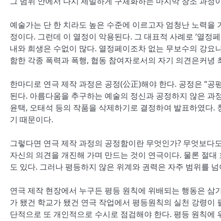
그 범위 안에서 다시 세밀하게 구체화하는 마지막 창조 과정이
예술가는 단 한 치라도 높은 수준에 이르고자 엄청난 노력을 
정이다. 그런데 이 열정이 악용된다. 그 대표적 사례로 ‘열정
내와 희생은 수없이 많다. 열정페이조차 없는 무보수의 강요나
함한 각종 폭력과 폭행, 협동 참여자로서의 자기 의견은커녕 
한마디로 연극 제작 과정은 공정(公正)해야 한다. 공정은 “공
된다. 아름다움을 추구하는 예술의 정신과 공정하지 않은 과정
윤택, 오태석 등의 작품을 삭제하기로 결정하여 발표하였다. 
기 때문이다.
그렇다면 연극 제작 과정의 공정함이란 무엇인가? 무엇보다도 
자신의 의견을 개진해 가며 만드는 것이 연극이다. 물론 절대 
도 있다. 그러나 평등하지 않은 위계와 권력은 자주 범위를 
연극 제작 현장에서 누구든 평등 원칙에 위배되는 행동은 삼가
가 됐건 학교가 됐건 연극 작업에서 평등원칙의 실천 강령이 
단적으로 또 개인적으로 수시로 점검해야 한다. 평등 원칙에