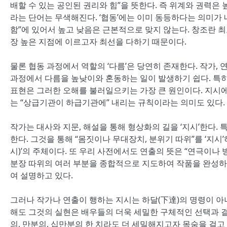
배할 수 있는 공인된 권리와 힘”을 뜻한다. 즉 위계와 권력은 
라는 단어는 무색해진다. ‘협동’에는 이미 동등하다는 의미가 
함”에 있어서 높고 낮음은 근본적으로 맞지 않는다. 창조란 
장 높은 지점에 이르고자 최선을 다하기 때문이다.
물론 협동 과정에서 역할의 ‘다름’은 당연히 존재한다. 작가, 
과정에서 다름을 높낮이와 혼동하는 일이 발생하기 쉽다. 특히 연
표현은 그러한 오해를 불러일으키는 가장 큰 원인이다. 지시에는
는 “상급기관이 하급기관에” 내리는 규칙이라는 의미도 있다. 
작가는 대사와 지문, 해설을 통해 형상화의 길을 ‘지시’한다.
한다. 그것을 통해 “몸짓이나 무대장치, 분위기 따위”를 ‘지시’하기 때
시)’의 주체이다. 또 우리 사전에서도 연출의 뜻은 “연극이나 
분장 따위의 여러 부분을 종합적으로 지도하여 작품을 완성하는 
여 설명하고 있다.
그러나 작가나 연출이 행하는 지시는 하달(下達)의 명령이 아
해도 그것의 실현은 배우들의 더욱 세밀한 구체적인 선택과 결정
의, 만분의, 십만분의 한 치라도 더 세밀해지고자 목숨을 걸고