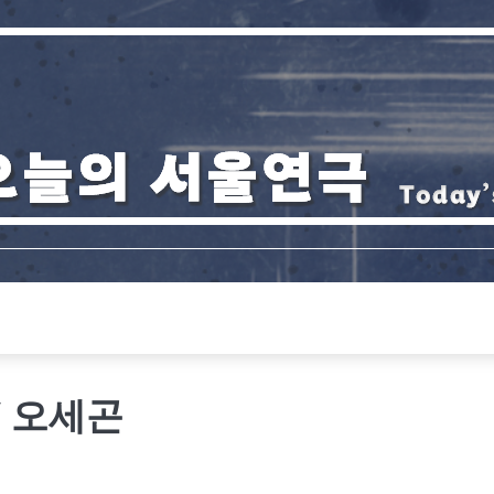
/ 오세곤