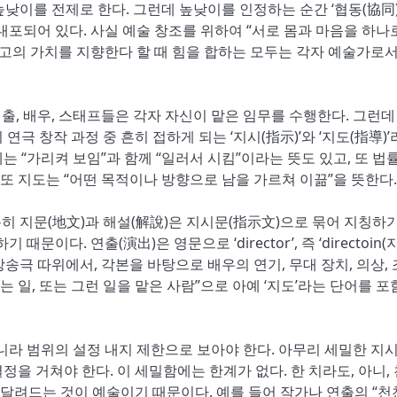
높낮이를 전제로 한다. 그런데 높낮이를 인정하는 순간 ‘협동(協同)
내포되어 있다. 사실 예술 창조를 위하여 “서로 몸과 마음을 하나
최고의 가치를 지향한다 할 때 힘을 합하는 모두는 각자 예술가로서
연출, 배우, 스태프들은 각자 자신이 맡은 임무를 수행한다. 그런데
극 창작 과정 중 흔히 접하게 되는 ‘지시(指示)’와 ‘지도(指導)’
 “가리켜 보임”과 함께 “일러서 시킴”이라는 뜻도 있고, 또 법
또 지도는 “어떤 목적이나 방향으로 남을 가르쳐 이끎”을 뜻한다.
 특히 지문(地文)과 해설(解說)은 지시문(指示文)으로 묶어 지칭하
문이다. 연출(演出)은 영문으로 ‘director’, 즉 ‘directoin(
방송극 따위에서, 각본을 바탕으로 배우의 연기, 무대 장치, 의상, 
일, 또는 그런 일을 맡은 사람”으로 아예 ‘지도’라는 단어를 포
니라 범위의 설정 내지 제한으로 보아야 한다. 아무리 세밀한 지
을 거쳐야 한다. 이 세밀함에는 한계가 없다. 한 치라도, 아니,
 달려드는 것이 예술이기 때문이다. 예를 들어 작가나 연출의 “천