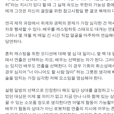
히”라는 지시가 있다 할 때 그 실제 속도는 무한의 가능성 중
에게 그것은 자신의 결정을 위한 참고사항일 뿐 결코 복제의 
연극 제작 과정에서 위계와 권력의 문제가 가장 심각한 건 역
자로 행세할 수 있다. 배우를 캐스팅하듯 스태프도 대개는 연
그러나 몇 개월 씩 매일 긴 시간 직접 얼굴을 마주하며 연습
당연하다.
흔히 캐스팅을 위한 오디션에 대해 몇 십 대 일이니, 몇 백 대
래서 연출은 선택하는 자요, 배우는 선택받는 자가 된다. 그
는 있지만 배우도 연출을 선택한다. 이 경우 기회의 희소성에
경우 심지어 “너 아니어도 할 사람 많아” 하는 그릇된 생각에
술을 망치는 가장 심각한 저해 요소임을 명심해야 한다.
설령 일방의 선택으로 인정한다 해도 일단 상대를 결정하고 나
었던 대상은 이제 별 의미가 없고 지금 만나 나와 함께 있는 
꿀 수 있는 소모품 정도로 생각한다면 어떻게 협동이 가능할
배우가 협동의 상대가 아닌 로봇처럼 연출의 지시에 머무는 존