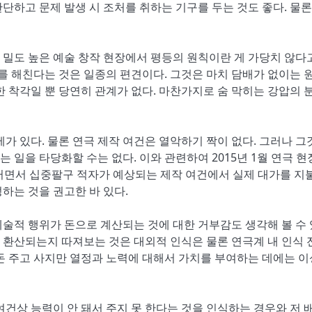
단하고 문제 발생 시 조처를 취하는 기구를 두는 것도 좋다. 물론
밀도 높은 예술 창작 현장에서 평등의 원칙이란 게 가당치 않다
도를 해친다는 것은 일종의 편견이다. 그것은 마치 담배가 없이는 
한 착각일 뿐 당연히 관계가 없다. 마찬가지로 숨 막히는 강압의 
가 있다. 물론 연극 제작 여건은 열악하기 짝이 없다. 그러나 그
일을 타당화할 수는 없다. 이와 관련하여 2015년 1월 연극 현
그러면서 십중팔구 적자가 예상되는 제작 여건에서 실제 대가를 지
하는 것을 권고한 바 있다.
 예술적 행위가 돈으로 계산되는 것에 대한 거부감도 생각해 볼 수 
 환산되는지 따져보는 것은 대외적 인식은 물론 연극계 내 인식 
돈 주고 사지만 열정과 노력에 대해서 가치를 부여하는 데에는 
여건상 능력이 안 돼서 주지 못 한다는 것을 인식하는 경우와 저 