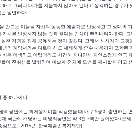
야 하고 그러니 대가를 지불하지 않아도 된다고 생각하는 경우가 
것은 당연하다.
연극을 만드는 이들을 자신과 동등한 예술가로 인정하고 그 상대의 
 가치를 인정하지 않는 것과 같다는 인식이 뿌리내려야 한다. 
실천 강령을 정해 공유하는 것이 좋겠다. 그래서 시시각각 그것
 개념의 계약서와는 다르다 해도 세세하게 준수 내용까지 포함된 
는 비록 어색하고 어렵더라도 시간이 지나면서 자연스럽게 연극 
인들이 진취성을 발휘하여 예술계 전체에 모범을 제시할 때라고 
 중 하나이다.
비영리공연에는 최저생계비를 적용했을 때 배우 5명이 출연하는 
인제 극단에 해당하는 비영리공연은 약 3천 3백만 원이었다.(오세
으로-. 2015년. 한국예술인복지재단)