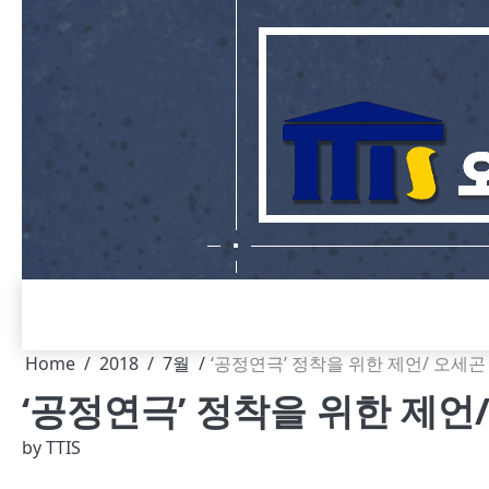
Skip
to
content
Home
2018
7월
‘공정연극’ 정착을 위한 제언/ 오세곤
‘공정연극’ 정착을 위한 제언
by
TTIS