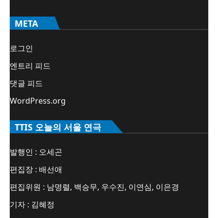
META
로그인
엔트리 피드
댓글 피드
WordPress.org
TTIS 오늘의 서울 연극
발행인 : 오세곤
편집장 : 배선애
편집위원 : 남명렬, 백승무, 우수진, 이연심, 이은경
기자 : 김혜정