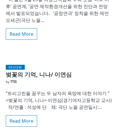
후’ 공연계, ‘공연 제작환경개선을 위한 진단과 전망
에서 발표되었습니다. ‘공정연극’ 정착을 위한 제언
오세곤(극단 노을…
Read More
REVIEW
벚꽃의 기억, 니나/ 이연심
by
TTIS
“트리고린을 꿈꾸는 두 남자의 욕망에 대한 이야기 ”
<벚꽃의 기억, 니나> 이연심(경기여자고등학교 교사)
작/연출 : 석성예 단 체: 극단 노을 공연일시:…
Read More