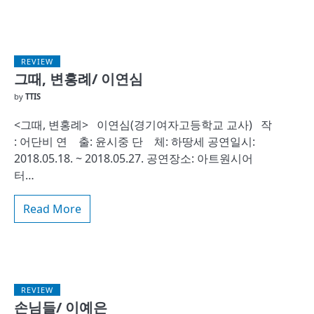
REVIEW
그때, 변홍례/ 이연심
by
TTIS
<그때, 변홍례> 이연심(경기여자고등학교 교사) 작
: 어단비 연 출: 윤시중 단 체: 하땅세 공연일시:
2018.05.18. ~ 2018.05.27. 공연장소: 아트원시어
터…
Read More
REVIEW
손님들/ 이예은