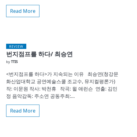
Read More
REVIEW
번지점프를 하다/ 최승연
by
TTIS
<번지점프를 하다>가 지속되는 이유 최승연(청강문
화산업대학교 공연예술스쿨 조교수, 뮤지컬평론가)
작: 이문원 작사: 박천휴 작곡: 윌 애런슨 연출: 김민
정 음악감독: 주소연 공동주최:…
Read More