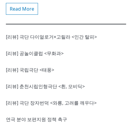
Read More
[리뷰] 극단 다이얼로거×고릴라 <인간 탈피>
[리뷰] 공놀이클럽 <무화과>
[리뷰] 국립극단 <태풍>
[리뷰] 춘천시립인형극단 <흰, 모비딕>
[리뷰] 극단 장자번덕 <와룡, 고려를 깨우다>
연극 분야 보편지원 정책 촉구