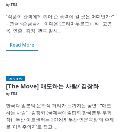
by
TTIS
“작품이 관객에게 쥐어 준 폭력이 갈 곳은 어디인가?”
– 연극 <손님들> 이예은 (드라마투르그) 작 : 고연
옥 연출 : 김정 관극 일시…
Read More
REVIEW
[The Move] 애도하는 사람/ 김창화
by
TTIS
한국과 일본의 문화적 거리가 느껴지는 공연 : “애도
하는 사람” 김창화 (국제극예술협회 한국본부 부회
장) 두산 아트센터는 2018년 ‘두산 인문극장’의 주제
를 ‘이타주의자’로 잡고,…