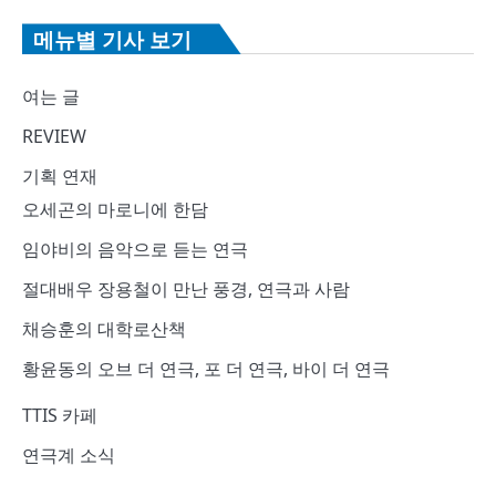
메뉴별 기사 보기
여는 글
REVIEW
기획 연재
오세곤의 마로니에 한담
임야비의 음악으로 듣는 연극
절대배우 장용철이 만난 풍경, 연극과 사람
채승훈의 대학로산책
황윤동의 오브 더 연극, 포 더 연극, 바이 더 연극
TTIS 카페
연극계 소식