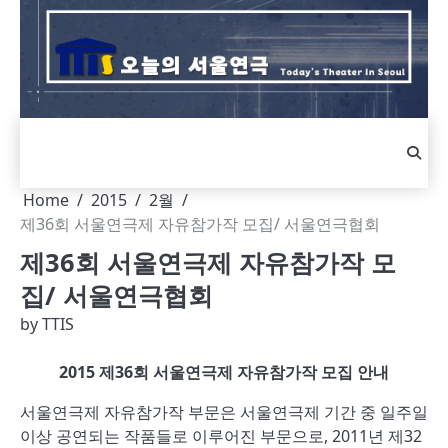
Skip
to
content
Home
2015
2월
제36회 서울연극제 자유참가작 모집/ 서울연극협회
제36회 서울연극제 자유참가작 모
집/ 서울연극협회
by
TTIS
2015 제36회 서울연극제 자유참가작 모집 안내
서울연극제 자유참가작 부문은 서울연극제 기간 중 일주일
이상 공연되는 작품들로 이루어진 부문으로, 2011년 제32