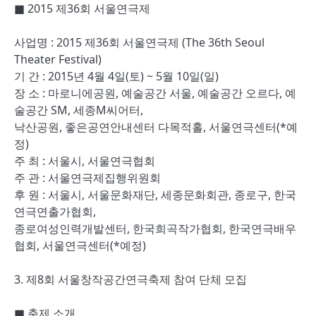
■ 2015 제36회 서울연극제
사업명 : 2015 제36회 서울연극제 (The 36th Seoul
Theater Festival)
기 간 : 2015년 4월 4일(토) ~ 5월 10일(일)
장 소 : 마로니에공원, 예술공간 서울, 예술공간 오르다, 예
술공간 SM, 세종M씨어터,
낙산공원, 좋은공연안내센터 다목적홀, 서울연극센터(*예
정)
주 최 : 서울시, 서울연극협회
주 관 : 서울연극제집행위원회
후 원 : 서울시, 서울문화재단, 세종문화회관, 종로구, 한국
연극연출가협회,
종로여성인력개발센터, 한국희곡작가협회, 한국연극배우
협회, 서울연극센터(*예정)
3. 제8회 서울창작공간연극축제 참여 단체 모집
■ 축제 소개