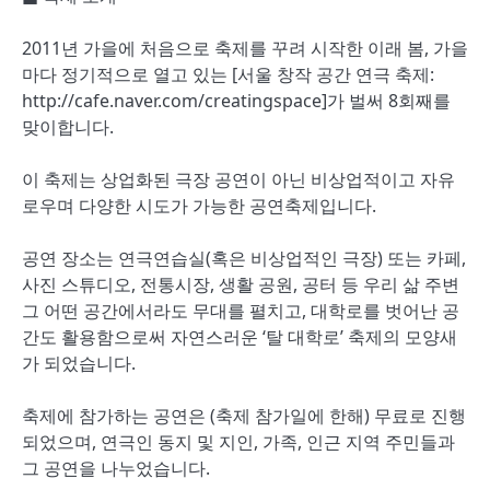
2011년 가을에 처음으로 축제를 꾸려 시작한 이래 봄, 가을
마다 정기적으로 열고 있는 [서울 창작 공간 연극 축제:
http://cafe.naver.com/creatingspace]가 벌써 8회째를
맞이합니다.
이 축제는 상업화된 극장 공연이 아닌 비상업적이고 자유
로우며 다양한 시도가 가능한 공연축제입니다.
공연 장소는 연극연습실(혹은 비상업적인 극장) 또는 카페,
사진 스튜디오, 전통시장, 생활 공원, 공터 등 우리 삶 주변
그 어떤 공간에서라도 무대를 펼치고, 대학로를 벗어난 공
간도 활용함으로써 자연스러운 ‘탈 대학로’ 축제의 모양새
가 되었습니다.
축제에 참가하는 공연은 (축제 참가일에 한해) 무료로 진행
되었으며, 연극인 동지 및 지인, 가족, 인근 지역 주민들과
그 공연을 나누었습니다.