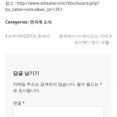
참고 : http://www.stheater.or.kr/bbs/board.php?
bo_table=notice&wr_id=1351
Categories:
연극계 소식
글
숙주14552015/ 최세아
원작보다 더 재미있는 각색,
보이첵! / 랜디 코웰
내
비
게
답글 남기기
이
션
이메일 주소는 공개되지 않습니다.
필수 필드는
*
로 표시됩니다
댓글
*