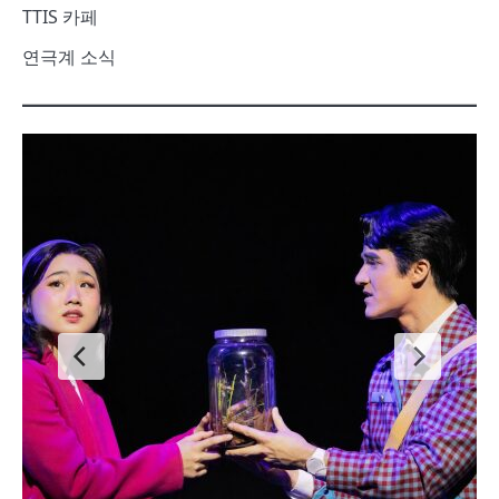
TTIS 카페
연극계 소식