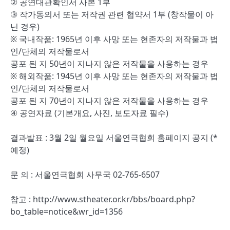
② 공연대관확인서 사본 1부
③ 작가동의서 또는 저작권 관련 협약서 1부 (창작물이 아
닌 경우)
※ 국내작품: 1965년 이후 사망 또는 현존자의 저작물과 법
인/단체의 저작물로서
공포 된 지 50년이 지나지 않은 저작물을 사용하는 경우
※ 해외작품: 1945년 이후 사망 또는 현존자의 저작물과 법
인/단체의 저작물로서
공포 된 지 70년이 지나지 않은 저작물을 사용하는 경우
④ 공연자료 (기본개요, 사진, 보도자료 필수)
결과발표 : 3월 2일 월요일 서울연극협회 홈페이지 공지 (*
예정)
문 의 : 서울연극협회 사무국 02-765-6507
참고 : http://www.stheater.or.kr/bbs/board.php?
bo_table=notice&wr_id=1356