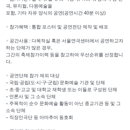
극, 뮤지컬, 다원예술을
포함, 기타 자유 양식의 공연(공연시간 40분 이상)
◦ 참가혜택 : 통합 포스터 및 공연전단 제작 및 배포
◦ 공간사용 : 다목적실 혹은 서울연극센터에서 공연하고자
하는 단체가 많은 경우,
그간의 축제참가이력 등을 참고하여 우선순위를 선정합니
다.
◦ 공연단체 참가 제외 대상
– 국립·공립(도·시·구·군립) 문화예술 기관 및 단체
– 초·중·고교 및 대학교 재학생 또는 이들로 구성된 단체
– 언론사 및 그 소속 단체
– 주목적이 순수 문화예술 활동이 아닌 종교기관 등 및 그
소속 단체
– 직장인극단 등 아마추어 동호회