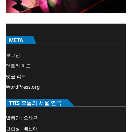
META
로그인
엔트리 피드
댓글 피드
WordPress.org
TTIS 오늘의 서울 연극
발행인 : 오세곤
편집장 : 배선애