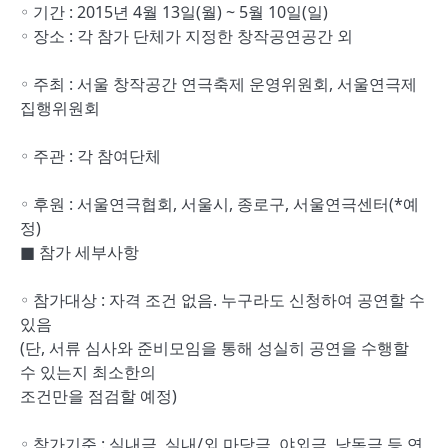
◦ 기간 : 2015년 4월 13일(월) ~ 5월 10일(일)
◦ 장소 : 각 참가 단체가 지정한 창작공연공간 외
◦ 주최 : 서울 창작공간 연극축제 운영위원회, 서울연극제
집행위원회
◦ 주관 : 각 참여단체
◦ 후원 : 서울연극협회, 서울시, 종로구, 서울연극센터(*예
정)
■ 참가 세부사항
◦ 참가대상 : 자격 조건 없음. 누구라도 신청하여 공연할 수
있음
(단, 서류 심사와 준비모임을 통해 성실히 공연을 수행할
수 있는지 최소한의
조건만을 점검할 예정)
◦ 참가기준 : 실내극, 실내/외 마당극, 야외극, 낭독극 등 연