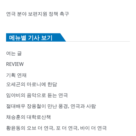
연극 분야 보편지원 정책 촉구
메뉴별 기사 보기
여는 글
REVIEW
기획 연재
오세곤의 마로니에 한담
임야비의 음악으로 듣는 연극
절대배우 장용철이 만난 풍경, 연극과 사람
채승훈의 대학로산책
황윤동의 오브 더 연극, 포 더 연극, 바이 더 연극