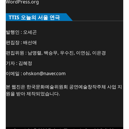
WordPress.org
TTIS 오늘의 서울 연극
발행인 : 오세곤
편집장 : 배선애
편집위원 : 남명렬, 백승무, 우수진, 이연심, 이은경
기자 : 김혜정
이메일 : ohskon@naver.com
본 웹진은 한국문화예술위원회 공연예술창작주체 사업 지
원을 받아 제작되었습니다.