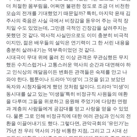
더 처절한 몸부림을, 어쩌면 불편한 정도로 조금 더 비천한
모습의 전개를 기대했었기 때문일까? 특히, 마지막 윤재 김
주사의 죽음은 사실 극에서 비장감을 돋우어 주는 극적 장
치일 수도 있었는데, 그만큼 극적인 긴장감을 살려주지는
못했던 것 같다. 역사적 사실만으로도 이미 충분히 비극적
이지만, 젊은 배우들의 설익은 연기력이 그 한 서린 내용을
충분히 살려내기는 역부족이었던 것 같다.
시대극이 무대 위에 올려 진 이상 관객은 무관심했든 무지
했든 수치스럽거나 고통스러운 역사의 순간과 대면해야 하
고 인식상의 깨달음이든 변화든 관객들은 숙제를 안고 나
와야 한다. 웹툰이나 드라마 ‘미생’이 그것을 읽고 보았던
독자와 시청자들에게 했던 것처럼 말이다. 드라마 ‘미생’이
동시대를 살고 있는 ‘미생들’특히 비정규직 사원들의 애환
을 다루며 그들을 위로하고 응원해 주었기에 다양한 연령
과 계층의 사람들에게 공감대를 얻고 사랑을 얻을 수 있었
다. 물론 그로 인해 비정규직에 대한 여러 관심과 인식의 전
환을 이끌어내기도 했다. 그렇다면, 관악극회의 ‘유민가’는
75년 전 우리 역사의 가장 비통한 지점, 그리고 그 시대 선