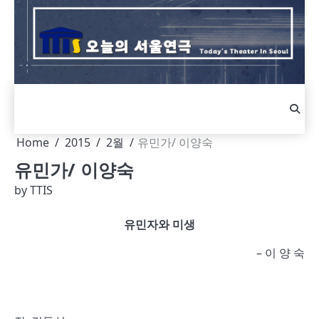
Skip
to
content
Home
2015
2월
유민가/ 이양숙
유민가/ 이양숙
by
TTIS
유민자와 미생
– 이 양 숙