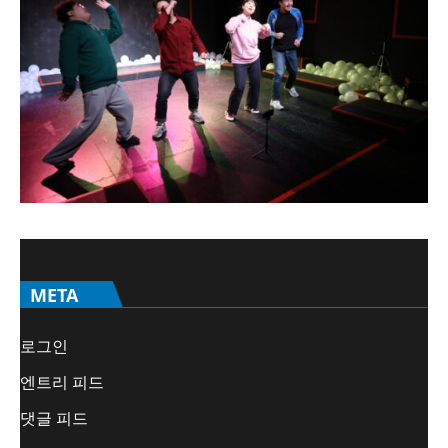
META
로그인
엔트리 피드
댓글 피드