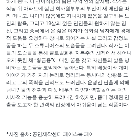
하게 된다. 이 간이식당의 좁은 부엌 안의 삶처럼, 작가는
식당 위 아파트에 살던 회사원부부의 부인이 새 애인을 따
라 떠나고, 나이가 많음에도 지나치게 젊음을 갈구하는 노
인의 탐욕, 그리고 19살의 젊은 연인들의 원하지 않는 임
신, 그리고 중국에서 온 젊은 여자가 잡화점 남자에게 경제
적 도움을 요청하다 창녀로 되어가는 사실 그리고 감정노
동을 하는 두 스튜디어스의 모습들을 그려낸다. 작가는 이
들의 모습들을 통해 글로벌화된 자본주의 체제에서 헤어나
오지 못한 채 “황금용”에 대한 꿈을 갖고 자신들의 삶을 낭
비하는 모습들을 코믹하게 담아낸다. 특히 배짱이와 개미
이야기가 가진 자의 논리로 정리되는 동시대의 상황을 그
리고 그의 폭력을 단적으로 드러낸다. 윤광진 연출에 의해
남녀인물의 전환과 다섯 배우의 다양한 역할놀이는 극의
서사적 기능을 충분히 드러내긴 하였지만, 좀더 정제된 연
출을 보고자 한 관객의 입장에서 아쉬움이 남는 작품이다.
*사진 출처: 공연제작센터 페이스북 페이