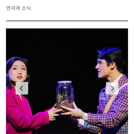
연극계 소식