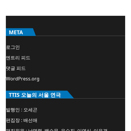
META
로그인
엔트리 피드
댓글 피드
WordPress.org
TTIS 오늘의 서울 연극
발행인 : 오세곤
편집장 : 배선애
편집위원 : 남명렬, 백승무, 우수진, 이연심, 이은경