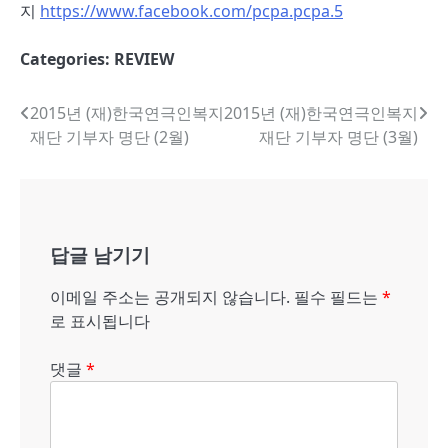
지
https://www.facebook.com/pcpa.pcpa.5
Categories:
REVIEW
글
2015년 (재)한국연극인복지
2015년 (재)한국연극인복지
재단 기부자 명단 (2월)
재단 기부자 명단 (3월)
내
비
게
답글 남기기
이
션
이메일 주소는 공개되지 않습니다.
필수 필드는
*
로 표시됩니다
댓글
*