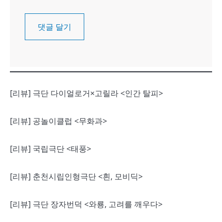
[리뷰] 극단 다이얼로거×고릴라 <인간 탈피>
[리뷰] 공놀이클럽 <무화과>
[리뷰] 국립극단 <태풍>
[리뷰] 춘천시립인형극단 <흰, 모비딕>
[리뷰] 극단 장자번덕 <와룡, 고려를 깨우다>