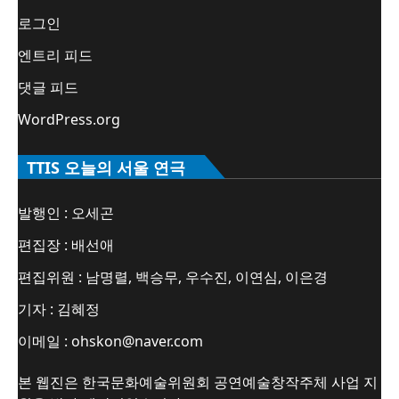
로그인
엔트리 피드
댓글 피드
WordPress.org
TTIS 오늘의 서울 연극
발행인 : 오세곤
편집장 : 배선애
편집위원 : 남명렬, 백승무, 우수진, 이연심, 이은경
기자 : 김혜정
이메일 : ohskon@naver.com
본 웹진은 한국문화예술위원회 공연예술창작주체 사업 지