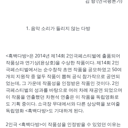
김 향 (연극평론가)
음악 소리가 들리지 않는 다방
<흑백다방>은 2014년 제14회 2인극페스티벌에 출품되어
작품상과 연기상(윤상호)을 수상한 작품이다. 제14회 2인
극페스티벌에서는 순수창작 초연 작품을 공모하였고 50여
개의 지원작 중 열두 작품이 뽑혀 공식 참가작으로 공연되
었는데, 그 가운데 작품성을 인정받은 작품인 것이다. 2인
극페스티벌의 성과를 바탕으로 여러 차례 재공연 되었으며
이 작품을 연출했던 차현석 연출은 이 작품을 독립영화로
도 기획 중이다. 소극장 무대에서와 다른 상상력을 보여줄
독립영화 <흑백다방>도 기대하게 된다.
2인극 <흑백다방>이 작품성을 인정받을 수 있었던 이유는