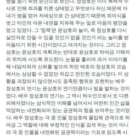
방을 찾기 위한 순간으로 보인다. 정성호는 이미 폭력적 수
사로 인해 죄과를 치른 상태였고 무엇보다 자신 때문에 아
내가 병을 얻어 저세상으로 간 상태였기 때문에 죄의식을
벗고 타인의 아픈 내면을 치유해 주는 일로 마음의 평안을
얻고 있었다. 그 ‘침묵’은 윤상호의 놀이, 즉 정성호를 다시
살인자로 만들 수 있을 것인가 없을 것인가 라는 놀이를 받
아들이기 위한 시간이었다고 여겨지는 것이다. 그리고 정
성호는 윤상호의 계획과는 반대로 윤상호로 하여금 가해자
의 위치에 서도록 유도한다. 눈물을 흘리며 과거 이야기를
해 내담자와의 신뢰를 쌓으려 하던 애초의 정성호의 모습
에서는 상상할 수 없었던 차갑고 잔인한 모습이었다. 이 상
황을 과장되지 않으면서도 응축된 행위로 표현하는 배우
정성호의 연기는 윤상호의 연기만큼이나 빛을 발하는 것이
었다. 배우 정성호의 연기는 그 역시 하수인으로서 또 다른
피해자였다는 상식적인 이해를 넘어서서 여전히 인간 삶을
억압하는 내면화되어 있는 공권력의 힘을 보여주는 것이었
다. 배우 정성호는 극 중 인물 정성호에 몰입해 관객으로 하
여금 그 역할에 대해 부정적인 인식을 갖게 하는 것이 아니
라 극 중 인물을 내면화된 공권력이라는 기표로 읽도록 사