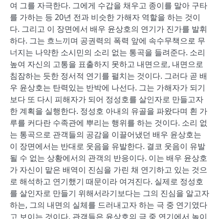
여 그를 자극한다. 그에게 수갑을 채우고 종이를 말아 구타
를 가하는 등 20년 전과 비슷한 가해자 역할을 하는 것이
다. 그리고 이 장면에서 배우 윤상호의 연기가 진가를 발휘
하다. 그는 흐느끼며 공권력의 폭력 앞에 속수무책으로 무
너지는 나약한 소시민의 소리 없는 통곡을 들려준다. 소리
높여 자신의 고통을 표출하지 못하고 내면으로, 내면으로
침잠하는 듯한 정서적 연기를 펼치는 것이다. 그러다 곧 배
우 윤상호는 탄력있는 반박에 나선다. 그는 가해자가 되기
보다 또 다시 피해자가 되어 정성호를 살인자로 만들고자
한 계획을 실행한다. 정성호 아내의 유골을 파왔다며 흰 가
루를 커다란 수족관에 뿌리는 행위를 하는 것이다. 소리 없
는 통곡으로 관객들의 공감을 이끌어냈던 배우 윤상호는
이 장면에서는 반대로 웃음을 유발한다. 결코 웃음이 유발
될 수 없는 상황에서의 관객의 반응이다. 이는 배우 윤상호
가 자신이 맡은 배역이 진심을 가린 채 연기하고 있는 것으
로 해석하고 연기했기 때문이라 여겨진다. 실제로 정성호
를 살인자로 만들기 위해서라기보다는 그의 진심을 알고자
하는, 그의 내면의 실체를 드러내고자 하는 극 중 연기였다
고 보이는 것이다. 관객들은 윤상호의 극 중 연기에서 놀이