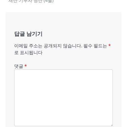
재단 기부자 명단 (4월)
내
비
게
답글 남기기
이
션
이메일 주소는 공개되지 않습니다.
필수 필드는
*
로 표시됩니다
댓글
*