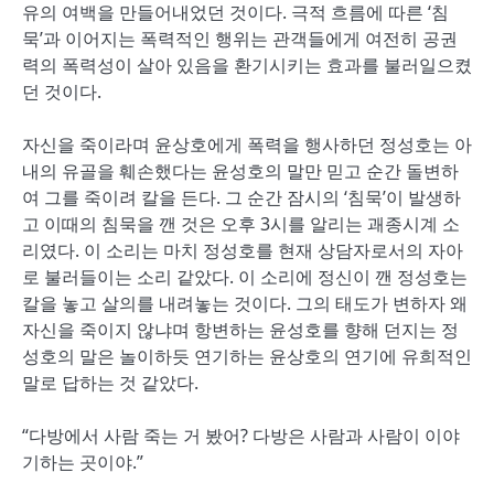
유의 여백을 만들어내었던 것이다. 극적 흐름에 따른 ‘침
묵’과 이어지는 폭력적인 행위는 관객들에게 여전히 공권
력의 폭력성이 살아 있음을 환기시키는 효과를 불러일으켰
던 것이다.
자신을 죽이라며 윤상호에게 폭력을 행사하던 정성호는 아
내의 유골을 훼손했다는 윤성호의 말만 믿고 순간 돌변하
여 그를 죽이려 칼을 든다. 그 순간 잠시의 ‘침묵’이 발생하
고 이때의 침묵을 깬 것은 오후 3시를 알리는 괘종시계 소
리였다. 이 소리는 마치 정성호를 현재 상담자로서의 자아
로 불러들이는 소리 같았다. 이 소리에 정신이 깬 정성호는
칼을 놓고 살의를 내려놓는 것이다. 그의 태도가 변하자 왜
자신을 죽이지 않냐며 항변하는 윤성호를 향해 던지는 정
성호의 말은 놀이하듯 연기하는 윤상호의 연기에 유희적인
말로 답하는 것 같았다.
“다방에서 사람 죽는 거 봤어? 다방은 사람과 사람이 이야
기하는 곳이야.”