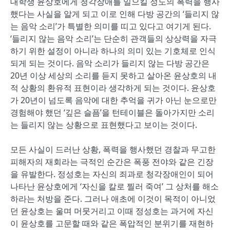
대학생 윤상호에게 청각장애를 일으킬 정도의 폭력을 행사
했다는 사실을 알게 되고 이로 인해 다방 공간의 ‘들리지 않
는 음악 소리’가 특별한 의미를 띠고 있다고 여기게 된다.
‘들리지 않는 음악 소리’는 단순히 관객들의 상상력을 자극
하기 위한 설정이 아니라 하나의 의미 있는 기호체로 인식
되게 되는 것이다. 음악 소리가 들리지 않는 다방 공간은
20년 이상 세상의 소리를 듣지 못하고 살아온 윤상호의 내
적 상황의 환유적 표현이라 생각하게 되는 것이다. 윤상호
가 20년이 넘도록 음악에 대한 추억을 귀가 아닌 눈으로만
경험해야 했던 ‘깊은 슬픔’을 턴테이블은 돌아가지만 소리
는 들리지 않는 상황으로 표현했다고 보이는 것이다.
모든 사실이 드러난 상황, 폭력을 행사했던 경찰과 무고한
피해자의 재회라는 극적인 순간은 폭풍 전야와 같은 긴장
을 유발한다. 정성호는 자신의 죄과로 청각장애인이 되어
나타난 윤상호에게 ‘자신을 칼로 찔러 죽여’ 그 상처를 해소
하라는 처방을 준다. 그러나 애초에 이것이 목적이 아니었
던 윤상호는 울며 머뭇거리고 이때 정성호는 과거에 자신
이 윤상호를 고문할 때와 같은 폭압적인 분위기를 재현하