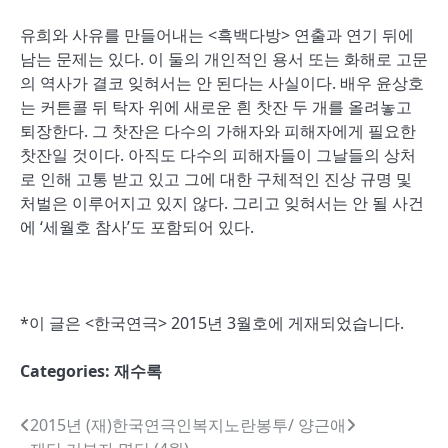
유희와 사유를 만들어내는 <흑백다방> 연출과 연기 뒤에
남는 문제는 있다. 이 둘의 개인적인 용서 또는 화해로 고문
의 역사가 결코 잊혀서는 안 된다는 사실이다. 배우 윤상호
는 커튼콜 뒤 탁자 위에 새로운 흰 찻잔 두 개를 올려놓고
퇴장한다. 그 찻잔은 다수의 가해자와 피해자에게 필요한
찻잔일 것이다. 아직도 다수의 피해자들이 그날들의 상처
로 인해 고통 받고 있고 그에 대한 구체적인 진상 규명 및
처벌은 이루어지고 있지 않다. 그리고 잊혀서는 안 될 사건
에 ‘세월호 참사’도 포함되어 있다.
*이 글은 <한국연극> 2015년 3월호에 게재되었습니다.
Categories:
재수록
글
2015년 (재)한국연극인복지
노란봉투/ 양근애