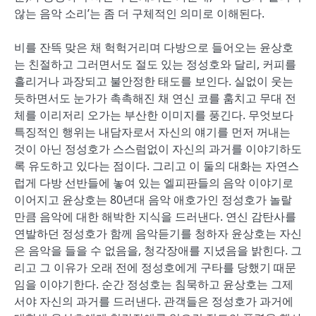
않는 음악 소리’는 좀 더 구체적인 의미로 이해된다.
비를 잔뜩 맞은 채 헉헉거리며 다방으로 들어오는 윤상호
는 친절하고 그러면서도 절도 있는 정성호와 달리, 커피를
흘리거나 과장되고 불안정한 태도를 보인다. 실없이 웃는
듯하면서도 눈가가 촉촉해진 채 연신 코를 훔치고 무대 전
체를 이리저리 오가는 부산한 이미지를 풍긴다. 무엇보다
특징적인 행위는 내담자로서 자신의 얘기를 먼저 꺼내는
것이 아닌 정성호가 스스럼없이 자신의 과거를 이야기하도
록 유도하고 있다는 점이다. 그리고 이 둘의 대화는 자연스
럽게 다방 선반들에 놓여 있는 엘피판들의 음악 이야기로
이어지고 윤상호는 80년대 음악 애호가인 정성호가 놀랄
만큼 음악에 대한 해박한 지식을 드러낸다. 연신 감탄사를
연발하던 정성호가 함께 음악듣기를 청하자 윤상호는 자신
은 음악을 들을 수 없음을, 청각장애를 지녔음을 밝힌다. 그
리고 그 이유가 오래 전에 정성호에게 구타를 당했기 때문
임을 이야기한다. 순간 정성호는 침묵하고 윤상호는 그제
서야 자신의 과거를 드러낸다. 관객들은 정성호가 과거에