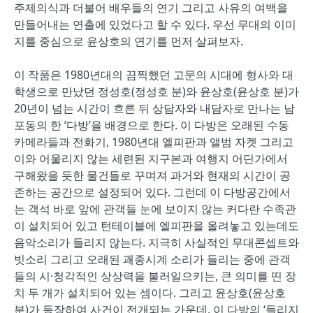
주제의식과 더불어 배우들의 연기 그리고 사유의 여백을
만들어내는 연출에 있었다고 할 수 있다. 우선 무대의 이미
지를 중심으로 윤상호의 연기를 먼저 살펴보자.
이 작품은 1980년대의 끔찍했던 고문의 시대에 형사와 대
학생으로 만났던 정성호(정성호 분)와 윤상호(윤상호 분)가
20년이 넘는 시간이 흐른 뒤 상담자와 내담자로 만나는 남
포동의 한 ‘다방’을 배경으로 한다. 이 다방은 오래된 수동
카메라들과 전화기, 1980년대 엘피판과 앨범 자켓 그리고
이와 어울리지 않는 세련된 지구본과 여행지 어딘가에서
구해왔을 듯한 물건들로 꾸며져 과거와 현재의 시간이 공
존하는 공간으로 설정되어 있다. 그런데 이 다방공간에서
는 객석 바로 앞에 관객들 눈에 보이지 않는 커다란 수족관
이 설치되어 있고 턴테이블에 엘피판을 올려놓고 있는데도
음악소리가 들리지 않는다. 지극히 사실적인 무대콘셉트와
빗소리 그리고 오래된 괘종시계 소리가 들리는 중에 관객
들의 시·청각적인 상상력을 불러일으키는, 큰 의미를 띤 장
치 두 개가 설치되어 있는 셈이다. 그리고 윤상호(윤상호
분)가 등장하여 사건이 전개되는 가운데, 이 다방의 ‘들리지