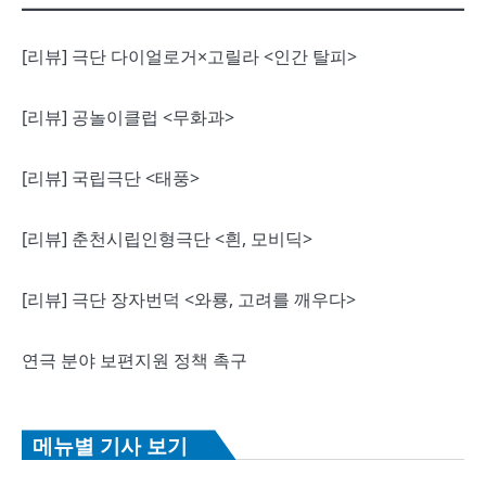
[리뷰] 극단 다이얼로거×고릴라 <인간 탈피>
[리뷰] 공놀이클럽 <무화과>
[리뷰] 국립극단 <태풍>
[리뷰] 춘천시립인형극단 <흰, 모비딕>
[리뷰] 극단 장자번덕 <와룡, 고려를 깨우다>
연극 분야 보편지원 정책 촉구
메뉴별 기사 보기