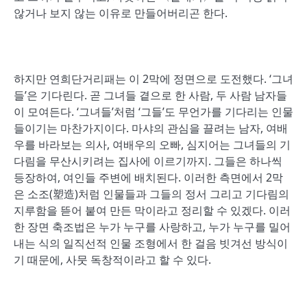
않거나 보지 않는 이유로 만들어버리곤 한다.
하지만 연희단거리패는 이 2막에 정면으로 도전했다. ‘그녀
들’은 기다린다. 곧 그녀들 곁으로 한 사람, 두 사람 남자들
이 모여든다. ‘그녀들’처럼 ‘그들’도 무언가를 기다리는 인물
들이기는 마찬가지이다. 마샤의 관심을 끌려는 남자, 여배
우를 바라보는 의사, 여배우의 오빠, 심지어는 그녀들의 기
다림을 무산시키려는 집사에 이르기까지. 그들은 하나씩
등장하여, 여인들 주변에 배치된다. 이러한 측면에서 2막
은 소조(塑造)처럼 인물들과 그들의 정서 그리고 기다림의
지루함을 뜯어 붙여 만든 막이라고 정리할 수 있겠다. 이러
한 장면 축조법은 누가 누구를 사랑하고, 누가 누구를 밀어
내는 식의 일직선적 인물 조형에서 한 걸음 빗겨선 방식이
기 때문에, 사뭇 독창적이라고 할 수 있다.