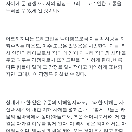
사이에 둔 경쟁자로서의 입장―그리고 그로 인한 고통을
드러낼 수 있게 된 것이다.
아르까지나는 뜨리고린을 낚아챔으로써 아들의 사랑을 지
켜주려는 마음도, 아주 조금은 있었음을 시인한다. 아들 역
시 연인의 라이벌로서 ‘엄마 애인’이 아니라 ‘엄마와 사랑’을
두고 다투는 경쟁자로서 뜨리고린을 의식하게 된다. 비록
다른 힘들에 밀려 그 감정을 일시적이고 미약하게 표현되
지만, 그래서 이 감정은 진실할 수 있다.
상대에 대한 얕은 수준의 이해일지라도, 그러한 이해는 자
신과 세계에 대한 이해 자체를 넓혀준다. 그렇게 그들은 싸
움의 밑바닥에서 상대(아들로서, 혹은 어머니로서)에 게 한
걸음 다가갈 이유를 찾게 된다. 이 역시 넓은 의미에서는 아
이러니이다. 왜냐하면 싸움 뒤에 오는 것이 화해라고 한다