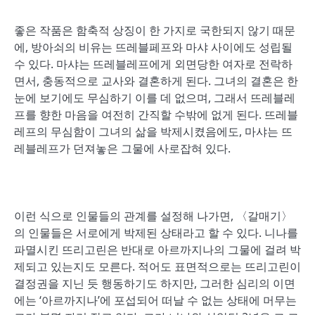
좋은 작품은 함축적 상징이 한 가지로 국한되지 않기 때문
에, 방아쇠의 비유는 뜨레블페프와 마샤 사이에도 성립될
수 있다. 마샤는 뜨레블레프에게 외면당한 여자로 전락하
면서, 충동적으로 교사와 결혼하게 된다. 그녀의 결혼은 한
눈에 보기에도 무심하기 이를 데 없으며, 그래서 뜨레블레
프를 향한 마음을 여전히 간직할 수밖에 없게 된다. 뜨레블
레프의 무심함이 그녀의 삶을 박제시켰음에도, 마샤는 뜨
레블레프가 던져놓은 그물에 사로잡혀 있다.
이런 식으로 인물들의 관계를 설정해 나가면, 〈갈매기〉
의 인물들은 서로에게 박제된 상태라고 할 수 있다. 니나를
파멸시킨 뜨리고린은 반대로 아르까지나의 그물에 걸려 박
제되고 있는지도 모른다. 적어도 표면적으로는 뜨리고린이
결정권을 지닌 듯 행동하기도 하지만, 그러한 심리의 이면
에는 ‘아르까지나’에 포섭되어 떠날 수 없는 상태에 머무는