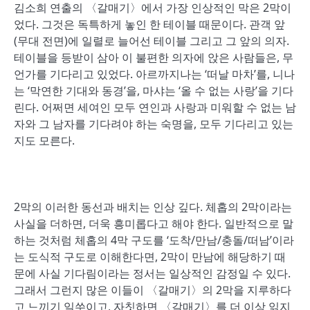
김소희 연출의 〈갈매기〉에서 가장 인상적인 막은 2막이
었다. 그것은 독특하게 놓인 한 테이블 때문이다. 관객 앞
(무대 전면)에 일렬로 늘어선 테이블 그리고 그 앞의 의자.
테이블을 등받이 삼아 이 불편한 의자에 앉은 사람들은, 무
언가를 기다리고 있었다. 아르까지나는 ‘떠날 마차’를, 니나
는 ‘막연한 기대와 동경’을, 마샤는 ‘올 수 없는 사랑’을 기다
린다. 어쩌면 세여인 모두 연인과 사랑과 미워할 수 없는 남
자와 그 남자를 기다려야 하는 숙명을, 모두 기다리고 있는
지도 모른다.
2막의 이러한 동선과 배치는 인상 깊다. 체홉의 2막이라는
사실을 더하면, 더욱 흥미롭다고 해야 한다. 일반적으로 말
하는 것처럼 체홉의 4막 구도를 ‘도착/만남/충돌/떠남’이라
는 도식적 구도로 이해한다면, 2막이 만남에 해당하기 때
문에 사실 기다림이라는 정서는 일상적인 감정일 수 있다.
그래서 그런지 많은 이들이 〈갈매기〉의 2막을 지루하다
고 느끼기 일쑤이고, 자칫하면 〈갈매기〉를 더 이상 읽지