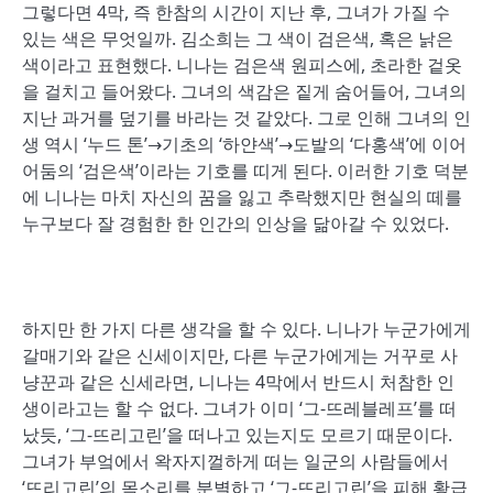
그렇다면 4막, 즉 한참의 시간이 지난 후, 그녀가 가질 수
있는 색은 무엇일까. 김소희는 그 색이 검은색, 혹은 낡은
색이라고 표현했다. 니나는 검은색 원피스에, 초라한 겉옷
을 걸치고 들어왔다. 그녀의 색감은 짙게 숨어들어, 그녀의
지난 과거를 덮기를 바라는 것 같았다. 그로 인해 그녀의 인
생 역시 ‘누드 톤’→기초의 ‘하얀색’→도발의 ‘다홍색’에 이어
어둠의 ‘검은색’이라는 기호를 띠게 된다. 이러한 기호 덕분
에 니나는 마치 자신의 꿈을 잃고 추락했지만 현실의 떼를
누구보다 잘 경험한 한 인간의 인상을 닮아갈 수 있었다.
하지만 한 가지 다른 생각을 할 수 있다. 니나가 누군가에게
갈매기와 같은 신세이지만, 다른 누군가에게는 거꾸로 사
냥꾼과 같은 신세라면, 니나는 4막에서 반드시 처참한 인
생이라고는 할 수 없다. 그녀가 이미 ‘그-뜨레블레프’를 떠
났듯, ‘그-뜨리고린’을 떠나고 있는지도 모르기 때문이다.
그녀가 부엌에서 왁자지껄하게 떠는 일군의 사람들에서
‘뜨리고린’의 목소리를 분별하고 ‘그-뜨리고린’을 피해 황급