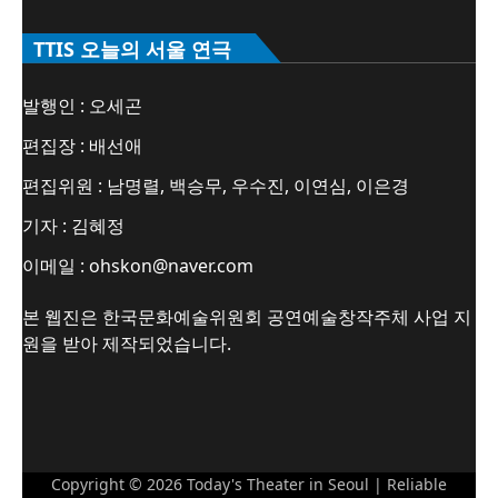
TTIS 오늘의 서울 연극
발행인 : 오세곤
편집장 : 배선애
편집위원 : 남명렬, 백승무, 우수진, 이연심, 이은경
기자 : 김혜정
이메일 : ohskon@naver.com
본 웹진은 한국문화예술위원회 공연예술창작주체 사업 지
원을 받아 제작되었습니다.
Copyright © 2026
Today's Theater in Seoul
| Reliable