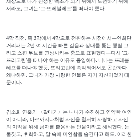
세상으로 나가 진정한 백조가 되기 위해서 도전하기 위해
서라도, 그녀는 ‘그-뜨레블레프’를 떠나야 했다.
4막 직전, 즉 3막에서 4막으로 전환하는 시점에서―연희단
거리패는 2년 여 시간을 빠른 걸음과 상대를 쫓는 행렬 그
리고 스핀 무브를 연상시키는 춤으로 표현했다―다시 ‘그-
뜨리고린’을 떠나야 하는 이유도 동일하다. 니나는 뜨레블
레프를 떠나야 했듯, 뜨리고린에 속박되어서도 곤란하다.
왜냐하면, 그녀가 가장 사랑한 인물은 자기 자신이었기 때
문이다.
김소희 연출의 〈갈매기〉는 니나가 순진하고 연약한 여인
이 아니라, 아르까지나처럼 자신을 철저히 사랑하고 자신
의 이익을 위해 남자를 활용하는 인물이라고 해석했다. 눈
물짓고, 후회하고, 말 속에 미안함을 숨긴다고 해도, 이러한