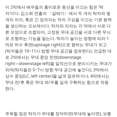
이 2막에서 배우들의 흥미로운 동선을 이끄는 힘은 ‘탁
자’이다. 김소희 연출의 〈갈매기〉에서 두 개의 탁자와 몇
개의 의자, 혹은 긴 장의자는 막의 구성을 이끄는 기본 동력
을 생산하는 오브제이다. 탁자와 의자는 각 막에서 서로 다
른 모양으로 조합되어, 고정된 무대 공간을 서로 다른 무늬
로 조형하는 기능을 맡는다. 탁자가 놓이는 방향에 따라 1
막은 하수 후면(upstage right)으로 향하는 무대가 되고
(탁자들은 10~11시 방향 무대 공간을 점유한다), 언급한 대
로 2막에서는 무대 중앙 전면(downstage
right―downstage left)을 일직선으로 분리시키는 무대가
되며(탁자들은 5~7시 방향 무대 공간에 놓인다), 3막에서
상수 중앙(LC, left center)을 넓게 점유하거나, 4막에서는
무대 전/후 혹은 무대 좌/우를 길게 구획하는 힘으로 작용
한다.
주목할 점은 탁자가 무대를 장악하면(무대에 놓이면), 보통