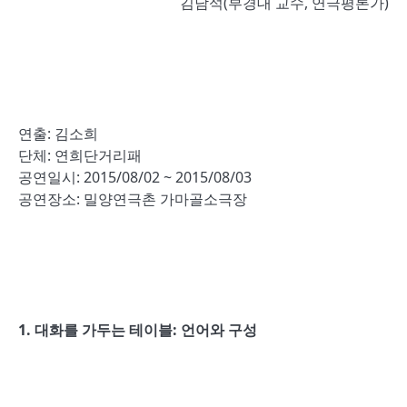
김남석(부경대 교수, 연극평론가)
연출: 김소희
단체: 연희단거리패
공연일시: 2015/08/02 ~ 2015/08/03
공연장소: 밀양연극촌 가마골소극장
1. 대화를 가두는 테이블
:
언어와 구성