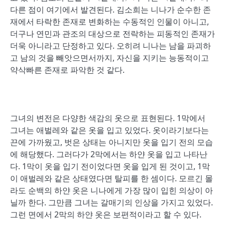
다른 점이 여기에서 발견된다. 김소희는 니나가 순수한 존
재에서 타락한 존재로 변화하는 수동적인 인물이 아니고,
더구나 연민과 관조의 대상으로 전락하는 피동적인 존재가
더욱 아니라고 단정하고 있다. 오히려 니나는 남을 파괴하
고 남의 것을 빼앗으면서까지, 자신을 지키는 능동적이고
약삭빠른 존재로 파악한 것 같다.
그녀의 변전은 다양한 색감의 옷으로 표현된다. 1막에서
그녀는 애벌레와 같은 옷을 입고 있었다. 옷이라기보다는
끈에 가까웠고, 벗은 상태는 아니지만 옷을 입기 전의 모습
에 해당했다. 그러다가 2막에서는 하얀 옷을 입고 나타난
다. 1막이 옷을 입기 전이었다면 옷을 입게 된 것이고, 1막
이 애벌레와 같은 상태였다면 탈피를 한 셈이다. 모르긴 몰
라도 순백의 하얀 옷은 니나에게 가장 많이 입힌 의상이 아
닐까 한다. 그만큼 그녀는 갈매기의 인상을 가지고 있었다.
그런 면에서 2막의 하얀 옷은 보편적이라고 할 수 있다.