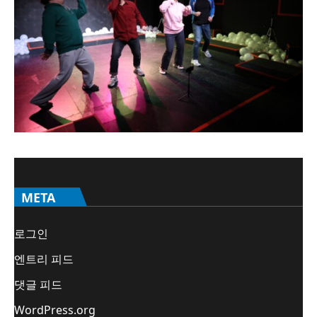
META
로그인
엔트리 피드
댓글 피드
WordPress.org