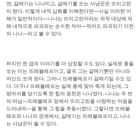
면, 갈매기는 니나이고, 갈매기를 쏘는 사냥꾼은 뜨리고린
이 된다. 이렇게 내적 삽화를 이해한다면―사실 이러한 이
해가 일반적이다―니나는 뜨리고린이라는 외적 대상에 의
해 내적으로 파괴되는 순수한 자아―적어도 파괴되기 이전
의 니나―라고 볼 수 있다.
하지만 한 겹의 이야기를 더 상정할 수도 있다. 실제로 총을
쏘는 이는 뜨레블레프이고, 결국 그는 갈매기뿐만 아니라
자신도 쏘게 된다. 그러니 뜨레블레프가 갈매기일 수도 있
다. 더구나 뜨레블레프는 실제 총에 맞아 죽게 되는데, 그
방아쇠를 당기도록 한 힘의 원천은 니나였다. 니나는 두 번
의 떠남―뜨레블레프 앞에서 뜨리고린을 사랑하는 마음을
드러내며―을 통해 그 힘을 추동시켰다. 그렇다면 뜨레블
레프와 니나의 관계에서, 갈매기는 뜨레블레프이고, 니나
는 사냥꾼이 될 수 있다.