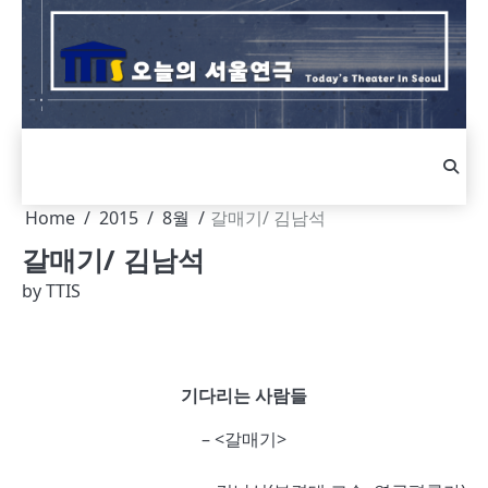
Skip
to
content
Home
2015
8월
갈매기/ 김남석
갈매기/ 김남석
by
TTIS
기다리는 사람들
– <갈매기>