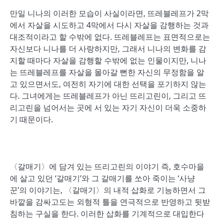
만일 니나의 이러한 모습이 사실이라면, 뜨레블레프가 2막
에서 자살을 시도하고 4막에서 다시 자살을 감행하는 것과
대조적이라고 할 수밖에 없다. 뜨레블레프는 표면적으로는
자신보다 니나를 더 사랑하지만, 그래서 니나의 변화를 감
지할 때마다 자살을 감행할 수밖에 없는 인물이지만, 니나
는 뜨레블레프를 자살을 몰아갈 뻔한 자신의 무정함을 알
고 있으면서도, 여전히 자기에 대한 선택을 포기하지 않는
다. 그녀에게는 뜨레블레프가 아닌 뜨리고린이, 그리고 뜨
리고린을 넘어서는 곳에 서 있는 자기 자신이 더욱 소중하
기 때문이다.
〈갈매기〉에 담겨 있는 뜨리고린의 이야기 즉, 호수마을
에 살고 있던 ‘갈매기’와 그 갈매기를 쏘아 죽이는 ‘사냥
꾼’의 이야기는, 〈갈매기〉의 내적 삽화로 기능하면서 그
바깥을 감싸고도는 외형적 틀을 연극적으로 반영하고 뒷받
침하는 구실을 한다. 이러한 삽화를 기계적으로 대입한다