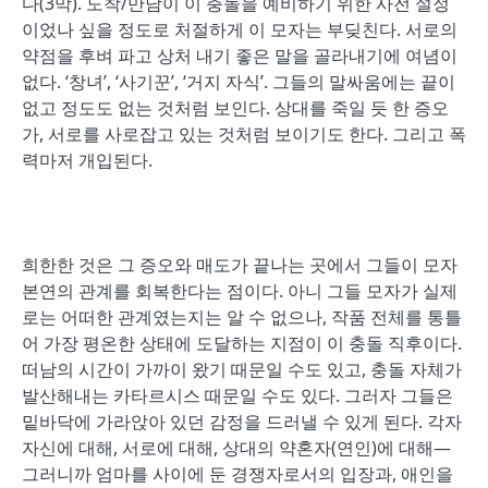
다(3막). 도착/만남이 이 충돌을 예비하기 위한 사전 설정
이었나 싶을 정도로 처절하게 이 모자는 부딪친다. 서로의
약점을 후벼 파고 상처 내기 좋은 말을 골라내기에 여념이
없다. ‘창녀’, ‘사기꾼’, ‘거지 자식’. 그들의 말싸움에는 끝이
없고 정도도 없는 것처럼 보인다. 상대를 죽일 듯 한 증오
가, 서로를 사로잡고 있는 것처럼 보이기도 한다. 그리고 폭
력마저 개입된다.
희한한 것은 그 증오와 매도가 끝나는 곳에서 그들이 모자
본연의 관계를 회복한다는 점이다. 아니 그들 모자가 실제
로는 어떠한 관계였는지는 알 수 없으나, 작품 전체를 통틀
어 가장 평온한 상태에 도달하는 지점이 이 충돌 직후이다.
떠남의 시간이 가까이 왔기 때문일 수도 있고, 충돌 자체가
발산해내는 카타르시스 때문일 수도 있다. 그러자 그들은
밑바닥에 가라앉아 있던 감정을 드러낼 수 있게 된다. 각자
자신에 대해, 서로에 대해, 상대의 약혼자(연인)에 대해―
그러니까 엄마를 사이에 둔 경쟁자로서의 입장과, 애인을