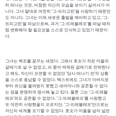
히 떠나는 것은, 비참한 자신의 모습을 보이기 싫어서가 아
니다. 그녀 말대로 여전히 ‘그-뜨리고린’을 사랑하기 때문만
도 아니다. 그녀는 이제 새로운 출발을 예비하고 있고, ‘그-
뜨리고린’을 떠남으로써, 과거 ‘그-뜨레블레프’를 떠날 때처
럼 변화해야 할 필요성을 스스로 인식하고 있었기 때문이
다.
그녀는 백조를 꿈꾸는 새였다. 그래서 호숫가 작은 마을의
갈매기로 살 수 없었고, 피 묻어 박제된 갈매기로 전락한다
고 해도, 자신이 모면할 수 없었던 ‘당시-떠나기 전’의 상황
을 스스로 용납할 수 없었다. 텍스트에도 그녀가 아버지로
부터 유산을 물려받지 못했고 새어머니와 공존할 수 없다
는 점을 분명하게 명시해 놓고 있다. 물론 그는 ‘그-뜨레블
레프’와도 공존할 수 없었다. ‘그-뜨레블레프’를 사랑했고
또 여전히 사랑했을지 모르지만, ‘그-뜨레블레프’만으로는
자신의 세계를 포기할 수 없었다. 호숫가 마을을 넘어 넓은