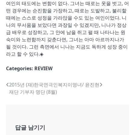
여인의 태도에는 변함이 없다. 그녀는 때로는 옷을 벗고, 어
떤 경우에는 순진함을 가장하고, 때로는 도발하고, 불리할
때에는 스스로 성정을 가라앉을 수도 있는 여인이었다. 니
나의 무서움을 보았다면 과장일 수 있겠지만, 니나가 정상
급 배우로 성장하고, 그 안에 남을 쥐고 펼 때 나타나는 원
숙미와 노련함까지 갖춘다면, 그녀는 아마 아르까지나가
될 것이다. 그런 측면에서 니나는 지금도 독하게 성장 중이
라고 할 수 있다.◈
Categories:
REVIEW
글
2015년 (재)한국연극인복지
이영녀/ 윤진현
재단 기부자 명단 (8월)
내
비
게
답글 남기기
이