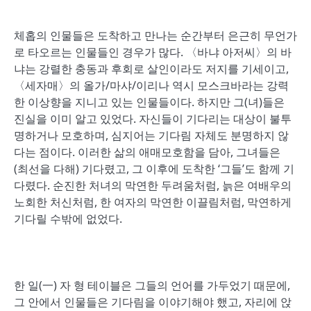
체홉의 인물들은 도착하고 만나는 순간부터 은근히 무언가
로 타오르는 인물들인 경우가 많다. 〈바냐 아저씨〉의 바
냐는 강렬한 충동과 후회로 살인이라도 저지를 기세이고,
〈세자매〉의 올가/마샤/이리나 역시 모스크바라는 강력
한 이상향을 지니고 있는 인물들이다. 하지만 그(녀)들은
진실을 이미 알고 있었다. 자신들이 기다리는 대상이 불투
명하거나 모호하며, 심지어는 기다림 자체도 분명하지 않
다는 점이다. 이러한 삶의 애매모호함을 담아, 그녀들은
(최선을 다해) 기다렸고, 그 이후에 도착한 ‘그들’도 함께 기
다렸다. 순진한 처녀의 막연한 두려움처럼, 늙은 여배우의
노회한 처신처럼, 한 여자의 막연한 이끌림처럼, 막연하게
기다릴 수밖에 없었다.
한 일(一) 자 형 테이블은 그들의 언어를 가두었기 때문에,
그 안에서 인물들은 기다림을 이야기해야 했고, 자리에 앉