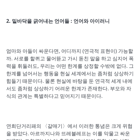
2.
밑바닥을 긁어내는 언어들
:
언어와 아이러니
엄마와 아들이 싸운다면, 어디까지 (연극적 표현이) 가능할
까. 서로를 할퀴고 물어뜯고 가시 돋친 말을 하고 심지어 폭
력을 휘둘러도, 우리는 어떤 한계를 상정할 수밖에 없다. 그
한계를 넘어서는 행동을 현실 세계에서는 좀처럼 상상하기
힘들기 때문이다. 물론 현실에 바탕을 둔 연극적 세계 내에
서도 좀처럼 상상하기 어려운 한계가 존재한다. 부모와 자
식의 관계는 특별하다고 믿어지기 때문이다.
연희단거리패의 〈갈매기〉에서 이러한 통념은 크게 위협
을 받았다. 아르까지나와 뜨레블레프는 이를 악물고 싸운