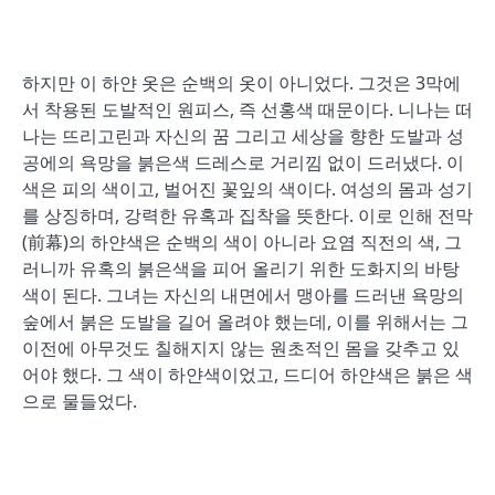
하지만 이 하얀 옷은 순백의 옷이 아니었다. 그것은 3막에
서 착용된 도발적인 원피스, 즉 선홍색 때문이다. 니나는 떠
나는 뜨리고린과 자신의 꿈 그리고 세상을 향한 도발과 성
공에의 욕망을 붉은색 드레스로 거리낌 없이 드러냈다. 이
색은 피의 색이고, 벌어진 꽃잎의 색이다. 여성의 몸과 성기
를 상징하며, 강력한 유혹과 집착을 뜻한다. 이로 인해 전막
(前幕)의 하얀색은 순백의 색이 아니라 요염 직전의 색, 그
러니까 유혹의 붉은색을 피어 올리기 위한 도화지의 바탕
색이 된다. 그녀는 자신의 내면에서 맹아를 드러낸 욕망의
숲에서 붉은 도발을 길어 올려야 했는데, 이를 위해서는 그
이전에 아무것도 칠해지지 않는 원초적인 몸을 갖추고 있
어야 했다. 그 색이 하얀색이었고, 드디어 하얀색은 붉은 색
으로 물들었다.