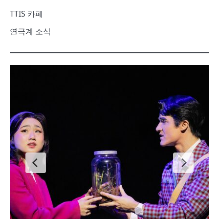
TTIS 카페
연극계 소식