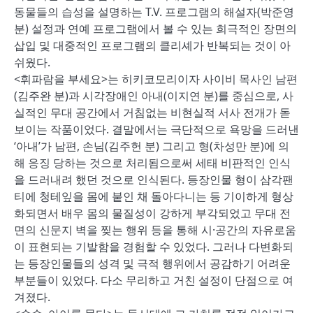
동물들의 습성을 설명하는 T.V. 프로그램의 해설자(박준영
분) 설정과 연예 프로그램에서 볼 수 있는 희극적인 장면의
삽입 및 대중적인 프로그램의 클리셰가 반복되는 것이 아
쉬웠다.
<휘파람을 부세요>는 히키코모리이자 사이비 목사인 남편
(김주완 분)과 시각장애인 아내(이지연 분)를 중심으로, 사
실적인 무대 공간에서 거침없는 비현실적 서사 전개가 돋
보이는 작품이었다. 결말에서는 극단적으로 욕망을 드러낸
‘아내’가 남편, 손님(김주헌 분) 그리고 형(차성만 분)에 의
해 응징 당하는 것으로 처리됨으로써 세태 비판적인 인식
을 드러내려 했던 것으로 인식된다. 등장인물 형이 삼각팬
티에 청테잎을 몸에 붙인 채 돌아다니는 등 기이하게 형상
화되면서 배우 몸의 물질성이 강하게 부각되었고 무대 전
면의 신문지 벽을 찢는 행위 등을 통해 시·공간의 자유로움
이 표현되는 기발함을 경험할 수 있었다. 그러나 다변화되
는 등장인물들의 성격 및 극적 행위에서 공감하기 어려운
부분들이 있었다. 다소 무리하고 거친 설정이 단점으로 여
겨졌다.