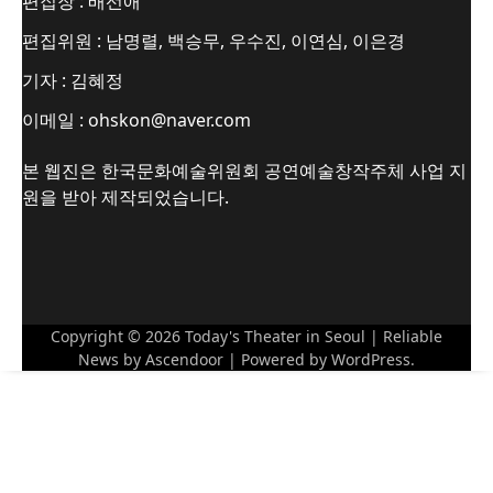
편집장 : 배선애
편집위원 : 남명렬, 백승무, 우수진, 이연심, 이은경
기자 : 김혜정
이메일 : ohskon@naver.com
본 웹진은 한국문화예술위원회 공연예술창작주체 사업 지
원을 받아 제작되었습니다.
Copyright © 2026
Today's Theater in Seoul
| Reliable
News by
Ascendoor
| Powered by
WordPress
.