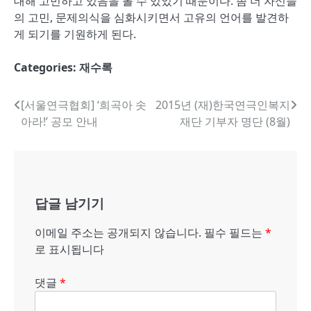
대해 고민하고 있음을 볼 수 있었기 때문이다. 좀 더 자신들
의 고민, 문제의식을 심화시키면서 고유의 언어를 발견하
게 되기를 기원하게 된다.
Categories:
재수록
글
[서울연극협회] ‘희곡아 솟
2015년 (재)한국연극인복지
아라!’ 공모 안내
재단 기부자 명단 (8월)
내
비
게
답글 남기기
이
션
이메일 주소는 공개되지 않습니다.
필수 필드는
*
로 표시됩니다
댓글
*