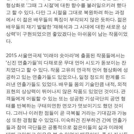
형상화로 ‘그때 그 시절’에 대한 향수를 불러일으키려 했다
고 할 수 있다. 다만 그 시절을 그대로 복원하려 하는 과정
에서 이 젊은 배우들의 특징이 부각되지 않은 듯하다. 젊은
배우들의 재기 발랄한 ‘재해석과 그 시대에 대한 새로운 상
상력’이 구현되었으면 좋았겠다는 아쉬움이 남는 작품이었
다.
2015 서울연극제 ‘미래야 솟아라’에 출품된 작품들에서는
‘신진 연출가들’의 다채로운 무대 언어 시도가 돋보이는 잔
치였다고 할 수 있다. 작품 고유의 연극적 언어 형상화에 성
공하고 있는 연출가들도 있었으나, 일정 정도의 한계를 드
러낸 연출가들도 있었다. 배우들 몸의 기술만큼 내적, 외적
표현의 상상력이 뛰어나지 않은 작품도 있었던 것이다. 관
객들에게 어필할 수 있는 또는 성공한 기성극단의 공연 형
태를 반복하는 구태의연한 면모가 엿보이기도 했던 것이
다. 그러나 이러한 점들이 곧 극복될 거라는 기대감과 가능
성 또한 경험할 수 있었다. 미숙하건 진부하건 간에 연출가
들과 참여 극단들은 공통적으로 젊은이들의 삶과 미래에