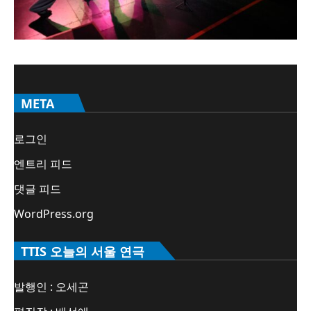
META
로그인
엔트리 피드
댓글 피드
WordPress.org
TTIS 오늘의 서울 연극
발행인 : 오세곤