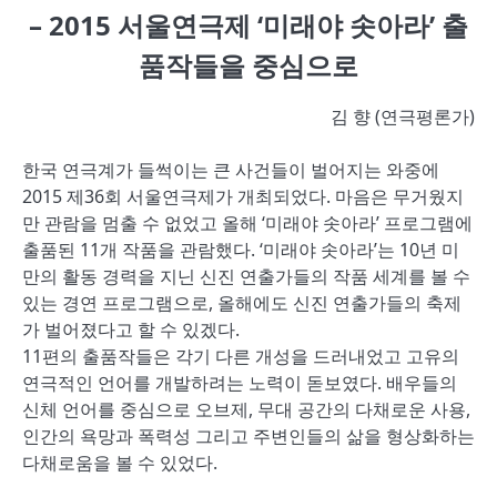
– 2015 서울연극제 ‘미래야 솟아라’ 출
품작들을 중심으로
김 향 (연극평론가)
한국 연극계가 들썩이는 큰 사건들이 벌어지는 와중에
2015 제36회 서울연극제가 개최되었다. 마음은 무거웠지
만 관람을 멈출 수 없었고 올해 ‘미래야 솟아라’ 프로그램에
출품된 11개 작품을 관람했다. ‘미래야 솟아라’는 10년 미
만의 활동 경력을 지닌 신진 연출가들의 작품 세계를 볼 수
있는 경연 프로그램으로, 올해에도 신진 연출가들의 축제
가 벌어졌다고 할 수 있겠다.
11편의 출품작들은 각기 다른 개성을 드러내었고 고유의
연극적인 언어를 개발하려는 노력이 돋보였다. 배우들의
신체 언어를 중심으로 오브제, 무대 공간의 다채로운 사용,
인간의 욕망과 폭력성 그리고 주변인들의 삶을 형상화하는
다채로움을 볼 수 있었다.