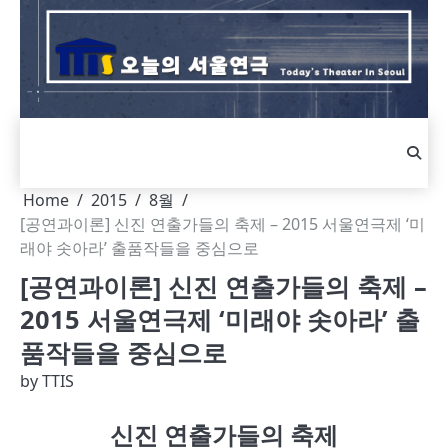
Skip
to
content
Home
2015
8월
[공연과이론] 신진 연출가들의 축제 – 2015 서울연극제 ‘미
래야 솟아라’ 출품작들을 중심으로
[공연과이론] 신진 연출가들의 축제 –
2015 서울연극제 ‘미래야 솟아라’ 출
품작들을 중심으로
by
TTIS
신진 연출가들의 축제