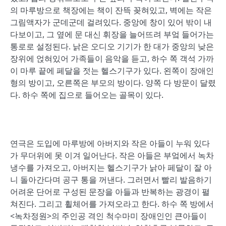
의 마루방으로 책장에는 책이 잔뜩 꽂혀있고, 벽에는 작은
그림액자가 군데군데 걸려있다. 중앙에 창이 있어 밖이 내
다보이고, 그 옆에 문 대신 휘장을 늘어뜨려 부엌 들어가는
통로로 설정된다. 낡은 오디오 기기가 한 대가 중앙의 낮은
장위에 얹혀있어 가족들이 음악을 듣고, 하수 쪽 객석 가까
이 마루 끝에 페달을 젓는 헬스기구가 있다. 왼쪽이 장애인
형의 방이고, 오른쪽은 부모의 방이다. 양쪽 다 방문이 달렸
다. 하수 쪽에 집으로 들어오는 골목이 있다.
연극은 도입에 마루방에 아버지와 작은 아들이 누워 있다
가 무더위에 못 이겨 일어난다. 작은 아들은 부엌에서 녹차
냉수를 가져오고, 아버지는 헬스기구가 낡아 페달이 잘 아
니 돌아간다며 공구 통을 꺼낸다. 그러면서 빨리 발음하기
어려운 단어로 구성된 문장을 아들과 반복하는 광경이 펼
쳐진다. 그리고 휠체어를 가져오라고 한다. 하수 쪽 방에서
<녹차정원>의 주인공 격인 척수마미 장애인인 큰아들이