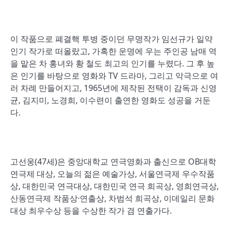
이 작품으로 폐결핵 투병 중이던 무명작가 임선규가 일약
인기 작가로 떠올랐고, 가혹한 운명에 우는 주인공 남매 역
을 맡은 차 홍녀와 황 철도 최고의 인기를 누렸다. 그 후 높
은 인기를 바탕으로 영화와 TV 드라마, 그리고 악극으로 여
러 차례 만들어지고, 1965년에 제작된 전택이 감독과 신영
균, 김지미, 노경희, 이수련이 출연한 영화도 성공을 거둔
다.
고선웅(47세)은 중앙대학교 연극영화과 출신으로 OB대학
연극제 대상, 오늘의 젊은 예술가상, 서울연극제 우수작품
상, 대한민국 연극대상, 대한민국 연극 희곡상, 영희연극상,
산동연극제 작품상·연출상, 차범석 희곡상, 이데일리 문화
대상 최우수상 등을 수상한 작가 겸 연출가다.