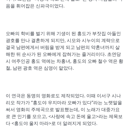
음을 휘어잡은 신파극이었다.
오빠의 학비를 벌기 위해 기생이 된 홍도가 부잣집 아들인
광호를 만나 결혼하게 되지만, 시모와 시누이의 계략으로
결국 남편에게서 버림을 받게 되고 남편의 약혼녀까지 살
해한 뒤 순사가 된 오빠에게 잡혀가는 줄거리이다. 초연당
시 여주인공 홍도 역에는 차홍녀, 홍도의 오빠 철수 역은 황
철, 남편 광호 역은 심영이 맡았다.
이 연극은 동명의 영화로도 제작되었다. 이때 이서구 시나
리오 작가가 “홍도야 우지마라 오빠가 있다”라는 노랫말을
써서 영화의 주제곡으로 발표했는데, 이 노래가 대중가요
로 큰 인기를 모으고, <사랑에 속고 돈에 울고>라는 제목보
다 <홍도야 울지 마라>로 더 알려지게 되었다.