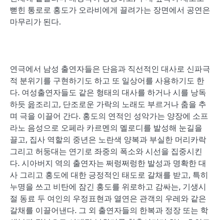
뻗힌 통로로 홍도가 오라비에게 끌려가는 장면에서 공연은
마무리가 된다.
연극에서 남성 출연자들은 단음과 직선적인 대사로 신파극
적 분위기를 구현하기도 하고 또 일상어를 사용하기도 한
다. 여성출연자들도 같은 형태의 대사를 하거나 시를 낭독
하듯 읊조리고, 단조로운 가락의 노래도 부르거나 춤을 추
며 극을 이끌어 간다. 홍도의 연적인 성악가는 양장에 소프
라노 음성으로 오페라 카르멘의 멜로디를 발성해 눈길을
끌고, 집사 역할의 중년은 노란색 양복과 부실한 머리카락
그리고 허둥대는 연기로 좌중의 폭소와 시선을 집중시킨
다. 시아버지 역의 출연자는 쩌렁쩌렁한 발성과 명확한 대
사 그리고 홍도에 대한 긍정적인 태도로 갈채를 받고, 특히
누명을 쓰고 비탄에 잠긴 홍도를 위로하고 감싸는, 기생시
절 동료 두 여인의 우정표현과 열연은 관객의 우레와 같은
갈채를 이끌어낸다. 그 외 출연자들의 한복과 정장 또는 학