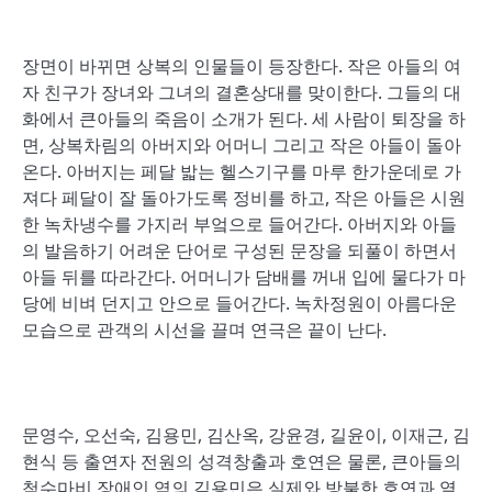
장면이 바뀌면 상복의 인물들이 등장한다. 작은 아들의 여
자 친구가 장녀와 그녀의 결혼상대를 맞이한다. 그들의 대
화에서 큰아들의 죽음이 소개가 된다. 세 사람이 퇴장을 하
면, 상복차림의 아버지와 어머니 그리고 작은 아들이 돌아
온다. 아버지는 페달 밟는 헬스기구를 마루 한가운데로 가
져다 페달이 잘 돌아가도록 정비를 하고, 작은 아들은 시원
한 녹차냉수를 가지러 부엌으로 들어간다. 아버지와 아들
의 발음하기 어려운 단어로 구성된 문장을 되풀이 하면서
아들 뒤를 따라간다. 어머니가 담배를 꺼내 입에 물다가 마
당에 비벼 던지고 안으로 들어간다. 녹차정원이 아름다운
모습으로 관객의 시선을 끌며 연극은 끝이 난다.
문영수, 오선숙, 김용민, 김산옥, 강윤경, 길윤이, 이재근, 김
현식 등 출연자 전원의 성격창출과 호연은 물론, 큰아들의
척수마비 장애인 역의 김용민은 실제와 방불한 호연과 열