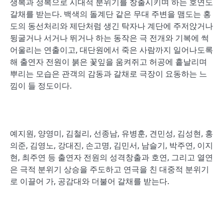
생복과 정복으로 시대적 분위기를 창출시키며 하는 호연도
갈채를 받는다. 백색의 돌계단 같은 무대 주변을 맴도는 홍
도의 동선처리와 제단처럼 생긴 탁자나 계단에 주저앉거나
뒹굴거나 서거나 뛰거나 하는 동작은 극 전개와 기복에 썩
어울리는 연출이고, 대단원에서 죽은 사람까지 일어나도록
해 출연자 전원이 붉은 꽃잎을 움켜쥐고 허공에 흩날리며
뿌리는 모습은 관객의 감동과 갈채로 극장이 요동하는 느
낌이 들 정도이다.
예지원, 양영미, 김철리, 선종남, 유병훈, 견민성, 김성현, 홍
의준, 김영노, 강대진, 손고명, 김민서, 남슬기, 박주연, 이지
현, 최주연 등 출연자 전원의 성격창출과 호연, 그리고 열연
은 극적 분위기 상승을 주도하고 연극을 친 대중적 분위기
로 이끌어 가, 공감대와 더불어 갈채를 받는다.