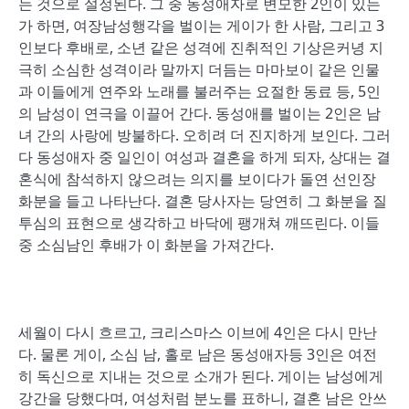
는 것으로 설정된다. 그 중 동성애자로 변모한 2인이 있는
가 하면, 여장남성행각을 벌이는 게이가 한 사람, 그리고 3
인보다 후배로, 소년 같은 성격에 진취적인 기상은커녕 지
극히 소심한 성격이라 말까지 더듬는 마마보이 같은 인물
과 이들에게 연주와 노래를 불러주는 요절한 동료 등, 5인
의 남성이 연극을 이끌어 간다. 동성애를 벌이는 2인은 남
녀 간의 사랑에 방불하다. 오히려 더 진지하게 보인다. 그러
다 동성애자 중 일인이 여성과 결혼을 하게 되자, 상대는 결
혼식에 참석하지 않으려는 의지를 보이다가 돌연 선인장
화분을 들고 나타난다. 결혼 당사자는 당연히 그 화분을 질
투심의 표현으로 생각하고 바닥에 팽개쳐 깨뜨린다. 이들
중 소심남인 후배가 이 화분을 가져간다.
세월이 다시 흐르고, 크리스마스 이브에 4인은 다시 만난
다. 물론 게이, 소심 남, 홀로 남은 동성애자등 3인은 여전
히 독신으로 지내는 것으로 소개가 된다. 게이는 남성에게
강간을 당했다며, 여성처럼 분노를 표하니, 결혼 남은 안쓰