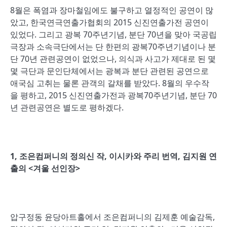
8월은 폭염과 장마철임에도 불구하고 열정적인 공연이 많
았고, 한국연극연출가협회의 2015 신진연출가전 공연이
있었다. 그리고 광복 70주년기념, 분단 70년을 맞아 국공립
극장과 소속극단에서는 단 한편의 광복70주년기념이나 분
단 70년 관련공연이 없었으나, 의식과 사고가 제대로 된 몇
몇 극단과 문인단체에서는 광복과 분단 관련된 공연으로
애국심 고취는 물론 관객의 갈채를 받았다. 8월의 우수작
을 평하고, 2015 신진연출가전과 광복70주년기념, 분단 70
년 관련공연은 별도로 평하겠다.
1,
조은컴퍼니의 정의신 작
,
이시카와 주리 번역
,
김지원 연
출의
<
겨울 선인장
>
압구정동 윤당아트홀에서 조은컴퍼니의 김제훈 예술감독,