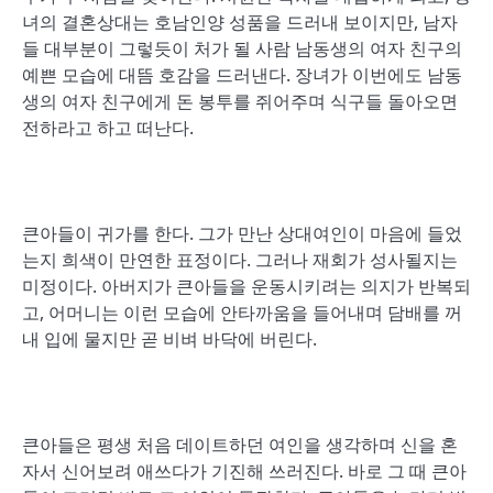
녀의 결혼상대는 호남인양 성품을 드러내 보이지만, 남자
들 대부분이 그렇듯이 처가 될 사람 남동생의 여자 친구의
예쁜 모습에 대뜸 호감을 드러낸다. 장녀가 이번에도 남동
생의 여자 친구에게 돈 봉투를 쥐어주며 식구들 돌아오면
전하라고 하고 떠난다.
큰아들이 귀가를 한다. 그가 만난 상대여인이 마음에 들었
는지 희색이 만연한 표정이다. 그러나 재회가 성사될지는
미정이다. 아버지가 큰아들을 운동시키려는 의지가 반복되
고, 어머니는 이런 모습에 안타까움을 들어내며 담배를 꺼
내 입에 물지만 곧 비벼 바닥에 버린다.
큰아들은 평생 처음 데이트하던 여인을 생각하며 신을 혼
자서 신어보려 애쓰다가 기진해 쓰러진다. 바로 그 때 큰아