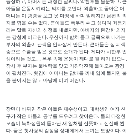
등장하고, 아버지는 쾌청한 날씨나, 악천후를 불문하고, 큰
아들을 운동시키려는 의지를 보인다. 외출하고 돌아온 어
머니는 이 광경을 보고 못 마땅해 하며 말리지만 남편의 의
지를 꺾을 수는 없다. 큰아들도 폭우라 쉬고 싶다며 떠듬거
리는 말로 자신의 심정을 내뱉지만, 아버지의 완강한 의지
는 강철에 비교된다. 우산까지 받쳐 들고 골목으로 나가는
부자의 외출이 관객을 안타깝게 만든다. 큰아들은 장 폐색
증으로 수술을 받은 것으로 소개가 된다. 게다가 시한부 인
생이라는 것도…. 폭우 속에 운동이 제대로 될 리가 없으니,
잠시 후 부자는 물벼락을 맞고 기진맥진해 돌아오는 광경
이 펼쳐진다. 홧김에 어머니는 담배를 꺼내 입에 물지만 불
을 붙이지는 않고 마당에 비벼 버린다.
장면이 바뀌면 작은 아들은 재수생이고, 대학생인 여자 친
구가 작은 아들의 공부를 도우려고 찾아온다. 둘의 다정한
모습이 녹차정원의 돋아난 새 잎처럼 산뜻하고 신선해 뵌
다. 둘은 첫사랑의 감정을 상대에게서 느끼는 모양이다. 이