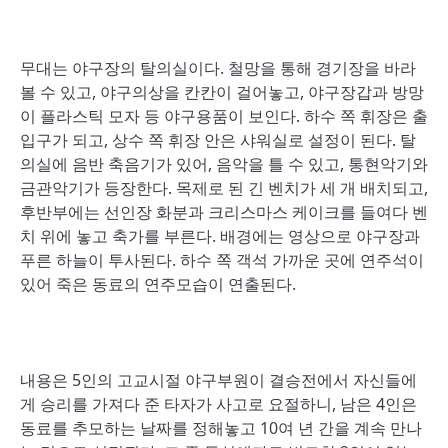
무대는 야구장의 탈의실이다. 철망을 통해 경기장을 바라
볼 수 있고, 야구의상을 칸칸이 걸어놓고, 야구장갑과 방망
이 플라스틱 모자 등 야구용품이 보인다. 하수 쪽 휘장은 출
입구가 되고, 상수 쪽 휘장 안은 샤워실로 설정이 된다. 탈
의실에 음반 축음기가 있어, 음악을 틀 수 있고, 통현악기와
금관악기가 등장한다. 목제로 된 긴 벤치가 세 개 배치되고,
후반부에는 선인장 화분과 크리스마스 케이크를 들여다 벤
치 위에 놓고 축가를 부른다. 배경에는 영상으로 야구장과
푸른 하늘이 투사된다. 하수 쪽 객석 가까운 곳에 연주석이
있어 죽은 동료의 연주모습이 연출된다.
내용은 5인의 고교시절 야구부원이 결승전에서 자신들에
게 승리를 가져다 준 타자가 사고로 요절하니, 남은 4인은
동료를 추모하는 날짜를 정해놓고 10여 년 간을 계속 만나