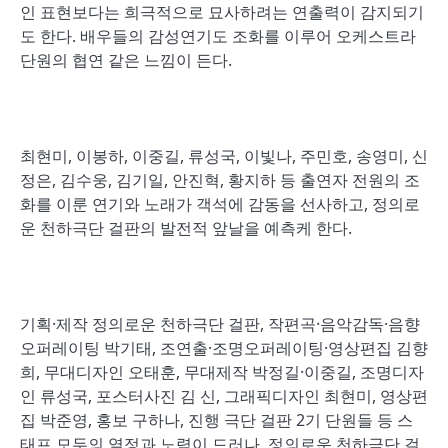
인 표현보다는 희극적으로 묘사하려는 연출력이 감지되기
도 한다. 배우들의 감성연기도 조화를 이루어 오케스트라
단원의 협연 같은 느낌이 든다.
최현미, 이봉하, 이중길, 류성국, 이빛나, 주민호, 송영미, 신
정은, 김수웅, 김기일, 안진혁, 황지하 등 출연자 전원의 조
화를 이룬 연기와 노래가 객석에 감동을 선사하고, 정의로
운 천하극단 걸판의 발전적 앞날을 예측케 한다.
기획·제작 정의로운 천하극단 걸판, 작편곡·음악감독·음향
오퍼레이팅 박기태, 조연출·조명오퍼레이팅·영상편집 김향
희, 무대디자인 오태훈, 무대제작 박정길·이중길, 조명디자
인 류성국, 포스터사진 김 신, 그래픽디자인 최현미, 영상편
집 박준영, 홍보 구하나, 진행 극단 걸판 2기 단원들 등 스
태프 모두의 열정과 노력이 드러나, 정의로운 천하극단 걸