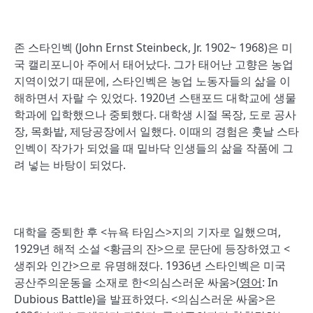
존 스타인벡 (John Ernst Steinbeck, Jr. 1902~ 1968)은 미
국 캘리포니아 주에서 태어났다. 그가 태어난 고향은 농업
지역이었기 때문에, 스타인벡은 농업 노동자들의 삶을 이
해하면서 자랄 수 있었다. 1920년 스탠포드 대학교에 생물
학과에 입학했으나 중퇴했다. 대학생 시절 목장, 도로 공사
장, 목화밭, 제당공장에서 일했다. 이때의 경험은 훗날 스타
인벡이 작가가 되었을 때 밑바닥 인생들의 삶을 작품에 그
려 넣는 바탕이 되었다.
대학을 중퇴한 후 <뉴욕 타임스>지의 기자로 일했으며,
1929년 해적 소설 <황금의 잔>으로 문단에 등장하였고 <
생쥐와 인간>으로 유명해졌다. 1936년 스타인벡은 미국
공산주의운동을 소재로 한<의심스러운 싸움>(
영어
: In
Dubious Battle)을 발표하였다. <의심스러운 싸움>은