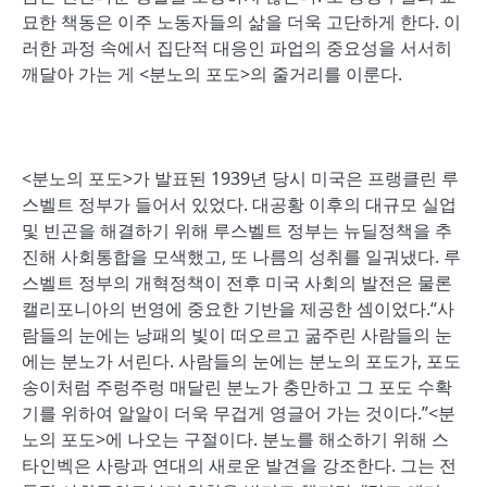
묘한 책동은 이주 노동자들의 삶을 더욱 고단하게 한다. 이
러한 과정 속에서 집단적 대응인 파업의 중요성을 서서히
깨달아 가는 게 <분노의 포도>의 줄거리를 이룬다.
<분노의 포도>가 발표된 1939년 당시 미국은 프랭클린 루
스벨트 정부가 들어서 있었다. 대공황 이후의 대규모 실업
및 빈곤을 해결하기 위해 루스벨트 정부는 뉴딜정책을 추
진해 사회통합을 모색했고, 또 나름의 성취를 일궈냈다. 루
스벨트 정부의 개혁정책이 전후 미국 사회의 발전은 물론
캘리포니아의 번영에 중요한 기반을 제공한 셈이었다.“사
람들의 눈에는 낭패의 빛이 떠오르고 굶주린 사람들의 눈
에는 분노가 서린다. 사람들의 눈에는 분노의 포도가, 포도
송이처럼 주렁주렁 매달린 분노가 충만하고 그 포도 수확
기를 위하여 알알이 더욱 무겁게 영글어 가는 것이다.”<분
노의 포도>에 나오는 구절이다. 분노를 해소하기 위해 스
타인벡은 사랑과 연대의 새로운 발견을 강조한다. 그는 전