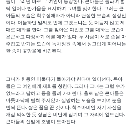
들이 그리던 바로 그 여인이 등장한다. 큰아들은 놀라며 벌
떡 일어나 반가움을 표시하며 그녀를 맞이한다. 그러는 큰
아들의 모습은 척수장애자가 아니라 단정한 모습의 정상인
이다. 어눌하던 말씨도 언제 그랬느냐는 듯 더듬지 않고 제
대로 대화를 한다. 그를 찾아온 여인도 그를 대하는 모습이
은근하고 다정하기 이를 데가 없다. 두 사람이 서로 손을 마
주잡고 반기는 모습이 녹차정원 속에서 싱그럽게 피어나는
한 송이 꽃망울에 비견된다.
그녀가 한동안 머물다가 돌아가야 한다며 일어선다. 큰아
들은 그 여인에게 재회를 청한다. 그러나 그녀는 그럴 수가
없노라고 답하고 등을 돌려 가버린다. 홀로 남은 큰아들은
마룻바닥에 털썩 주저앉아 실망하는 모습을 보이며 눈을
번쩍 뜬다. 짧은 꿈을 꾼 것이다. 척수마비인 자기 자신을
재삼 의식한 듯 장남은 비탄에 잠기며 그 자리에 엎드린다.
큰아들의 신발에 조명이 모아진다.