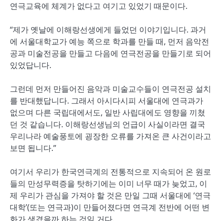
연극교육에 체계가 없다고 여기고 있었기 때문이다.
“제가 옛날에 이해랑선생에게 들었던 이야기입니다. 과거
에 서울대학교가 예능 쪽으로 학과를 만들 때, 먼저 음악전
공과 미술전공을 만들고 다음에 연극전공을 만들기로 되어
있었답니다.
그런데 먼저 만들어진 음악과 미술교수들이 연극전공 설치
를 반대했답니다. 그래서 아시다시피 서울대에 연극과가
없으며 다른 국립대에서도, 일반 사립대에도 영향을 끼쳤
던 것 같습니다. 이해랑선생님의 언급이 사실이라면 결국
우리나라 예술풍토에 굉장한 오류를 가져온 큰 사건이라고
보면 됩니다.”
여기서 우리가 한국연극계의 전통적으로 지속되어 온 원로
들의 만성무력증을 탓하기에는 이미 너무 때가 늦었고, 이
제 우리가 관심을 가져야 할 것은 만일 그때 서울대에 ‘연극
대학’(또는 연극과)이 만들어졌다면 연극계 전반에 어떤 변
화가 생겼을까 하는 것일 거다.