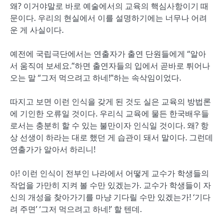
왜? 이거야말로 바로 예술에서의 교육의 핵심사항이기 때
문이다. 우리의 현실에서 이를 설명하기에는 너무나 어려
운 게 사실이다.
예전에 국립극단에서는 연출자가 출연 단원들에게 “알아
서 움직여 보세요.”하면 출연자들의 입에서 곧바로 튀어나
오는 말 “그저 먹으려고 하네!”하는 속삭임이었다.
따지고 보면 이런 인식을 갖게 된 것도 실은 교육의 방법론
에 기인한 오류일 것이다. 우리식 교육에 물든 한국배우들
로서는 충분히 할 수 있는 불만이자 인식일 것이다. 왜? 항
상 선생이 하라는 대로 했던 게 습관이 돼서 말이다. 그런데
연출가가 알아서 하리니!
아! 이런 인식이 전부인 나라에서 어떻게 교수가 학생들의
작업을 가만히 지켜 볼 수만 있겠는가. 교수가 학생들이 자
신의 개성을 찾아가기를 마냥 기다릴 수만 있겠는가! ‘기다
려 주면’ ‘그저 먹으려고 하네!’ 할 텐데.