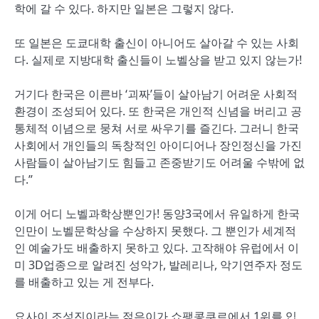
학에 갈 수 있다. 하지만 일본은 그렇지 않다.
또 일본은 도쿄대학 출신이 아니어도 살아갈 수 있는 사회
다. 실제로 지방대학 출신들이 노벨상을 받고 있지 않는가!
거기다 한국은 이른바 ‘괴짜’들이 살아남기 어려운 사회적
환경이 조성되어 있다. 또 한국은 개인적 신념을 버리고 공
통체적 이념으로 뭉쳐 서로 싸우기를 즐긴다. 그러니 한국
사회에서 개인들의 독창적인 아이디어나 장인정신을 가진
사람들이 살아남기도 힘들고 존중받기도 어려울 수밖에 없
다.”
이게 어디 노벨과학상뿐인가! 동양3국에서 유일하게 한국
인만이 노벨문학상을 수상하지 못했다. 그 뿐인가 세계적
인 예술가도 배출하지 못하고 있다. 고작해야 유럽에서 이
미 3D업종으로 알려진 성악가, 발레리나, 악기연주자 정도
를 배출하고 있는 게 전부다.
요사이 조성진이라는 젊은이가 쇼팽콩쿠르에서 1위를 입