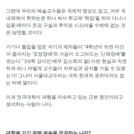
그런데 우리의 예술교수들은 국제적 명성도 없고, 겨우 국
내외에서 학위논문 하나 써서 학교에 ‘취업’을 하러 다니니
임용 때마다 온갖 구설과 루머로 시끄러울 수밖에 없는 것
은 당연할 것이다.
거기다 졸업을 앞둔 자기의 제자들이 “4학년이 되면 미간
이 좁아지는 ‘표정장애’와 가슴이 오그라드는 ‘신체장애’를
겪는다.” (대학 강사인 배우 김소희의 말) 이런 현실과 직면
하게 되니 어떻게 교수들이 자부심과 긍지를 가질 수 있겠
는가! 그나마 서울대교수라는 극히 한국적 권위마저도 없
는 터에 말이다.
이게 연극대학이 파행을 지속하고 있는 근본 원인이라고
생각하는 사람이 나다.
대학을 가기 위해 예술을 전공하는 나라?