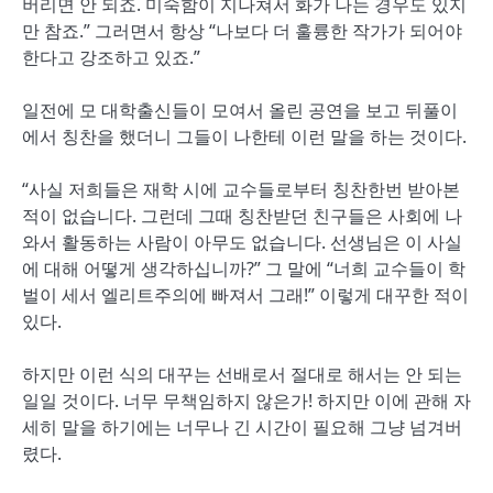
버리면 안 되죠. 미숙함이 지나쳐서 화가 나는 경우도 있지
만 참죠.” 그러면서 항상 “나보다 더 훌륭한 작가가 되어야
한다고 강조하고 있죠.”
일전에 모 대학출신들이 모여서 올린 공연을 보고 뒤풀이
에서 칭찬을 했더니 그들이 나한테 이런 말을 하는 것이다.
“사실 저희들은 재학 시에 교수들로부터 칭찬한번 받아본
적이 없습니다. 그런데 그때 칭찬받던 친구들은 사회에 나
와서 활동하는 사람이 아무도 없습니다. 선생님은 이 사실
에 대해 어떻게 생각하십니까?” 그 말에 “너희 교수들이 학
벌이 세서 엘리트주의에 빠져서 그래!” 이렇게 대꾸한 적이
있다.
하지만 이런 식의 대꾸는 선배로서 절대로 해서는 안 되는
일일 것이다. 너무 무책임하지 않은가! 하지만 이에 관해 자
세히 말을 하기에는 너무나 긴 시간이 필요해 그냥 넘겨버
렸다.