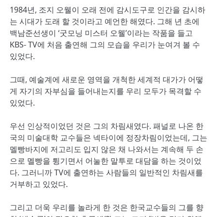
1984년, 조지 오웰이 오래 전에 감시도구로 인간을 감시하
는 시대가 도래 할 것이라고 예언한 해였다. 그해 년 초에
백남준선생이 ‘굿모닝 미스터 오웰’이라는 작품을 들고
KBS- TV에 처음 출연해 그의 모습을 우리가 눈여겨 볼 수
있었다.
그때, 예술계에 새로운 영역을 개척한 세계적 대가가 어떻
게 자기의 자부심을 들어내는지를 우리 모두가 목격할 수
있었다.
우선 인상적이었던 것은 그의 차림새였다. 패널로 나온 한
국의 미술대학 교수들은 넥타이에 정장차림이었는데, 그는
멜빵바지에 저고리도 입지 않은 채 나와서는 계속해 두 손
으로 멜빵을 튕기면서 어눌한 말투로 대담을 하는 것이었
다. 그러니까 TV에 출연하는 사람들의 일반적인 차림새를
거부하고 있었다.
그리고 더욱 우리를 놀라게 한 것은 한국교수들의 그를 향