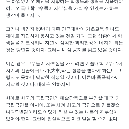
도 하염없이 연예인을 지향하는 학생들과 생활을 지속해야
하니 연극대학교수들이 자부심을 가질 수 있겠는가 하는
생각이 들어서다.
그러니 생긴지 60년이 다된 연극대학이 기초교육 하나도
제대로 정립하지 못하고 있는 것일 거다. 그런 상황에서 학
생들을 가르치려니 자연히 심각한 괴리현상에 빠지게 되는
것은 당연할 것이다. 그러니 내심 긍지를 잃고 있을 것이다.
이런 경우 교수들이 자부심을 가지려면 예술대학교수로서
자기의 전공에서 대가(大家)라는 칭송을 받아야 하는데 그
렇지도 못하니 답답한 심정일 것이다. 이른바 콤플렉스에
시달릴 것이다. 내색은 안하지만.
한례로 한국의 국립극단의 예술감독으로 부임할 때 “제가
국립극단을 아시아, 또는 세계 최고의 극단으로 만들겠습
니다!” 빈말이라도 이렇게 외칠 수 있는 나름의 자부심이
있어야 한다. 그런데 현실적으로 이런 말을 할 수가 없다.