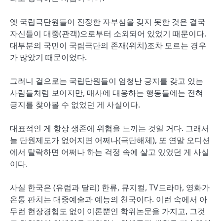
옛 국립극단원들이 진정한 자부심을 갖지 못한 것은 결국
자신들이 대중(관객)으로부터 소외되어 있었기 때문이다.
대부분의 국민이 국립극단의 존재(위치)조차 모르는 경우
가 많았기 때문이었다.
그러니 겉으로는 국립단원들이 엄청난 긍지를 갖고 있는
사람들처럼 보이지만, 매사에 대응하는 행동들에는 전혀
긍지를 찾아볼 수 없었던 게 사실이다.
대표적인 게 항상 생존에 위협을 느끼는 것일 거다. 그래서
늘 단원제도가 없어지면 어쩌나(극단해체), 또 연말 오디션
에서 탈락하면 어쩌나 하는 걱정 속에 살고 있었던 게 사실
이다.
사실 한국은 (유럽과 달리) 한류, 뮤지컬, TV드라마, 영화가
온통 판치는 대중예술과 예능의 천국이다. 이런 속에서 아
무런 현장경험도 없이 이론뿐인 학위논문을 가지고, 그것