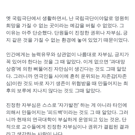
옛 국립극단에서 생활하면서, 난 국립극단이야말로 영원히
희망을 가질 수 없는 곳이라는 예감을 버릴 수 없었다. 그
이유는 아주 단순했다. 단원들이 진정한 권위나 자부심, 긍
지 같은 것을 가질 수 없는 환경에 놓여 있었기 때문이었다.
인간에게는 능력유무와 상관없이 나름대로 자부심, 긍지가
꼭 있어야 한다는 것을 그 때 알았다. 이게 없으면 ‘과대망
상증’에 의한 삐뚤어진 자만심이 생긴다는 것도 그때 알았
다. 그러니까 연극인들 사이에 흔히 운위되는 자존감(자존
심)이란 것도 바로 자기 생존이 위협받을 때 만들어지는 최
후의 보루에 지나지 않다는 것도 그때 알았다.
진정한 자부심은 스스로 ‘자가발전’ 하는 게 아니라 타인에
의해서 만들어지는 ‘피드백’이라는 것도 그 때 알았다. 그러
니까 현재의 연극대학이 부실하게 운영되고 있는 것은, 단
적으로 교수들에게 진정한 자부심이나 권위가 결핍된 결과
라고 생각하는 사람이 나다.