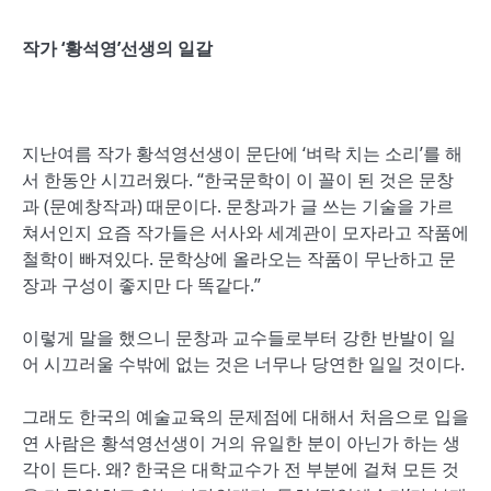
작가 ‘황석영’선생의 일갈
지난여름 작가 황석영선생이 문단에 ‘벼락 치는 소리’를 해
서 한동안 시끄러웠다. “한국문학이 이 꼴이 된 것은 문창
과 (문예창작과) 때문이다. 문창과가 글 쓰는 기술을 가르
쳐서인지 요즘 작가들은 서사와 세계관이 모자라고 작품에
철학이 빠져있다. 문학상에 올라오는 작품이 무난하고 문
장과 구성이 좋지만 다 똑같다.”
이렇게 말을 했으니 문창과 교수들로부터 강한 반발이 일
어 시끄러울 수밖에 없는 것은 너무나 당연한 일일 것이다.
그래도 한국의 예술교육의 문제점에 대해서 처음으로 입을
연 사람은 황석영선생이 거의 유일한 분이 아닌가 하는 생
각이 든다. 왜? 한국은 대학교수가 전 부분에 걸쳐 모든 것