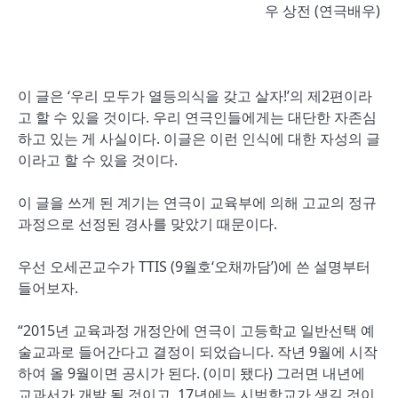
우 상전 (연극배우)
이 글은 ‘우리 모두가 열등의식을 갖고 살자!’의 제2편이라
고 할 수 있을 것이다. 우리 연극인들에게는 대단한 자존심
하고 있는 게 사실이다. 이글은 이런 인식에 대한 자성의 글
이라고 할 수 있을 것이다.
이 글을 쓰게 된 계기는 연극이 교육부에 의해 고교의 정규
과정으로 선정된 경사를 맞았기 때문이다.
우선 오세곤교수가 TTIS (9월호‘오채까담’)에 쓴 설명부터
들어보자.
“2015년 교육과정 개정안에 연극이 고등학교 일반선택 예
술교과로 들어간다고 결정이 되었습니다. 작년 9월에 시작
하여 올 9월이면 공시가 된다. (이미 됐다) 그러면 내년에
교과서가 개발 될 것이고, 17년에는 시범학교가 생길 것이