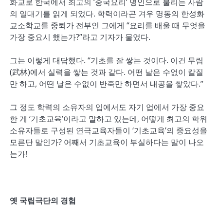
화교로 한국에서 최고의 ‘중국요리’ 명인으로 불리는 사람
의 일대기를 읽게 되었다. 학력이라곤 겨우 명동의 한성화
교소학교를 중퇴가 전부인 그에게 “요리를 배울 때 무엇을
가장 중요시 했는가?”라고 기자가 물었다.
그는 이렇게 대답했다. “기초를 잘 쌓는 것이다. 이건 무림
(武林)에서 실력을 쌓는 것과 같다. 어떤 날은 수없이 칼질
만 하고, 어떤 날은 수없이 반죽만 하면서 내공을 쌓았다.”
그 정도 학력의 소유자의 입에서도 자기 업에서 가장 중요
한 게 ‘기초교육’이라고 말하고 있는데, 어떻게 최고의 학위
소유자들로 구성된 연극교육자들이 ‘기초교육’의 중요성을
모른단 말인가? 어째서 기초교육이 부실하다는 말이 나오
는가!
옛 국립극단의 경험