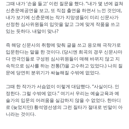
그때 내가 ‘손을 들고’ 이런 질문을 했다. “내가 몇 년에 걸쳐
신춘문예공연을 보고, 또 직접 출연을 하면서 느낀 것인데,
내가 보기에 신춘문예는 작가 지망생들이 미리 신문사가
선정한 심사위원들의 입맛을 알고 그에 맞게 작품을 쓰고
있는 듯하다. 내말이 맞나?
즉 해당 신문사의 취향에 맞춰 글을 쓰고 응모해 극작가로
입문한다는 말을 한 것이다. (당시엔 희곡의 경우 신문사마
다 연극인들로 구성된 심사위원들이 매해 바뀌지 않고 지
속적으로 심사를 하는 전통(?)을 고수하고 있었다.) 나의 질
문에 당연히 분위기가 싸늘해질 수밖에 없었다.
그때 한 작가가 서슴없이 이렇게 대답했다. “사실이다. 인
정한다. 그럴 수밖에 없다.” 여기서 우리는 예술교육과 예
술가의 입문의 어려움을 실감하지 않을 수 없었다. 한마디
로 (늦었지만) 황석영선생의 그런 질타가 절대로 빈말이 아
니라는 것이다.