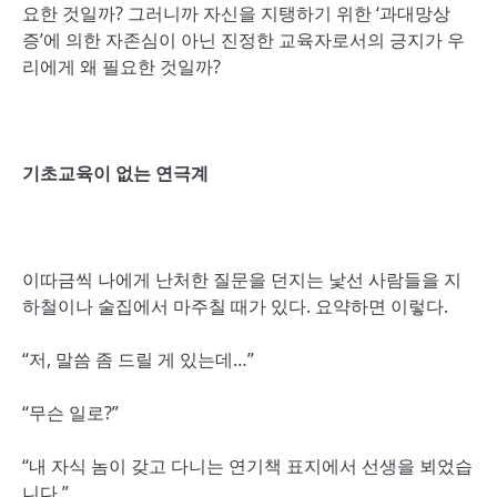
요한 것일까? 그러니까 자신을 지탱하기 위한 ‘과대망상
증’에 의한 자존심이 아닌 진정한 교육자로서의 긍지가 우
리에게 왜 필요한 것일까?
기초교육이 없는 연극계
이따금씩 나에게 난처한 질문을 던지는 낯선 사람들을 지
하철이나 술집에서 마주칠 때가 있다. 요약하면 이렇다.
“저, 말씀 좀 드릴 게 있는데…”
“무슨 일로?”
“내 자식 놈이 갖고 다니는 연기책 표지에서 선생을 뵈었습
니다.”