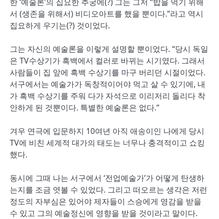
한 ‘예술론’의 집요한 추궁에(?) 그는 그저 “밥을 먹기 위해
서 (생존을 위해서) 비디오아트를 했을 뿐이다.”라고 역시
집요하게 우기는(?) 것이었다.
그는 자신의 예술론을 이렇게 설명할 뿐이었다. “당시 독일
은 TV수상기가 흑백에서 컬러로 바뀌는 시기였다. 그래서
사람들이 집 앞에 흑백 수상기를 마구 버리던 시절이었다.
서구에서는 예술가가 독창적이어야 먹고 살 수 있기에, 내
가 흑백 수상기를 주워 다가 자석으로 이리저리 돌리다 착
안하게 된 것뿐이다. 특별한 예술론은 없다.”
겨우 연극에 입문하지 10여년 아직 애송이인 나에게 당시
TV에 비친 세계적 대가의 태도는 너무나 충격적이고 쇼킹
했다.
동시에 그때 나는 서구에서 ‘전업예술가’가 어떻게 탄생하
는지를 조금 엿볼 수 있었다. 그리고 떠오르는 생각은 저런
정도의 자부심은 있어야 제자들이 스승에게 영감을 받을
수 있고 그의 예술정신에 영향을 받을 것이라고 말이다.