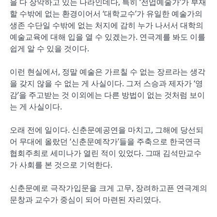
을 다 장악하고 있는 나라인데다, 특히 ‘전업예술가’가 부재
할 수밖에 없는 환경이어서 ‘대학교수’가 유일한 예술가의
생존 수단일 수밖에 없는 처지에 감히 누가 나서서 대학의
예술교육에 대해 입을 열 수 있겠는가. 연극계를 봐도 이를
쉽게 알 수 있을 것이다.
이런 현실에서, 정말 예술은 가르칠 수 없는 장르라는 생각
을 갖지 않을 수 없는 게 사실이다. 그저 스승과 제자가 ‘영
감’을 주고받는 것 이외에는 다른 방법이 없는 것처럼 보이
는 게 사실이다.
오래 전에 일이다. 신춘문예공연을 마치고, 그해에 당선되
어 무대에 올랐던 ‘신춘문예작가’들을 주축으로 한국연극
협회주최로 세미나가 열린 적이 있었다. 그때 김석만교수
가 사회를 본 것으로 기억한다.
신춘문예로 극작가입문을 크게 고무, 장려하고픈 연극계의
문창과 교수가 중심이 되어 마련된 자리였다.