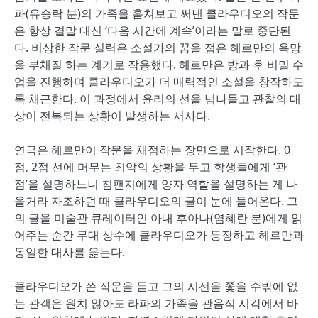
파(유승락 분)의 가족을 훔쳐보고 써낸 클라우디오의 작문
은 항상 결말 대신 ‘다음 시간에 계속’이라는 말로 중단된
다. 비상한 작문 실력은 소설가의 꿈을 접은 헤르만의 욕망
을 부채질 하는 계기로 작용했다. 헤르만은 방과 후 비밀 수
업을 진행하며 클라우디오가 더 매력적인 소설을 창작하도
록 채근한다. 이 과정에서 윤리의 선을 넘나들고 관찰의 대
상이 전복되는 상황이 발생하는 서사다.
연극은 헤르만이 작문을 채점하는 장면으로 시작한다. 0
점, 2점 선에 머무는 최악의 상황을 두고 학생들에게 ‘관
점’을 설명하느니 침팬지에게 양자 역할을 설명하는 게 나
을거라 자조하던 때 클라우디오의 글이 눈에 들어온다. 그
의 글을 미술관 큐레이터인 아내 후아나(염혜란 분)에게 읽
어주는 순간 무대 상수에 클라우디오가 등장하고 헤르만과
동일한 대사를 읊는다.
클라우디오가 쓴 작문을 듣고 그의 시선을 쫓을 수밖에 없
는 관객은 원치 않아도 라파의 가족을 관음적 시각에서 바