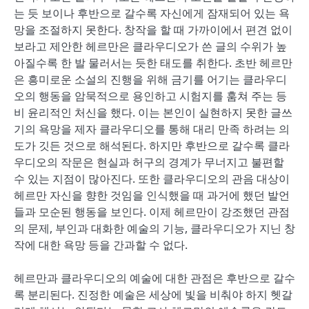
는 듯 보이나 후반으로 갈수록 자신에게 잠재되어 있는 욕
망을 조절하지 못한다. 창작을 할 때 가까이에서 편견 없이
보라고 제안한 헤르만은 클라우디오가 쓴 글의 수위가 높
아질수록 한 발 물러서는 듯한 태도를 취한다. 초반 헤르만
은 흥미로운 소설의 진행을 위해 금기를 어기는 클라우디
오의 행동을 암묵적으로 용인하고 시험지를 훔쳐 주는 등
비 윤리적인 처신을 했다. 이는 본인이 실현하지 못한 글쓰
기의 욕망을 제자 클라우디오를 통해 대리 만족 하려는 의
도가 깃든 것으로 해석된다. 하지만 후반으로 갈수록 클라
우디오의 작문은 현실과 허구의 경계가 무너지고 불편할
수 있는 지점이 많아진다. 또한 클라우디오의 관음 대상이
헤르만 자신을 향한 것임을 인식했을 때 과거에 했던 발언
들과 모순된 행동을 보인다. 이제 헤르만이 강조했던 관점
의 문제, 부인과 대화한 예술의 기능, 클라우디오가 지닌 창
작에 대한 욕망 등을 간과할 수 없다.
헤르만과 클라우디오의 예술에 대한 관점은 후반으로 갈수
록 분리된다. 진정한 예술은 세상에 빛을 비춰야 하지 헷갈