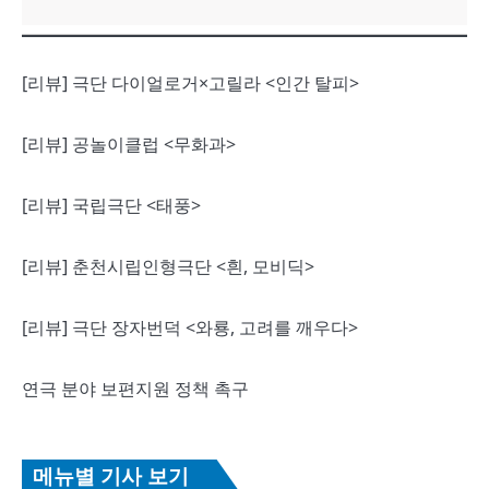
[리뷰] 극단 다이얼로거×고릴라 <인간 탈피>
[리뷰] 공놀이클럽 <무화과>
[리뷰] 국립극단 <태풍>
[리뷰] 춘천시립인형극단 <흰, 모비딕>
[리뷰] 극단 장자번덕 <와룡, 고려를 깨우다>
연극 분야 보편지원 정책 촉구
메뉴별 기사 보기