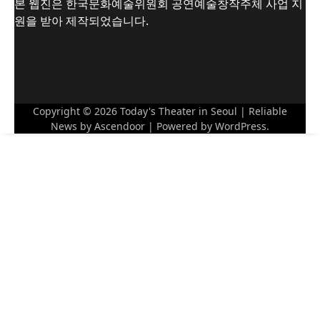
본 웹진은 한국문화예술위원회 공연예술창작주체 사업 지
원을 받아 제작되었습니다.
Copyright © 2026
Today's Theater in Seoul
| Reliable
News by
Ascendoor
| Powered by
WordPress
.