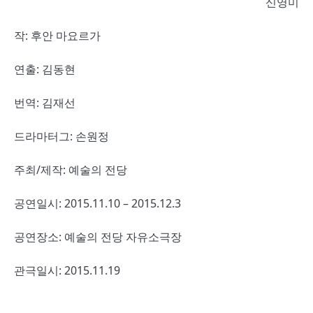
신영미
작: 후안 마요르가
연출: 김동현
번역: 김재선
드라마터그: 손원정
주최/제작: 예술의 전당
공연일시: 2015.11.10 – 2015.12.3
공연장소: 예술의 전당 자유소극장
관극일시: 2015.11.19