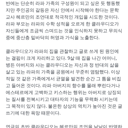
반에는 단순히 라파 가족의 구성원이 되고 싶은 듯 행동했
지만 주인공의 갈등은 자신 안에서 시작해야 한다는 문학
교사 헤르만의 조언대로 적극적인 개입을 시도한 것이다.
라파 부모는 라파의 수학 성적을 오르게 한 클라우디오가
자신들에게 조금씩 스며드는 것을 인식하지 못하고 무의식
중에 중산층 밑바닥의 허영과 가식을 노출한다.
클라우디오가 라파의 집을 관찰하고 글로 쓰게 된 원인에
는 결핍이 크게 자리하고 있다. 9살 때 집을 나간 어머니,
병든 아버지와 사는 클라우디오는 자신과 정 반대의 삶을
살고 있는 라파의 가족을 공원에서 꾸준히 염탐했다. 이상
적일 것 같은 가족에게서 균열을 발견한 순간 그 틈을 비집
고 들어온 것이다. 라파 아버지의 향수를 몰래 뿌린다거나
에스테르에게 고백하고 키스하는 행위는 아버지로 상징되
는 질서를 전복시키고 대타자의 기능을 무력화 시키는데
그 목적이 있지 않다. 불온한 상상의 역치가 높아진 것은 글
쓰기에 대한 욕망 때문이다.
연극의 초반 클라우디오는 헤르만의 조언을 낱낱이 반영하