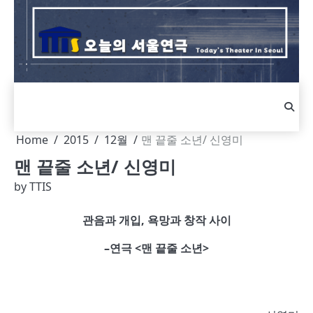
Skip
to
content
Home
2015
12월
맨 끝줄 소년/ 신영미
맨 끝줄 소년/ 신영미
by
TTIS
관음과 개입
,
욕망과 창작 사이
–
연극
<
맨 끝줄 소년
>