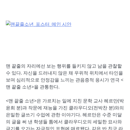
맨 끝줄의 자리에선 보는 행위를 들키지 않고 남을 관찰할
수 있다. 자신을 드러내지 않은 채 우위적 위치에서 타인을
보며 심리적으로 안정감을 느끼는 관음증적 응시가 연극 <
맨 끝줄 소년>을 관통한다.
<맨 끝줄 소년>은 가르치는 일에 지친 문학 교사 헤르만(박
윤희 분)과 작문에 재능을 가진 클라우디오(전박찬 분)와의
은밀한 글쓰기 수업에 관한 이야기다. 헤르만은 수준 미달
의 글을 써 낸 학생들 틈에서 클라우디오의 세밀한 묘사와
금기를 오가는 자극적인 표현에 매료됐다. 같은 반 친구 라