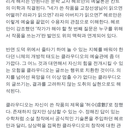
리게 해서는 안된다는 문학 교사 헤르만의 예술론은 칸트
의 미학과 직결된다. “네가 쓴 작품을 교장선생님이 읽으면
어떨까? 라파가 읽으면? 라파 아버지가 읽으면?” 헤르만은
이렇게 예술을 끝없이 수용자의 관점으로 이해한다. 헤르
만이 강조했던 ‘작가가 해야 할 첫 번째 질문은 누구를 위해
서 작품을 쓰는가’란 발언도 위의 맥락과 연계되어 있다.
반면 도덕 위에서 줄타기 하며 놀 수 있는 지혜를 배워야 한
다던 니체의 개방적 태도는 클라우디오의 예술관에 좀 더
가깝다. 그 어느 것과 대면해서 자신의 힘을 전개시킬 수 있
는 모험을 클라우디오는 글쓰는 행위로 치환한 것이다. 의
지를 넘어선 욕망을 더 이상 멈출 수가 없다는 클라우디오
의 글쓰기는, 결과를 고려하지 않는 도취의 실현으로도 해
석된다.
클라우디오는 자신이 쓴 작품의 제목을 ‘허수(虛數)’로 정했
다. 존재하지 않지만 상상할 수 있는 수. 정해진 답이 있는
수학처럼 소설 창작에서 공식적인 기술론을 주입하던 헤르
만과 달리, 상상력을 접목한 클라우디오의 창작에 대한 관