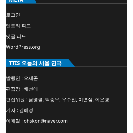
로그인
엔트리 피드
댓글 피드
WordPress.org
TTIS 오늘의 서울 연극
발행인 : 오세곤
편집장 : 배선애
편집위원 : 남명렬, 백승무, 우수진, 이연심, 이은경
기자 : 김혜정
이메일 : ohskon@naver.com