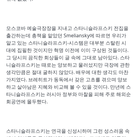
모스코바 예술극장장을 지내고 스타니슬라프스키 전집을
출간하는데 총책을 맡았던 Smeliansky에 따르면 우리가
알고 있는 스타니슬라프스키-시스템은 대부분 스탈린 시
대에 집필한 것이지만 혁명 이전에 이미 구상된 것들이다.
그 당시의 끔직한 회상들이 글 속에 그대로 남아있다. 스타
니슬라프스키는 때로는 양보하고 물러섰지만 극장에 관한
생각만큼은 절대 굴하지 않았다. 배우에 대한 생각도 마찬
가지였다. 브레히트가 동독에서 갖은 고초를 겪으며 양보
하고 살아남은 지혜와 비교해 볼 수 있을 것이다. 만년에 스
타니슬라프스키는 러시아 정부와 마찰을 피해 주로 해외순
회공연에 몰두했다.
스타니슬라프스키는 연극을 신성시하며 그런 성스러움 속