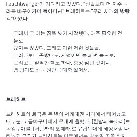
Feuchtwanger가 기다리고 있었다. “신발보다 더 자주 나
라를 바꾸어가며 돌아다닌” 브레히트는 “우리 시대의 방랑
객”이었다.
그래서 그 이는 짐을 싸기 시작했다, 아주 필요한 것
들로:
많지는 않았다. 그래도 이런 저런 것들을.
그러나보니 곤방대도, 저녁이면 늘 피던 놈으로,
그리고는 얄팍한 책도 하나, 항상 읽던 것이니.
빵 덩이도 하나 웬만큼 대충 썰어서.
브레히트
브레히트의 희곡은 두 번의 세계대전 사이에서 태어났고
대부분 그 틈바구니에서 무대에 올랐다. [한밤의 북소리]로
독일무대를, [서푼짜리 오페라]로 유럽무대에 혜성처럼 나
타났던 극작가 브레히트는 미국에서는 발붙일 곳을 찾지