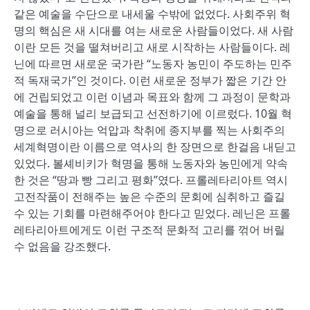
같은 예술을 수단으로 내세울 수밖에 없었다. 사회주위 혁
명의 핵심은 새 시대를 여는 새로운 사람들이었다. 새 사람
이란 모든 것을 떨쳐버리고 새로 시작하는 사람들이다. 레
닌에 따르면 새로운 국가란 “노동자 농민이 주도하는 민주
적 독재국가”인 것이다. 이런 새로운 정부가 짧은 기간 안
에 건립되었고 이런 이념과 목표와 함께 그 과정이 문학과
예술을 통해 널리 보급되고 선전하기에 이르렀다. 10월 혁
명으로 러시아는 억압과 착취에 종지부를 찍는 사회주의
세계혁명이란 이름으로 역사의 한 장면으로 한걸음 내딛고
있었다. 볼셰비키가 혁명을 통해 노동자와 농민에게 약속
한 것은 “땅과 빵 그리고 평화”였다. 프롤레타리아트 역시
고전작품이 전해주는 높은 수준의 문회에 심취하고 즐길
수 있는 기회를 마련해주어야 한다고 믿었다. 레닌은 프롤
레타리아트에게도 이런 구조적 문화적 고리를 꺾어 버릴
수 없음을 강조했다.