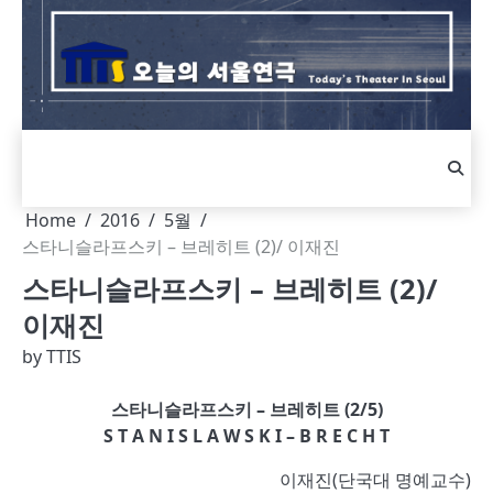
Skip
to
content
Home
2016
5월
스타니슬라프스키 – 브레히트 (2)/ 이재진
스타니슬라프스키 – 브레히트 (2)/
이재진
by
TTIS
스타니슬라프스키 – 브레히트 (2/5)
S T A N I S L A W S K I – B R E C H T
이재진(단국대 명예교수)