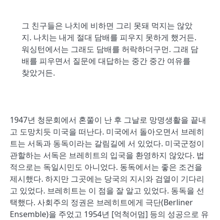
그 친구들은 나치에 비하면 그리 못돼 먹지는 않았
지. 나치는 내게 절대 담배를 피우지 못하게 했거든.
워싱턴에서는 그래도 담배를 허락하더구먼. 그래 담
배를 피우면서 질문에 대답하는 중간 중간 여유를
찾았거든.
1947년 청문회에서 혼쭐이 난 후 그날로 망명생활을 끝내
고 도망치듯 미국을 떠난다. 미국에서 돌아오면서 브레히
트는 서독과 동독이라는 갈림길에 서 있었다. 미국군정이
관할하는 서독은 브레히트의 입국을 환영하지 않았다. 법
적으로는 독일시민도 아니었다. 동독에서는 좋은 조건을
제시했다. 하지만 그곳에는 당국의 지시와 검열이 기다리
고 있었다. 브레히트는 이 점을 잘 알고 있었다. 동독을 선
택했다. 사회주의 정권은 브레히트에게 극단(Berliner
Ensemble)을 주었고 1954년 [억척어멈] 등의 성공으로 유