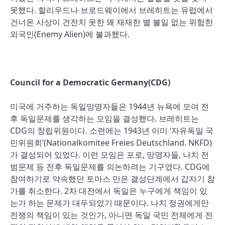
못했다. 할리우드나 브로드웨이에서 브레히트는 유럽에서
건너온 사상이 건전치 못한 꽤 재재한 별 볼일 없는 위험한
외국인(Enemy Alien)에 불과했다.
Council for a Democratic Germany(CDG)
미국에 거주하는 독일망명자들은 1944년 뉴욕에 모여 전
후 독일문제를 생각하는 모임을 결성했다. 브레히트는
CDG의 창립위원이다. 소련에는 1943년 이미 ‘자유독일 국
민위원회’(Nationalkomitee Freies Deutschland. NKFD)
가 결성되어 있었다. 이런 모임은 포로, 망명자들, 나치 전
범문제 등 전후 독일문제를 의논하려는 기구였다. CDG에
참여하기로 약속했던 토마스 만은 결성단계에서 갑자기 참
가를 취소한다. 2차 대전에서 독일은 누구에게 책임이 있
는가 하는 문제가 대두되었기 때문이다. 나치 정권에게만
전쟁의 책임이 있는 것인가, 아니면 독일 국민 전체에게 전