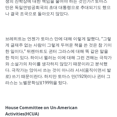
쟁의 잔학상에 대한 책임을 물어야 하는 것인가?! 토마스
만은 독일연방공회국의 초대 대통령으로 추대되기도 했으
나 결국 조국으로 돌아오지 않았다.
브레히트는 언젠가 토마스 만에 대해 이렇게 말했다, “그렇
게 글재주 없는 사람이 그렇게 두꺼운 책을 쓴 것은 참 기이
한 일이다,” 뒤렌마트도 귄터 그라스에 대해 똑 같은 말을
한 적이 있다. 하이너 뮐러는 이에 대해 그런 견해는 극작가
와 소설가의 차이를 생각하지 않았기 때문이라고 분석했
다. 극작가는 앉아서 쓰는 것이 아니라 서서(움직이면서 발
로) 쓰기 때문이란다. 하지만 토마스 만(1929)이나 귄터 그
라스는 노벨문학상)(1999)을 탔다.
House Committee on Un-American
Activities(HCUA)