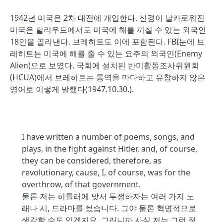
1942년 미국은 2차 대전에 개입한다. 신경이 날카로워진
미국은 할리우드에서도 미국에 해를 끼칠 수 있는 외국인
18인을 골라낸다. 브레히트도 이에 포함된다. FBI눈에 브
레히트는 미국에 해를 줄 수 있는 요주의 외국인(Enemy
Alien)으로 보였다. 국회에 설치된 반미활동조사위원회
(HCUA)에서 브레히트는 통역을 마다하고 유창하지 않은
영어로 이렇게 말했다(1947.10.30.).
I have written a number of poems, songs, and
plays, in the fight against Hitler, and, of course,
they can be considered, therefore, as
revolutionary, cause, I, of course, was for the
overthrow, of that government.
물론 저는 히틀러에 맞서 투쟁하자는 여러 가지 노
래나 시, 드라마를 썼습니다. 그야 물론 혁명적으로
생각할 수도 있겠지요. 그러니까 사실 저는 그런 정