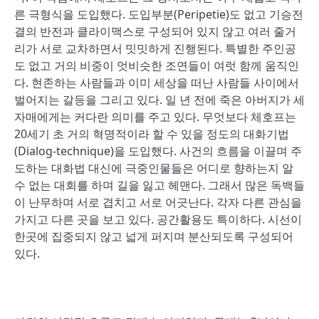
른 극형식을 도입했다. 도입부분(Peripetie)도 없고 기승전
결의 반전과 클라이맥스로 구성되어 있지 않고 여러 줄거
리가 서로 교차하면서 밋밋하게 진행된다. 특별한 주인공
도 없고 거의 비중이 엇비슷한 조연들이 여럿 함께 움직인
다. 현존하는 사람들과 이미 세상을 떠난 사람들 사이에서
벌어지는 갈등을 그리고 있다. 일 년 전에 죽은 아버지가 세
자매에게는 커다란 의미를 주고 있다. 무엇보다 체호프는
20세기 초 거의 혁명적이라 할 수 있을 정도의 대화기법
(Dialog-technique)을 도입했다. 사건의 흐름을 이끌며 주
도하는 대화법 대신에 극중인물들은 어디로 향하는지 알
수 없는 대회를 하며 길을 잃고 헤맨다. 그래서 많은 독백들
이 난무하며 서로 겹치고 서로 어긋난다. 각자 다른 관심을
가지고 다른 곳을 보고 있다. 공간활용도 특이하다. 시선이
한곳에 집중되지 않고 넓게 퍼지며 분산되도록 구성되어
있다.