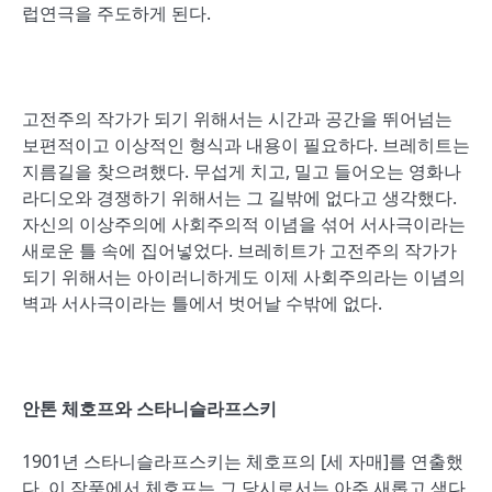
럽연극을 주도하게 된다.
고전주의 작가가 되기 위해서는 시간과 공간을 뛰어넘는
보편적이고 이상적인 형식과 내용이 필요하다. 브레히트는
지름길을 찾으려했다. 무섭게 치고, 밀고 들어오는 영화나
라디오와 경쟁하기 위해서는 그 길밖에 없다고 생각했다.
자신의 이상주의에 사회주의적 이념을 섞어 서사극이라는
새로운 틀 속에 집어넣었다. 브레히트가 고전주의 작가가
되기 위해서는 아이러니하게도 이제 사회주의라는 이념의
벽과 서사극이라는 틀에서 벗어날 수밖에 없다.
안톤 체호프와 스타니슬라프스키
1901년 스타니슬라프스키는 체호프의 [세 자매]를 연출했
다. 이 작품에서 체호프는 그 당시로서는 아주 새롭고 색다