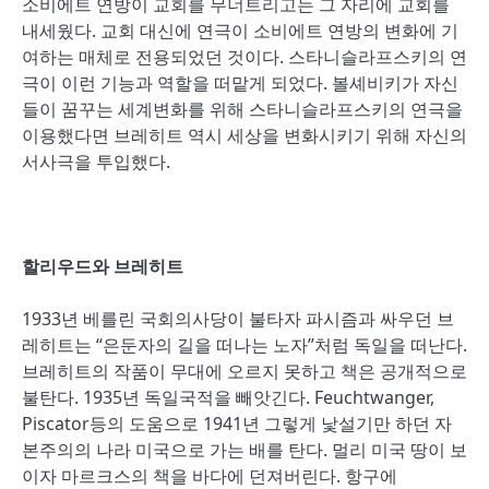
소비에트 연방이 교회를 무너트리고는 그 자리에 교회를
내세웠다. 교회 대신에 연극이 소비에트 연방의 변화에 기
여하는 매체로 전용되었던 것이다. 스타니슬라프스키의 연
극이 이런 기능과 역할을 떠맡게 되었다. 볼셰비키가 자신
들이 꿈꾸는 세계변화를 위해 스타니슬라프스키의 연극을
이용했다면 브레히트 역시 세상을 변화시키기 위해 자신의
서사극을 투입했다.
할리우드와 브레히트
1933년 베를린 국회의사당이 불타자 파시즘과 싸우던 브
레히트는 “은둔자의 길을 떠나는 노자”처럼 독일을 떠난다.
브레히트의 작품이 무대에 오르지 못하고 책은 공개적으로
불탄다. 1935년 독일국적을 빼앗긴다. Feuchtwanger,
Piscator등의 도움으로 1941년 그렇게 낯설기만 하던 자
본주의의 나라 미국으로 가는 배를 탄다. 멀리 미국 땅이 보
이자 마르크스의 책을 바다에 던져버린다. 항구에