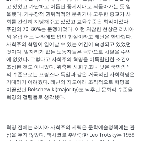
고 있었고 가난하고 어둡던 중세시대로 되돌아가는 듯 암
울했다. 가부장적 권위적적인 분위기나 고루한 종교가 사
회를 간신히 지탱해주고 있었고 교육수준은 최악이었다.
주민의 70~80%는 문맹이었다. 이런 처참한 현상은 러시아
외 유럽 어느 나라에도 없던 현실이라고 레닌은 한탄했다.
사회주의 혁명이 일어날 수 있는 여건이 숙성되고 있었던
것이다. 일자리가 없는 노동자들은 극단으로 치달을 수밖
에 없었다. 그렇다고 사회주의 혁명을 이룩할만한 조건이
조성된 것도 아니었다. 위축된 사회구조나 낮은 국민의식
의 수준으로는 프랑스나 독일과 같은 거국적인 사회혁명은
기대하기 어려웠다. 레닌의 지도아래 조직적으로 혁명을
이끌었던 Bolschewiki(majority)도 낙후된 문화적 수준을
혁명의 걸림돌로 생각했다.
혁명 전에는 러시아 사회주의 세력은 문학예술정책에는 관
심을 두지 않았다. 맥시코로 추반당한 Leo Trotsky는 1938