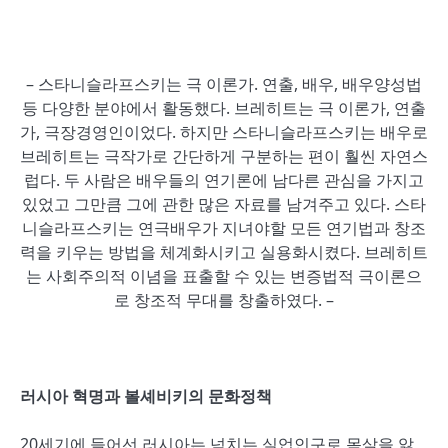
– 스타니슬라프스키는 극 이론가. 연출, 배우, 배우양성법
등 다양한 분야에서 활동했다. 브레히트는 극 이론가, 연출
가, 극장경영인이었다. 하지만 스타니슬라프스키는 배우로
브레히트는 극작가로 간단하게 구분하는 편이 훨씬 자연스
럽다. 두 사람은 배우들의 연기론에 남다른 관심을 가지고
있었고 그만큼 그에 관한 많은 자료를 남겨주고 있다. 스타
니슬라프스키는 연극배우가 지녀야할 모든 연기법과 창조
력을 키우는 방법을 체계화시키고 실용화시켰다. 브레히트
는 사회주의적 이념을 표출할 수 있는 변증법적 극이론으
로 창조적 무대를 창출하였다. –
러시아 혁명과 볼셰비키의 문화정책
20세기에 들어선 러시아는 넘치는 실업인구로 몸살을 앓