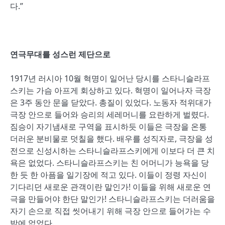
다.”
연극무대를 성스런 제단으로
1917년 러시아 10월 혁명이 일어난 당시를 스타니슬라프
스키는 가슴 아프게 회상하고 있다. 혁명이 일어나자 극장
은 3주 동안 문을 닫았다. 총질이 있었다. 노동자 적위대가
극장 안으로 들어와 승리의 세레머니를 요란하게 벌렸다.
짐승이 자기냄새로 구역을 표시하듯 이들은 극장을 온통
더러운 분비물로 덧칠을 했다. 배우를 성직자로, 극장을 성
전으로 신성시하는 스타니슬라프스키에게 이보다 더 큰 치
욕은 없었다. 스타니슬라프스키는 친 어머니가 능욕을 당
한 듯 한 아픔을 일기장에 적고 있다. 이들이 정령 자신이
기다리던 새로운 관객이란 말인가! 이들을 위해 새로운 연
극을 만들어야 한단 말인가! 스타니슬라프스키는 더러움을
자기 손으로 직접 씻어내기 위해 극장 안으로 들어가는 수
밖에 없었다.