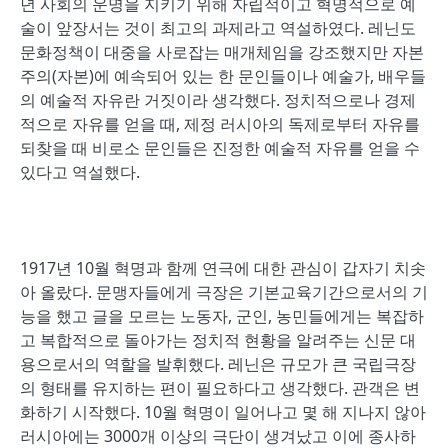
년 사회의 운명을 지키기 위해 자립적이고 혁명적으로 예
술이 앞장서는 것이 최고의 과제라고 역설하였다. 레닌도
문화정책이 대중을 사로잡는 매개체임을 강조했지만 자본
주의(자본)에 예속되어 있는 한 문인들이나 예술가, 배우들
의 예술적 자유란 거짓이라 생각했다. 정치적으로나 경제
적으로 자유를 얻을 때, 제정 러시아의 독제로부터 자유를
되찾을 때 비로소 문인들은 진정한 예술적 자유를 얻을 수
있다고 역설했다.
1917년 10월 혁명과 함께 연극에 대한 관심이 갑자기 치솟
아 올랐다. 문맹자들에게 극장은 기본교육기간으로서의 기
능을 했고 글을 모르는 노동자, 군인, 농민들에게는 복잡하
고 복합적으로 돌아가는 정치적 현황을 알려주는 신문 대
용으로서의 역할을 발휘했다. 레닌은 규모가 큰 국립극장
의 형태를 유지하는 편이 필요하다고 생각했다. 관객은 변
화하기 시작했다. 10월 혁명이 일어나고 몇 해 지나지 않아
러시아에는 3000개 이상의 극단이 생겨났고 이에 종사하