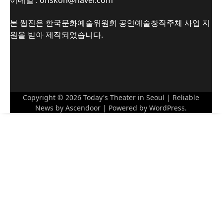
본 웹진은 한국문화예술위원회 공연예술창작주체 사업 지
원을 받아 제작되었습니다.
Copyright © 2026
Today's Theater in Seoul
| Reliable
News by
Ascendoor
| Powered by
WordPress
.