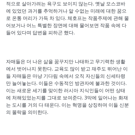
적으로 살아가려는 욕구도 보이지 않는다. 옛날 모스코바
에 있었던 과거를 추억하거나 알 수없는 미래에 대한 꿈으
로 온통 머리가 가득 차 있다. 체호프는 작품주제에 관해 물
어보거나 어느 특별한 장면에 대해 물어보면 작품 속에 다
들어 있다며 답변을 피하곤 했다.
자매들은 더 나은 삶을 꿈꾸지만 나태하고 무기력한 생활
에서 벗어나지 못한다. 교육도 많이 받고 재주도 뛰어난 이
들 자매들은 마냥 기다림 속에서 오직 자신들의 신세타령
만 늘어놓는다. 이들은 수동적인 방관자에 불과한 것이다.
이는 새로운 세기를 맞이한 러시아 지식인들이 어떤 상태
에 처해있었는지를 그대로 보여준다. 3막에 일어나는 화재
는 도시를 거의 다 태운다. 이는 혁명을 상징하며 이들 신분
의 몰락을 의미한다.