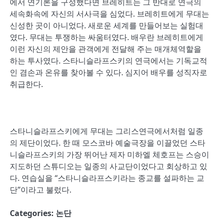
에서 연기론을 구성했다면 브레히트는 그 반대로 연극의
세속화속에 자신의 서사극을 심었다. 브레히트에게 무대는
신성한 곳이 아니었다. 새로운 세계를 만들어보는 실험대
였다. 무대는 투쟁하는 싸움터였다. 배우란 브레히트에게
이런 자신의 제안을 관객에게 전달해 주는 매개체역할을
하는 투사였다. 스타니슬라프스키의 연극에서는 기독교적
인 겸손과 온유를 찾아볼 수 있다. 심지어 배우를 성직자로
취급한다.
스타니슬라프스키에게 무대는 그리스연극에서처럼 일종
의 제단이었다. 한 때 모스코바 예술극장을 이끌었던 스타
니슬라프스키의 가장 뛰어난 제자 미하엘 체호프는 스승이
지도하던 스튜디오는 일종의 사교단이었다고 회상하고 있
다. 연습실을 “스타니슬라프스키라는 종교를 설파하는 교
단”이라고 불렀다.
Categories:
논단