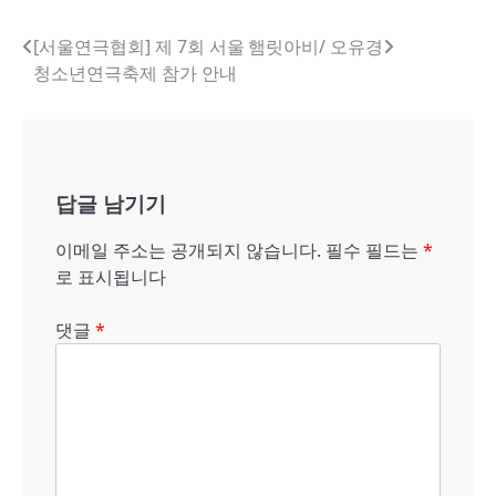
글
[서울연극협회] 제 7회 서울
햄릿아비/ 오유경
청소년연극축제 참가 안내
내
비
게
답글 남기기
이
션
이메일 주소는 공개되지 않습니다.
필수 필드는
*
로 표시됩니다
댓글
*