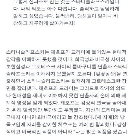
그렇게 신파조로 만든 것은 스타니슬라프스키입니
다. 나의 의도는 아주 다릅니다. 솔직하고 담담하게
말하고 싶었습니다. 둘러봐라, 당신들이 얼마나 비
참하고 지루하게 살아가는지!
스타니슬라프스키는 체호프의 드라마에 들어있는 현대적
감각을 이해하지 못했을 것이다. 희극성과 비극성 사이의,
초현실성과 그로테스크 사이의 틈바구니를 연출자 스타니
슬라프스키는 이해하지 못했을지 모른다. [벚꽃동산]을 연
출하면서 스타니슬라프스키는 철저하게 그로테스크한 장
면을 잘라냈다. 체호프의 드라마는 그러므로 작가의 의도
나 현대성을 제대로 이해하지 못한 연출자의 손에 의해 세
계적 명성을 얻게 되었다. 체호프는 감상적 연극을 몰아내
기 위해 일생동안 무단히도 투쟁했다. 자신의 드라마는 희
극내지 아니면 희비극이라고 늘 강조했다. [세 자매]의 낭
독모임에 자리를 같이한 체호프는 여러 번 항의했다. 감상
적이고 비극적인 작품이 아니라 “나는 밝은 작품을 썼습니